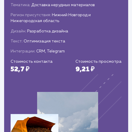
Запуск и поддержка
Публикация и запуск корпоративного
портала.
Обеспечение технической поддержки и
регулярных обновлений для обеспечения
стабильной работы портала.
ЗАКАЗАТЬ УСЛУГИ