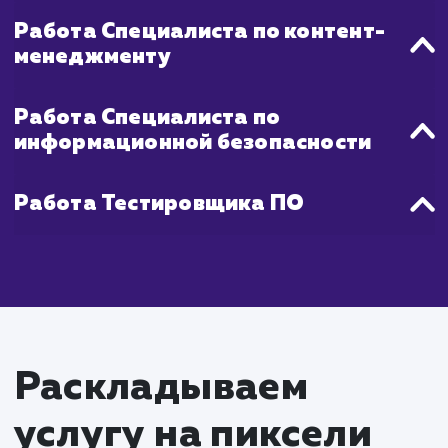
Что входит в стоимость
услуги разработки
корпоративного порта
Работа Проектного менеджера
Координация работы команды
Взаимодействие с заказчиком, сбор и
управление требованиями
Работа Аналитика бизнес-процес