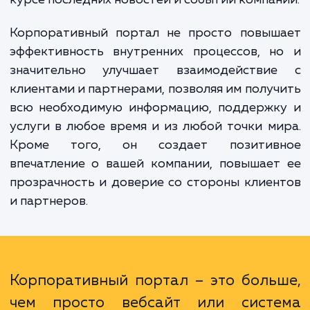
собственный виртуальный офис, где в
сотрудники, клиенты и партнеры мо
получить необходимую информац
выполнить нужные операции и оставатьс
курсе последних новостей и событий компа
Корпоративный портал не просто повыш
эффективность внутренних процессов, н
значительно улучшает взаимодействи
клиентами и партнерами, позволяя им полу
всю необходимую информацию, поддержк
услуги в любое время и из любой точки м
Кроме того, он создает позитив
впечатление о вашей компании, повышае
прозрачность и доверие со стороны клие