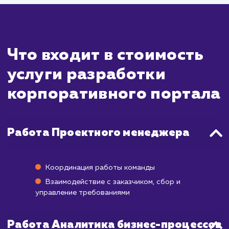
внутренними системами компании, настр
авторизации и доступа к различным уро
пользователей, а также создание слож
функций для взаимодействия сотрудни
компании.
В среднем разработка корпоративн
портала занимает от 3 до 12 месяцев
зависимости от требований и сложно
проекта.
Важно понимать, что запуск корпоратив
портала - это только первый шаг. Для 
успешного функционирования потребуе
постоянное обслуживание и поддержка