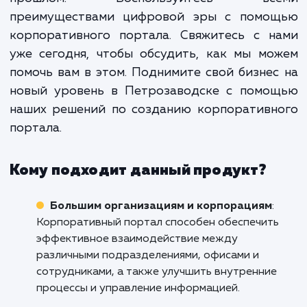
место для эффективно
взаимодействия и сотрудничест
Более того, он поможет вам усил
свою корпоративную культу
улучшить коммуникации и повыс
уровень удовлетворенност
приверженности сотрудников.
Не допускайте, чтобы ваш бизнес оставал
прошлом. Воспользуйтесь вс
преимуществами цифровой эры с помо