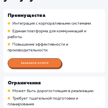
Работа UX/UI дизайнера
Работа Веб-разработчика
Работа Front-end разработчика
Работа Back-end разработчика
Работа Графического дизайнера
Работа Копирайтера
Работа SEO-специалиста