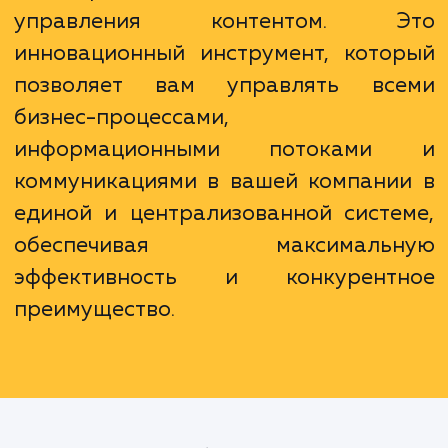
и партнеров.
Корпоративный портал – это боль
чем просто вебсайт или сист
управления контентом. Э
инновационный инструмент, кото
позволяет вам управлять вс
бизнес-процессами,
информационными потоками
коммуникациями в вашей компани
единой и централизованной систе