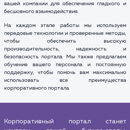
мы проектируем структуру и интерф
портала, оптимизируя его для удобс
использования и эффективности.
На следующем этапе мы внедр
необходимые функции и сервисы, вклю
системы управления контентом, электро
почту, календари, форумы, базы данны
многое другое. Мы также интегрируем по
с существующими системами и приложени
вашей компании для обеспечения гладко
бесшовного взаимодействия.
На каждом этапе работы мы использ
передовые технологии и проверенные мет