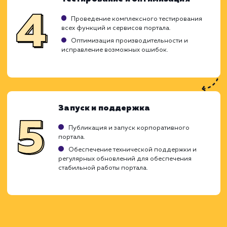
Создание корпоративного портала - 
сложная и многогранная задача, кото
включает разработку удобного интерфей
интеграцию различных систе
функциональных модулей. Мы заботимся о 
чтобы этот процесс был максимал
прозрачным и эффективным для вас.
Исследование и планирование
Анализ потребностей вашего бизнеса, целей
требований к порталу.