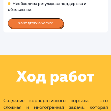
Работа Специалиста по контент-
менеджменту
Работа Специалиста по
информационной безопасности
Работа Тестировщика ПО
Раскладываем