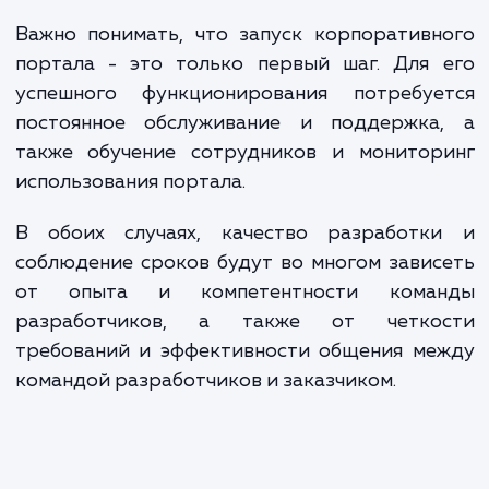
решение, которое поможет в управлении бизнесом и
обеспечит максимальную эффективность ваших процессов
ЗАКАЗАТЬ УСЛУГИ
Сколько времени
ждать?
Разработка корпоративного портала — 
еще более сложная и трудоемкая зада
поскольку она может включать интеграц