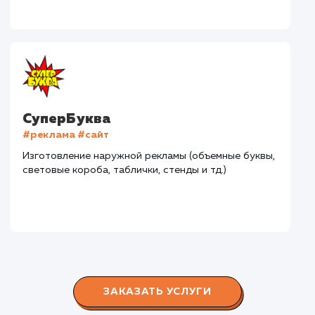
Дома Бани НН
#разработка #дизайн
В сфере строительства деревянных домов более
15 лет. Задача: создать новый сайт с последующим
продвижением.
Городские окна