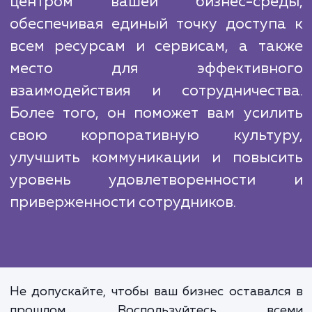
чтобы обеспечить высок
производительность, надежност
безопасность портала. Мы также предла
обучение вашего персонала и постоян
поддержку, чтобы помочь вам максимал
использовать все преимущес
корпоративного портала.
Корпоративный портал ста
центром вашей бизнес-сре
обеспечивая единый точку доступ
всем ресурсам и сервисам, а та