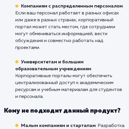
корпоративного портала. Свяжитесь с н
уже сегодня, чтобы обсудить, как мы м
помочь вам в этом. Поднимите свой бизне
новый уровень в Петрозаводске с помо
наших решений по созданию корпоративн
портала.
Кому подходит данный продукт?
Большим организациям и корпорациям
:
Корпоративный портал способен обеспечит
эффективное взаимодействие между
различными подразделениями, офисами и
сотрудниками, а также улучшить внутренни
процессы и управление информацией.