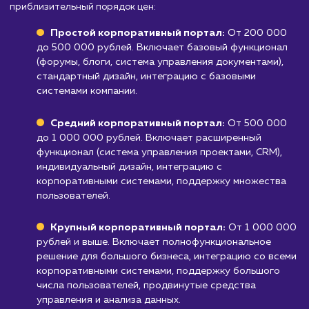
обновление корпоративного портала могут
потребовать значительных технических
ресурсов и специалистов.
Узнать почему
Стоимость разработки
корпоративного порта
от 200 000 руб.
Мы предлагаем услуги по разработке корпоративных