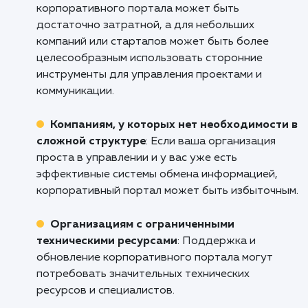
Компаниям с распределенным персона
Если ваш персонал работает в разных офис
или даже в разных странах, корпоративный
портал может стать местом, где сотрудники
могут обмениваться информацией, вести
обсуждения и совместно работать над
проектами.
Университетам и большим
образовательным учреждениям
:
Корпоративные порталы могут обеспечить
централизованный доступ к академическим
ресурсам и учебным материалам для студен
и персонала.
Кому не подходит данный продук