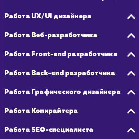
также обучение сотрудников и монитор
использования портала.
В обоих случаях, качество разработк
соблюдение сроков будут во многом зави
от опыта и компетентности кома
разработчиков, а также от четко
требований и эффективности общения ме
командой разработчиков и заказчиком.