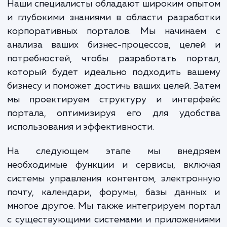
обеспечивая максимальн
эффективность и конкурент
преимущество.
Наши специалисты обладают широким опы
и глубокими знаниями в области разраб
корпоративных порталов. Мы начинае
анализа ваших бизнес-процессов, целе
потребностей, чтобы разработать порт
который будет идеально подходить ваш
бизнесу и поможет достичь ваших целей. З