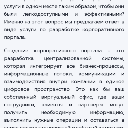
создание корпоративного портала станов
ключевым фактором успеха. И здесь
сталкиваетесь с вопросом: как объединить
свои корпоративные ресурсы, информаци
услуги в одном месте таким образом, чтобы
были легкодоступными и эффективны
Именно на этот вопрос мы предлагаем отв
виде услуги по разработке корпоративн
портала.
Создание корпоративного портала – 
разработка централизованной систе
которая интегрирует все бизнес-процес
информационные потоки, коммуникаци
взаимодействия внутри компании в еди
цифровое пространство. Это как бы 