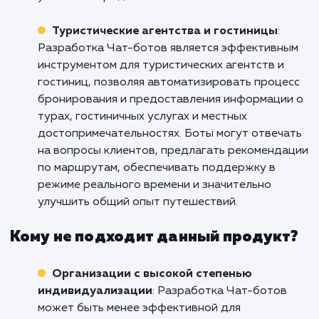
улучшить коммуникацию с клиентами,
оптимизировать процессы обслуживания и
повысить уровень удовлетворенности клиен
Боты могут предоставлять быстрые ответы 
вопросы клиентов, предлагать
персонализированные рекомендации и помо
в оформлении заказов, что способствует бо
эффективному взаимодействию с клиентами
укреплению бизнеса.
Интернет-магазины и электронная
коммерция
: Разработка Чат-ботов
предоставляет удобный и автоматизирован
способ общения с клиентами в онлайн-
магазинах. Боты могут предлагать
персонализированные рекомендации, отвеч
на вопросы о товарах, помогать в процессе