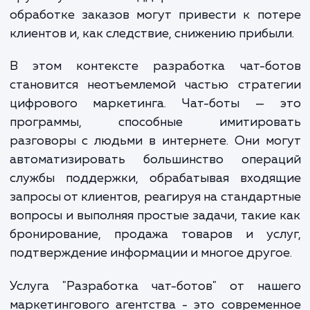
проблемой эффективной обработки больш
количества запросов от клиентов. Длител
время ответа на запросы, отсутст
круглосуточной поддержки и ошибк
обработке заказов могут привести к по
клиентов и, как следствие, снижению прибы
В этом контексте разработка чат-бо
становится неотъемлемой частью страте
цифрового маркетинга. Чат-боты — 
программы, способные имитиров
разговоры с людьми в интернете. Они м
автоматизировать большинство опера
службы поддержки, обрабатывая входя
запросы от клиентов, реагируя на стандар
вопросы и выполняя простые задачи, такие