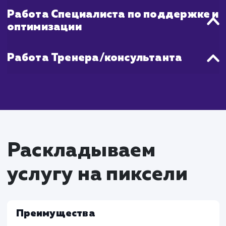
качественное выполнение работ
установленные сроки и постоянно держим в
курсе прогресса на каждом этапе.
Что входит в стоимость
услуги разработки Чат
бота