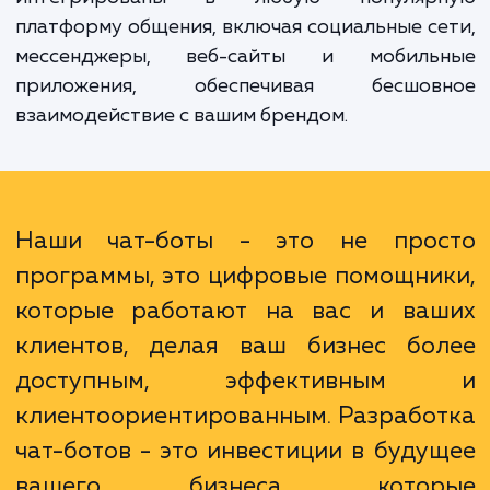
включают в себя 24/7 доступность, быстр
точное обслуживание клиентов, сниже
нагрузки на персонал службы поддерж
увеличение вовлеченности клиенто
улучшение общего уровня удовлетворенн
клиентов. Кроме того, чат-боты могут 
интегрированы в любую популяр
платформу общения, включая социальные с
мессенджеры, веб-сайты и мобиль
приложения, обеспечивая бесшов
взаимодействие с вашим брендом.
Наши чат-боты - это не про