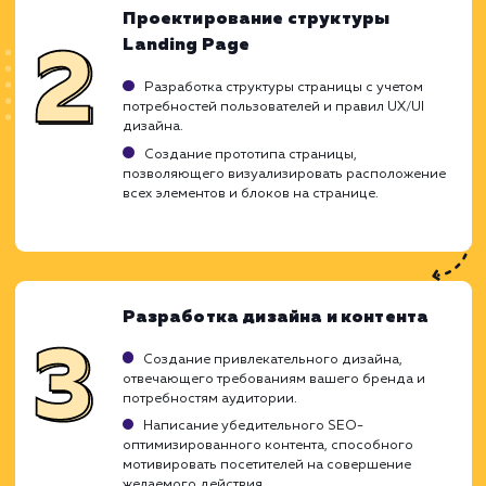
ресурсов.
Они не заменят полного человеческого
общения.
Могут ограничивать общение в сложных
вопросах.
ХОЧУ ДРУГУЮ УСЛУГУ