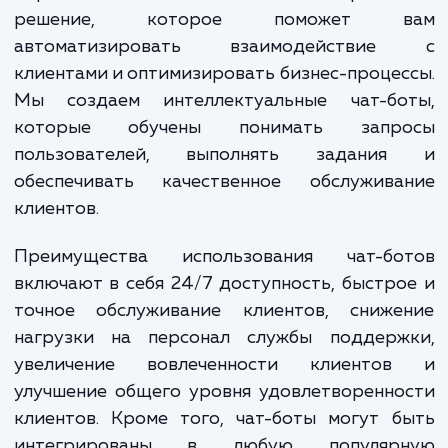
бронирование, продажа товаров и усл
подтверждение информации и многое друго
Услуга "Разработка чат-ботов" от наш
маркетингового агентства - это совреме
решение, которое поможет 
автоматизировать взаимодействи
клиентами и оптимизировать бизнес-проце
Мы создаем интеллектуальные чат-бо
которые обучены понимать запр
пользователей, выполнять задани
обеспечивать качественное обслужива
клиентов.
Преимущества использования чат-бо