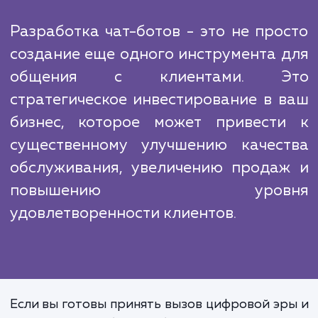
В сфере разработки чат-ботов конкурен
велика, но наш подход отличается тем, чт
идем дальше простой автоматизаци
стараемся создать ботов, которые могут в
естественный диалог с клиентам
обеспечивать им высокий уров
обслуживания. Мы используем современ
технологии и методы машинного обучен
чтобы наши боты могли понимать и адекв
реагировать на запросы клиентов.
Разработка чат-ботов - это не про