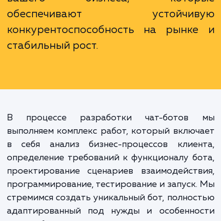
программы, это цифровые помощни
которые работают на вас и ва
клиентов, делая ваш бизнес бо
доступным, эффективным
клиентоориентированным. Разрабо
чат-ботов - это инвестиции в буду
вашего бизнеса, котор
обеспечивают устойчив
конкурентоспособность на рынк
стабильный рост.