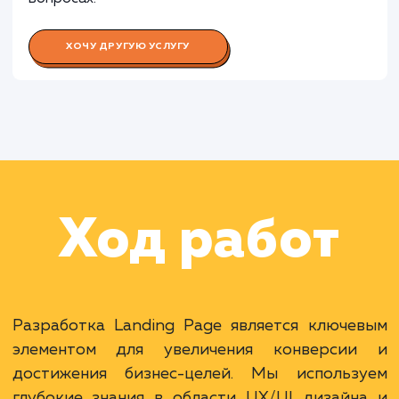
Работа Специалиста по интеграц
Работа Специалиста по поддержк
оптимизации
Работа Тренера/консультанта
Раскладываем
услугу на пиксели