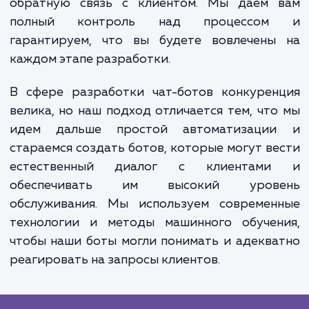
клиентов, но и могут быть интегрирова
другими системами, например, CRM или 
для сбора и анализа данных о клиентах.
позволяет вам глубже понимать поведен
предпочтения ваших клиентов и на основ
этих данных улучшать свои продукты 
услуги, а также предлага
персонализированные предложени
рекомендации.
Процесс разработки бота в нашем агент
прозрачен и включает в себя постоян
обратную связь с клиентом. Мы даем 
полный контроль над процессо
гарантируем, что вы будете вовлечены
каждом этапе разработки.