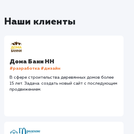
Наши работы по
продвижению сайтов