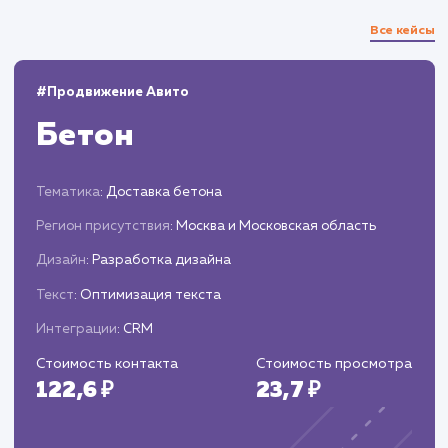
Проведение A/B тестирования для
определения наиболее эффективного
дизайна, структуры и контента.
Оптимизация Landing Page на основе
полученных результатов тестирования и
аналитики.
Запуск и постоянное
сопровождение
Запуск готовой страницы и настройка
систем аналитики.
Проведение постоянного мониторинга,
анализа эффективности и проведение
корректировок при необходимости.