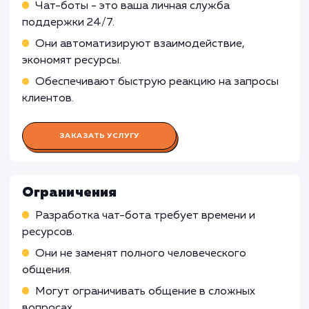
Работа Бизнес-аналитика
Анализ потребностей бизнеса
Формирование требований к чат-боту
Определение метрик успеха
Работа Сценариста
Работа Разработчика AI и
машинного обучения
Работа Тестировщика