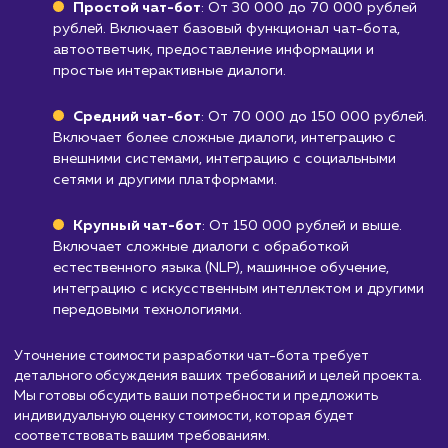
таких как медицина, финансы или юридическ
услуги, где требуются строгие меры
безопасности и защиты конфиденциальных
данных, использование Чат-ботов может бы
неподходящим. Боты могут не соответствов
высоким стандартам безопасности и
регулирования, что делает их менее
эффективными в таких отраслях
Узнать почему
Стоимость разработки
Чат-бота