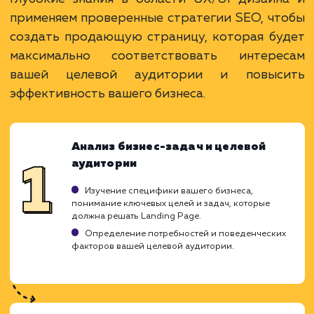
Преимущества
Чат-боты - это ваша личная служба
поддержки 24/7.
Они автоматизируют взаимодействие,
экономят ресурсы.
Обеспечивают быструю реакцию на запрос
клиентов.
ЗАКАЗАТЬ УСЛУГУ
Ограничения
Разработка чат-бота требует времени и