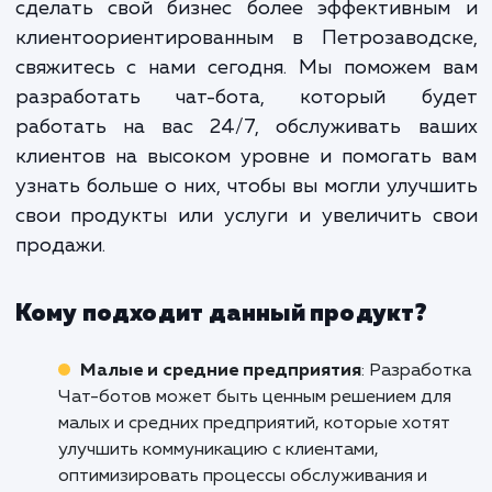
создание еще одного инструмента 
общения с клиентами. Э
стратегическое инвестирование в 
бизнес, которое может привест
существенному улучшению качес
обслуживания, увеличению прода
повышению уров
удовлетворенности клиентов.
Если вы готовы принять вызов цифровой э