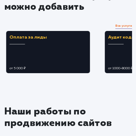
Разработка дизайна и контента
Создание привлекательного дизайна,
отвечающего требованиям вашего бренда и
потребностям аудитории.
Написание убедительного SEO-
оптимизированного контента, способного
мотивировать посетителей на совершение
желаемого действия.
Тестирование и оптимизация