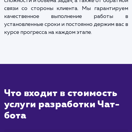
Сколько времени
ждать?
Разработка чат-бота - это процесс, кот
включает несколько этапов и потребует от
времени на тщательное планирован
проектирование, программировани
тестирование. Обычно, с момента получ
вашей заявки и постановки задачи,