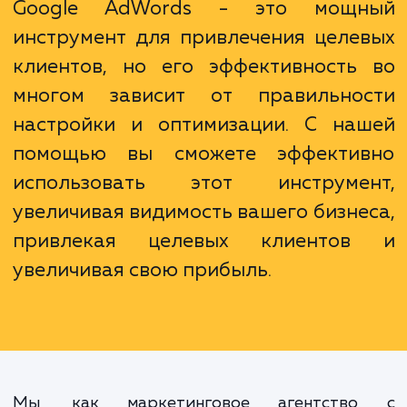
мощные инструменты аналитики, кото
помогут вам улучшить эффективность св
рекламных кампаний.
Google AdWords - это мощ
инструмент для привлечения целе
клиентов, но его эффективность
многом зависит от правильно
настройки и оптимизации. С на
помощью вы сможете эффекти
использовать этот инструме