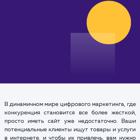
своих бизнес-целей с нами!
от 15 000 руб.
В динамичном мире цифрового маркетинга,