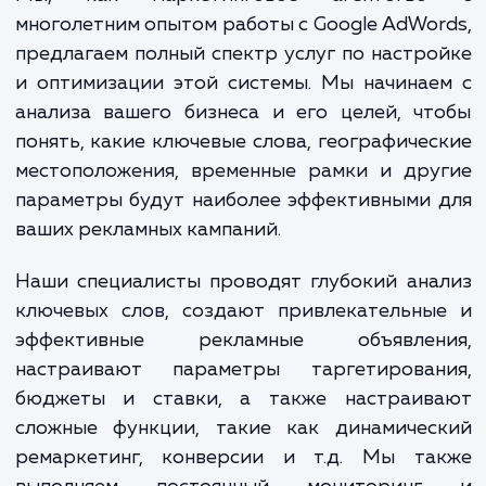
увеличивая видимость вашего бизне
привлекая целевых клиенто
увеличивая свою прибыль.
Мы, как маркетинговое агентств
многолетним опытом работы с Google AdWo
предлагаем полный спектр услуг по настр
и оптимизации этой системы. Мы начина
анализа вашего бизнеса и его целей, ч
понять, какие ключевые слова, географиче
местоположения, временные рамки и дру