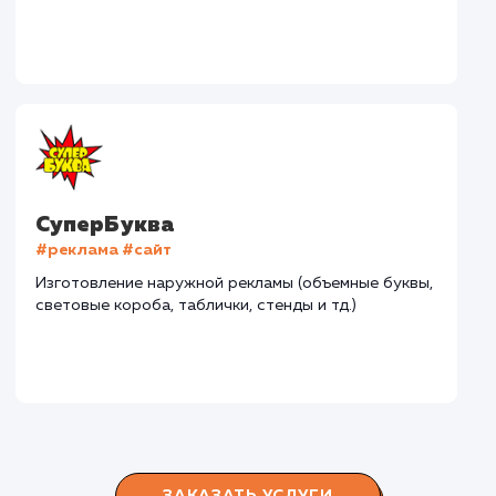
#разработка #дизайн
В сфере строительства деревянных домов более
15 лет. Задача: создать новый сайт с последующим
продвижением.
Городские окна
#разработка #продвижение
Производство пластиковых окон с 2006 г. Задача:
редизайн и продвижение сайта с целью повысить
конверсию продаж.