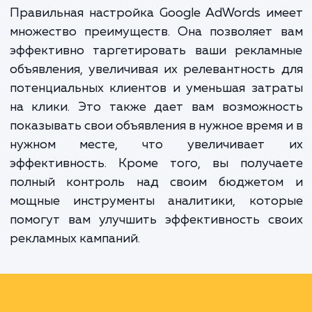
объявления тем людям, которые ищут в Go
товары и услуги, аналогичные вашим. Но ч
эта система работала на вас, ее ну
правильно настроить и оптимизировать.
Правильная настройка Google AdWords и
множество преимуществ. Она позволяет 
эффективно таргетировать ваши реклам
объявления, увеличивая их релевантность
потенциальных клиентов и уменьшая зат
на клики. Это также дает вам возможно
показывать свои объявления в нужное время
нужном месте, что увеличивает
эффективность. Кроме того, вы получа
полный контроль над своим бюджето