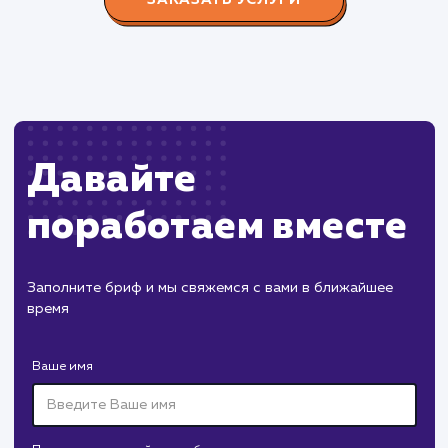
Пест Эксперт
#cайт #продвижение
Служба дезинфекции по московской области.
Создание сайта на поддоменах и последующее
продвижение.