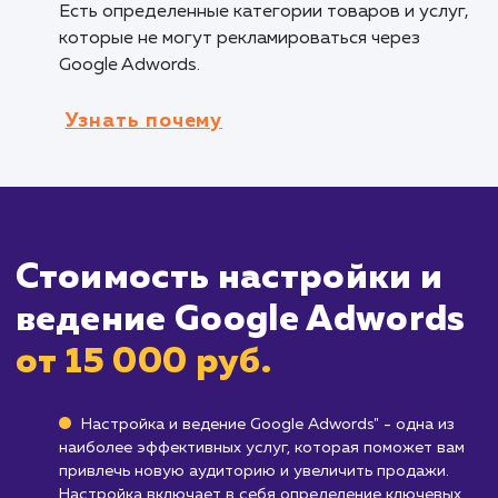
настроить детализированные рекламные
кампании для каждого из ваших товаров или
услуг, максимизируя эффективность рекламы
Компаниям, ориентированным на быст
результаты
: Google Adwords позволяет быс
начать рекламную кампанию и получить пер
результаты в кратчайшие сроки.
Кому не подходит данный продук
Бизнесам с очень ограниченным бюдже
Google Adwords может быть довольно
затратным, особенно для малого бизнеса, и
требует тщательного управления бюджетом