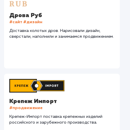
СМОТРЕТЬ ВСЕ
Наши клиенты
Дома Бани НН