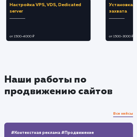
Мониторинг и аналитика
Регулярно отслеживаем результаты
рекламных кампаний с помощью
инструментов Google Analytics и Google
Adwords.
Вносим коррективы в настройки кампан
для улучшения результатов на основе
собранных данных.
Отчетность