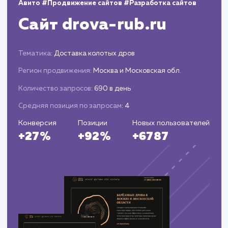
Предоставляем вам подробные отчеты о
результатах рекламной кампании, включая
информацию о трафике, конверсиях и затрата
Предлагаем рекомендации для дальнейш
оптимизации рекламной кампании.
ЗАКАЗАТЬ УСЛУГИ