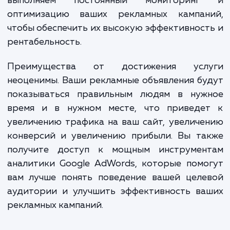
параметры будут наиболее эффективными
ваших рекламных кампаний.
Наши специалисты проводят глубокий ан
ключевых слов, создают привлекательны
эффективные рекламные объявлен
настраивают параметры таргетирован
бюджеты и ставки, а также настраив
сложные функции, такие как динамичес
ремаркетинг, конверсии и т.д. Мы та
выполняем постоянный мониторин
оптимизацию ваших рекламных кампан
чтобы обеспечить их высокую эффективнос
рентабельность.
Преимущества от достижения усл