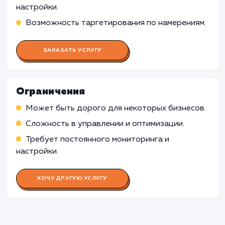
Настройка и оптимизация кампаний в Google
Adwords
Определение стратегии ставок для
максимизации ROI
Проведение A/B тестирования объявлений 
определения наиболее эффективных варианто
Работа SEO-специалиста
Работа Специалиста по аналитик
Работа Копирайтера