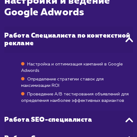
выдаче Google, и вы сможете видеть пе
клики на сайт. Однако, для достиже
оптимального результата, как прави
требуется некоторое время.
Первый месяц работы обычно уходит
тестирование различных объявлен
стратегий ставок, выбора ключевых сло
демографических целей. После эт
начинается процесс оптимизации на осн
полученных данных. Полноценные, стабил
результаты, когда рекламная кампа
работает на максимальную эффективнос
обычно начинаются после 1-3 месяцев рабо
Google Adwords.