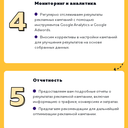
Анализ и стратегия
Изучаем ваш бизнес, цели рекламной
кампании и целевую аудиторию.
Анализируем рекламные кампании
конкурентов в Google Adwords.
Создаем стратегию настройки Google
Adwords, идеально подходящую для вашего
бизнеса.
Создание и оптимизация
рекламных кампаний
Создаем рекламные группы, подбираем