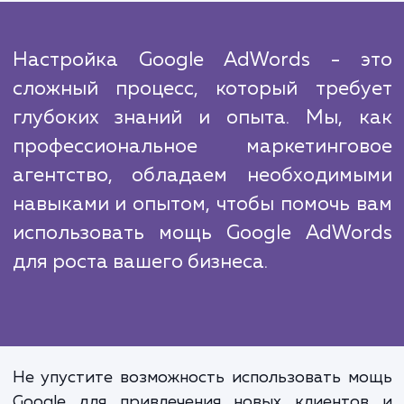
неоценимы. Ваши рекламные объявления б
показываться правильным людям в нуж
время и в нужном месте, что приведе
увеличению трафика на ваш сайт, увелич
конверсий и увеличению прибыли. Вы та
получите доступ к мощным инструмен
аналитики Google AdWords, которые пом
вам лучше понять поведение вашей целе
аудитории и улучшить эффективность ва
рекламных кампаний.
Настройка Google AdWords - 