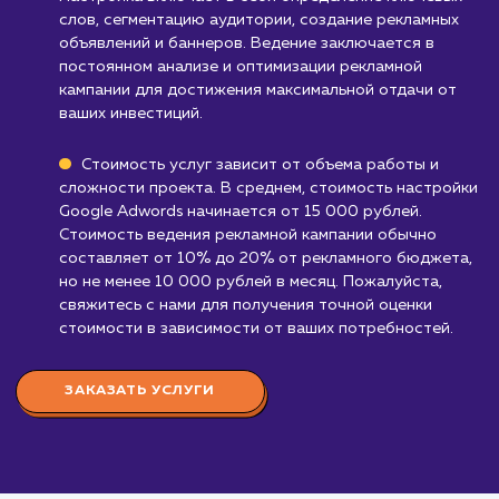
Бизнесам, предлагающим товары и услу
запрещенные для рекламы в Google Adwo
Есть определенные категории товаров и усл
которые не могут рекламироваться через
Google Adwords.
Узнать почему
Стоимость настройки и
ведение Google Adword
от 15 000 руб.