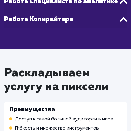
Что входит в стоимость
настройки и ведение
Google Adwords
Работа Специалиста по контекстн
рекламе