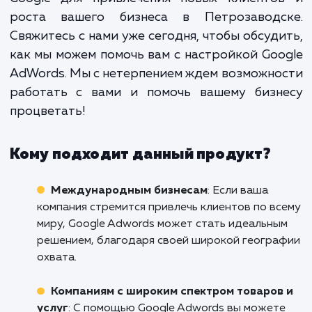
сложный процесс, который треб
глубоких знаний и опыта. Мы, 
профессиональное маркетинго
агентство, обладаем необходим
навыками и опытом, чтобы помочь 
использовать мощь Google AdWo
для роста вашего бизнеса.
Не упустите возможность использовать 
Google для привлечения новых клиенто
роста вашего бизнеса в Петрозаводс