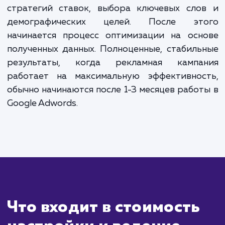
ЗАКАЗАТЬ УСЛУГИ
Сколько времени
ждать?
Услуга настройки Google Adwords может 
первые результаты уже в течение нескол
часов после запуска рекламной кампании. 
объявления начнут отображаться в поиск