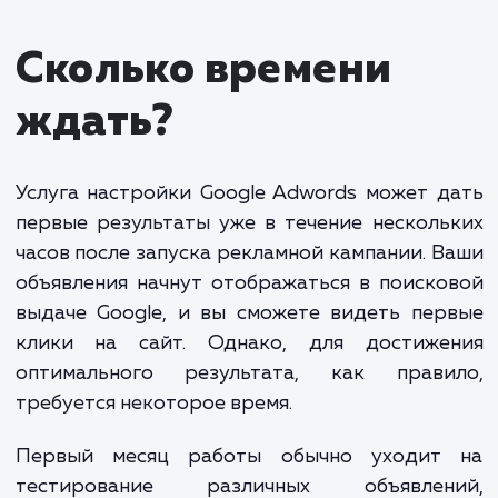
Настройка и ведение Google Adwords" - одна и
наиболее эффективных услуг, которая поможет в
привлечь новую аудиторию и увеличить продажи
Настройка включает в себя определение ключев
слов, сегментацию аудитории, создание рекламн
объявлений и баннеров. Ведение заключается в
постоянном анализе и оптимизации рекламной
кампании для достижения максимальной отдачи о
ваших инвестиций.
Стоимость услуг зависит от объема работы и
сложности проекта. В среднем, стоимость настр
Google Adwords начинается от 15 000 рублей.
Стоимость ведения рекламной кампании обычно
составляет от 10% до 20% от рекламного бюдже
но не менее 10 000 рублей в месяц. Пожалуйста,
свяжитесь с нами для получения точной оценки
стоимости в зависимости от ваших потребностей