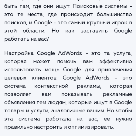
конкуренция становится все более жест
просто иметь сайт уже недостаточно. В
потенциальные клиенты ищут товары и ус
в интернете, и чтобы их привлечь, вам н
быть там, где они ищут. Поисковые систе
это те места, где происходит большинс
поисков, и Google - это самый крупный игр
этой области. Но как заставить Goo
работать на вас?
Настройка Google AdWords - это та усл
которая может помочь вам эффекти
использовать мощь Google для привлече
целевых клиентов. Google AdWords - 
система контекстной рекламы, кото
позволяет вам показывать реклам