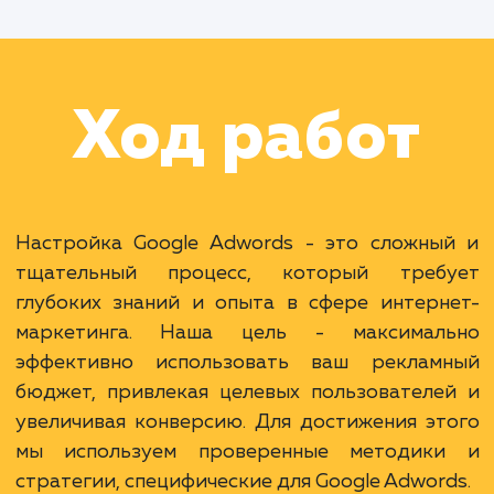
Раскладываем
услугу на пиксели
Преимущества
Доступ к самой большой аудитории в мире.
Гибкость и множество инструментов
настройки.
Возможность таргетирования по намерениям