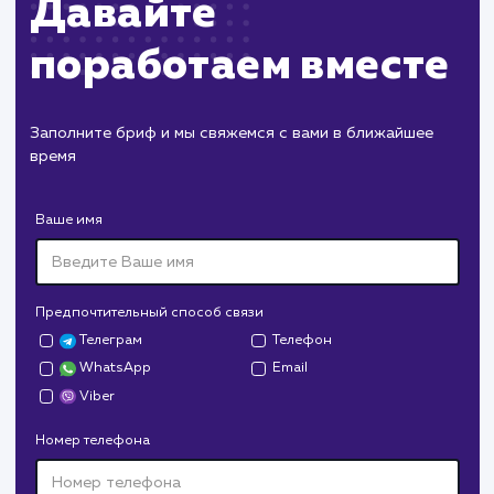
Дизайн
Верстка
Отладка
2 недели
1 неделя
2 дня