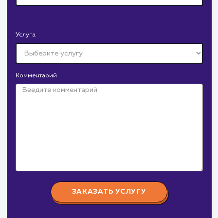
Давайте
поработаем вмест
Заполните бриф и мы свяжемся с вами в ближайшее
время
Ваше имя