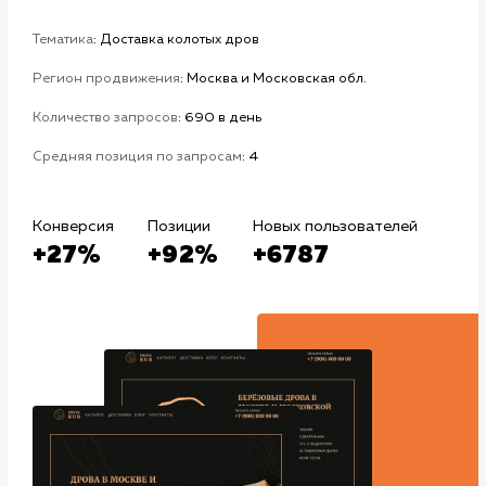
#Контекстная реклама
#Продвижение
Авито
#Продвижение сайтов
#Разработка сайтов
Сайт
drova-rub.ru
Тематика
: Доставка колотых дров
Регион продвижения
: Москва и Московская обл.
Количество запросов
: 690 в день