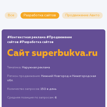
Все
Разработка сайтов
Продвижение Ави
#Контекстная реклама
#Продвижение
сайтов
#Разработка сайтов
Сайт
superbukva.r
Тематика
: Наружная реклама