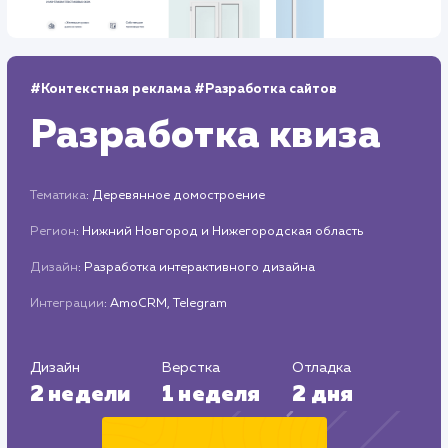
Средняя позиция по запросам
: 7
Дизайн
Верстка
2 недели
1 неделя
Отладка
1 неделя