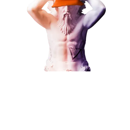
Наши услуги
Поисковое продвижение
Контекстная реклама
Социальный маркетинг
Разработка и развитие
Администрирование сайта
Кейсы
Отзывы
Блог