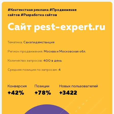
#Контекстная реклама
#Продвижение
сайтов
#Разработка сайтов
Сайт
pest-expert.r
Тематика
: Санэпидемстанция
Регион продвижения
: Москва и Московская обл.