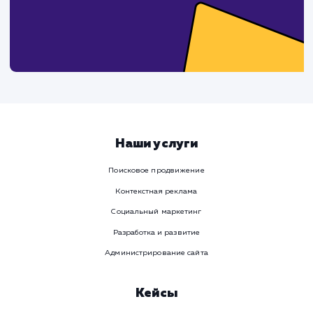
Предпочтительный способ связи
Телеграм
Телефон
WhatsApp
Email
Viber
Номер телефона
Услуга
Комментарий