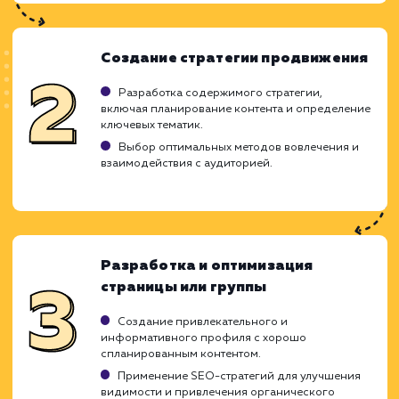
ХОЧУ ДРУГУЮ УСЛУГУ
Ход работ
Понимая важность социальной сети ВКонт
для укрепления бренда и привлечения цел
аудитории, мы разрабатываем грамот