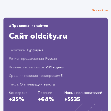
Анализ и корректировка
стратегии
Оценка эффективности стратегии на осно
статистики и аналитики.
Внесение необходимых корректировок дл
увеличения эффективности и достижения
поставленных целей.
ЗАКАЗАТЬ УСЛУГИ