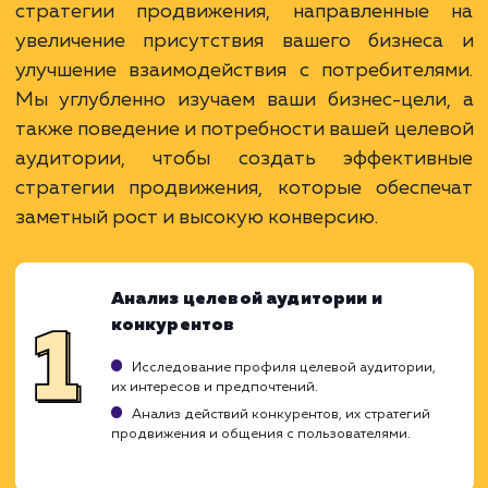
Удобный инструментарий для
таргетированной рекламы.
Возможность создания сообществ и
взаимодействия с подписчиками.
ЗАКАЗАТЬ УСЛУГУ
Ограничения
Требует умения работать с алгоритмами
социальной сети.
Возможность получения негативных отзывов
Требует регулярного создания и обновления
контента.