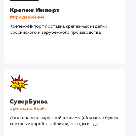
Дома Бани НН
#разработка #дизайн
В сфере строительства деревянных домов более
15 лет. Задача: создать новый сайт с последующим
продвижением.