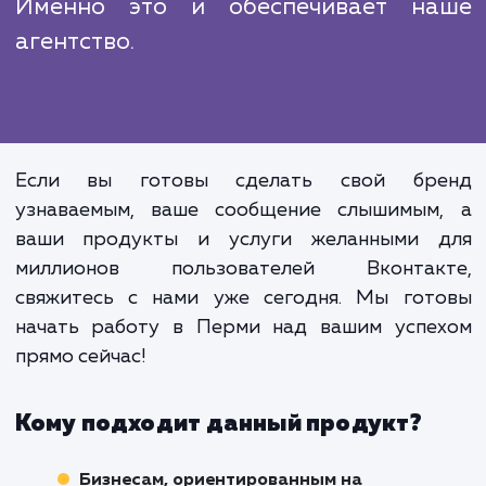
эффективность.
В условиях жесткой конкуренции
рынке, продвижение Вконта
требует профессионализма, глубок
понимания механизмов раб
платформы и умен
взаимодействовать с аудитори
Именно это и обеспечивает н
агентство.