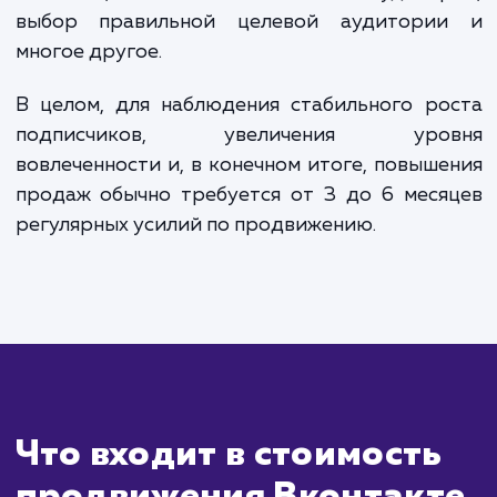
Сколько времени
ждать?
Продвижение бренда или продукта
Вконтакте — это процесс, который треб
времени и стратегии. Сразу после нач
кампании вы можете увидеть увеличе
вовлеченности и трафика. Но для достиж
значительного увеличения подписчик
улучшения брендовой узнаваемости 
продаж могут потребоваться мес
непрерывной работы.