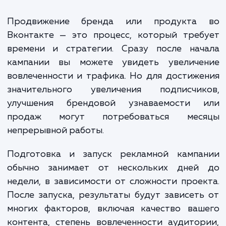
контента, управление рекламными кампаниями и
аналитику.
Стоимость услуг по продвижению ВКонтакте
может варьироваться в зависимости от множест
факторов, таких как общий объем работ, частота
публикаций, сложность рекламных кампаний и т.д.
Однако, в среднем, стоимость начинается от 25 
рублей в месяц.
Мы всегда готовы обсудить с вами ваш бюджет и цели, чт
разработать эффективный план продвижения, который б
соответствовать вашим потребностям и ожиданиям.
ЗАКАЗАТЬ УСЛУГИ