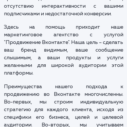
бренда, продуктов и услуг. Однако, доби
успеха в этой области без профессиональ
подхода может быть непросто. Это привод
проблемам в достижении ваших бизнес-це
отсутствию интерактивности с ваш
подписчиками и недостаточной конверсии.
Здесь на помощь приходит н
маркетинговое агентство с услу
"Продвижение Вконтакте". Наша цель – сде
ваш бренд видимым, ваше сообще
слышимым, а ваши продукты и усл
желанными для широкой аудитории э
платформы.
Преимущества нашего подход