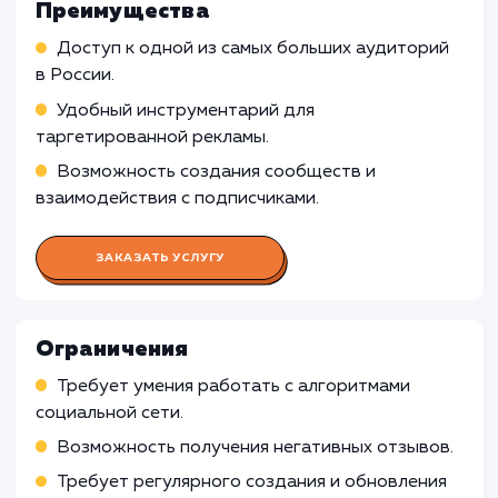
Организация и проведение рекламных компа
Взаимодействие с аудиторией, обработка
отзывов и жалоб
Проведение активностей и конкурсов для
привлечения и удержания аудитории
Работа Копирайтера
Работа Дизайнера
Работа Контент-менеджера
Работа Таргетолога