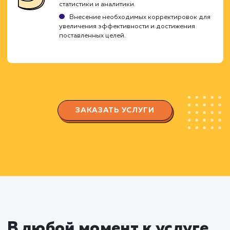
Создание стратегии продвижен
Разработка содержимого стратегии,
включая планирование контента и определен
ключевых тематик.
Выбор оптимальных методов вовлечения и
взаимодействия с аудиторией.
Разработка и оптимизация
страницы или группы