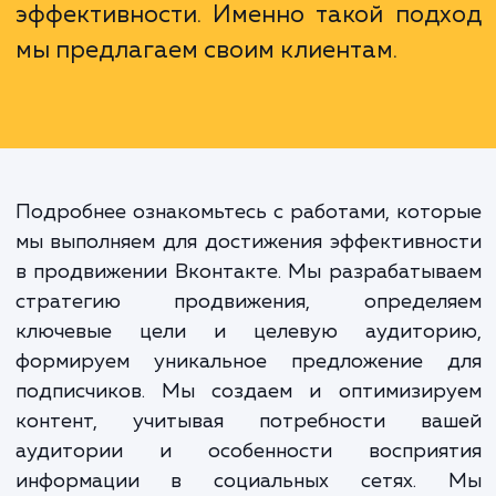
Продвижение в социальных сетях
частности ВКонтакте, - это
однократное мероприятие,
долгосрочная работа, требую
стратегии, учета специфи
платформы и постоянного анал
эффективности. Именно такой под
мы предлагаем своим клиентам.
Подробнее ознакомьтесь с работами, кот
мы выполняем для достижения эффективн