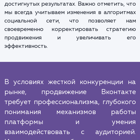
преимуществ. Ваш бренд станови
узнаваемым, вы начинаете акти
взаимодействовать с вашей целе
аудиторией, ваши продажи увеличиваю
благодаря большей конверсии из социал
сетей.
Процесс нашей работы предельно прозрач
систематизирован. Мы всегда держим ва
курсе о текущих действиях, а такж
достигнутых результатах. Важно отметить,
мы всегда учитываем изменения в алгори
социальной сети, что позволяет 
своевременно корректировать страте
продвижения и увеличивать 