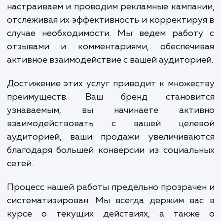
в продвижении Вконтакте. Мы разрабаты
стратегию продвижения, определ
ключевые цели и целевую аудитор
формируем уникальное предложение 
подписчиков. Мы создаем и оптимизир
контент, учитывая потребности ва
аудитории и особенности восприя
информации в социальных сетях.
настраиваем и проводим рекламные кампа
отслеживая их эффективность и корректир
случае необходимости. Мы ведем работ
отзывами и комментариями, обеспечи
активное взаимодействие с вашей аудитори
Достижение этих услуг приводит к множе