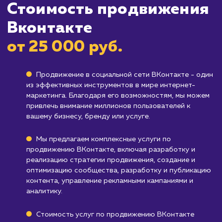
Бизнесам, целевая аудитория которых
мало представлена на ВКонтакте
: Если ва
целевая аудитория не активна на этой
платформе, продвижение ВКонтакте может
быть неэффективным.
Компаниям, которые не могут уделить
достаточное внимание поддержке
активности
: Если вы не можете регулярно
публиковать новый контент и вовлекать
аудиторию, эффект от продвижения может
быть незначительным.
Узнать почему