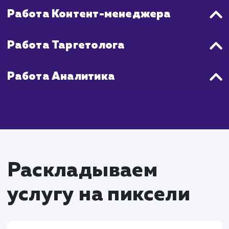
Что входит в стоимость
продвижения Вконтакт
Работа SMM-специалиста
Создание и внедрение стратегии продвижен
социальной сети "Вконтакте"