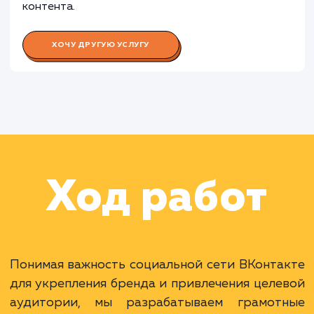
Работа Аналитика
Раскладываем
услугу на пиксели
Преимущества
Доступ к одной из самых больших аудитори
в России.