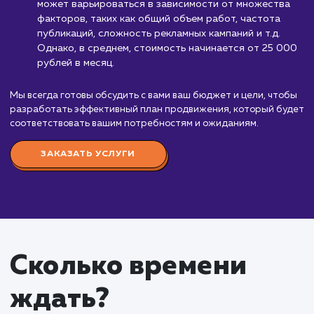
Стоимость продвижени
Вконтакте
от 25 000 руб.
Продвижение в социальной сети ВКонтакте - 
из эффективных инструментов в мире интернет-
маркетинга. Благодаря его возможностям, мы мо
привлечь внимание миллионов пользователей к
вашему бизнесу, бренду или услуге.
Мы предлагаем комплексные услуги по
продвижению ВКонтакте, включая разработку и
реализацию стратегии продвижения, создание и
оптимизацию сообщества, разработку и публика