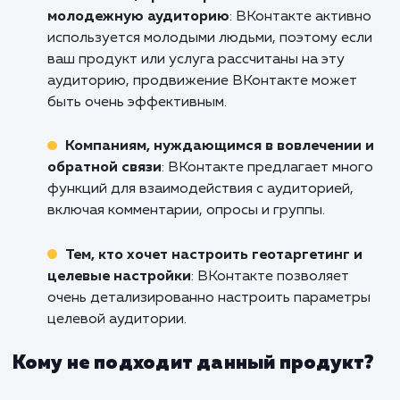
Если вы готовы сделать свой бр
узнаваемым, ваше сообщение слышимым
ваши продукты и услуги желанными 
миллионов пользователей Вконтак
свяжитесь с нами уже сегодня. Мы гот
начать работу в Перми над вашим успе
прямо сейчас!
Кому подходит данный продукт?
Бизнесам, ориентированным на
молодежную аудиторию
: ВКонтакте актив
используется молодыми людьми, поэтому ес