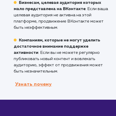
ваш продукт или услуга рассчитаны на эту
аудиторию, продвижение ВКонтакте может
быть очень эффективным.
Компаниям, нуждающимся в вовлечении
обратной связи
: ВКонтакте предлагает мно
функций для взаимодействия с аудиторией,
включая комментарии, опросы и группы.
Тем, кто хочет настроить геотаргетинг 
целевые настройки
: ВКонтакте позволяет
очень детализированно настроить парамет
целевой аудитории.
Кому не подходит данный продук