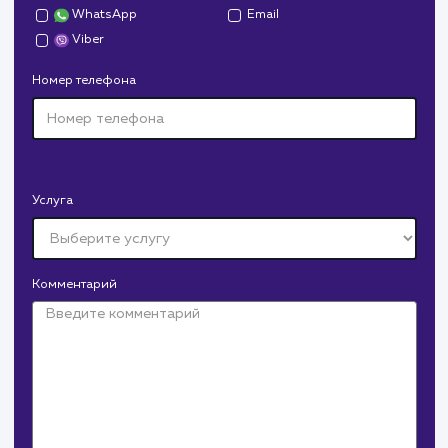
Давайте
поработаем вмест