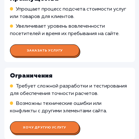
быть излишними и неэффективными.
Культурные и искусственные сферы
: Дл
индустрий, связанных с искусством,
развлечениями или культурными мероприяти
где фокус на эмоциональном и творческом
опыте, калькуляторы могут быть менее
релевантными и неспособными решить
ключевые потребности.
Узнать почему
Раскладываем