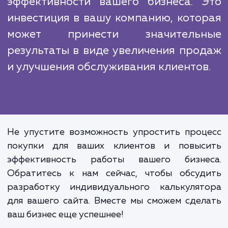
Вместе с вами мы анализируем вашу цел
аудиторию и ваши цели, чтобы созд
инструмент, который будет максимал
эффективен.
Разработка калькулятора на сайт - 
не только увеличение удобства 
ваших клиентов, но и повыше
эффективности вашего бизнеса. 
инвестиция в вашу компанию, кото
может принести значитель