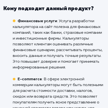
результаты в виде увеличения про
и улучшения обслуживания клиентов
Не упустите возможность упростить про
покупки для ваших клиентов и повыс
эффективность работы вашего бизне
Обратитесь к нам сейчас, чтобы обсуд
разработку индивидуального калькулят
для вашего сайта. Вместе мы сможем сде
ваш бизнес еще успешнее!
Кому подходит данный продукт?