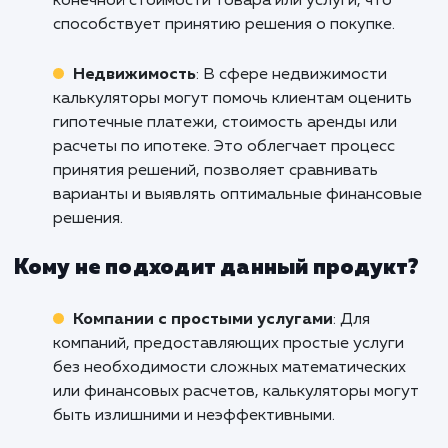
Финансовые услуги
: Услуга разработки
калькулятора на сайт полезна для финансов
компаний, таких как банки, страховые компа
и инвестиционные фирмы. Калькуляторы
позволяют клиентам оценивать различные
финансовые сценарии, рассчитывать процен
вносить данные и получать точные результа
Это повышает доверие и помогает принима
информированные решения.
E-commerce
: В сфере электронной
коммерции калькуляторы могут быть полезн
для расчета стоимости доставки, налогов,
скидок или возврата средств. Это позволяе
покупателям получить ясное представление