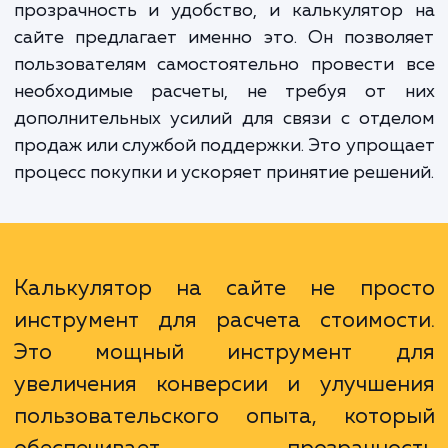
Воспользуйтесь преимуществами этой усл
увеличение уровня удовлетворенно
клиентов, повышение конверсии и, в коне
итоге, увеличение продаж. Клиенты це
прозрачность и удобство, и калькулято
сайте предлагает именно это. Он позво
пользователям самостоятельно провести
необходимые расчеты, не требуя от 
дополнительных усилий для связи с отд
продаж или службой поддержки. Это упро
процесс покупки и ускоряет принятие реше