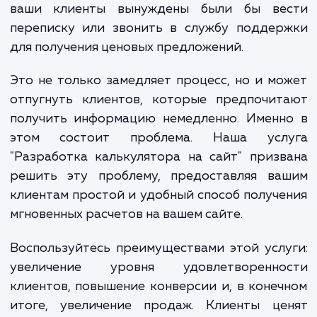
продаете продукты, требую
индивидуального подхода к ценообразова
В любом случае, без калькулятора на с
ваши клиенты вынуждены были бы ве
переписку или звонить в службу поддер
для получения ценовых предложений.
Это не только замедляет процесс, но и м
отпугнуть клиентов, которые предпочит
получить информацию немедленно. Именн
этом состоит проблема. Наша усл
"Разработка калькулятора на сайт" приз
решить эту проблему, предоставляя ва
клиентам простой и удобный способ получ
мгновенных расчетов на вашем сайте.