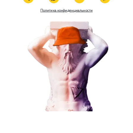
В любой момент к у
можно добавить
Наши услуги
Поисковое продвижение
Поисковое продвижение
Контекстная реклама
Социальный маркетинг
Разработка и развитие
Администрирование сайта
от 15 000 ₽