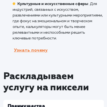
конечной стоимости товара или услуги, что
способствует принятию решения о покупке.
Недвижимость
: В сфере недвижимости
калькуляторы могут помочь клиентам оцени
гипотечные платежи, стоимость аренды или
расчеты по ипотеке. Это облегчает процесс
принятия решений, позволяет сравнивать
варианты и выявлять оптимальные финансо
решения.
Кому не подходит данный продук
Компании с простыми услугами
: Для
компаний, предоставляющих простые услуг
без необходимости сложных математически
или финансовых расчетов, калькуляторы мог