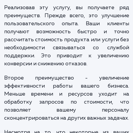
вашего бизнеса, его особенносте
потребностей ваших клиентов. Затем 
проектируют и разрабатывают кастом
калькулятор, который идеально подходит
ваших услуг или товаров. Мы предусматри
все детали, от дизайна и интерфейса
способов расчета и интеграции с друг
элементами вашего сайта.
Реализовав эту услугу, вы получаете 
преимуществ. Прежде всего, это улучше
пользовательского опыта. Ваши клие
получают возможность быстро и то
рассчитать стоимость продукта или услуги
необходимости связываться со служ