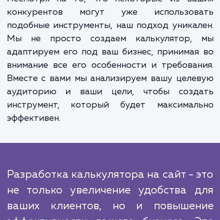
поддержки. Это приводит к увеличе
конверсии и снижению отказов.
Второе преимущество - увеличе
эффективности работы вашего бизне
Меньше времени и ресурсов уходит
обработку запросов по стоимости, 
позволяет вашему персона
сконцентрироваться на других важных зада
Несмотря на то, что некоторые из ва
конкурентов могут уже использов
подобные инструменты, наш подход уника
Мы не просто создаем калькулятор,
адаптируем его под ваш бизнес, принима
внимание все его особенности и требова