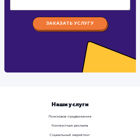
Заполните бриф и мы свяжемся с вами в ближайшее
время
Ваше имя
Предпочтительный способ связи
Телеграм
Телефон
WhatsApp
Email
Viber
Номер телефона