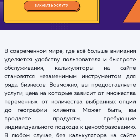
Цена:
8000-80000 ₽
Срок исполнения:
16-160 ч
*Каждый заказ индивидуален. Указаны средние значения цены и срока.
ЗАКАЗАТЬ УСЛУГУ
В современном мире, где всё больше вним
уделяется удобству пользователя и быст
обслуживания, калькуляторы на са
становятся незаменимым инструментом 
ряда бизнесов. Возможно, вы предоставл
услуги, цена на которые зависит от множе
переменных: от количества выбранных о
до географии клиента. Может быть,