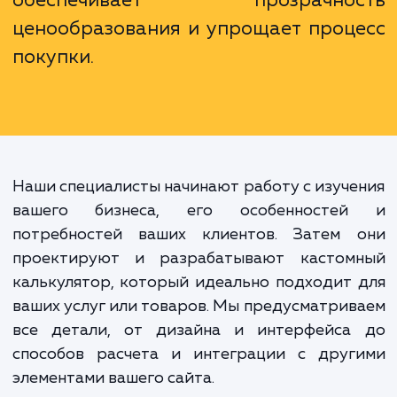
Калькулятор на сайте не про
инструмент для расчета стоимос
Это мощный инструмент д
увеличения конверсии и улучше
пользовательского опыта, кото
обеспечивает прозрачнос
ценообразования и упрощает проц
покупки.
Наши специалисты начинают работу с изуч