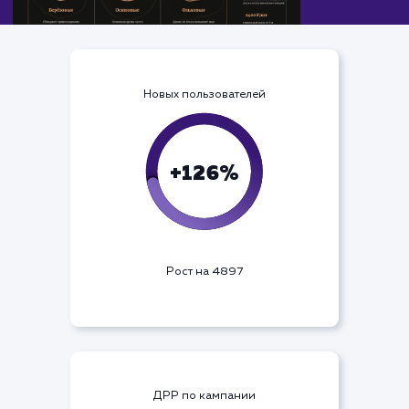
Новых пользователей
+126%
Рост на 4897