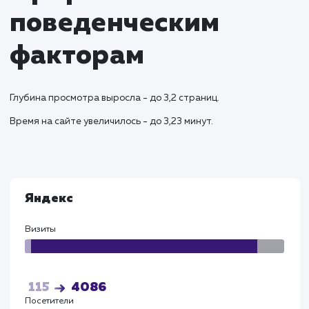
обеспечивая высокое качество обслуживан
Результаты и KPI
Успешный запуск сайта привел к увеличению зака
на доставку колотых дров в регионах на 38%.
Оптимизированная структура сайта и поддомен
для различных городов обеспечили улучшение
видимости в региональных поисковых запросах.