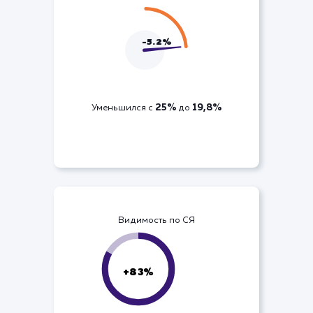
ДРР по кампании
-5.2%
25%
19,8%
Уменьшился с
до