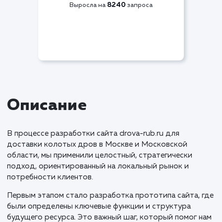
Видимость по СЯ
+83%
8240
Выросла на
запроса
Описание