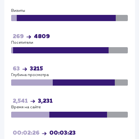
Яндекс
Визиты
Визи
115
4086
Посетители
Посетите
72
3572
Глубина просмотра
Глуби
2,541
3,231