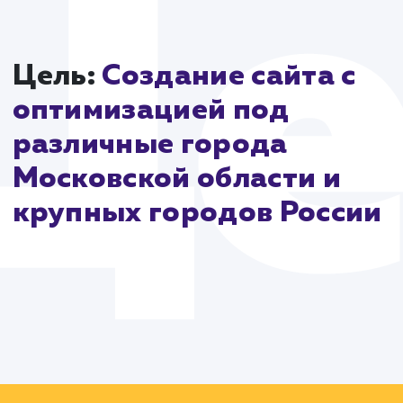
эффективность в поисковых системах.
В заключение, разработка сайта drova-rub.ru являе
результатом стратегического планирования, глубок
понимания рынка и использования современных
технологий. Этот проект подчеркивает, как
интегрированный подход может создать успешный
функциональный сайт, способный удовлетворить
потребности клиентов и отражать уникальность
бренда.
Цель:
Создание сайта с