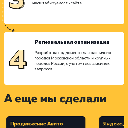
специфики услуг и региональных
особенностей.
Дизайн в Figma
Создание дизайна сайта с акцентом на
удобство и эстетичность, с учетом
корпоративного стиля.
Верстка на MODX