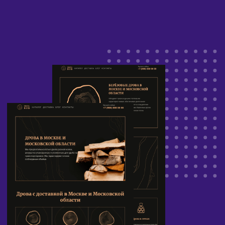
поддоменной структуре.