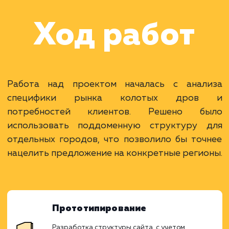
оптимизацией под
различные города
Московской области и
крупных городов Росс