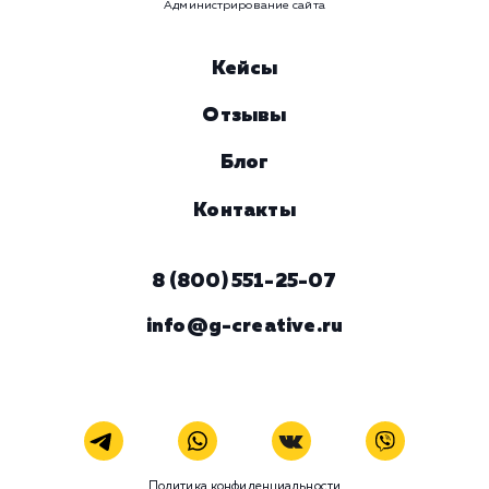
время
Ваше имя
Предпочтительный способ связи
Телеграм
Телефон
WhatsApp
Email
Viber
Номер телефона
Услуга