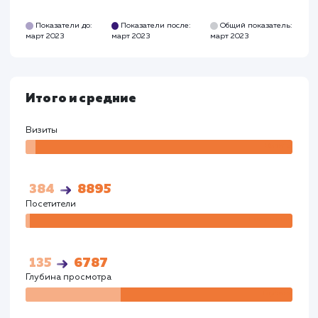
Время на сайте
Время на
сайте
00:02:26
00:03:23
Показатели до:
Показатели после:
Общий показател
март 2023
март 2023
март 2023
Google
Визиты
Визи
269
4809