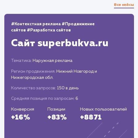
13.03.2023
100
березовые дрова в красногорском районе
3
100
березовые дрова в рузском районе
3
100
купить дубовые дрова в одинцово
3
100
купить березовые дрова в красногорском
районе
3
100
дрова одинцовский район
2