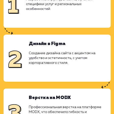
Ход работ
Работа над проектом началась с анал
специфики рынка колотых дро
потребностей клиентов. Решено б
использовать поддоменную структуру 
отдельных городов, что позволило бы то
нацелить предложение на конкретные реги
Прототипирование
Разработка структуры сайта, с учетом