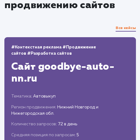
Аналитика и мониторинг
Отслеживание ключевых метрик и анализ
результатов.
Корректировка стратегии на основе
полученных данных.
Подготовка периодических отчетов и
предложений по дальнейшей оптимизации
процесса продвижения.
ЗАКАЗАТЬ УСЛУГИ