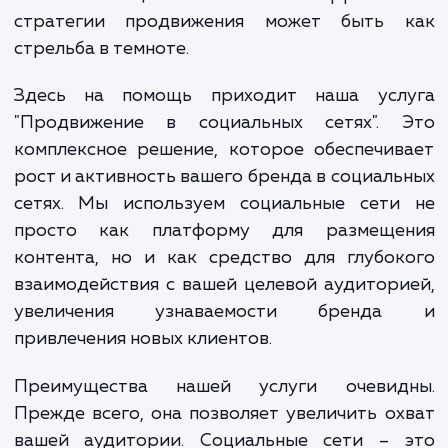
Или, возможно, вы просто не знаете, с 
начать? Это распространенная проблема
которой сталкиваются многие компан
Наличие в социальных сетях без эффекти
стратегии продвижения может быть 
стрельба в темноте.
Здесь на помощь приходит наша усл
"Продвижение в социальных сетях". 
комплексное решение, которое обеспечи
рост и активность вашего бренда в социал
сетях. Мы используем социальные сети
просто как платформу для размеще
контента, но и как средство для глубо
взаимодействия с вашей целевой аудитор
увеличения узнаваемости бренд