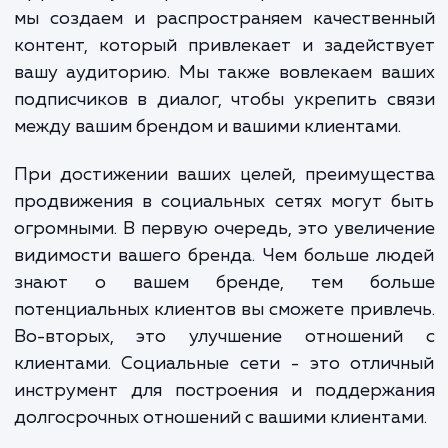
В нашей работе мы используем комбина
проверенных стратегий и инновацион
подходов. Наша команда экспертов
социальным сетям анализирует ваш бизн
цели и целевую аудиторию, чтобы разрабо
эффективную стратегию продвижения. За
мы создаем и распространяем качествен
контент, который привлекает и задейст
вашу аудиторию. Мы также вовлекаем ва
подписчиков в диалог, чтобы укрепить с
между вашим брендом и вашими клиентами.
При достижении ваших целей, преимущес