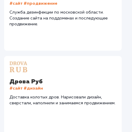
СМОТРЕТЬ ВСЕ