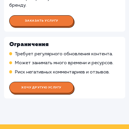
Работа Копирайтера
Работа Дизайнера
Работа Контент-менеджера
Работа Таргетолога
Работа Аналитика