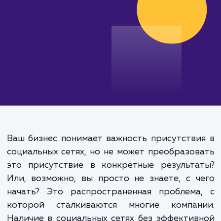
от 15 000 руб.
Ваш бизнес понимает важность присутств
социальных сетях, но не может преобразо
это присутствие в конкретные результа