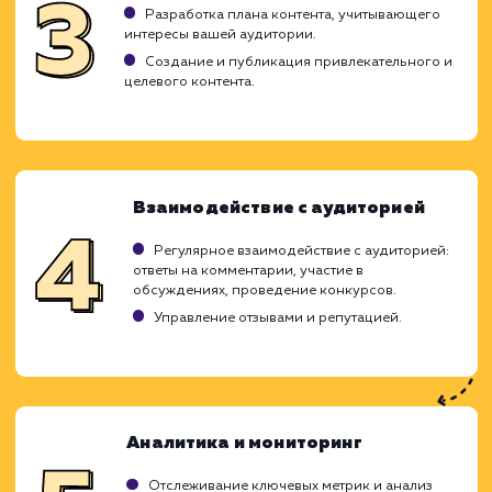
Ход работ
Продвижение в социальных сетях являе
неотъемлемой частью успеш
маркетинговой стратегии. Это включает в 
создание и распространение качественн
контента, взаимодействие с аудиторие
использование рекламы в социальных сетях
привлечения новых подписчиков и клиен
Вот как мы подходим к этой задаче: