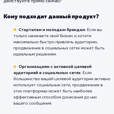
мы предлагаем - не просто услугу,
партнерство, цель которог
постоянный рост и успех ваш
бренда в социальных сетях.
Готовы начать ваши победоносные поход
мир социальных сетей в Оренбурге? Свяжи
с нами уже сегодня и давайте вместе на
строить ваш успех в социальных сетях.
ждите, пока ваши конкуренты обгонят в
действуйте прямо сейчас!