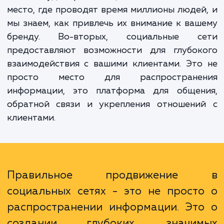
привлечения новых клиентов.
Преимущества нашей услуги очевид
Прежде всего, она позволяет увеличить о
вашей аудитории. Социальные сети – 
место, где проводят время миллионы люде
мы знаем, как привлечь их внимание к ва
бренду. Во-вторых, социальные с
предоставляют возможности для глубок
взаимодействия с вашими клиентами. Эт
просто место для распростране
информации, это платформа для общен
обратной связи и укрепления отношени
клиентами.