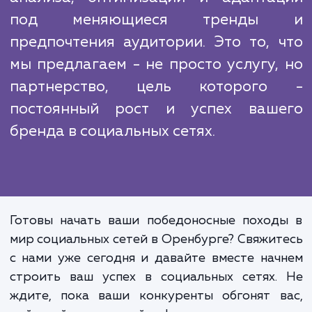
время, мы всегда держим палец на пульсе н
тенденций и изменений в алгорит
социальных сетей, чтобы наши клиенты вс
были на шаг впереди своих конкурентов.
Подход "раз и навсегда" не работае
социальных сетях. Успешн
продвижение требует постоянн
анализа, оптимизации и адапта
под меняющиеся тренды
предпочтения аудитории. Это то, 