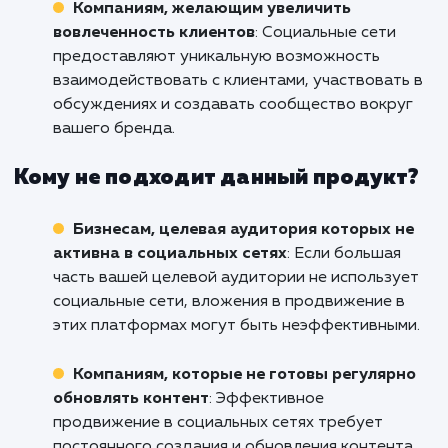
Кому подходит данный продукт?
Стартапам и молодым брендам
: Если вы
только начинаете свой бизнес и хотите
максимально быстро привлечь аудиторию,
продвижение в социальных сетях может быт
идеальным решением.
Организациям с активной целевой
аудиторией в социальных сетях
: Если
большинство вашей целевой аудитории акт
использует социальные сети, продвижение 
этих платформах может быть наиболее
эффективным способом донесения до них
вашего сообщения.