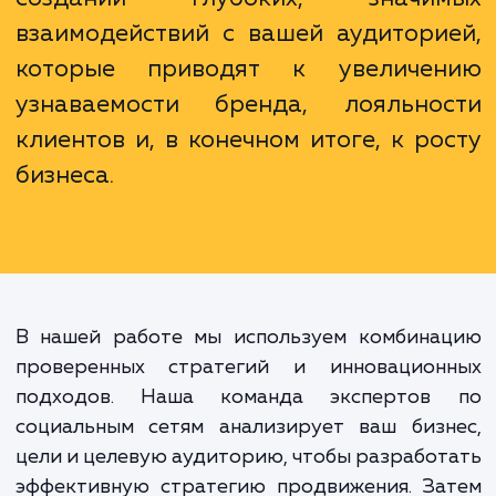
Правильное продвижение
социальных сетях - это не прост
распространении информации. Эт
создании глубоких, значи
взаимодействий с вашей аудитори
которые приводят к увеличе
узнаваемости бренда, лояльно
клиентов и, в конечном итоге, к ро
бизнеса.