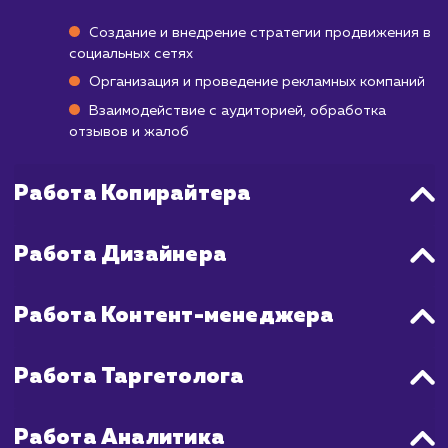
Важно понимать, что каждая социаль
платформа имеет свои особенност
различные алгоритмы ранжирования, поэ
важно адаптировать вашу стратеги
зависимости от платформы. В общем, мо
ожидать, что позитивные результаты на
проявляться через 3-6 месяцев после на
продвижения в социальных сетях, а 
достижения значимого роста и увеличе
видимости может потребоваться год 
более.