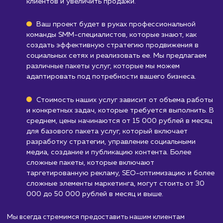
продвижение в социальных сетях требует
постоянного создания и обновления контент
что может быть ресурсоемким.
Узнать почему
Стоимость продвижени
в социальных сетях
от 15 000 руб.
Продвижение в социальных сетях — это основ