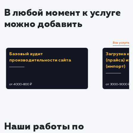
Создание и публикация контент
Разработка плана контента, учитывающего
интересы вашей аудитории.
Создание и публикация привлекательного
целевого контента.
Взаимодействие с аудиторией
Регулярное взаимодействие с аудиторией
ответы на комментарии, участие в
обсуждениях, проведение конкурсов.
Управление отзывами и репутацией.