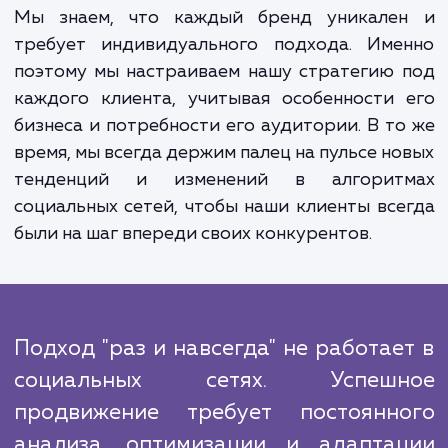
продвижения в социальных сетях могут 
огромными. В первую очередь, это увелич
видимости вашего бренда. Чем больше л
знают о вашем бренде, тем бол
потенциальных клиентов вы сможете привл
Во-вторых, это улучшение отношени
клиентами. Социальные сети - это отли
инструмент для построения и поддержа
долгосрочных отношений с вашими клиента
Мы знаем, что каждый бренд уникале
требует индивидуального подхода. Име
поэтому мы настраиваем нашу стратегию
каждого клиента, учитывая особенности
бизнеса и потребности его аудитории. В т