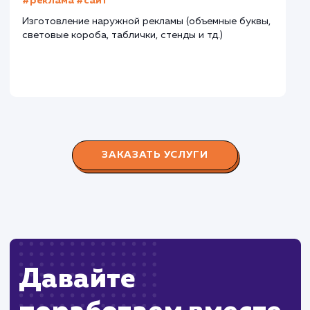
Городские окна
#разработка #продвижение
Производство пластиковых окон с 2006 г. Задача:
редизайн и продвижение сайта с целью повысить
конверсию продаж.
Пест Эксперт