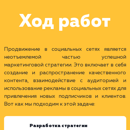
Раскладываем
услугу на пиксели
Преимущества
Доступ к большой аудитории потенциальны
клиентов.
Возможность установления прямого общени
с клиентами.
Быстрый рост узнаваемости и лояльности к
бренду.