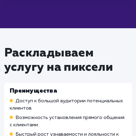
Что входит в стоимость
услуги продвижения в
социальных сетях
Работа SMM-специалиста
Создание и внедрение стратегии продвижен
социальных сетях
Организация и проведение рекламных компа
Взаимодействие с аудиторией, обработка
отзывов и жалоб