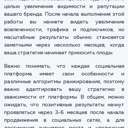
сложные пакеты, которые включают
таргетированную рекламу, SEO-оптимизацию и б
сложные элементы маркетинга, могут стоить от 
000 до 50 000 рублей в месяц и выше.
Мы всегда стремимся предоставить нашим клиентам
наилучшую стоимость и гарантируем отличные результат
Давайте обсудим ваш проект и найдем лучшее решение д
ваших потребностей в области SMM!
ЗАКАЗАТЬ УСЛУГИ
Сколько времени