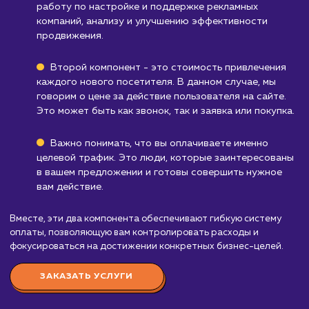
Компаниям, которые не работают в
интернете
: Если большая часть вашего бизн
происходит вне интернета, услуга "Целевой
трафик" может быть не так эффективна.
Узнать почему
Стоимость услуги
целевой трафик
от 40 000 ₽