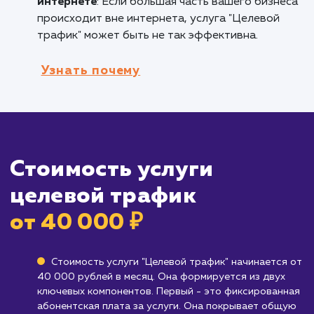
или услуги, которые вы предлагаете.
Брендам, работающим в ниши с высоко
конкуренцией
: Если вы работаете в условия
жесткой конкуренции, привлечение целевог
трафика поможет вам эффективно
использовать свой бюджет на привлечение
именно тех клиентов, которые вам нужны.
Кому не подходит данный продук
Бизнесам, которые еще не определили
свою целевую аудиторию
: Если вы не увер
в том, кто является вашим идеальным клиент
возможно, вам следует сначала работать н
определением своей целевой аудитории.