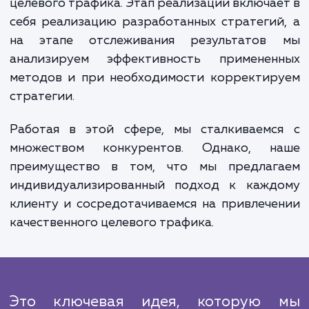
корректируем стратегии по м
необходимости.
Выполняемые работы делятся на нескол
этапов: исследование, планирован
реализация и отслеживание результатов
процессе исследования мы изучаем ваш с
бизнес, конкурентов и определяем ключ
аудитории. На этапе планирова
разрабатывается стратегия для привлеч
целевого трафика. Этап реализации включа
себя реализацию разработанных стратеги
на этапе отслеживания результатов
анализируем эффективность применен
методов и при необходимости корректир