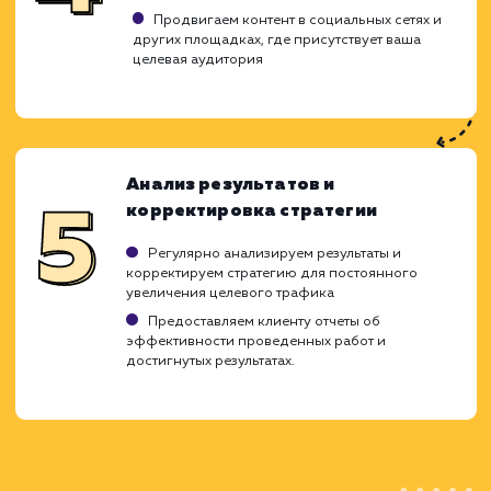
Определение целевой аудитории
Проводим исследование для выявления
вашей целевой аудитории
Анализируем их интересы, предпочтения и
поведение в сети
Создаем детальные портреты целевых
пользователей (персоны)
Выбор ключевых слов
Используем данные исследования целево
аудитории для выбора наиболее эффективны