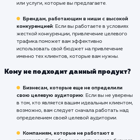
Не ждите, действуйте сейчас!
Кому подходит данный продукт?
Компаниям, которые хотят привлечь
определенную аудиторию
: Если ваш бизне
нуждается в определенном типе клиентов и
аудитории, услуга "Целевой трафик" помож
вам привлечь именно тех людей, которые в
наибольшей степени заинтересованы в ваши
товарах или услугах.
Интернет-магазинам и e-commerce
проектам
: Целевой трафик прекрасно
подходит для привлечения потенциальных
покупателей, которые ищут именно те това