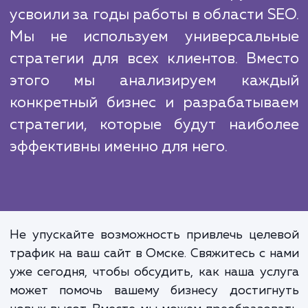
стратегии.
Работая в этой сфере, мы сталкиваемс
множеством конкурентов. Однако, н
преимущество в том, что мы предлаг
индивидуализированный подход к кажд
клиенту и сосредотачиваемся на привлеч
качественного целевого трафика.
Это ключевая идея, которую
усвоили за годы работы в области S
Мы не используем универсаль
стратегии для всех клиентов. Вме