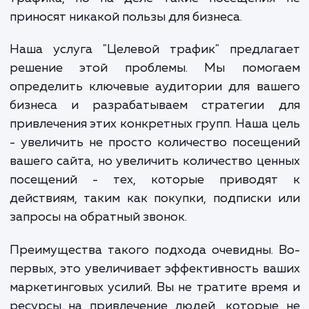
когда их сайт посещают люди, которые
самом деле не заинтересованы в их тов
или услугах. Это создает иллюзию боль
трафика, но на деле такие посещения
приносят никакой пользы для бизнеса.
Наша услуга "Целевой трафик" предлаг
решение этой проблемы. Мы помог
определить ключевые аудитории для ваш
бизнеса и разрабатываем стратегии 
привлечения этих конкретных групп. Наша 
- увеличить не просто количество посещ
вашего сайта, но увеличить количество це
посещений - тех, которые приводя
действиям, таким как покупки, подписки