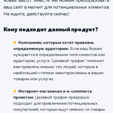
этого мы анализируем каж
конкретный бизнес и разрабатыв
стратегии, которые будут наибо
эффективны именно для него.
Не упускайте возможность привлечь цел
трафик на ваш сайт в Омске. Свяжитесь с 
уже сегодня, чтобы обсудить, как наша ус
может помочь вашему бизнесу достигн
новых высот. Вместе мы можем преобразо
ваш сайт в магнит для потенциальных клиен