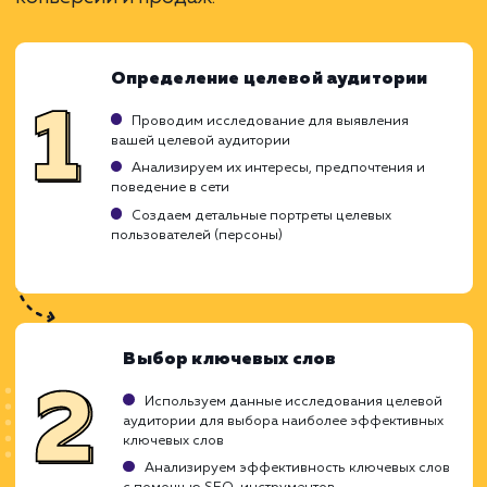
Ограничения
Требует глубокого понимания целевой
аудитории.
Результаты зависят от правильности
настройки.
Может потребоваться время для
оптимизации.
ХОЧУ ДРУГУЮ УСЛУГУ