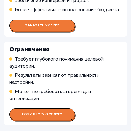
Проведение исследований ключевых слов и
аудитории целевого сайта
Оптимизация сайта и создание стратегии дл
увеличения видимости в поисковых системах
Построение внутренней и внешней ссылочн
массы
Работа Специалиста по контекстн
рекламе
Работа SMM-специалиста
Работа Веб-аналитика