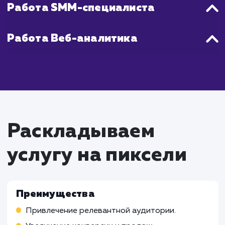
анализируем трафик, чтобы оптимизиров
нашу стратегию и ускорить достижение цел
Что входит в стоимость
услуги целевой трафик
Работа SEO-специалиста