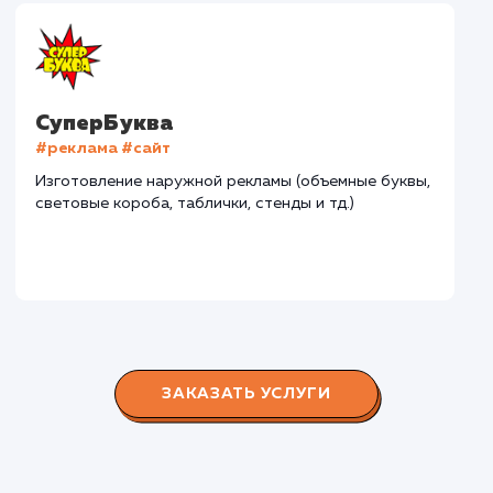
Городские окна
#разработка #продвижение
Производство пластиковых окон с 2006 г. Задача:
редизайн и продвижение сайта с целью повысить
конверсию продаж.