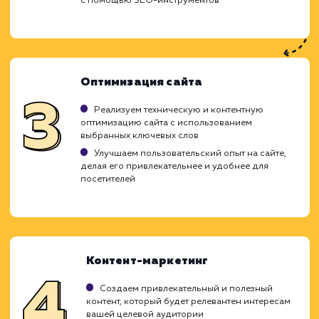
Ход работ
При привлечении целевого трафика на с
наша главная цель - это обеспечение при
посетителей, которые являются именно в
целевой аудиторией. Мы стремимся подн
интерес к вашему продукту или услуг
привлечь наиболее заинтересован
пользователей, что приводит к увеличе
конверсии и продаж.