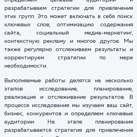
клиентами.
Наши специалисты начинают с анализа ва
сайта и бизнеса. Мы изучаем вашу индуст
определяем целевые аудитори
разрабатываем стратегии для привлече
этих групп. Это может включать в себя п
ключевых слов, оптимизацию содержа
сайта, социальный медиа-маркети
контекстную рекламу и многое другое.
также регулярно отслеживаем результат