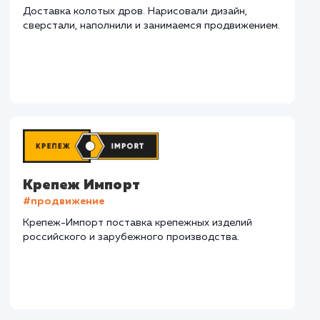
СМОТРЕТЬ ВСЕ
Наши клиенты
Дома Бани НН
#разработка #дизайн
В сфере строительства деревянных домов более
15 лет. Задача: создать новый сайт с последующим
продвижением.