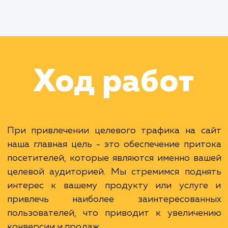
Раскладываем
услугу на пиксели
Преимущества
Привлечение релевантной аудитории.
Увеличение конверсии и продаж.
Более эффективное использование бюджета
ЗАКАЗАТЬ УСЛУГУ