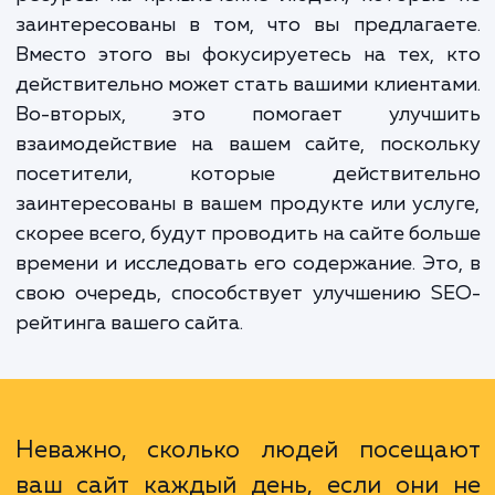
запросы на обратный звонок.
Преимущества такого подхода очевидны.
первых, это увеличивает эффективность в
маркетинговых усилий. Вы не тратите вре
ресурсы на привлечение людей, которые
заинтересованы в том, что вы предлага
Вместо этого вы фокусируетесь на тех,
действительно может стать вашими клиент
Во-вторых, это помогает улучш
взаимодействие на вашем сайте, поскол
посетители, которые действител
заинтересованы в вашем продукте или усл
скорее всего, будут проводить на сайте бо
времени и исследовать его содержание. Эт
свою очередь, способствует улучшению 