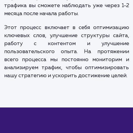
Вместе, эти два компонента обеспечивают гибкую систем
оплаты, позволяющую вам контролировать расходы и
фокусироваться на достижении конкретных бизнес-целей
ЗАКАЗАТЬ УСЛУГИ
Сколько времени
ждать?
При работе с целевым трафиком ва
понимать, что увеличение количес