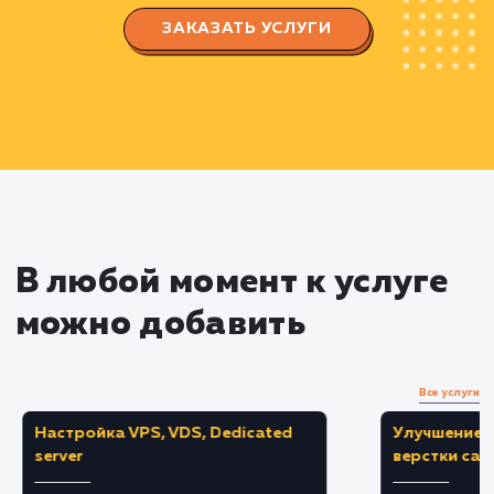
ключевых слов
Анализируем эффективность ключевых сл
с помощью SEO-инструментов
Оптимизация сайта
Реализуем техническую и контентную
оптимизацию сайта с использованием
выбранных ключевых слов
Улучшаем пользовательский опыт на сайте,
делая его привлекательнее и удобнее для
посетителей