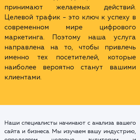
рейтинга вашего сайта.
Неважно, сколько людей посещ
ваш сайт каждый день, если они
принимают желаемых действ
Целевой трафик - это ключ к успех
современном мире цифрово
маркетинга. Поэтому наша усл
направлена на то, чтобы привл
именно тех посетителей, кото
наиболее вероятно станут ваш