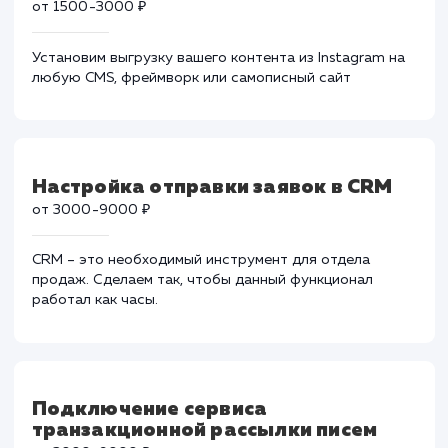
Поможем даже в самых тяжелых ситуациях, когда
вирусы успели навредить вашему ресурсу.
Отображение фотографий из
Instagram на сайте
от 1500-3000 ₽
Установим выгрузку вашего контента из Instagram н
любую CMS, фреймворк или самописный сайт
Настройка отправки заявок в CRM
от 3000-9000 ₽