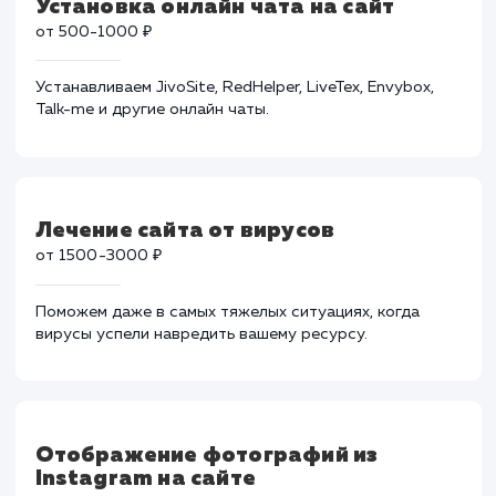
работы вашего сайта, его скорость и
производительность.
Установка онлайн чата на сайт
от 500-1000 ₽
Устанавливаем JivoSite, RedHelper, LiveTex, Envybox,
Talk-me и другие онлайн чаты.
Лечение сайта от вирусов
от 1500-3000 ₽