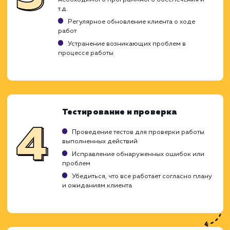
текущие задачи накапливаются и треб
решения. Мы предлагаем оперативную по
по выгодным ценам, охватывая широкий сп
оказываемых услуг.
Анализ текущего состояния сайта
определение потребностей
Проведение аудита текущего состояния сай
Идентификация областей для улучшения ил
доработки
Понимание потребностей и целей клиента