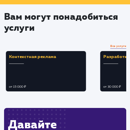
работ
Устранение возникающих проблем в
процессе работы
Тестирование и проверка
Проведение тестов для проверки работы
выполненных действий
Исправление обнаруженных ошибок или
проблем
Убедиться, что все работает согласно пла
и ожиданиям клиента