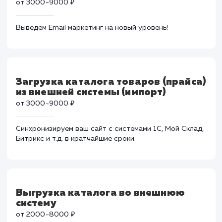
CRM – это необходимый инструмент для отдела
продаж. Сделаем так, чтобы данный функционал
работал как часы.
Подключение сервиса
транзакционной рассылки писем
от 3000-9000 ₽
Выведем Email маркетинг на новый уровень!
Загрузка каталога товаров (прайс