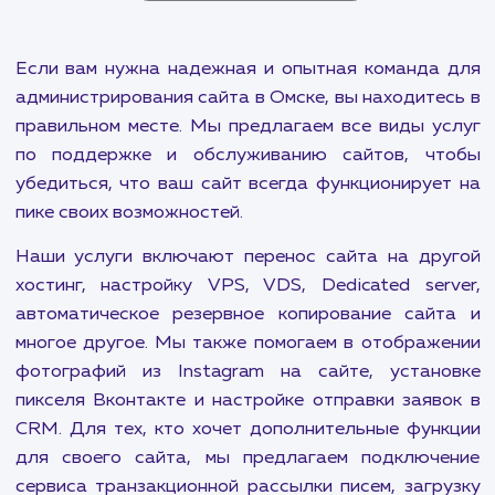
Подключение формы
комментирования на сайт
от 500-1000 ₽
Интегрируем социальные сети с вашим сайтом, чтоб
получать живые комментарии от потенциальных
клиентов.
ПОКАЗАТЬ БОЛЬШЕ
Если вам нужна надежная и опытная команда
администрирования сайта в Омске, вы находите