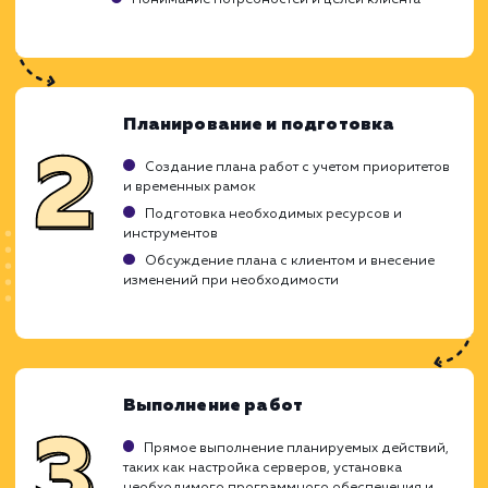
ЗАКАЗАТЬ УСЛУГИ
Ход работ
Не всегда есть возможность держать штат
специалиста по администрированию ресурс