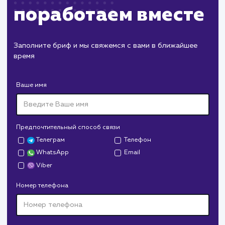
Завершение и поддержка
Предоставление клиенту документации п
выполненным работам
Обучение клиента по управлению и
поддержке сайта, если это необходимо
Предложение дополнительных услуг
поддержки или администрирования, если
клиент хочет продолжить работу с нами
ЗАКАЗАТЬ УСЛУГИ