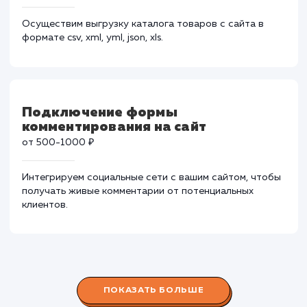
из внешней системы (импорт)
от 3000-9000 ₽
Синхронизируем ваш сайт с системами 1С, Мой Склад
Битрикс и т.д. в кратчайшие сроки.
Выгрузка каталога во внешнюю
систему
от 2000-8000 ₽
Осуществим выгрузку каталога товаров с сайта в
формате csv, xml, yml, json, xls.