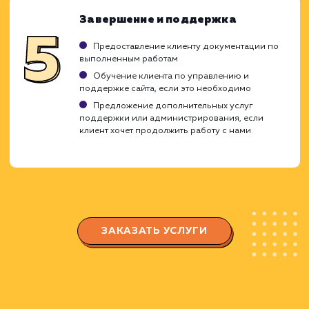
Планирование и подготовка
Создание плана работ с учетом приоритет
и временных рамок
Подготовка необходимых ресурсов и
инструментов
Обсуждение плана с клиентом и внесение
изменений при необходимости
Выполнение работ
Прямое выполнение планируемых действи
таких как настройка серверов, установка
необходимого программного обеспечения и
т.д.
Регулярное обновление клиента о ходе