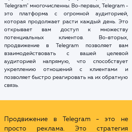
аудиторию, увеличивать узнаваемость бр
и продвигать товары или услуги ср
пользователей Telegram.
Преимущества нашей услуги "Продвиже
Telegram" многочисленны. Во-первых, Telegr
это платформа с огромной аудитори
которая продолжает расти каждый день.
открывает вам доступ к множес
потенциальных клиентов. Во-втор
продвижение в Telegram позволяет 
взаимодействовать с вашей целе
аудиторией напрямую, что способств
укреплению отношений с клиентам
позволяет быстро реагировать на их обра