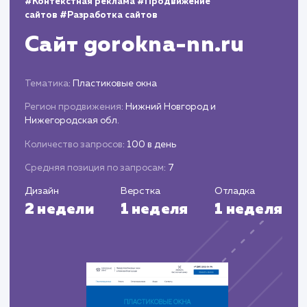
Анализ и корректировка
стратегии
Оценка эффективности стратегии на осно
аналитики и статистики.
Внесение необходимых корректировок дл
увеличения эффективности и достижения
поставленных целей.
ЗАКАЗАТЬ УСЛУГИ