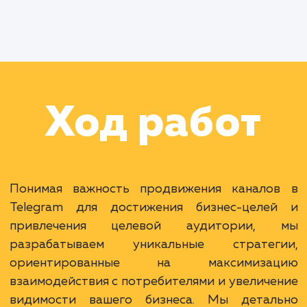
Работа Менеджера по рекламе
Работа Менеджера проекта
Раскладываем
услугу на пиксели
Преимущества