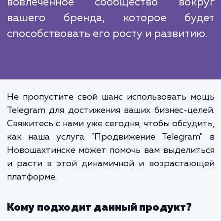
прочное сообщество вокруг вашего бренд
котором люди могут делиться своими мыс
и идеями, участвовать в обсуждения
чувствовать себя частью чего-то большего.
Продвижение в Telegram - это
только способ увеличить в
аудиторию и улучши
взаимодействие. Это также позвол
вам создать мощное, активно
вовлеченное сообщество вок
вашего бренда, которое бу