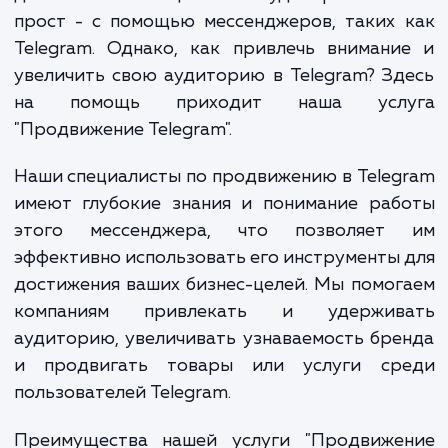
способы достижения своих потенциаль
клиентов. Однако, в этом огромном м
онлайн-коммуникаций, как можно выделить
достичь своей целевой аудитории? От
прост - с помощью мессенджеров, таких
Telegram. Однако, как привлечь вниман
увеличить свою аудиторию в Telegram? З
на помощь приходит наша усл
"Продвижение Telegram".
Наши специалисты по продвижению в Tele
имеют глубокие знания и понимание раб
этого мессенджера, что позволяет
эффективно использовать его инструменты
достижения ваших бизнес-целей. Мы помо
компаниям привлекать и удержив