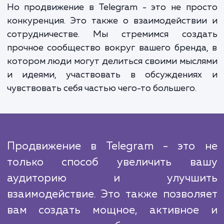
приводит к увеличению продаж, укрепле
бренда и расширению рынка.
Работа по продвижению в Telegram треб
постоянного внимания и адаптации. Поиск
алгоритмы и интересы аудитории постоя
меняются, и мы остаемся на переднем крае 
изменений, чтобы обеспечить эффективн
наших стратегий. Мы анализируем данны
отслеживаем результаты, чтобы постоя
улучшать и адаптировать наши стратегии.
Но продвижение в Telegram - это не пр
конкуренция. Это также о взаимодейств
сотрудничестве. Мы стремимся созд