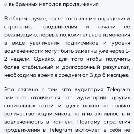
стоят перед нами. Базовый пакет услуг, включаю
подготовку контента и его публикацию, может ст
от 10 000 рублей в месяц. Если вам нужно больш
услуг, таких как таргетированная реклама,
сотрудничество с другими каналами или проведе
конкурсов и акций, стоимость может увеличиться
30 000-40 000 рублей в месяц и выше.
Мы всегда готовы обсудить ваш проект и предложить
индивидуальное решение, которое будет соответствоват
вашим целям и бюджету. Давайте вместе превратим ваш
Telegram-канал в мощный маркетинговый инструмент!
ЗАКАЗАТЬ УСЛУГИ