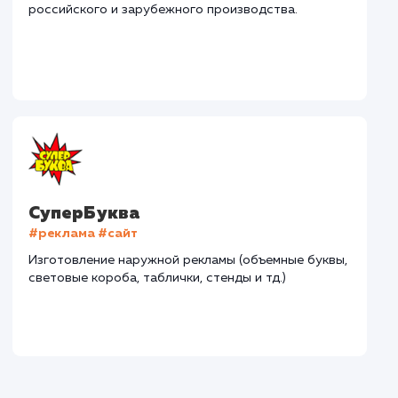
Наши клиенты
Дома Бани НН
#разработка #дизайн
В сфере строительства деревянных домов более
15 лет. Задача: создать новый сайт с последующим
продвижением.