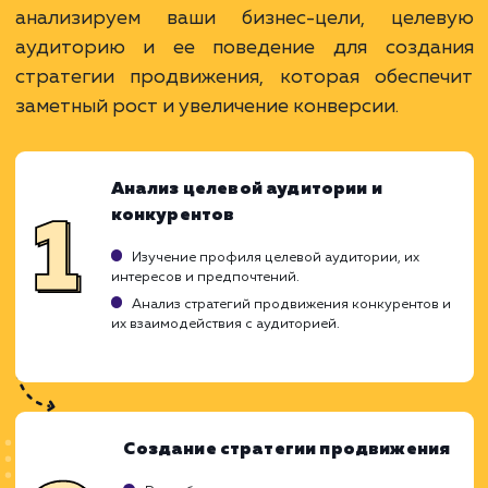
Telegram - популярная платформа, дающая
возможность донести информацию до широко
аудитории.
Прямая связь с аудиторией позволяет быстр
получать обратную связь и адаптировать
стратегию.
ЗАКАЗАТЬ УСЛУГУ
Ограничения
Необходима продуманная стратегия
контента, чтобы держать вовлеченность
аудитории на высоком уровне.
Без постоянной активности, подписчики мог
потерять интерес и отписаться.