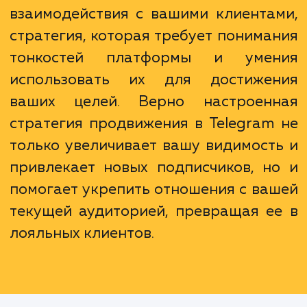
связь.
Продвижение в Telegram - это
просто реклама. Это страте
взаимодействия с вашими клиента
стратегия, которая требует понима
тонкостей платформы и уме
использовать их для достиже
ваших целей. Верно настроен
стратегия продвижения в Telegram
только увеличивает вашу видимост