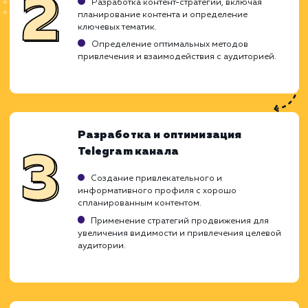
ХОЧУ ДРУГУЮ УСЛУГУ
Ход работ
Понимая важность продвижения канало
Telegram для достижения бизнес-целе