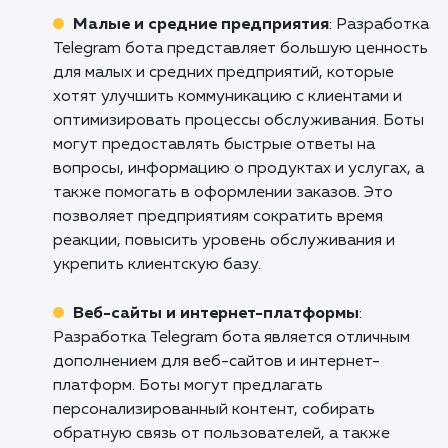
способствовать его росту и развити
Не пропустите свой шанс использовать 
Telegram для достижения ваших бизнес-це
Свяжитесь с нами уже сегодня, чтобы обсуд
как наша услуга "Продвижение Telegram
Новошахтинске может помочь вам выдели
и расти в этой динамичной и возрастаю
платформе.
Кому подходит данный продукт?