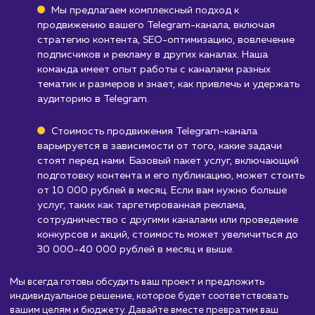
Telegram ботов, то данный продукт может 
менее эффективным. В таких случаях, требу
разработка более индивидуальных и
настраиваемых решений, которые лучше
соответствуют уникальным потребностям
бизнеса.
Узнать почему
Стоимость продвижени
Telegram канала