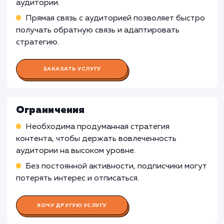
Работа Бизнес-аналитика
Изучение бизнес-модели клиента
Анализ аудитории Telegram-канала
Формирование стратегии продвижения
Работа SMM-специалиста
Работа SEO-специалиста
Работа Копирайтера