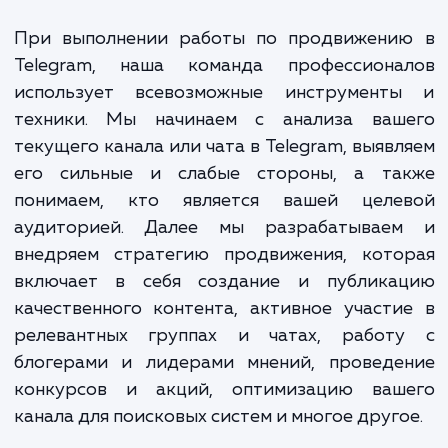
привлекает новых подписчиков, н
помогает укрепить отношения с ва
текущей аудиторией, превращая е
лояльных клиентов.
При выполнении работы по продвижени
Telegram, наша команда профессиона
использует всевозможные инструмент
техники. Мы начинаем с анализа ваш
текущего канала или чата в Telegram, выяв
его сильные и слабые стороны, а та