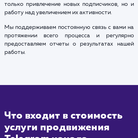
Сколько времени
ждать?
Продвижение Telegram-канала - 
комплексная и постепенная задача, резуль
которой становятся видны не сразу. Ср
могут варьироваться в зависимости
специфики вашего бизнеса, целевой аудит
и выбранных методов продвижения.
В общем случае, после того как мы опреде
стратегию продвижения и начали
реализацию, первые положительные измен