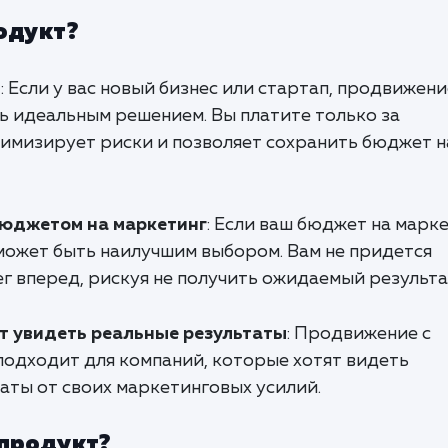
одукт?
м
: Если у вас новый бизнес или стартап, продвижени
ь идеальным решением. Вы платите только за
нимизирует риски и позволяет сохранить бюджет н
бюджетом на маркетинг
: Если ваш бюджет на марк
 может быть наилучшим выбором. Вам не придется
г вперед, рискуя не получить ожидаемый результа
т увидеть реальные результаты
: Продвижение с
подходит для компаний, которые хотят видеть
аты от своих маркетинговых усилий.
 продукт?