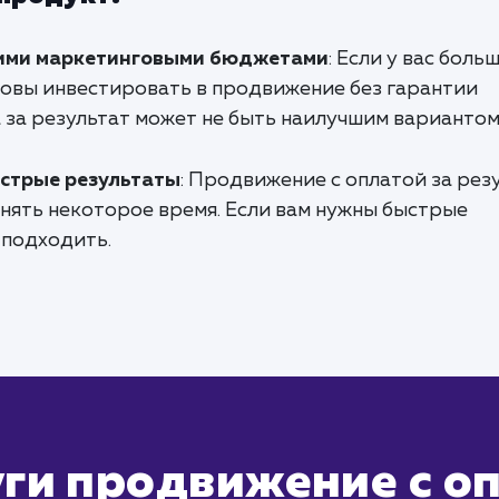
ими маркетинговыми бюджетами
: Если у вас боль
овы инвестировать в продвижение без гарантии
 за результат может не быть наилучшим вариантом
стрые результаты
: Продвижение с оплатой за рез
анять некоторое время. Если вам нужны быстрые
 подходить.
ги продвижение с оп