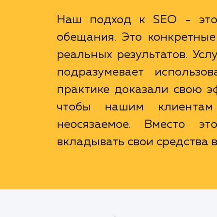
Наш подход к SEO - это 
обещания. Это конкретные
реальных результатов. Усл
подразумевает использов
практике доказали свою э
чтобы нашим клиентам 
неосязаемое. Вместо э
вкладывать свои средства в