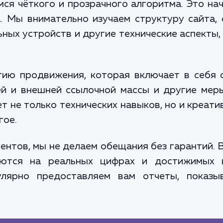
я чёткого и прозрачного алгоритма. Это нач
. Мы внимательно изучаем структуру сайта, 
ьных устройств и другие технические аспекты
ию продвижения, которая включает в себя 
ей и внешней ссылочной массы и другие ме
ет не только технических навыков, но и креати
гое.
рентов, мы не делаем обещания без гарантий. 
аются на реальных цифрах и достижимых 
улярно предоставляем вам отчеты, показы