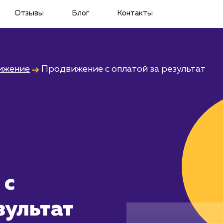
Отзывы
Блог
Контакты
ижение
Продвижение с оплатой за результат
 с
зультат