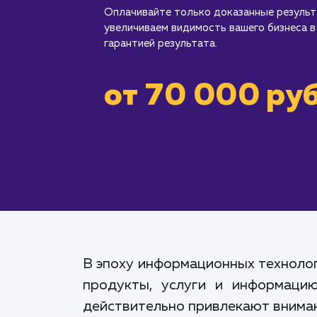
Оплачивайте только доказанные резуль
увеличиваем видимость вашего бизнеса в
гарантией результата.
от 70 000 руб
В эпоху информационных технолог
продукты, услуги и информацию
действительно привлекают вниман