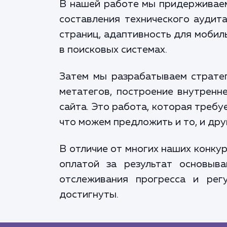
В нашей работе мы придерживаемс
составления технического аудита
страниц, адаптивность для мобил
в поисковых системах.
Затем мы разрабатываем стратег
метатегов, построение внутренн
сайта. Это работа, которая требу
что можем предложить и то, и дру
В отличие от многих наших конку
оплатой за результат основыв
отслеживания прогресса и рег
достигнуты.