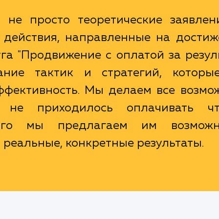
не просто теоретические заявлен
 действия, направленные на достиж
уга "Продвижение с оплатой за резул
ание тактик и стратегий, которы
ффективность. Мы делаем все возмож
не приходилось оплачивать чт
того мы предлагаем им возможн
 реальные, конкретные результаты.