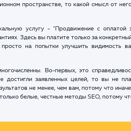
ионном пространстве, то какой смысл от нег
альную услугу - "Продвижение с оплатой з
тиях. Здесь вы платите только за конкретный,
просто на попытки улучшить видимость ваш
огочисленны. Во-первых, это справедливос
не достигли заявленных целей, то вы не пла
ультатов не менее, чем вам, потому что иначе
 только белые, честные методы SEO, потому чт