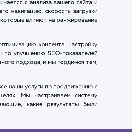
инается с анализа вашего сайта и
его навигацию, скорость загрузки
, которые влияют на ранжирование
оптимизацию контента, настройку
ры по улучшению SEO-показателей
вного подхода, и мы гордимся тем,
Все наши услуги по продвижению с
целях. Мы настраиваем систему
вающие, какие результаты были