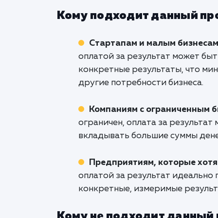
Кому подходит данный пр
Стартапам и малым бизнеса
оплатой за результат может быт
конкретные результаты, что ми
другие потребности бизнеса.
Компаниям с ограниченным 
ограничен, оплата за результат
вкладывать большие суммы дене
Предприятиям, которые хотя
оплатой за результат идеально 
конкретные, измеримые результ
Кому не подходит данный