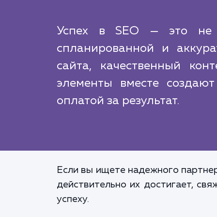
Успех в SEO — это не в
спланированной и аккура
сайта, качественный кон
элементы вместе создают
оплатой за результат.
Если вы ищете надежного партнер
действительно их достигает, свя
успеху.