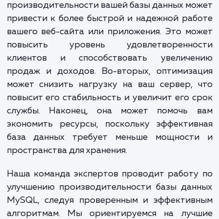
определить узкие места и области, кот
могут быть оптимизированы. Затем
разрабатываем и внедряем решения 
улучшения этих областей, которые мо
включать оптимизацию запросов, настро
сервера, переработку схемы данных и мн
другое.
Достижение этих услуг может привести к 
преимуществ. Во-первых, улучше
производительности вашей базы данных м
привести к более быстрой и надежной ра
вашего веб-сайта или приложения. Это м
повысить уровень удовлетворенно
клиентов и способствовать увеличе