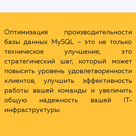
может привести к снижению нагрузки
сервер, что уменьшит риск сбоев и увел
надежность вашей системы. Након
оптимизация базы данных может помочь 
сэкономить ресурсы, поскольку бо
эффективная работа базы данных треб
меньше мощности сервера.
Оптимизация производительно
базы данных MySQL – это не тол
техническое улучшение, э
стратегический шаг, который мо