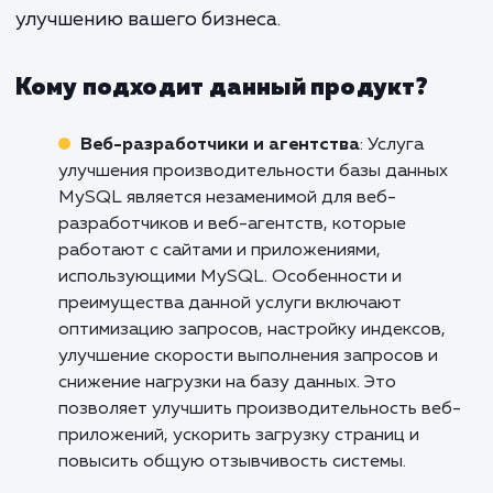
вашей базы данных может привест
увеличению продаж, улучше
отношений с клиентами и повыше
общей эффективности работы ва
команды.
Если вы хотите улучшить производительн
вашей базы данных MySQL и воспользова
всеми преимуществами, которые это мо
принести, свяжитесь с нами сегодня. Мы го
помочь вам сделать следующий ша