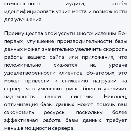
и многих других проблем, с которыми
можете столкнуться при работе с баз
данных. Мы занимаемся не тол
оптимизацией запросов и настрой
конфигурации сервера, но и проведен
комплексного аудита, что
идентифицировать узкие места и возможн
для улучшения.
Преимущества этой услуги многочисленны.
первых, улучшение производительности 
данных может значительно увеличить скор
работы вашего сайта или приложения, 
положительно скажется на уро
удовлетворенности клиентов. Во-вторых,