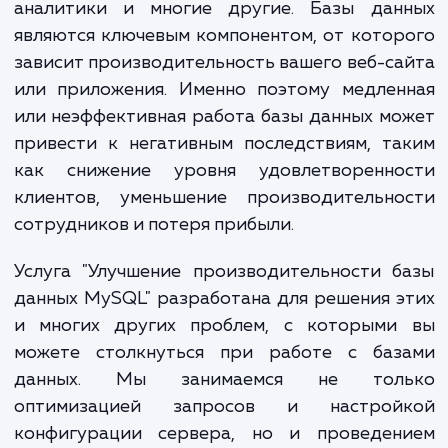
обеспечивают хранение, управление и ан
огромного объема информации, кото
используют ваши клиенты, сотрудни
аналитики и многие другие. Базы дан
являются ключевым компонентом, от кото
зависит производительность вашего веб-с
или приложения. Именно поэтому медлен
или неэффективная работа базы данных м
привести к негативным последствиям, т
как снижение уровня удовлетворенно
клиентов, уменьшение производительно
сотрудников и потеря прибыли.
Услуга "Улучшение производительности 
данных MySQL" разработана для решения 