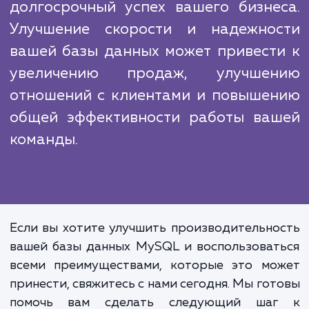
Наши конкуренты могут предложить подо
услуги, но наш подход отличается глуб
анализа, вниманием к деталям и постоя
стремлением к совершенству. Мы верим,
наши клиенты заслуживают лучшего, и поэ
мы постоянно работаем над улучшением н
услуг и процессов.
Оптимизация производительно
базы данных MySQL – это инвестици
долгосрочный успех вашего бизне
Улучшение скорости и надежно