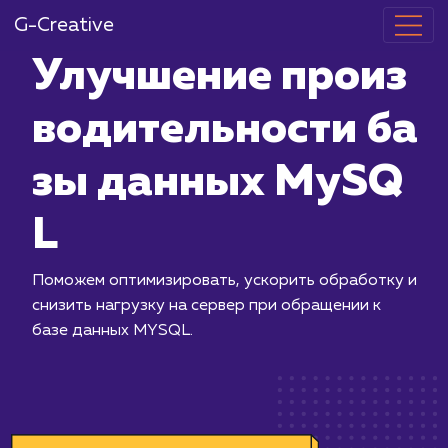
G-Creative
Улучшение п
водительност
зы данных 
L
Поможем оптимизировать, ускорить 
снизить нагрузку на сервер при обр