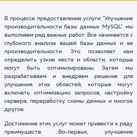
повысить уровень удовлетворенно
клиентов, улучшить эффективно
работы вашей команды и увелич
общую надежность вашей I
инфраструктуры.
В процессе предоставления услуги "Улучш
производительности базы данных MySQL"
выполняем ряд важных работ. Все начинает
глубокого анализа вашей базы данных и
производительности. Это позволяет 