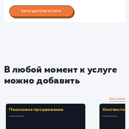
Раскладываем
услугу на пиксели
Преимущества
Повышает скорость обработки запросов, чт
ведет к увеличению производительности сайта
Предотвращает дорогостоящие задержки 
сбои, вызванные перегруженностью базы
данных.