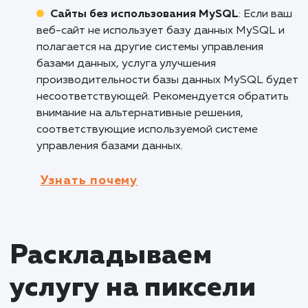
больших объемов данных и аналитики.
Оптимизация запросов и индексов позволяе
обрабатывать и анализировать большие
объемы данных более эффективно и быстро
Это особенно важно для компаний,
занимающихся аналитикой, машинным
обучением и обработкой больших данных, т
как позволяет снизить время обработки и
повысить точность результатов.
Кому не подходит данный продук
Малые веб-сайты с низкой
посещаемостью
: Услуга улучшения
производительности базы данных MySQL
может быть излишней для малых веб-сайтов