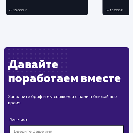
ЗАКАЗАТЬ УСЛУГУ
Ограничения
Необходимы определенные технические
навыки и знания о работе с базами данных.
Может потребоваться время на проведение
анализа и оптимизации базы данных.
ХОЧУ ДРУГУЮ УСЛУГУ