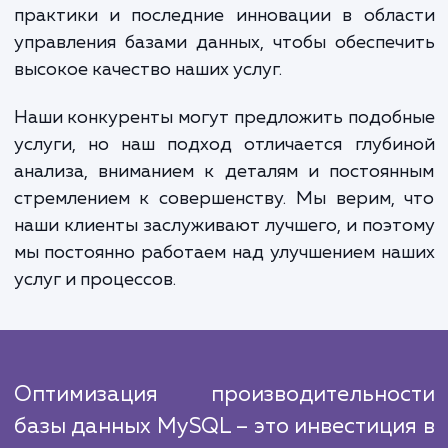
продаж и доходов. Во-вторых, оптимиза
может снизить нагрузку на ваш сервер,
повысит его стабильность и увеличит его 
службы. Наконец, она может помочь 
экономить ресурсы, поскольку эффектив
база данных требует меньше мощност
пространства для хранения.
Наша команда экспертов проводит работ
улучшению производительности базы дан
MySQL, следуя проверенным и эффектив
алгоритмам. Мы ориентируемся на луч
практики и последние инновации в обла
управления базами данных, чтобы обеспе
высокое качество наших услуг.