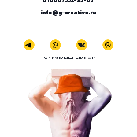
ЗАКАЗАТЬ УСЛУГУ
В любой момент к у
можно добавить
Поисковое продвижение
Наши услуги
Поисковое продвижение
Контекстная реклама