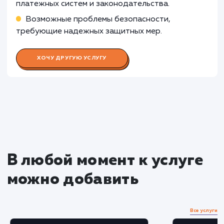
Раскладываем
услугу на пиксели
Преимущества
Увеличение конверсии сайта, благодаря
удобству и скорости оформления покупок.
Мгновенное получение платежей, упрощени
учета и автоматизация бизнес-процессов.
ЗАКАЗАТЬ УСЛУГУ