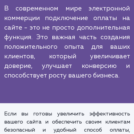
может стать вашим конкурент
преимуществом. Многие сайты еще
реализовали эту функцию, или сделали 
неэффективно, что вызывает разочарован
клиентов и ведет к потере продаж. С н
помощью вы сможете избежать этих ошиб
занять лидирующие позиции на рынке.
В современном мире электрон
коммерции подключение оплаты
сайте - это не просто дополнитель
функция. Это важная часть созда