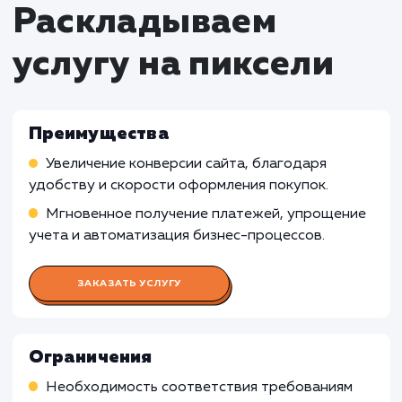
некоммерческих организаций, которые не
ориентированы на получение прибыли, услу
подключения оплаты на сайте может быть
излишней, поскольку основная цель таких
организаций не связана с коммерческими
транзакциями.
Бизнесы с ограниченным онлайн-
присутствием: Для компаний, которые имею
ограниченное онлайн-присутствие и не
проводят большую часть своих операций че
веб-сайт, подключение оплаты на сайте мо
быть менее эффективным или
несоответствующим.
Узнать почему