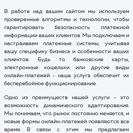
ваши усилия по SEO, увеличи
конверсию и, в конечном ито
прибыль вашего бизнеса.
В работе над вашим сайтом мы использ
проверенные алгоритмы и технологии, ч
гарантировать безопасность платеж
информации ваших клиентов. Мы подключа
настраиваем платежные системы, учиты
вашу специфику бизнеса и особенности в
клиентов. Будь то банковские кар