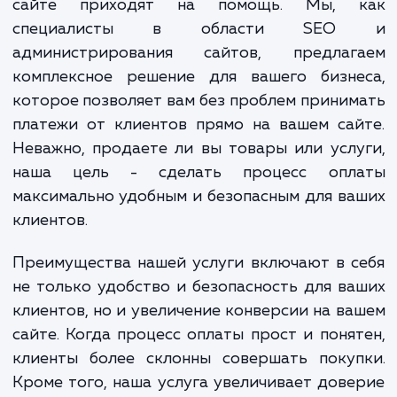
успешной работы любого бизнеса.
Вот где наши услуги по подключению оплат
сайте приходят на помощь. Мы, 
специалисты в области SE
администрирования сайтов, предлаг
комплексное решение для вашего бизне
которое позволяет вам без проблем прини
платежи от клиентов прямо на вашем са
Неважно, продаете ли вы товары или усл
наша цель - сделать процесс опл
максимально удобным и безопасным для в
клиентов.
Преимущества нашей услуги включают в 