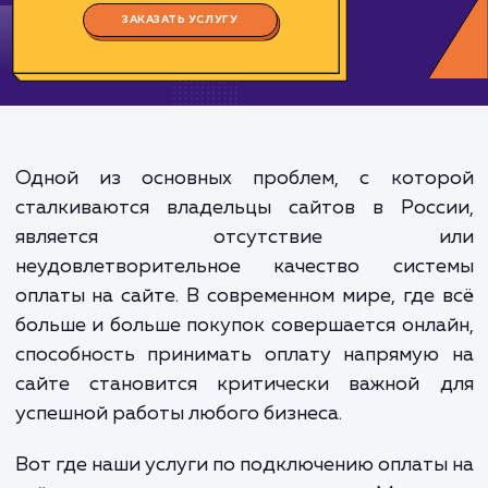
Цена:
4000-8000 ₽
Срок исполнения:
8-16 ч
*Каждый заказ индивидуален. Указаны средние значения цены и срока.
ЗАКАЗАТЬ УСЛУГУ
Одной из основных проблем, с кото
сталкиваются владельцы сайтов в Росс
является отсутствие и
неудовлетворительное качество сист
оплаты на сайте. В современном мире, где
больше и больше покупок совершается онл
способность принимать оплату напрямую
сайте становится критически важной 