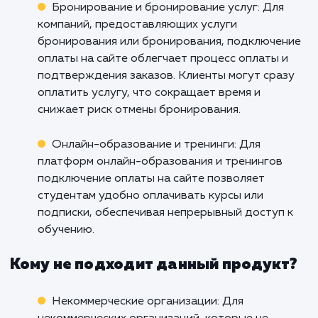
всем потребностям вашего бизнеса.
упустите возможность стать лидером в с
области - начните принимать онлайн-пла
уже сегодня.
Кому подходит данный продукт?
Интернет-магазины: Услуга подключения
оплаты на сайте идеально подходит для
интернет-магазинов, позволяя им принимать
онлайн-платежи от клиентов. Это упрощает
процесс покупки, увеличивает удобство для
клиентов и повышает конверсию.
Бронирование и бронирование услуг: Для
компаний, предоставляющих услуги