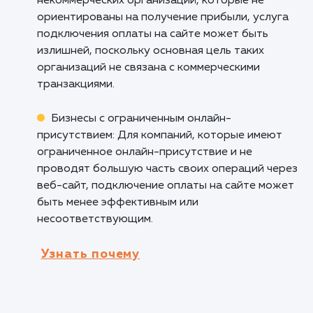
бронирования или бронирования, подключе
оплаты на сайте облегчает процесс оплаты 
подтверждения заказов. Клиенты могут сра
оплатить услугу, что сокращает время и
снижает риск отмены бронирования.
Онлайн-образование и тренинги: Для
платформ онлайн-образования и тренингов
подключение оплаты на сайте позволяет
студентам удобно оплачивать курсы или
подписки, обеспечивая непрерывный доступ
обучению.
Кому не подходит данный продук
Некоммерческие организации: Для