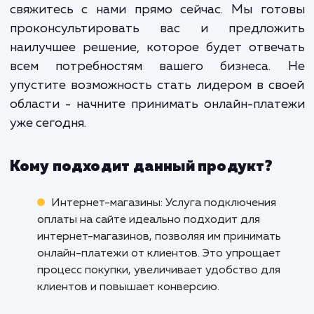
положительного опыта для ва
клиентов, который увеличив
доверие, улучшает конверси
способствует росту вашего бизнеса.
Если вы готовы увеличить эффективно
вашего сайта и обеспечить своим клиен
безопасный и удобный способ опла
свяжитесь с нами прямо сейчас. Мы гот
проконсультировать вас и предлож
наилучшее решение, которое будет отве