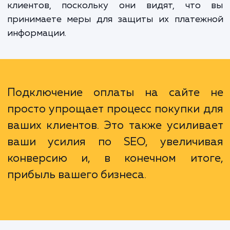
не только удобство и безопасность для в
клиентов, но и увеличение конверсии на в
сайте. Когда процесс оплаты прост и поня
клиенты более склонны совершать покуп
Кроме того, наша услуга увеличивает дов
клиентов, поскольку они видят, что
принимаете меры для защиты их платеж
информации.
Подключение оплаты на сайте
просто упрощает процесс покупки 
ваших клиентов. Это также усилив