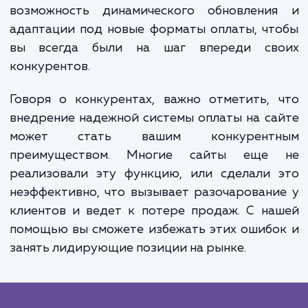
электронные кошельки или другие в
онлайн-платежей - наша услуга обеспечи
бесперебойное функционирование.
Одно из преимуществ нашей услуги - 
возможность динамического адаптирован
Мы понимаем, что рынок постоянно меняетс
новые формы онлайн-платежей появляются
время. В связи с этим мы предлаг
возможность динамического обновлени
адаптации под новые форматы оплаты, ч
вы всегда были на шаг впереди св
конкурентов.
Говоря о конкурентах, важно отметить,
внедрение надежной системы оплаты на с