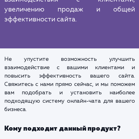
потребности клиента, а также наш
индивидуальному подходу, мы мо
предложить наиболее эффективно
подходящее решение.
Установка онлайн-чата на сайт - это
просто техническая процедура, 
важный шаг на пути к улучше
взаимодействия с клиента
увеличению продаж и общ
эффективности сайта.