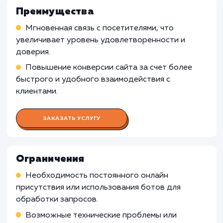
минимальным, установка онлайн чата может
быть излишней и неэффективной.
Компании с ограниченным персоналом
:
Если компания имеет ограниченное количест
сотрудников или ограниченные рабочие часы
установка онлайн чата может быть менее
эффективной, поскольку может быть сложн
обеспечить постоянную наличность операт
для обработки запросов клиентов.
Узнать почему
Раскладываем