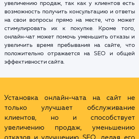
Преимущества установки онлайн-чата на 
очевидны. Во-первых, это улучш
обслуживание клиентов, так как они полу
возможность быстро и просто общаться с в
Во-вторых, онлайн-чат способств
увеличению продаж, так как у клиентов 
возможность получить консультацию и от
на свои вопросы прямо на месте, что м
стимулировать их к покупке. Кроме то
онлайн-чат может помочь уменьшить отка
увеличить время пребывания на сайте, 
положительно отражается на SEO и об
эффективности сайта.