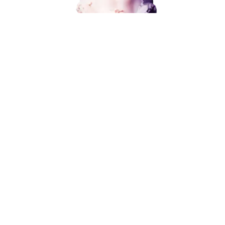
Разработка и развитие
Администрирование сайта
от 15 000 ₽
Кейсы
Отзывы
Блог
Контакты
8 (800) 551-25-07
info@g-creative.ru