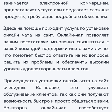
посетителей, увеличению отказов и, в коне
итоге, потере потенциальных клиентов.
проблема особенно актуальна для тех, 
занимается электронной коммерци
предоставляет услуги или предлагает сло
продукты, требующие подробного объяснен
Здесь на помощь приходит услуга по устан
онлайн чата на сайт. Онлайн-чат позво
вашим посетителям мгновенно связывать
вашей командой поддержки или с вами ли
что помогает быстро ответить на их вопр
решить их проблемы и обеспечить высо
уровень удовлетворенности клиентов.