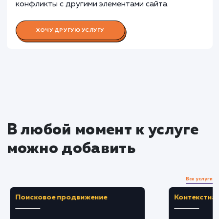
услугу на пиксели
Преимущества
Мгновенная связь с посетителями, что
увеличивает уровень удовлетворенности и
доверия.
Повышение конверсии сайта за счет более
быстрого и удобного взаимодействия с
клиентами.
ЗАКАЗАТЬ УСЛУГУ