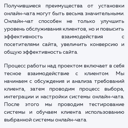
включает в себя несколько важных этап
Сначала производится выбор наибо
подходящей системы онлайн-чата, исход
специфики бизнеса клиента и требований
посетителей. Затем осуществляе
интеграция выбранной системы с веб-са
клиента и ее настройка согласно потребно
бизнеса.
Получившиеся преимущества от устано
онлайн-чата могут быть весьма значительн
Онлайн-чат способен не только улучш
уровень обслуживания клиентов, но и повы
эффективность взаимодействи
посетителями сайта, увеличить конверс