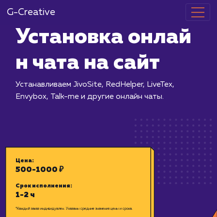
G-Creative
Установка о
н чата на сай
Устанавливаем JivoSite, RedHelper, Liv
Envybox, Talk-me и другие онлайн чат