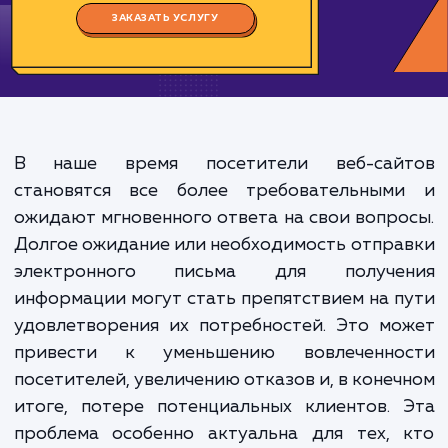
Цена:
500-1000 ₽
Срок исполнения:
1-2 ч
*Каждый заказ индивидуален. Указаны средние значения цены и срока.
ЗАКАЗАТЬ УСЛУГУ
В наше время посетители веб-сай
становятся все более требовательным
ожидают мгновенного ответа на свои вопр
Долгое ожидание или необходимость отпр
электронного письма для получе
информации могут стать препятствием на 
удовлетворения их потребностей. Это м
привести к уменьшению вовлеченно