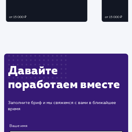
Ограничения
Необходимость постоянного онлайн
присутствия или использования ботов для
обработки запросов.
Возможные технические проблемы или
конфликты с другими элементами сайта.
ХОЧУ ДРУГУЮ УСЛУГУ