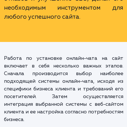
Установка онлайн-чата на сайт
только улучшает обслужива
клиентов, но и способств
увеличению продаж, уменьше
отказов и улучшению SEO, делая 
необходимым инструментом 
любого успешного сайта.
Работа по установке онлайн-чата на с