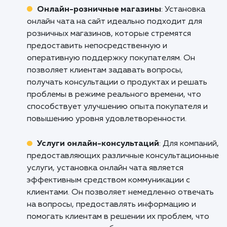
Не упустите возможность улучш
взаимодействие с вашими клиентам
повысить эффективность вашего сай
Свяжитесь с нами прямо сейчас, и мы пом
вам подобрать и установить наибо
подходящую систему онлайн-чата для ва
бизнеса.
Кому подходит данный продукт?
Онлайн-розничные магазины
: Установк
онлайн чата на сайт идеально подходит для