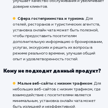
розничных магазинов, которые стремятся
предоставить непосредственную и
оперативную поддержку покупателям. Он
позволяет клиентам задавать вопросы,
получать консультации о продуктах и решат
проблемы в режиме реального времени, что
способствует улучшению опыта покупателя 
повышению уровня удовлетворенности.
Услуги онлайн-консультаций
: Для компа
предоставляющих различные консультацио
услуги, установка онлайн чата является
эффективным средством коммуникации с
клиентами. Он позволяет немедленно отвеч
на вопросы, предоставлять информацию и
помогать клиентам в решении их проблем, ч