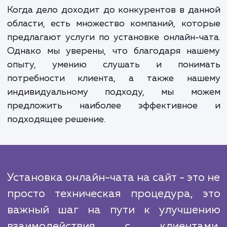
общую эффективность сайта.
Процесс работы над проектом включает в 
тесное взаимодействие с клиентом.
начинаем с обсуждения и анализа требов
клиента, затем проводим процесс выбо
интеграции и настройки системы онлайн-ч
После этого мы проводим тестирова
системы и обучаем клиента использова
выбранной системы онлайн-чата.
Когда дело доходит до конкурентов в да
области, есть множество компаний, кот
предлагают услуги по установке онлайн-ч
Однако мы уверены, что благодаря наш
опыту, умению слушать и поним