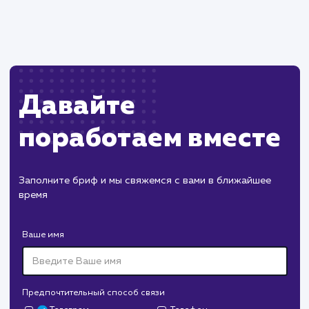
поддержания связи с внешней системой.
Риск возникновения ошибок при
некорректной настройке или изменениях во
внешней системе.
ХОЧУ ДРУГУЮ УСЛУГУ