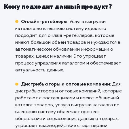
Не допустите, чтобы сложност
трудоемкость процесса выгрузки катал
товаров стали преградой на пути разви
вашего бизнеса. Обратитесь к нам, и
поможем вам преобразовать этот процес
проблемы в конкурентное преимущест
Позвольте нам заботиться о техничес
аспектах этого процесса, чтобы вы мо
сосредоточиться на главном - удовлетвор
потребностей ваших клиентов и разви
вашего бизнеса.