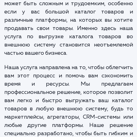
возможность быстро и легко выгруж
информацию о товарах из своих систем
внешние платформы. Однако этот проц
может быть сложным и трудоемким, особ
если у вас большой каталог товаро
различные платформы, на которых вы хо
продавать свои товары. Именно здесь н
услуга по выгрузке каталога товаров
внешнюю систему становится неотъемле
частью вашего бизнеса.
Наша услуга направлена на то, чтобы облег
вам этот процесс и помочь вам сэконом
время и ресурсы. Мы предлаг
профессиональное решение, которое позв