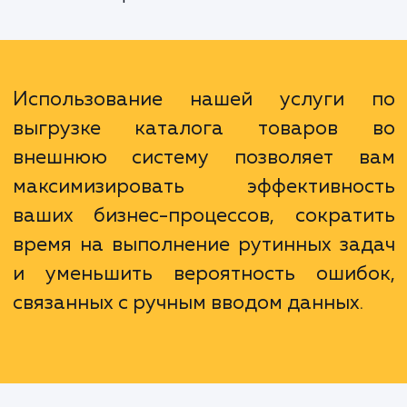
одновременно и автоматически, обеспеч
тем самым их актуальность и консистентно
Наконец, наша услуга дает вам возможн
контролировать, какая информация о тов
выгружается и когда, что дает вам бол
гибкости и позволяет лучше реагироват
изменения на рынке.
Использование нашей услуги
выгрузке каталога товаров
внешнюю систему позволяет 
максимизировать эффективно