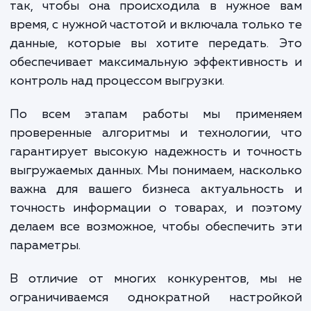
выполняются нашими опытн
специалистами, которые имеют глубо
знания и опыт в области управления данны
товарах и интеграции с внешними системам
Одним из ключевых преимуществ, которы
получаете при использовании нашей усл
является возможность гибкой настро
процесса выгрузки в соответствии с ва
требованиями. Мы можем настроить выгр
так, чтобы она происходила в нужное 
время, с нужной частотой и включала тольк
данные, которые вы хотите передать. 
обеспечивает максимальную эффективнос
контроль над процессом выгрузки.