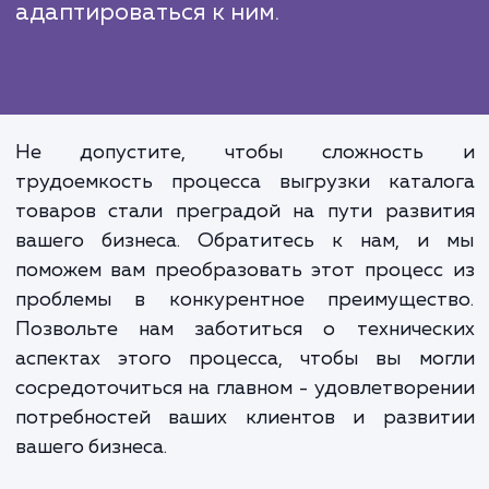
Правильно организованный проц
выгрузки каталога товаров
внешнюю систему не толь
обеспечивает актуальност
консистентность данных о товарах
всех ваших каналах продаж, н
помогает вам лучше реагировать
изменения на рынке и быст
адаптироваться к ним.