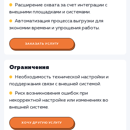
из-за низкой степени автоматизации и затра
внедрение.
Уникальные и специализированные
товары
: Если товары компании уникальны и
имеют сложные характеристики, которые
требуют специализированного описания и
управления, выгрузка каталога во внешнюю
систему может быть менее эффективной, и
ручное внесение данных предпочтительнее.
Узнать почему
Раскладываем