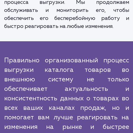
По всем этапам работы мы примен
проверенные алгоритмы и технологии, 
гарантирует высокую надежность и точн
выгружаемых данных. Мы понимаем, наско
важна для вашего бизнеса актуальност
точность информации о товарах, и поэт
делаем все возможное, чтобы обеспечить
параметры.
В отличие от многих конкурентов, мы
ограничиваемся однократной настрой
процесса выгрузки. Мы продолж
обслуживать и мониторить его, чт
обеспечить его бесперебойную работ
быстро реагировать на любые изменения.