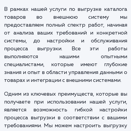
ваших бизнес-процессов, сократ
время на выполнение рутинных за
и уменьшить вероятность ошиб
связанных с ручным вводом данных.
В рамках нашей услуги по выгрузке ката
товаров во внешнюю систему
предоставляем полный спектр работ, нач
от анализа ваших требований и конкрет
системы, до настройки и обслужива
процесса выгрузки. Все эти раб