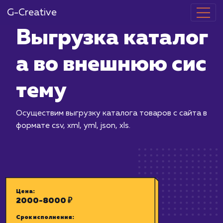
G-Creative
Выгрузка кат
а во внешнюю
тему
Осуществим выгрузку каталога товар
формате csv, xml, yml, json, xls.