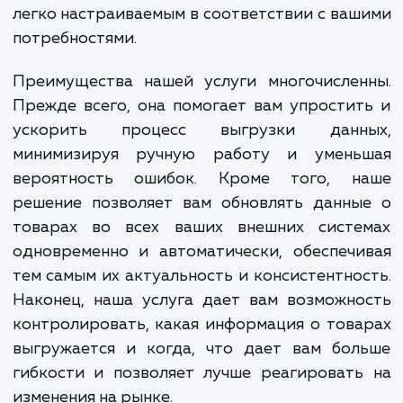
вам легко и быстро выгружать ваш ката
товаров в любую внешнюю систему, будь
маркетплейсы, агрегаторы, CRM-системы
любые другие платформы. Наше реше
специально разработано, чтобы быть гибк
легко настраиваемым в соответствии с ва
потребностями.
Преимущества нашей услуги многочислен
Прежде всего, она помогает вам упрости
ускорить процесс выгрузки данн
минимизируя ручную работу и умень
вероятность ошибок. Кроме того, н
решение позволяет вам обновлять данны
товарах во всех ваших внешних систе