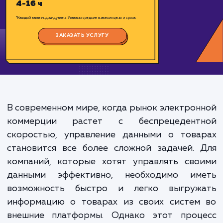
Цена:
2000-8000 ₽
Срок исполнения:
4-16 ч
*Каждый заказ индивидуален. Указаны средние значения цены и срока.
ЗАКАЗАТЬ УСЛУГУ
В современном мире, когда рынок электро
коммерции растет с беспрецедент
скоростью, управление данными о това
становится все более сложной задачей.
компаний, которые хотят управлять сво
данными эффективно, необходимо им