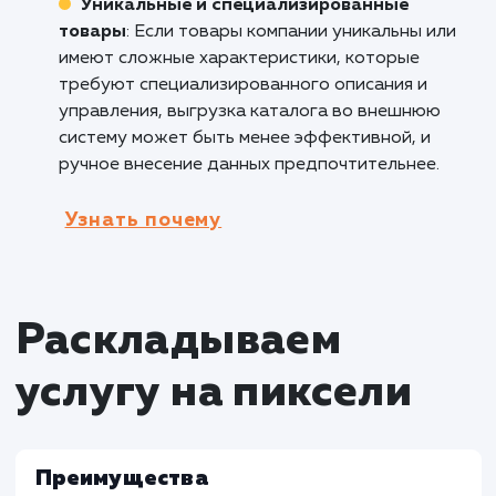
обновления и согласования данных о товара
упрощает взаимодействие с партнерами.
Поставщики контента
: В сфере медиа,
развлечений или информационных порталов
услуга выгрузки каталога во внешнюю сист
может использоваться для эффективного
управления большим объемом контента,
обеспечивая его своевременное обновление
публикацию.
Кому не подходит данный продук
Компании с ограниченным ассортимент
Если бизнес имеет ограниченный ассортиме
товаров, услуга выгрузки каталога во вне
систему может быть излишней и неэффекти