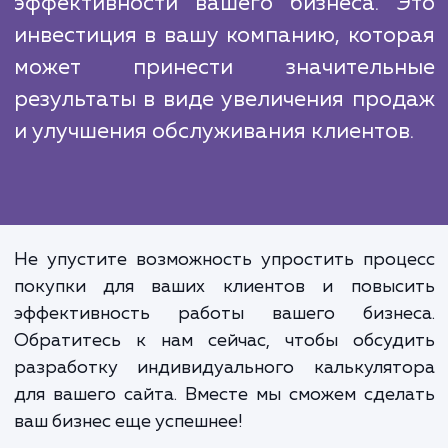
Вместе с вами мы анализируем вашу цел
аудиторию и ваши цели, чтобы созд
инструмент, который будет максимал
эффективен.
Разработка калькулятора на сайт - 
не только увеличение удобства 
ваших клиентов, но и повыше
эффективности вашего бизнеса. 
инвестиция в вашу компанию, кото
может принести значитель