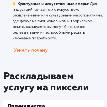
конечной стоимости товара или услуги, что
способствует принятию решения о покупке.
Недвижимость
: В сфере недвижимости
калькуляторы могут помочь клиентам оцени
гипотечные платежи, стоимость аренды или
расчеты по ипотеке. Это облегчает процесс
принятия решений, позволяет сравнивать
варианты и выявлять оптимальные финансо
решения.
Кому не подходит данный продук
Компании с простыми услугами
: Для
компаний, предоставляющих простые услуг
без необходимости сложных математически
или финансовых расчетов, калькуляторы мог