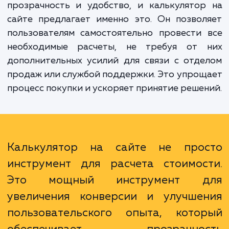
Воспользуйтесь преимуществами этой усл
увеличение уровня удовлетворенно
клиентов, повышение конверсии и, в коне
итоге, увеличение продаж. Клиенты це
прозрачность и удобство, и калькулято
сайте предлагает именно это. Он позво
пользователям самостоятельно провести
необходимые расчеты, не требуя от 
дополнительных усилий для связи с отд
продаж или службой поддержки. Это упро
процесс покупки и ускоряет принятие реше