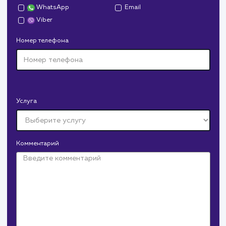
Давайте
поработаем вмест