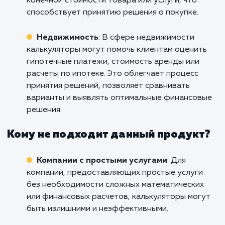
Финансовые услуги
: Услуга разработки
калькулятора на сайт полезна для финансов
компаний, таких как банки, страховые компа
и инвестиционные фирмы. Калькуляторы
позволяют клиентам оценивать различные
финансовые сценарии, рассчитывать процен
вносить данные и получать точные результа
Это повышает доверие и помогает принима
информированные решения.
E-commerce
: В сфере электронной
коммерции калькуляторы могут быть полезн
для расчета стоимости доставки, налогов,
скидок или возврата средств. Это позволяе
покупателям получить ясное представление