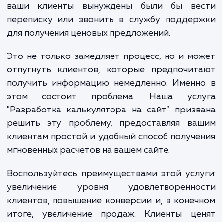
продаете продукты, требую
индивидуального подхода к ценообразова
В любом случае, без калькулятора на с
ваши клиенты вынуждены были бы ве
переписку или звонить в службу поддер
для получения ценовых предложений.
Это не только замедляет процесс, но и м
отпугнуть клиентов, которые предпочит
получить информацию немедленно. Именн
этом состоит проблема. Наша усл
"Разработка калькулятора на сайт" приз
решить эту проблему, предоставляя ва
клиентам простой и удобный способ получ
мгновенных расчетов на вашем сайте.