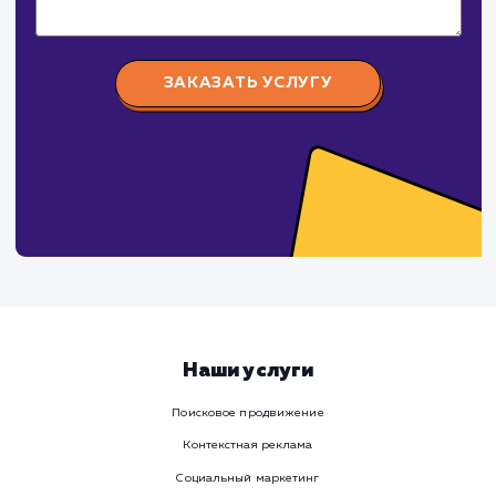
Заполните бриф и мы свяжемся с вами в ближайшее
время
Ваше имя
Предпочтительный способ связи
Телеграм
Телефон
WhatsApp
Email
Viber
Номер телефона