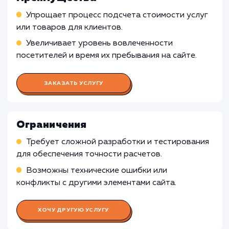
быть излишними и неэффективными.
Культурные и искусственные сферы
: Дл
индустрий, связанных с искусством,
развлечениями или культурными мероприяти
где фокус на эмоциональном и творческом
опыте, калькуляторы могут быть менее
релевантными и неспособными решить
ключевые потребности.
Узнать почему
Раскладываем