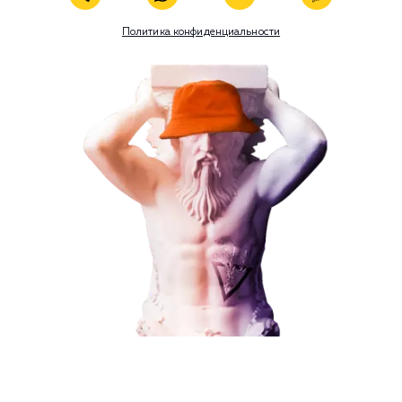
В любой момент к у
можно добавить
Наши услуги
Поисковое продвижение
Поисковое продвижение
Контекстная реклама
Социальный маркетинг
Разработка и развитие
Администрирование сайта
от 15 000 ₽