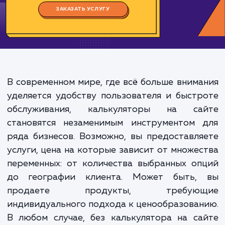
Цена:
8000-80000 ₽
Срок исполнения:
16-160 ч
*Каждый заказ индивидуален. Указаны средние значения цены и срока.
ЗАКАЗАТЬ УСЛУГУ
В современном мире, где всё больше вним
уделяется удобству пользователя и быст
обслуживания, калькуляторы на са
становятся незаменимым инструментом 
ряда бизнесов. Возможно, вы предоставл
услуги, цена на которые зависит от множе
переменных: от количества выбранных о
до географии клиента. Может быть,