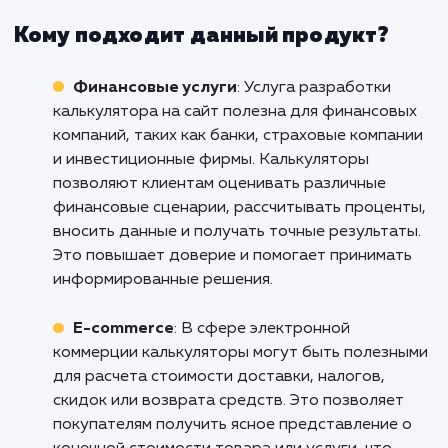
результаты в виде увеличения про
и улучшения обслуживания клиентов
Не упустите возможность упростить про
покупки для ваших клиентов и повыс
эффективность работы вашего бизне
Обратитесь к нам сейчас, чтобы обсуд
разработку индивидуального калькулят
для вашего сайта. Вместе мы сможем сде
ваш бизнес еще успешнее!
Кому подходит данный продукт?