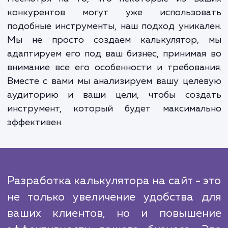
поддержки. Это приводит к увеличе
конверсии и снижению отказов.
Второе преимущество - увеличе
эффективности работы вашего бизне
Меньше времени и ресурсов уходит
обработку запросов по стоимости, 
позволяет вашему персона
сконцентрироваться на других важных зада
Несмотря на то, что некоторые из ва
конкурентов могут уже использов
подобные инструменты, наш подход уника
Мы не просто создаем калькулятор,
адаптируем его под ваш бизнес, принима
внимание все его особенности и требова