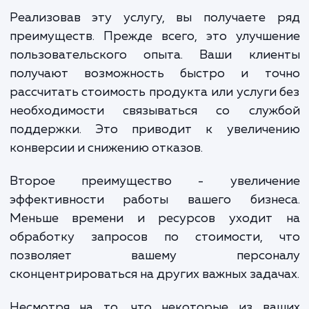
вашего бизнеса, его особенносте
потребностей ваших клиентов. Затем 
проектируют и разрабатывают кастом
калькулятор, который идеально подходит
ваших услуг или товаров. Мы предусматри
все детали, от дизайна и интерфейса
способов расчета и интеграции с друг
элементами вашего сайта.
Реализовав эту услугу, вы получаете 
преимуществ. Прежде всего, это улучше
пользовательского опыта. Ваши клие
получают возможность быстро и то
рассчитать стоимость продукта или услуги
необходимости связываться со служ