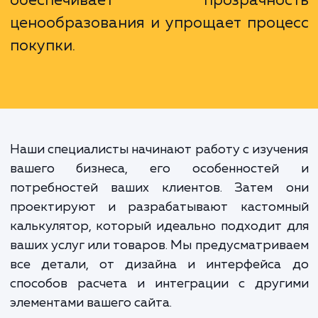
Калькулятор на сайте не про
инструмент для расчета стоимос
Это мощный инструмент д
увеличения конверсии и улучше
пользовательского опыта, кото
обеспечивает прозрачнос
ценообразования и упрощает проц
покупки.
Наши специалисты начинают работу с изуч