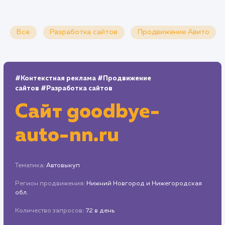
Все
Разработка сайтов
Продвижение Ави
#Контекстная реклама
#Продвижение
сайтов
#Разработка сайтов
Сайт
goodbye-
auto-nn.ru