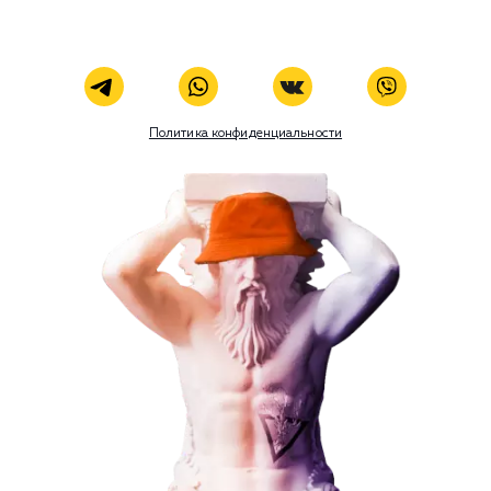
Разработка и развитие
Администрирование сайта
Кейсы
Отзывы
Блог
Контакты
8 (800) 551-25-07
info@g-creative.ru