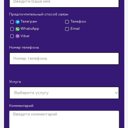
Давайте
поработаем вмест
Заполните бриф и мы свяжемся с вами в ближайшее
время
Ваше имя
Предпочтительный способ связи
Телеграм
Телефон
WhatsApp
Email
Viber
Номер телефона