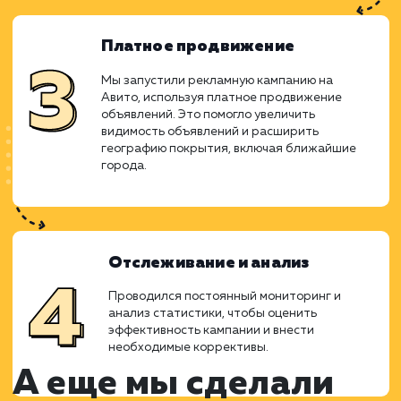
изучения ключевых слов и потребностей
целевой аудитории.
Создание информативных
изображений
Создание ярких и информативных
изображений было ключевым для
увеличения кликабельности (CTR)
объявлений. Каждое изображение было
спроектировано так, чтобы отразить
ключевые аспекты услуги.