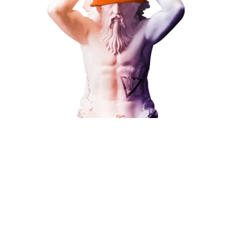
Наши услуги
Поисковое продвижение
Контекстная реклама
Социальный маркетинг
Разработка и развитие
Администрирование сайта
Кейсы