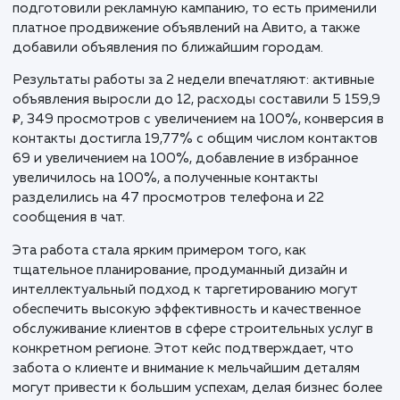
Первым этапом стала детальная оценка исходного
положения. Качественное текстовое описание
объявления позволило находиться выше по основн
запросам в выдаче Авито, сделали информативные
картинки, которые повысили количество кликов,
подготовили рекламную кампанию, то есть примен
платное продвижение объявлений на Авито, а также
добавили объявления по ближайшим городам.
Результаты работы за 2 недели впечатляют: активн
объявления выросли до 12, расходы составили 5 15
₽, 349 просмотров с увеличением на 100%, конверс
контакты достигла 19,77% с общим числом контак
69 и увеличением на 100%, добавление в избранное
увеличилось на 100%, а полученные контакты
разделились на 47 просмотров телефона и 22
сообщения в чат.