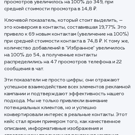
продвижения и аналитический подход мог
существенно увеличить видимость и
конверсию.
Результаты и KPI
Результаты продвижения услуг строительства
заборов в Нижнем Новгороде и Нижегородской
области на Авито свидетельствуют о значительн