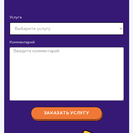
СМОТРЕТЬ ВСЕ
Давайте
поработаем вмест
Заполните бриф и мы свяжемся с вами в ближайшее
время