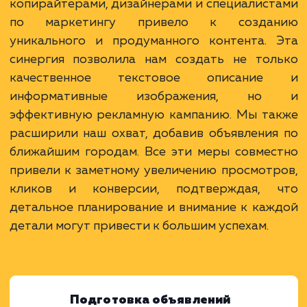
Работа над продвижением усл
строительства заборов на Авито требов
тщательного подхода и совместных усил
разработке стратегии. Нашей целью был
просто увеличить видимость объявления, 
превратить каждый клик в потенциаль
контакт. Совместное взаимодействие ме
копирайтерами, дизайнерами и специалис
по маркетингу привело к созда
уникального и продуманного контента. 
синергия позволила нам создать не тол
качественное текстовое описани