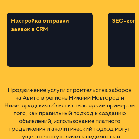
Платное продвижение
Мы запустили рекламную кампанию на
Авито, используя платное продвижение
объявлений. Это помогло увеличить
видимость объявлений и расширить
географию покрытия, включая ближайшие
города.
Отслеживание и анализ
Проводился постоянный мониторинг и
анализ статистики, чтобы оценить
эффективность кампании и внести
необходимые коррективы.
А еще мы сделали