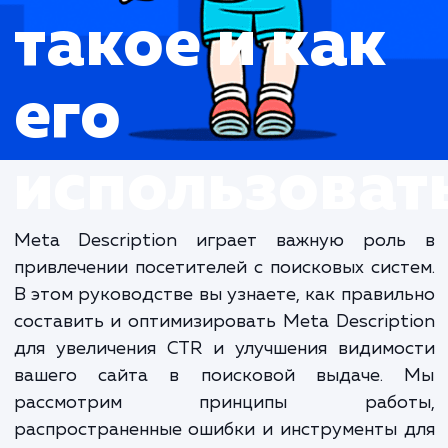
Что это
такое и как
его
использова
Meta Description играет важную рол
привлечении посетителей с поисковых сис
В этом руководстве вы узнаете, как прави
составить и оптимизировать Meta Descrip
для увеличения CTR и улучшения видимо