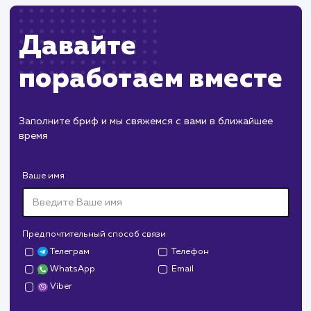
#SEO
#Инструкция
Работа с файлом robots.txt: