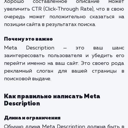
содержания веб-страницы. Это описа
обычно отображается в результатах поиск
систем под заголовком страницы и URL.
Влияние на SEO
Хотя Meta Description сам по себе не явля
ранжирующим фактором, оно играет важ
роль в привлечении кликов пользовател
Хорошо составленное описание мо
увеличить CTR (Click-Through Rate), что в 
очередь может положительно сказаться
позиции сайта в результатах поиска.
Почему это важно
Meta Description — это ваш ш