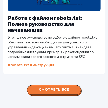
Слэш в конце URL: Когда это
необходимо и почему?
Статья исследует использование слэша в конце URL и е
влияние на SEO. В статье также представлены
практические рекомендации по настройке различных
CMS, таких как WordPress, Joomla, и Drupal. Полезно как
для начинающих SEO специалистов, так и для опытных
веб-мастеров, стремящихся оптимизировать свой сайт