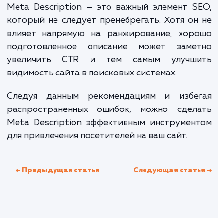
Description на вашем сайте. Вы можете увид
как они отображаются в поисковой выдач
внести необходимые изменения.
Google Search Console
Аналогичные возможности предоставл
Google Search Console. Он также позво
отслеживать эффективность описани
влияние их на CTR.
SEO-плагины для CMS
Многие популярные CMS, такие как WordPr
предлагают SEO-плагины, которые упрощ
работу с Meta Description. Они мо
автоматически генерировать описания 