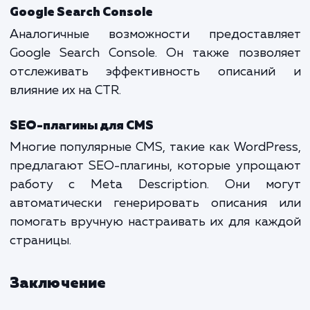
страницы.
Нерелевантное описание
Нерелевантное описание может вве
пользователя в заблуждение и уменьш
шансы на клик. Важно, чтобы описание т
соответствовало содержанию страницы.
Инструменты для работы с Meta
Description
Яндекс.Вебмастер
Сервис Яндекс.Вебмастер позвол
анализировать и оптимизировать M