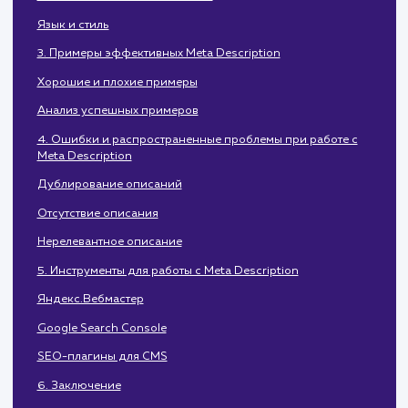
Влияние на SEO
Почему это важно
2. Как правильно написать Meta Description
Длина и ограничения
Использование ключевых слов
Язык и стиль
3. Примеры эффективных Meta Description
Хорошие и плохие примеры
Анализ успешных примеров
4. Ошибки и распространенные проблемы при работе с
Meta Description
Дублирование описаний
Отсутствие описания
Нерелевантное описание