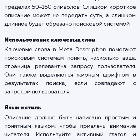
заинтересовать пользователя и убедить
перейти именно на ваш сайт. Это своего 
рекламный слоган для вашей страниц
поисковой выдаче.
Как правильно написать Meta
Description
Длина и ограничения
Обычно длина Meta Description должна бы
пределах 50–160 символов. Слишком коро
описание может не передать суть, а сли
длинное будет обрезано поисковой системо
Использование ключевых слов