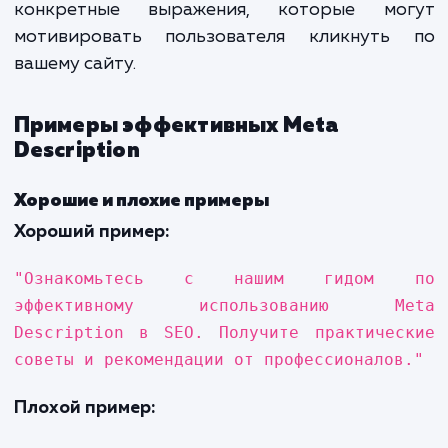
Ключевые слова в Meta Description помо
поисковым системам понять, насколько 
страница релевантна запросу пользоват
Они также выделяются жирным шрифто
результатах поиска, если совпадаю
запросом пользователя.
Язык и стиль
Описание должно быть написано просты
понятным языком, чтобы привлечь внима
читателя. Используйте активный глаго
конкретные выражения, которые мо
мотивировать пользователя кликнуть
вашему сайту.