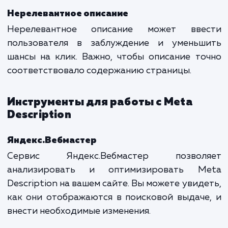
Description
Дублирование описаний
Один из самых распространенных пробле
это дублирование Meta Description на ра
страницах. Поисковые системы мо
воспринимать это как попы
манипулирования результатами поиска.
Отсутствие описания
Отсутствие Meta Description также может 
проблемой. Хотя поисковые системы мо
автоматически выбрать часть конте
страницы в качестве описания, такой подхо
всегда оптимально отражает содержа