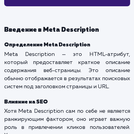
5. Инструменты для работы с Meta Description
Яндекс.Вебмастер
Google Search Console
SEO-плагины для CMS
6. Заключение
Введение в Meta Description
Определение Meta Description
Meta Description — это HTML-атриб
который предоставляет краткое описа