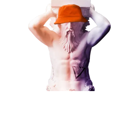
ЗАКАЗАТЬ УСЛУГУ
Наши услуги
Поисковое продвижение
Контекстная реклама
Социальный маркетинг