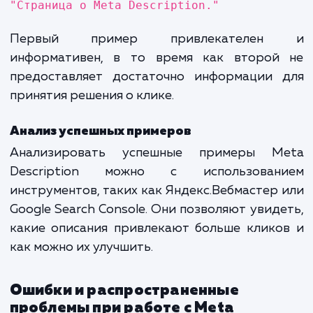
Примеры эффективных Meta
Description
Хорошие и плохие примеры
Хороший пример:
"Ознакомьтесь с нашим гидом
эффективному использованию M
Description в SEO. Получите практичес
советы и рекомендации от профессионало
Плохой пример:
"Страница о Meta Description."