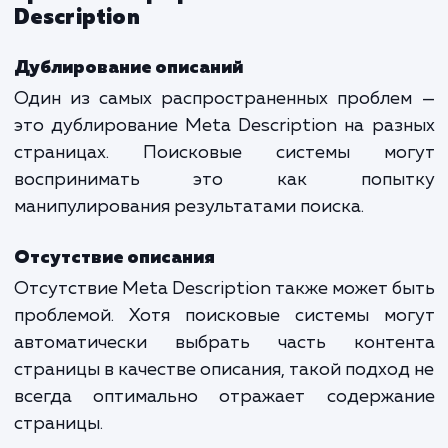
Первый пример привлекателе
информативен, в то время как второй
предоставляет достаточно информации 
принятия решения о клике.
Анализ успешных примеров
Анализировать успешные примеры M
Description можно с использован
инструментов, таких как Яндекс.Вебмастер
Google Search Console. Они позволяют увид
какие описания привлекают больше клик
как можно их улучшить.
Ошибки и распространенные
проблемы при работе с Meta