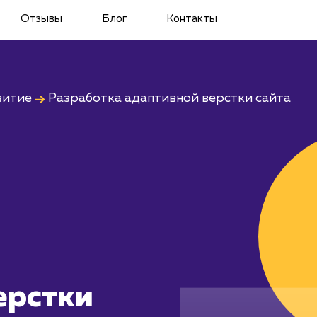
Отзывы
Блог
Контакты
витие
Разработка адаптивной верстки сайта
ерстки