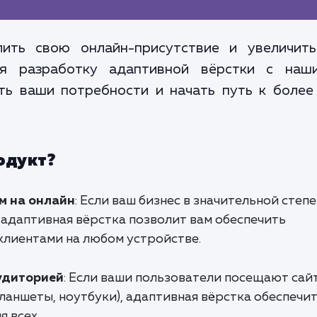
лить свою онлайн-присутствие и увеличить
ня разработку адаптивной вёрстки с наш
ть ваши потребности и начать путь к боле
одукт?
м на онлайн
: Если ваш бизнес в значительной степ
 адаптивная вёрстка позволит вам обеспечить
клиентами на любом устройстве.
удиторией
: Если ваши пользователи посещают сайт
ланшеты, ноутбуки), адаптивная вёрстка обеспечи
я всех.