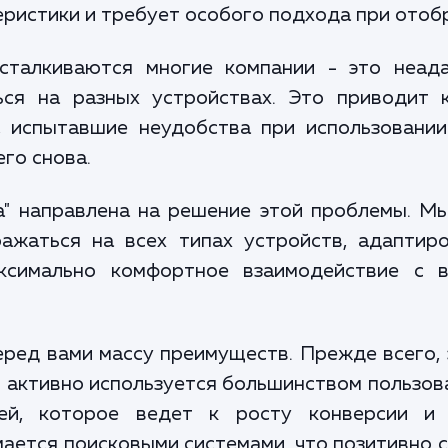
еристики и требует особого подхода при отоб
сталкиваются многие компании - это неад
ься на разных устройствах. Это приводит 
и, испытавшие неудобства при использовании
его снова.
а" направлена на решение этой проблемы. Мы
ажаться на всех типах устройств, адаптиро
аксимально комфортное взаимодействие с 
ред вами массу преимуществ. Прежде всего, 
 активно используется большинством пользов
лей, которое ведет к росту конверсии и 
ается поисковыми системами, что позитивно 