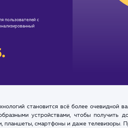
ля пользователей с
сонализированный
.
хнологий становится всё более очевидной ва
бразными устройствами, чтобы получить до
, планшеты, смартфоны и даже телевизоры. Пр