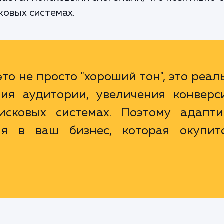
ковых системах.
то не просто "хороший тон", это реа
ия аудитории, увеличения конверс
сковых системах. Поэтому адапти
ия в ваш бизнес, которая окупит