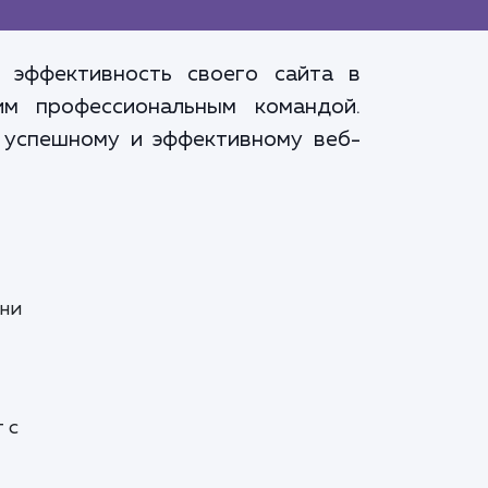
 эффективность своего сайта в
им профессиональным командой.
е успешному и эффективному веб-
ени
 с
т