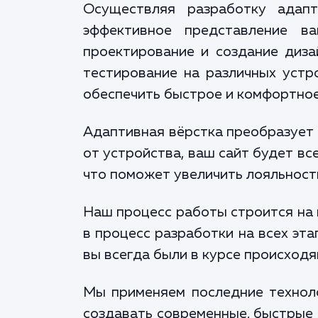
Осуществляя разработку адапт
эффективное представление в
проектирование и создание диза
тестирование на различных устро
обеспечить быстрое и комфортное
Адаптивная вёрстка преобразует 
от устройства, ваш сайт будет вс
что поможет увеличить лояльность
Наш процесс работы строится на 
в процесс разработки на всех эт
вы всегда были в курсе происходя
Мы применяем последние техноло
создавать современные, быстрые 