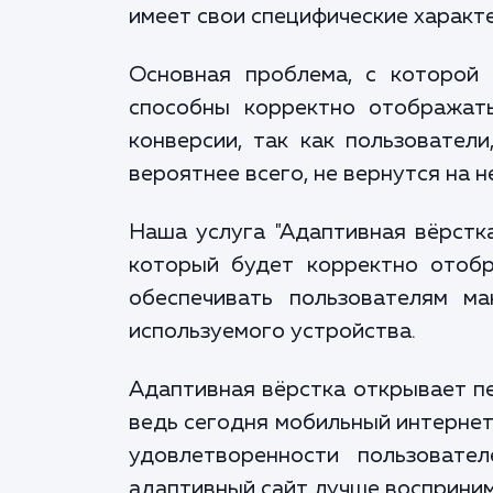
имеет свои специфические характ
Основная проблема, с которой 
способны корректно отображат
конверсии, так как пользовател
вероятнее всего, не вернутся на н
Наша услуга "Адаптивная вёрстк
который будет корректно отобр
обеспечивать пользователям м
используемого устройства.
Адаптивная вёрстка открывает пе
ведь сегодня мобильный интернет
удовлетворенности пользовате
адаптивный сайт лучше восприним