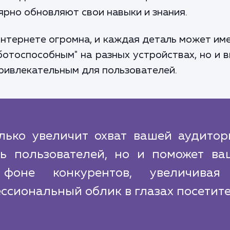
ярно обновляют свои навыки и знания.
интернете огромна, и каждая деталь может име
ботоспособным" на разных устройствах, но и 
ривлекательным для пользователей.
лько увеличит охват вашей аудитор
ть пользователей, но и поможет ва
фоне конкурентов, увеличивая
ссиональный облик в глазах посетите