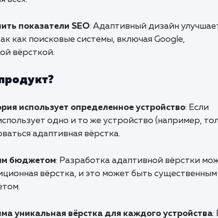
ить показатели SEO
: Адаптивный дизайн улучшае
так как поисковые системы, включая Google,
ой вёрсткой.
 продукт?
ория использует определенное устройство
: Если
спользует одно и то же устройство (например, то
оваться адаптивная вёрстка.
ым бюджетом
: Разработка адаптивной вёрстки мо
иционная вёрстка, и это может быть существенным
етом.
ма уникальная вёрстка для каждого устройства
: