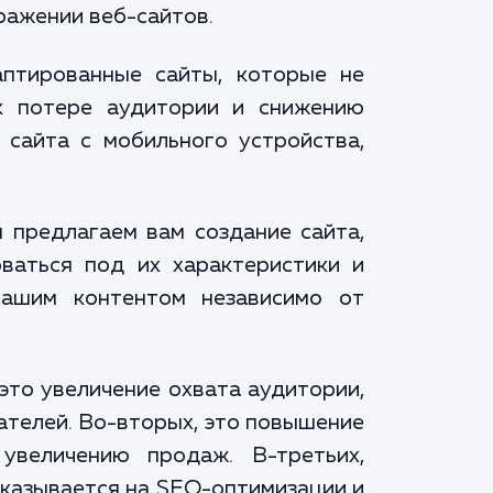
ражении веб-сайтов.
аптированные сайты, которые не
к потере аудитории и снижению
 сайта с мобильного устройства,
 предлагаем вам создание сайта,
ваться под их характеристики и
вашим контентом независимо от
это увеличение охвата аудитории,
ателей. Во-вторых, это повышение
увеличению продаж. В-третьих,
сказывается на SEO-оптимизации и