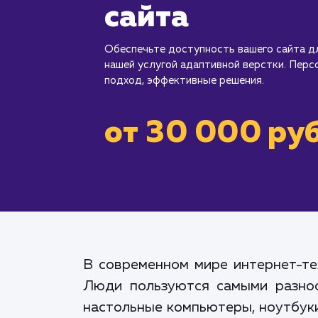
сайта
Обеспечьте доступность вашего сайта д
нашей услугой адаптивной верстки. Пер
подход, эффективные решения.
от 30 000 руб
В современном мире интернет-те
Люди пользуются самыми разноо
настольные компьютеры, ноутбуки