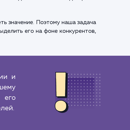
ть значение. Поэтому наша задача
выделить его на фоне конкурентов,
ии и
шему
 его
лей.