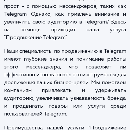
способы достижения своих потенциаль
клиентов. Однако, в этом огромном м
онлайн-коммуникаций, как можно выделить
достичь своей целевой аудитории? От
прост - с помощью мессенджеров, таких
Telegram. Однако, как привлечь вниман
увеличить свою аудиторию в Telegram? З
на помощь приходит наша усл
"Продвижение Telegram".
Наши специалисты по продвижению в Tele
имеют глубокие знания и понимание раб
этого мессенджера, что позволяет
эффективно использовать его инструменты
достижения ваших бизнес-целей. Мы помо
компаниям привлекать и удержив