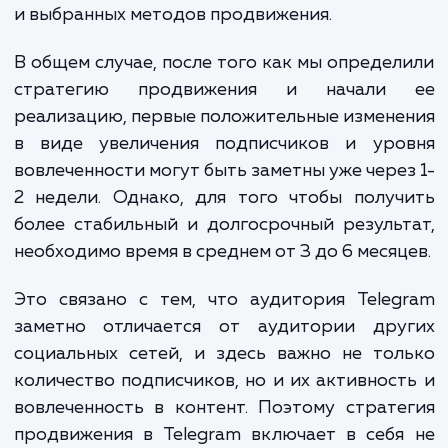
стоят перед нами. Базовый пакет услуг, включаю
подготовку контента и его публикацию, может ст
от 10 000 рублей в месяц. Если вам нужно больш
услуг, таких как таргетированная реклама,
сотрудничество с другими каналами или проведе
конкурсов и акций, стоимость может увеличиться
30 000-40 000 рублей в месяц и выше.
Мы всегда готовы обсудить ваш проект и предложить
индивидуальное решение, которое будет соответствоват
вашим целям и бюджету. Давайте вместе превратим ваш
Telegram-канал в мощный маркетинговый инструмент!
ЗАКАЗАТЬ УСЛУГИ