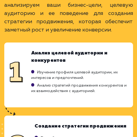
Telegram - популярная платформа, дающая
возможность донести информацию до широко
аудитории.
Прямая связь с аудиторией позволяет быстр
получать обратную связь и адаптировать
стратегию.
ЗАКАЗАТЬ УСЛУГУ
Ограничения
Необходима продуманная стратегия
контента, чтобы держать вовлеченность
аудитории на высоком уровне.
Без постоянной активности, подписчики мог
потерять интерес и отписаться.