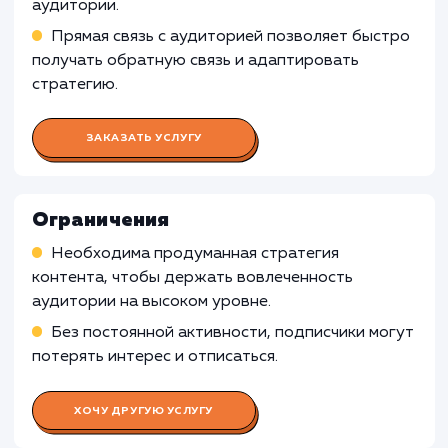
Работа Бизнес-аналитика
Изучение бизнес-модели клиента
Анализ аудитории Telegram-канала
Формирование стратегии продвижения
Работа SMM-специалиста
Работа SEO-специалиста
Работа Копирайтера