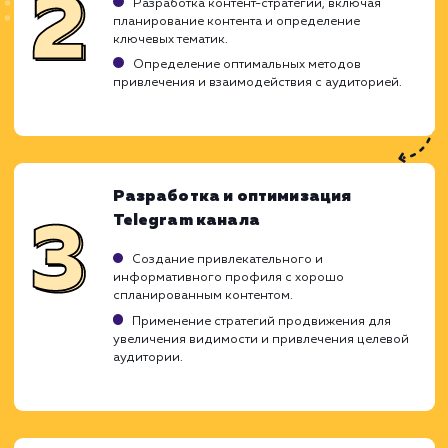
ХОЧУ ДРУГУЮ УСЛУГУ
Ход работ
Понимая важность продвижения канало
Telegram для достижения бизнес-целе