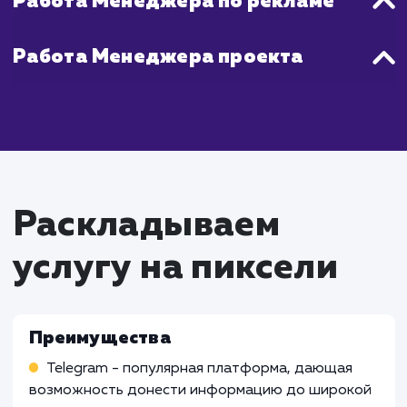
протяжении всего процесса и регуля
предоставляем отчеты о результатах на
работы.
Что входит в стоимость
услуги продвижения
Telegram канала