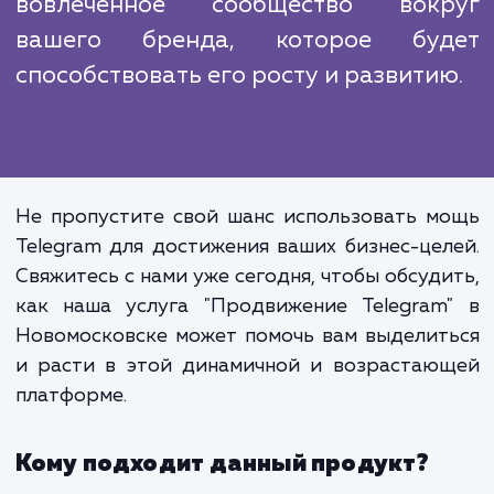
прочное сообщество вокруг вашего бренд
котором люди могут делиться своими мыс
и идеями, участвовать в обсуждения
чувствовать себя частью чего-то большего.
Продвижение в Telegram - это
только способ увеличить в
аудиторию и улучши
взаимодействие. Это также позвол
вам создать мощное, активно
вовлеченное сообщество вок
вашего бренда, которое бу