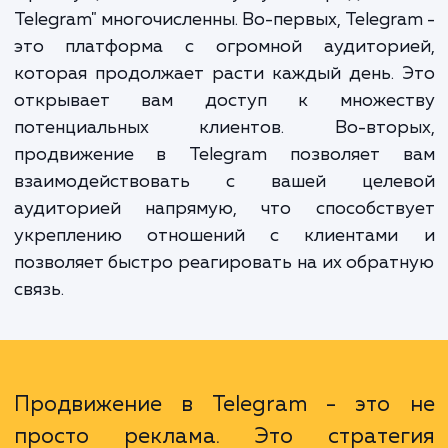
аудиторию, увеличивать узнаваемость бр
и продвигать товары или услуги ср
пользователей Telegram.
Преимущества нашей услуги "Продвиже
Telegram" многочисленны. Во-первых, Telegr
это платформа с огромной аудитори
которая продолжает расти каждый день.
открывает вам доступ к множес
потенциальных клиентов. Во-втор
продвижение в Telegram позволяет 
взаимодействовать с вашей целе
аудиторией напрямую, что способств
укреплению отношений с клиентам
позволяет быстро реагировать на их обра