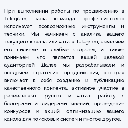
привлекает новых подписчиков, н
помогает укрепить отношения с ва
текущей аудиторией, превращая е
лояльных клиентов.
При выполнении работы по продвижени
Telegram, наша команда профессиона
использует всевозможные инструмент
техники. Мы начинаем с анализа ваш
текущего канала или чата в Telegram, выяв
его сильные и слабые стороны, а та