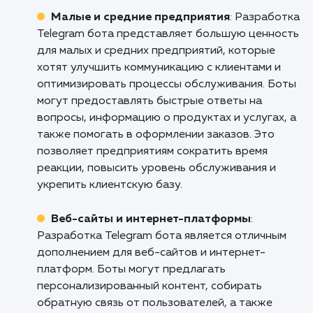
способствовать его росту и развити
Не пропустите свой шанс использовать 
Telegram для достижения ваших бизнес-це
Свяжитесь с нами уже сегодня, чтобы обсуд
как наша услуга "Продвижение Telegram
Новомосковске может помочь вам выдели
и расти в этой динамичной и возрастаю
платформе.
Кому подходит данный продукт?