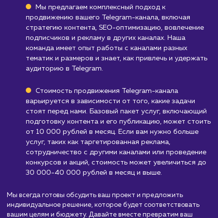
Telegram ботов, то данный продукт может 
менее эффективным. В таких случаях, требу
разработка более индивидуальных и
настраиваемых решений, которые лучше
соответствуют уникальным потребностям
бизнеса.
Узнать почему
Стоимость продвижени
Telegram канала