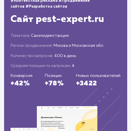
Анализ и корректировка
стратегии
Оценка эффективности стратегии на осно
аналитики и статистики.
Внесение необходимых корректировок дл
увеличения эффективности и достижения
поставленных целей.
ЗАКАЗАТЬ УСЛУГИ