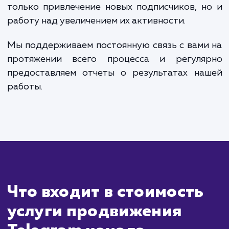
Сколько времени
ждать?
Продвижение Telegram-канала - 
комплексная и постепенная задача, резуль
которой становятся видны не сразу. Ср
могут варьироваться в зависимости
специфики вашего бизнеса, целевой аудит
и выбранных методов продвижения.
В общем случае, после того как мы опреде
стратегию продвижения и начали
реализацию, первые положительные измен