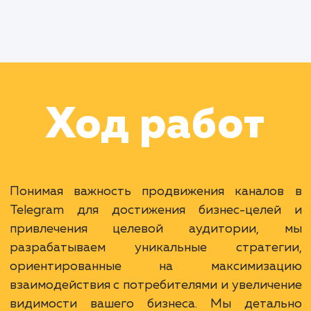
Работа Менеджера по рекламе
Работа Менеджера проекта
Раскладываем
услугу на пиксели
Преимущества