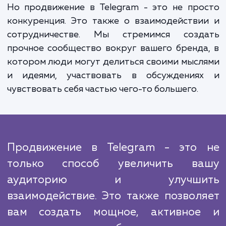
приводит к увеличению продаж, укрепле
бренда и расширению рынка.
Работа по продвижению в Telegram треб
постоянного внимания и адаптации. Поиск
алгоритмы и интересы аудитории постоя
меняются, и мы остаемся на переднем крае 
изменений, чтобы обеспечить эффективн
наших стратегий. Мы анализируем данны
отслеживаем результаты, чтобы постоя
улучшать и адаптировать наши стратегии.
Но продвижение в Telegram - это не пр
конкуренция. Это также о взаимодейств
сотрудничестве. Мы стремимся созд