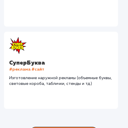
Наши клиенты
Дома Бани НН
#разработка #дизайн
В сфере строительства деревянных домов более
15 лет. Задача: создать новый сайт с последующим
продвижением.