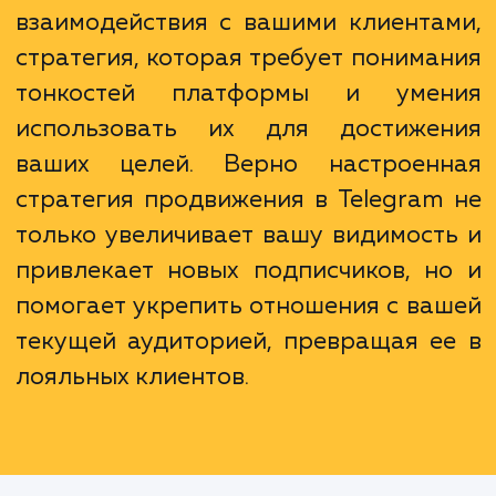
связь.
Продвижение в Telegram - это
просто реклама. Это страте
взаимодействия с вашими клиента
стратегия, которая требует понима
тонкостей платформы и уме
использовать их для достиже
ваших целей. Верно настроен
стратегия продвижения в Telegram
только увеличивает вашу видимост