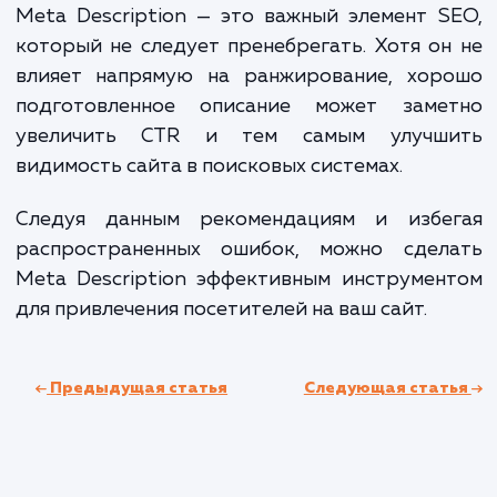
Description на вашем сайте. Вы можете увид
как они отображаются в поисковой выдач
внести необходимые изменения.
Google Search Console
Аналогичные возможности предоставл
Google Search Console. Он также позво
отслеживать эффективность описани
влияние их на CTR.
SEO-плагины для CMS
Многие популярные CMS, такие как WordPr
предлагают SEO-плагины, которые упрощ
работу с Meta Description. Они мо
автоматически генерировать описания 