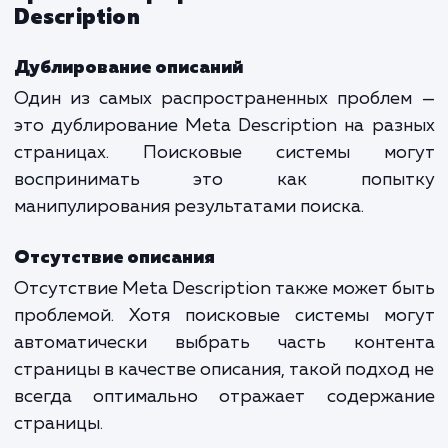
Первый пример привлекателе
информативен, в то время как второй
предоставляет достаточно информации 
принятия решения о клике.
Анализ успешных примеров
Анализировать успешные примеры M
Description можно с использован
инструментов, таких как Яндекс.Вебмастер
Google Search Console. Они позволяют увид
какие описания привлекают больше клик
как можно их улучшить.
Ошибки и распространенные
проблемы при работе с Meta