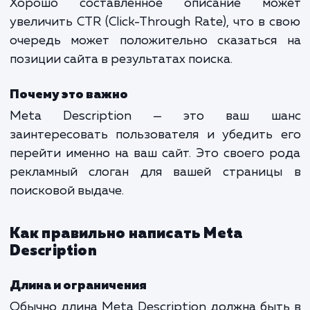
содержания веб-страницы. Это описа
обычно отображается в результатах поиск
систем под заголовком страницы и URL.
Влияние на SEO
Хотя Meta Description сам по себе не явля
ранжирующим фактором, оно играет важ
роль в привлечении кликов пользовател
Хорошо составленное описание мо
увеличить CTR (Click-Through Rate), что в 
очередь может положительно сказаться
позиции сайта в результатах поиска.
Почему это важно
Meta Description — это ваш ш