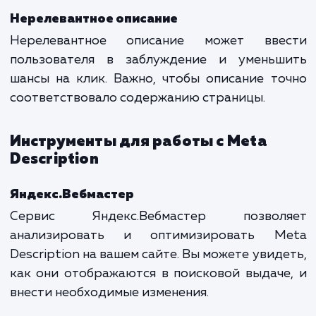
Description
Дублирование описаний
Один из самых распространенных пробле
это дублирование Meta Description на ра
страницах. Поисковые системы мо
воспринимать это как попы
манипулирования результатами поиска.
Отсутствие описания
Отсутствие Meta Description также может 
проблемой. Хотя поисковые системы мо
автоматически выбрать часть конте
страницы в качестве описания, такой подхо
всегда оптимально отражает содержа