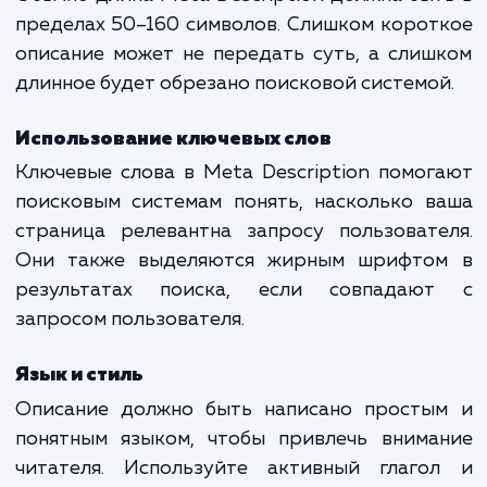
заинтересовать пользователя и убедить
перейти именно на ваш сайт. Это своего 
рекламный слоган для вашей страниц
поисковой выдаче.
Как правильно написать Meta
Description
Длина и ограничения
Обычно длина Meta Description должна бы
пределах 50–160 символов. Слишком коро
описание может не передать суть, а сли
длинное будет обрезано поисковой системо
Использование ключевых слов