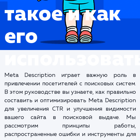
Что это
такое и как
его
использова
Meta Description играет важную рол
привлечении посетителей с поисковых сис
В этом руководстве вы узнаете, как прави
составить и оптимизировать Meta Descrip
для увеличения CTR и улучшения видимо