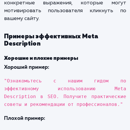
Ключевые слова в Meta Description помо
поисковым системам понять, насколько 
страница релевантна запросу пользоват
Они также выделяются жирным шрифто
результатах поиска, если совпадаю
запросом пользователя.
Язык и стиль
Описание должно быть написано просты
понятным языком, чтобы привлечь внима
читателя. Используйте активный глаго
конкретные выражения, которые мо
мотивировать пользователя кликнуть
вашему сайту.