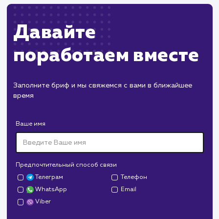
#SEO
#Инструкция
Работа с файлом robots.txt: