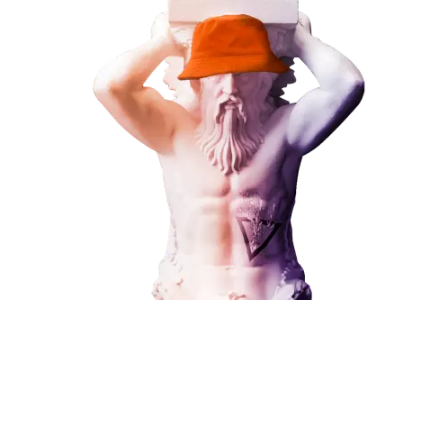
ЗАКАЗАТЬ УСЛУГУ
Наши услуги
Поисковое продвижение
Контекстная реклама
Социальный маркетинг