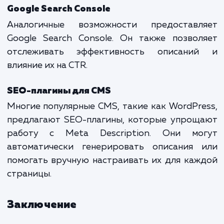
страницы.
Нерелевантное описание
Нерелевантное описание может вве
пользователя в заблуждение и уменьш
шансы на клик. Важно, чтобы описание т
соответствовало содержанию страницы.
Инструменты для работы с Meta
Description
Яндекс.Вебмастер
Сервис Яндекс.Вебмастер позвол
анализировать и оптимизировать M