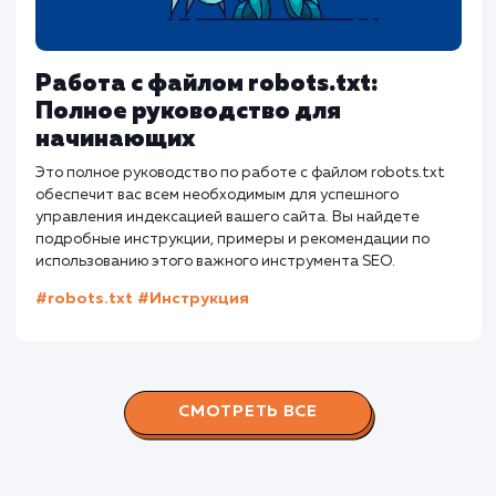
Слэш в конце URL: Когда это
необходимо и почему?
Статья исследует использование слэша в конце URL и е
влияние на SEO. В статье также представлены
практические рекомендации по настройке различных
CMS, таких как WordPress, Joomla, и Drupal. Полезно как
для начинающих SEO специалистов, так и для опытных
веб-мастеров, стремящихся оптимизировать свой сайт