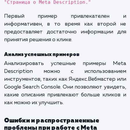
Примеры эффективных Meta
Description
Хорошие и плохие примеры
Хороший пример:
"Ознакомьтесь с нашим гидом
эффективному использованию M
Description в SEO. Получите практичес
советы и рекомендации от профессионало
Плохой пример:
"Страница о Meta Description."