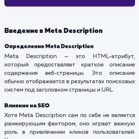
5. Инструменты для работы с Meta Description
Яндекс.Вебмастер
Google Search Console
SEO-плагины для CMS
6. Заключение
Введение в Meta Description
Определение Meta Description
Meta Description — это HTML-атриб
который предоставляет краткое описа