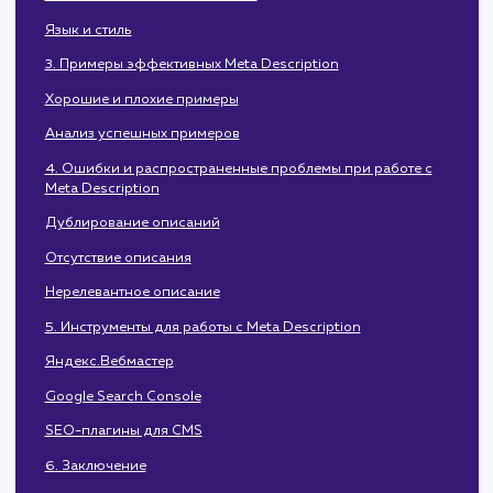
Влияние на SEO
Почему это важно
2. Как правильно написать Meta Description
Длина и ограничения
Использование ключевых слов
Язык и стиль
3. Примеры эффективных Meta Description
Хорошие и плохие примеры
Анализ успешных примеров
4. Ошибки и распространенные проблемы при работе с
Meta Description
Дублирование описаний
Отсутствие описания
Нерелевантное описание