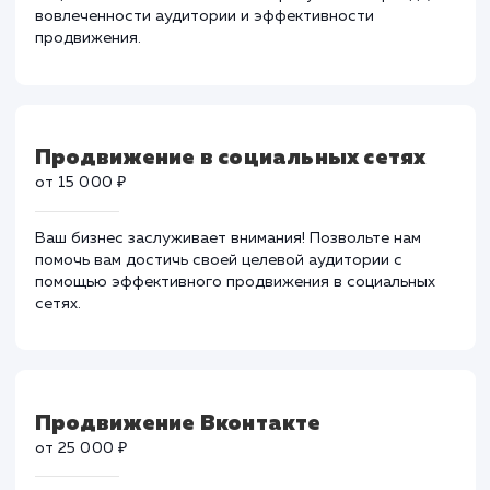
Создание и ведение групп в
социальных сетях
от 20 000 ₽
Профессиональное создание и ведение групп в
социальных сетях. Повышение присутствия бренда,
вовлеченности аудитории и эффективности
продвижения.
Продвижение в социальных сетях
от 15 000 ₽
Ваш бизнес заслуживает внимания! Позвольте нам
помочь вам достичь своей целевой аудитории с
помощью эффективного продвижения в социальных