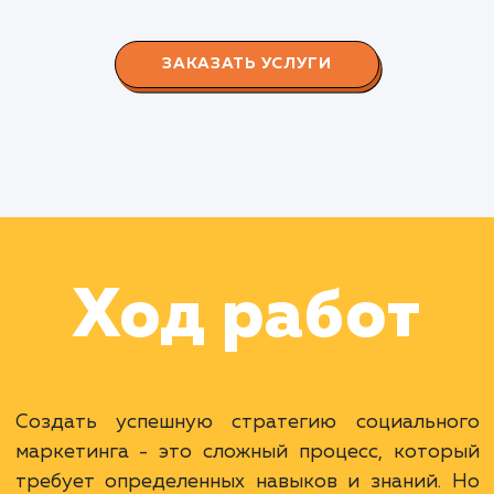
СМОТРЕТЬ ВСЕ
Наши клиенты
Дома Бани НН
#разработка #дизайн
В сфере строительства деревянных домов
более 15 лет. Задача: создать новый сайт с