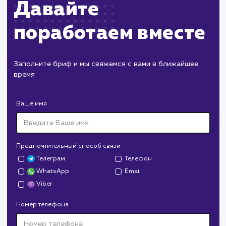
поставленных целей
Подготовка отчетности для клиента с
указанием основных метрик и достижений
Планирование дальнейших шагов и
оптимизация стратегии в соответствии с
изменениями в трендах и предпочтениях
аудитории
ЗАКАЗАТЬ УСЛУГИ