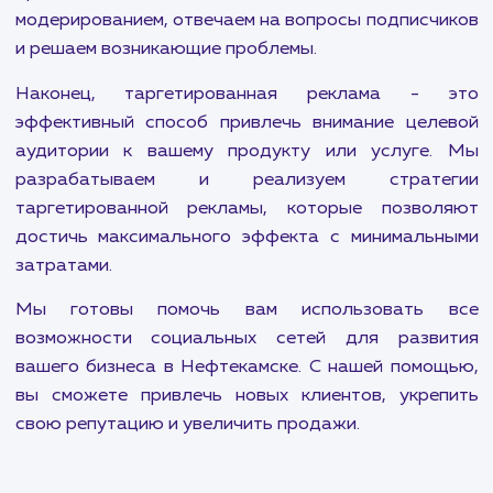
канала - это две ключевые услуги в на
портфолио. Мы учитываем особенности ка
платформы и используем различные методы
достижения наилучших результатов. Это м
включать в себя организацию рекламных кампа
проведение конкурсов и акций, созда
уникального контента и многое другое.
Создание и ведение групп в социальных сетях -
важная часть нашей работы. Мы созд
профессиональные и привлекательные гру
которые полностью отвечают требованиям ва
бренда. Мы занимаемся постоян
модерированием, отвечаем на вопросы подписч
и решаем возникающие проблемы.
Наконец, таргетированная реклама - 