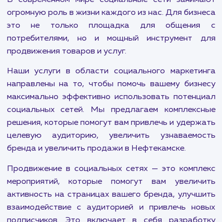
Продвигайте свой Telegram канал и привлекайте
больше подписчиков с нашей помощью. Эффективны
стратегии и гарантированный результат.
В современном мире социальные сети зани
огромную роль в жизни каждого из нас. Для биз
это не только площадка для общени
потребителями, но и мощный инструмент
продвижения товаров и услуг.
Наши услуги в области социального маркет
направлены на то, чтобы помочь вашему биз