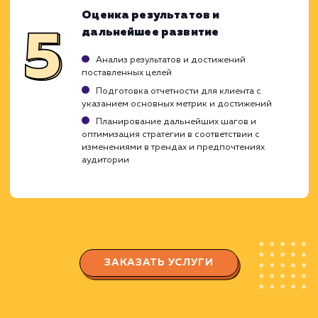
Разработка и реализация стратегии контен
Управление контентом и
взаимодействием с аудиторией
Разработка и публикация качественного
контента, который отвечает интересам вашей
целевой аудитории
Мониторинг и модерация сообщества,
отвечая на вопросы и комментарии
подписчиков
Организация акций и конкурсов для
повышения вовлеченности аудитории