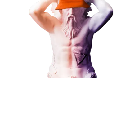
ЗАКАЗАТЬ УСЛУГУ
Наши услуги
Поисковое продвижение
Контекстная реклама
Социальный маркетинг