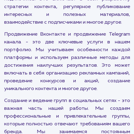
максимально эффективно использовать потен
социальных сетей. Мы предлагаем комплек
решения, которые помогут вам привлечь и удер
целевую аудиторию, увеличить узнаваем
бренда и увеличить продажи в Нефтекамске.
Продвижение в социальных сетях — это комп
мероприятий, которые помогут вам увели
активность на страницах вашего бренда, улуч
взаимодействие с аудиторией и привлечь н
подписчиков. Это включает в себя разраб
стратегии контента, регулярное публиков
интересных и полезных материал
взаимодействие с подписчиками и многое другое
Продвижение Вконтакте и продвижение Tele