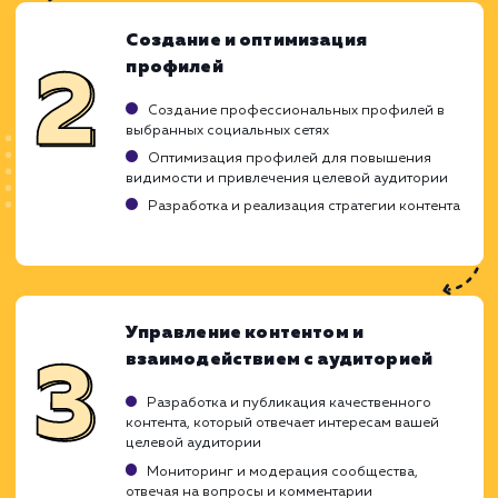
Ход работ
Создать успешную стратегию социальн
маркетинга - это сложный процесс, кот
требует определенных навыков и знаний
наша команда профессионалов готова при
это вызов. Все наши проекты начинаютс
понимания вашего бизнеса, целей и цел
аудитории. Затем мы разрабатывае
реализуем стратегию, которая помог
достичь этих целей.