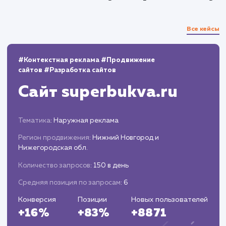
10+
800+
лет работы
выполненных проектов
Top 10
48 часов
в выдаче ваш сайт
среднее время запуска
вашего проекта
Наши работы по
социальному маркетин