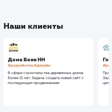
+16%
+83%
+8871