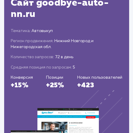
алгоритмах поисковых систем и адаптация
стратегии продвижения.
Проведение дополнительных мероприяти
для удержания позиций в рейтинге поисковы
систем.
ЗАКАЗАТЬ УСЛУГИ