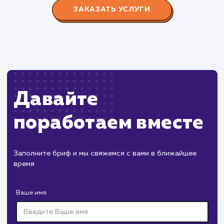
редизайн и продвижение сайта с целью повысить
конверсию продаж.
Пест Эксперт
#cайт #продвижение
Служба дезинфекции по московской области.
Создание сайта на поддоменах и последующее
продвижение.