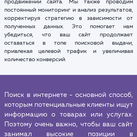
многих факторов, включая качество конте
оптимизацию страниц, наличие внешни
внутренних ссылок и многое другое. Н
команда SEO-специалистов обладает вс
необходимыми навыками и опытом для ра
над всеми этими аспектами, чтобы обеспе
вашему сайту быстрое продвижени
поисковых системах.
Но наши услуги не заканчиваются лишь
продвижении сайта. Мы также прово
постоянный мониторинг и анализ результа
корректируя стратегию в зависимости
полученных данных. Это помогает 
убедиться, что ваш сайт продолж