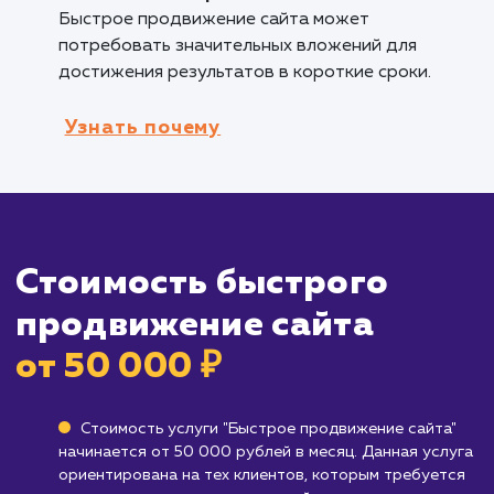
внимание, быстрое продвижение сайта мож
помочь вам добиться этого.
Бизнесам, которые хотят увеличить тр
в короткие сроки
: Если ваша цель - увеличе
трафика на сайте в кратчайшие сроки, быст
продвижение сайта будет эффективным
решением.
Кому не подходит данный продук
Брендам, ищущим долгосрочную SEO-
стратегию
: Если вы ищете долгосрочное и
стабильное продвижение сайта, быстрое
продвижение может не обеспечить вам этог
Вместо этого стоит рассмотреть более
долгосрочные SEO-стратегии.