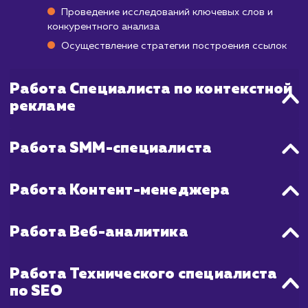
Мы используем быстрые и эффектив
стратегии, которые включают в с
тщательную оптимизацию сайта, создани
распространение качественного контент
также активную работу со ссылками. Несм
на быстрый старт, мы также сосредоточен
достижении долгосрочных результато
стабильности в ТОП рейтингах.