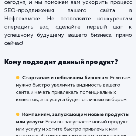
предлагаем услугу "Быстр
продвижение сайта", которая помо
вам не только быстро достичь вер
рейтингов поисковых систем, н
удержаться на них.
Если вы хотите, чтобы ваш сайт быстр
эффективно привлекал целевую аудиторию
теряйте времени! Обратитесь к нам 
сегодня, и мы поможем вам ускорить про
SEO-продвижения вашего сайт