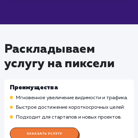
Что входит в стоимость
услуги быстрого
продвижение сайта
Работа SEO-специалиста
Оптимизация сайта для поисковых систем
Проведение исследований ключевых слов и
конкурентного анализа
Осуществление стратегии построения ссыл
Работа Специалиста по контекстн