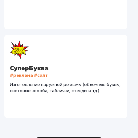
Дома Бани НН
#разработка #дизайн
В сфере строительства деревянных домов более
15 лет. Задача: создать новый сайт с последующим
продвижением.
Городские окна
#разработка #продвижение
Производство пластиковых окон с 2006 г. Задача: