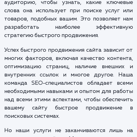
Наши специалисты выполняют всесторон
анализ вашего сайта и его позиций в поиск
системах. Они также изучают конкурент
детально анализируют вашу целе
аудиторию, чтобы узнать, какие ключе
слова она использует при поиске услуг
товаров, подобных вашим. Это позволяет
разработать наиболее эффектив
стратегию быстрого продвижения.
Успех быстрого продвижения сайта зависи