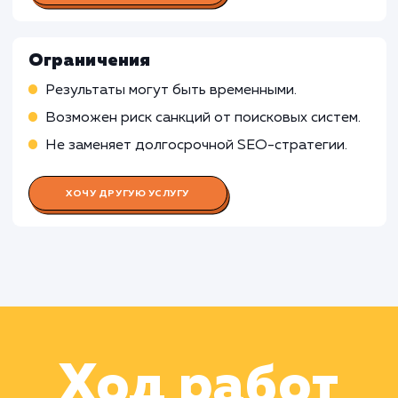
рекламе
Работа SMM-специалиста
Работа Контент-менеджера
Работа Веб-аналитика
Работа Технического специалист
по SEO