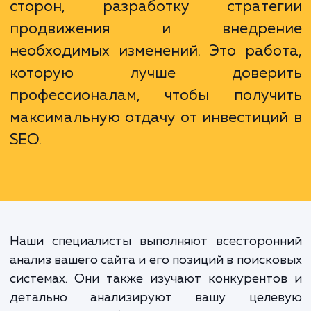
продвижение сайта - это не про
набор моментальных мер. Это слож
процесс, включающий в себя глубо
анализ текущего положения сай
определение его сильных и сла
сторон, разработку страте
продвижения и внедрен
необходимых изменений. Это рабо
которую лучше довери
профессионалам, чтобы получ
максимальную отдачу от инвестици
SEO.