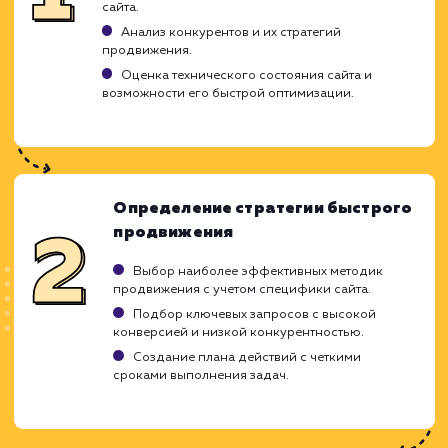
Ограничения
Результаты могут быть временными.
Возможен риск санкций от поисковых систем
Не заменяет долгосрочной SEO-стратегии.
ХОЧУ ДРУГУЮ УСЛУГУ
Ход работ