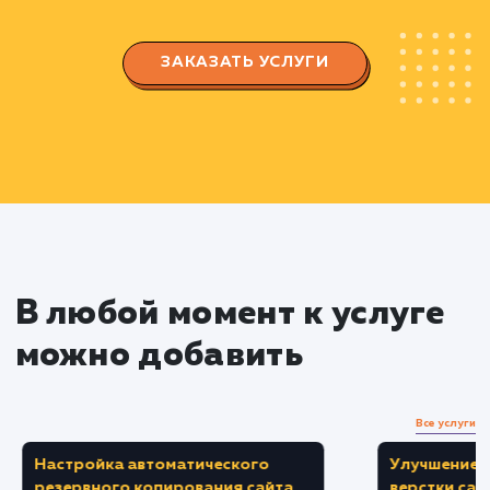
сроками выполнения задач.
Быстрая оптимизация сайта
Производим исправление технических
ошибок сайта, оптимизируем заголовки, мета
теги и содержимое сайта.
Создание качественного и уникального
контента, который будет полезен пользовател
и поисковым системам.
Проведение внешней оптимизации с
помощью качественных ссылок для быстрого
повышения позиций в поисковых системах.