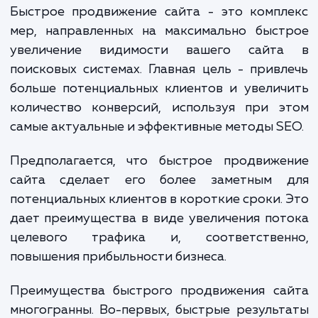
поисковой выдачи, попросту переходя
конкурентам. Решить эту проблему помо
наша услуга "Быстрое продвижение сайта".
Быстрое продвижение сайта - это компл
мер, направленных на максимально быст
увеличение видимости вашего сайт
поисковых системах. Главная цель - прив
больше потенциальных клиентов и увели
количество конверсий, используя при э
самые актуальные и эффективные методы S
Предполагается, что быстрое продвиже
сайта сделает его более заметным 
потенциальных клиентов в короткие сроки.
дает преимущества в виде увеличения по