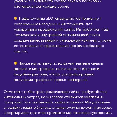
Бизнесам с ограниченным бюджетом
:
Быстрое продвижение сайта может
потребовать значительных вложений для
достижения результатов в короткие сроки.
Узнать почему
Стоимость быстрого
продвижение сайта
от 50 000 ₽