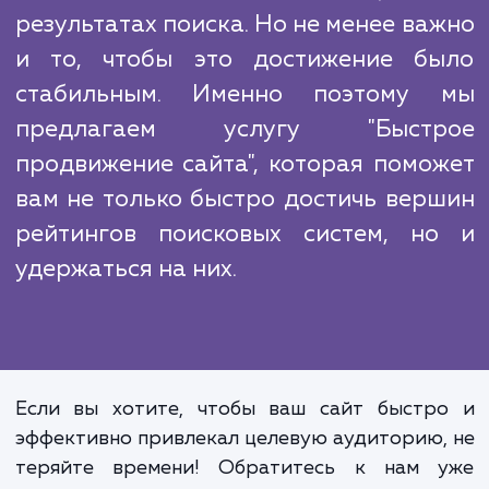
оставаться в топе поисковой выда
привлекая целевой трафик и увеличи
количество конверсий.
Поиск в интернете - основной спос
которым потенциальные клиенты и
информацию о товарах или услуг
Поэтому очень важно, чтобы ваш с
занимал высокие позиции
результатах поиска. Но не менее ва
и то, чтобы это достижение б
стабильным. Именно поэтому