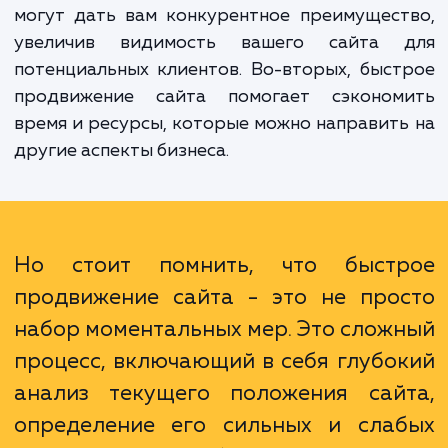
целевого трафика и, соответствен
повышения прибыльности бизнеса.
Преимущества быстрого продвижения са
многогранны. Во-первых, быстрые резуль
могут дать вам конкурентное преимущес
увеличив видимость вашего сайта 
потенциальных клиентов. Во-вторых, быс
продвижение сайта помогает сэконом
время и ресурсы, которые можно направит
другие аспекты бизнеса.
Но стоит помнить, что быст