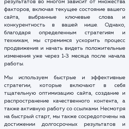
Отметим, что быстрое продвижение сайта требует боле
интенсивных затрат, но мы всегда стремимся обеспечить
прозрачность и окупаемость ваших вложений. Мы учитыв
специфику вашего бизнеса, анализируем конкурентную с
и формируем стратегию продвижения, позволяющую дос
поставленных целей с максимальной скоростью.
ЗАКАЗАТЬ УСЛУГИ
Сколько времени
ждать?