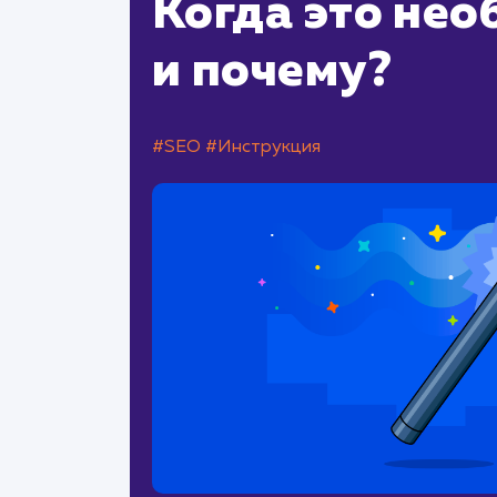
Когда это не
и почему?
#SEO
#Инструкция