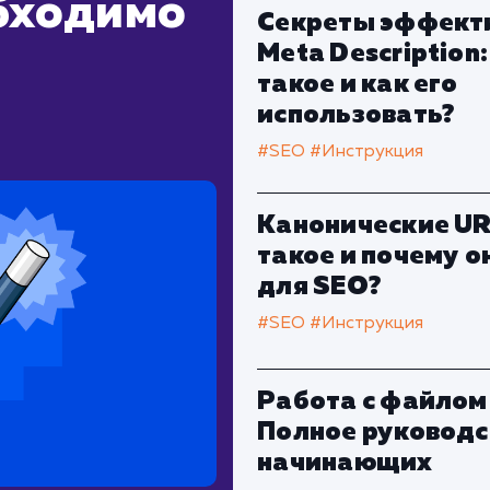
обходимо
Секреты эффект
Meta Description:
такое и как его
использовать?
#SEO
#Инструкция
Канонические URL
такое и почему 
для SEO?
#SEO
#Инструкция
Работа с файлом 
Полное руководс
начинающих