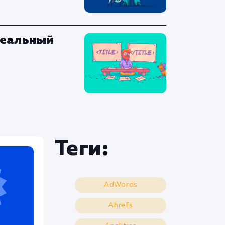
деальный
Теги:
AdWords
Ahrefs