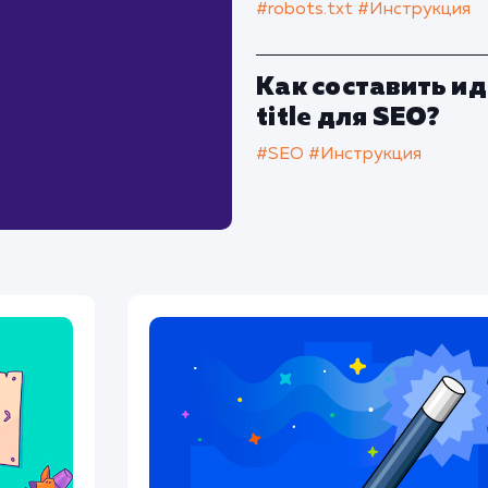
#robots.txt
#Инструкция
Как составить и
title для SEO?
#SEO
#Инструкция