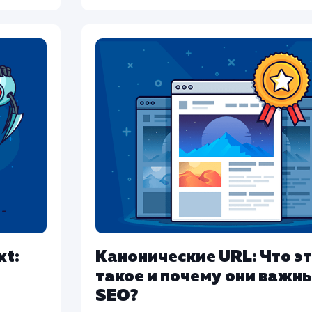
xt:
Канонические URL: Что э
такое и почему они важн
SEO?