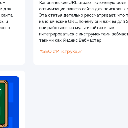
лом
Канонические URL играют ключевую роль 
ым для
оптимизации вашего сайта для поисковых 
 сайта.
Эта статья детально рассматривает, что 
ры и
канонические URL, почему они важны для 
жного
они работают на мультисайтах и как
интегрироваться с инструментами вебмаст
такими как Яндекс.Вебмастер.
#SEO
#Инструкция