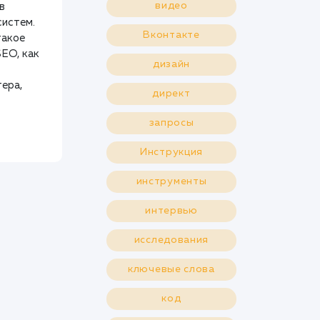
видео
в
систем.
Вконтакте
такое
SEO, как
дизайн
ера,
директ
запросы
Инструкция
инструменты
интервью
исследования
ключевые слова
код