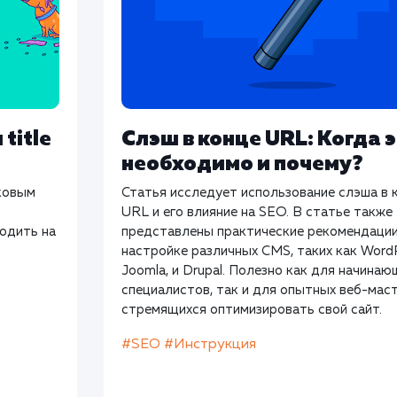
title
Слэш в конце URL: Когда 
необходимо и почему?
сковым
Статья исследует использование слэша в 
URL и его влияние на SEO. В статье также
одить на
представлены практические рекомендации
настройке различных CMS, таких как Word
Joomla, и Drupal. Полезно как для начина
специалистов, так и для опытных веб-мас
стремящихся оптимизировать свой сайт.
#SEO
#Инструкция