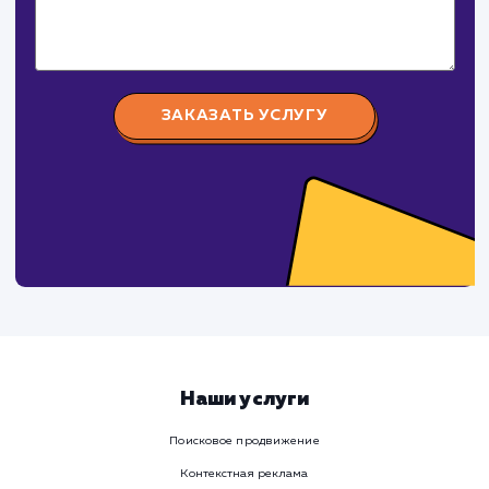
Давайте
поработаем вмест
Заполните бриф и мы свяжемся с вами в ближайшее
время