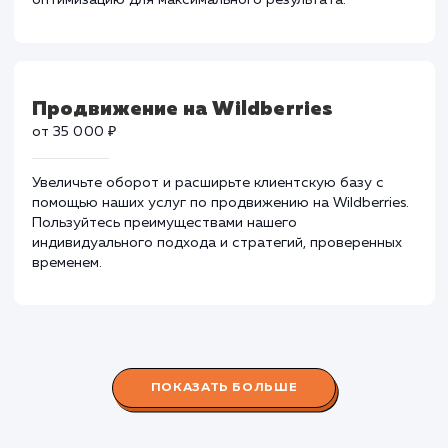
приемлемым ценам. Повышение рейтинга и трафика
без ущерба для бюджета.
Продвижение на OZON
от 35 000 ₽
Увеличьте видимость и продажи на OZON, используя
наши услуги по продвижению. Мы предлагаем
индивидуальные стратегии и тщательную
оптимизацию для максимального результата.
Продвижение на Wildberries
от 35 000 ₽