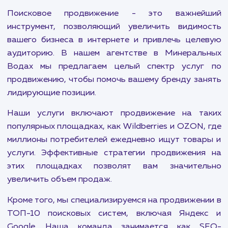
Увеличьте оборот и расширьте клиентскую базу с
помощью наших услуг по продвижению на Wildberries
Пользуйтесь преимуществами нашего
индивидуального подхода и стратегий, проверенных
временем.
ПОКАЗАТЬ БОЛЬШЕ
Поисковое продвижение - это важней
инструмент, позволяющий увеличить видим
вашего бизнеса в интернете и привлечь цел