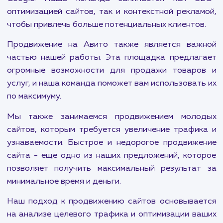
аудиторию. В нашем агентстве в Минерал
Водах мы предлагаем целый спектр услу
продвижению, чтобы помочь вашему бренду за
лидирующие позиции.
Наши услуги включают продвижение на т
популярных площадках, как Wildberries и OZON,
миллионы потребителей ежедневно ищут това
услуги. Эффективные стратегии продвижени
этих площадках позволят вам значител
увеличить объем продаж.
Кроме того, мы специализируемся на продвижен
ТОП-10 поисковых систем, включая Янде
Google. Наша команда занимается как S
оптимизацией сайтов, так и контекстной рекла