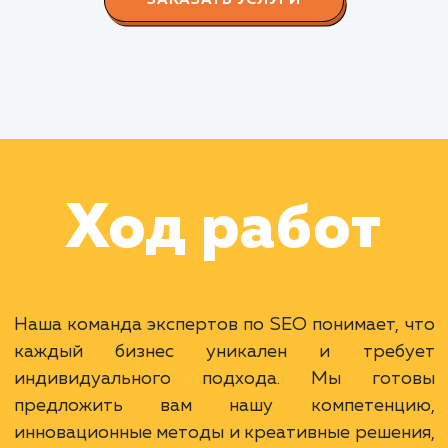
СМОТРЕТЬ ВСЕ
Наши клиенты
Дома Бани НН
#разработка #дизайн