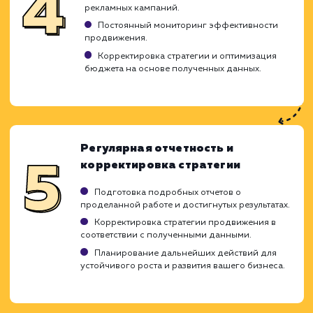
Исследование рынка для определения лучш
стратегий.
Разработка индивидуальной стратегии
продвижения, адаптированной под ваши
бизнес-цели.
Оптимизация сайта (SEO)
Оптимизация метатегов, контента и
структуры сайта.
Работа над улучшением внутренней и
внешней перелинковки.
Техническая оптимизация сайта для
улучшения его индексации поисковыми
системами.