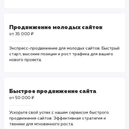
Продвижение в ТОП-10
от 25 000 ₽
Вывод вашего сайта в ТОП-10 поисковых систем с
нашими уникальными методиками SEO.
Гарантированный рост трафика и видимости для
вашего бизнеса.
Продвижение молодых сайтов
от 35 000 ₽
Экспресс-продвижение для молодых сайтов. Быстр
старт, высокие позиции и рост трафика для вашего
нового проекта.