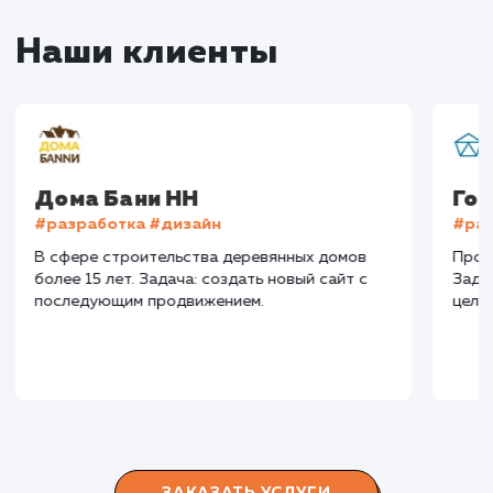
Конверсия
Позиции
Новых пользовател
+16%
+83%
+8871