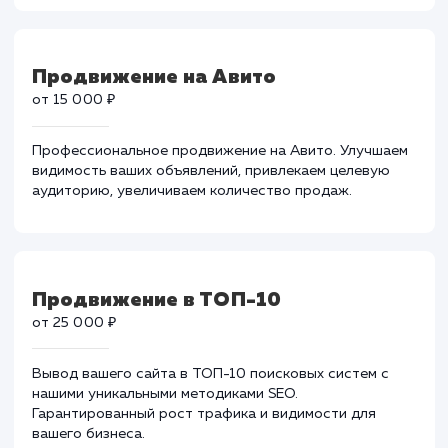
от 35 000 ₽
Эффективное продвижение в Google. Улучшаем
ранжирование, привлекаем качественный трафик и
увеличиваем продажи вашего бизнеса.
Продвижение на Авито
от 15 000 ₽
Профессиональное продвижение на Авито. Улучшае
видимость ваших объявлений, привлекаем целевую
аудиторию, увеличиваем количество продаж.