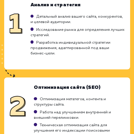
Ход работ
Наша команда экспертов по SEO понимает,
каждый бизнес уникален и треб
индивидуального подхода. Мы гот
предложить вам нашу компетенц
инновационные методы и креативные реше
чтобы помочь вашему бизнесу преуспет
цифровом мире.
Сотрудничая с нами, вы можете рассчиты
на прозрачность в каждом аспекте на