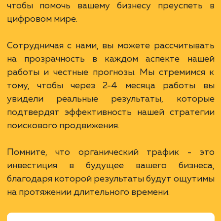
В сфере строительства деревянных домов
более 15 лет. Задача: создать новый сайт с
последующим продвижением.
ЗАКАЗАТЬ УСЛУГИ