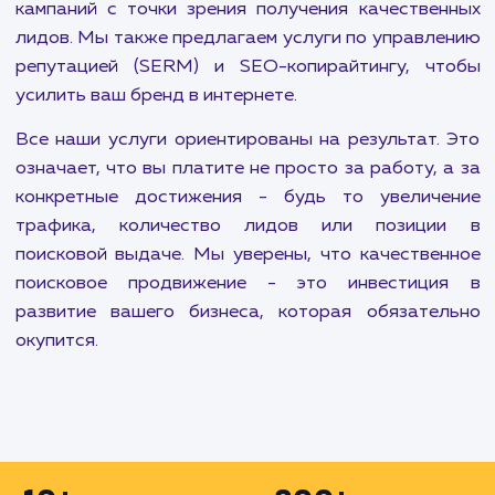
чтобы привлечь больше потенциальных клиенто
Продвижение на Авито также является ва
частью нашей работы. Эта площадка предла
огромные возможности для продажи товар
услуг, и наша команда поможет вам использоват
по максимуму.
Мы также занимаемся продвижением моло
сайтов, которым требуется увеличение трафи
узнаваемости. Быстрое и недорогое продвиж
сайта - еще одно из наших предложений, кот
позволяет получить максимальный результа
минимальное время и деньги.
Наш подход к продвижению сайтов основыва
на анализе целевого трафика и оптимизации в