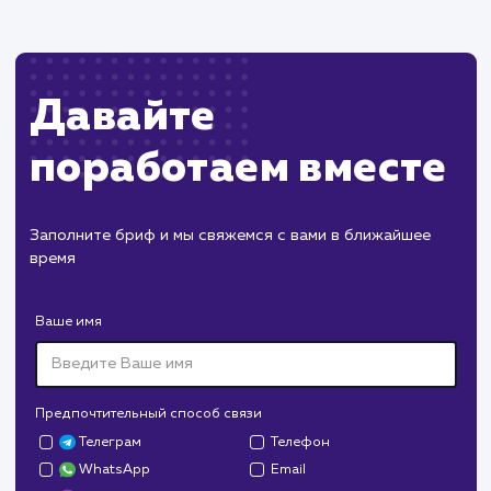
Наши клиенты
Дома Бани НН
#разработка #дизайн
В сфере строительства деревянных домов
более 15 лет. Задача: создать новый сайт с
последующим продвижением.