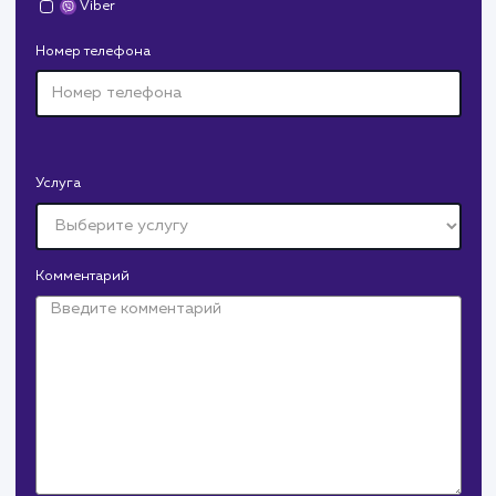
Давайте
поработаем вмест
Заполните бриф и мы свяжемся с вами в ближайшее
время
Ваше имя