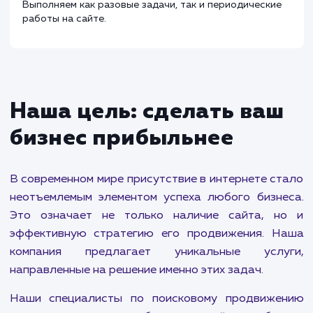
Администрирование сайта
от 500 ₽
Проводим работы по обновлению контента,
корректировке функционала, внедрению crm и сист
статистики, а также базовые работы по обеспечени
безопасности и технической поддержки сайта.
Выполняем как разовые задачи, так и периодические
работы на сайте.