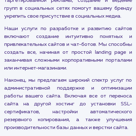
Авито и OZON. Будь то продвижение мол
сайтов или быстрое продвижение сайта, мы вс
готовы предложить решение, которое подх
именно вам.
Контекстная реклама также важна для привлеч
целевой аудитории. Мы помогаем нашим клие
использовать все возможности Яндекс.Дире
Google Adwords, а также предлагаем ус
ретаргетинга и ремаркетинга для максима
эффективного привлечения клиентов.
Мы также ориентированы на социальный маркет
Тщательно разработанные страте
таргетированной рекламы, создание и вед
групп в социальных сетях помогут вашему бр