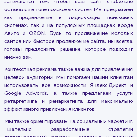
Наша цель: сделать ва
бизнес прибыльнее
В современном мире присутствие в интернете с
неотъемлемым элементом успеха любого бизн
Это означает не только наличие сайта, 
эффективную стратегию его продвижения. 
компания предлагает уникальные услу
направленные на решение именно этих задач.
Наши специалисты по поисковому продвиж
занимаются тем, чтобы ваш сайт стабил
оставался в топе поисковых систем. Мы предла
как продвижение в лидирующих поиско
системах, так и на популярных площадках в