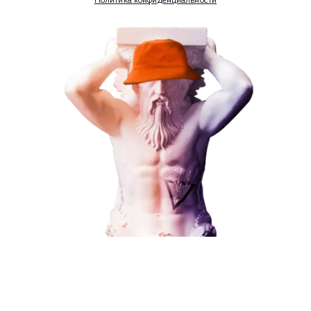
Наши услуги
Поисковое продвижение
Контекстная реклама
Социальный маркетинг
Разработка и развитие
Администрирование сайта
Кейсы
Отзывы
Блог