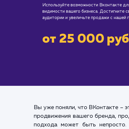
Используйте возможности Вконтакте дл
видимости вашего бизнеса. Достигните с
аудитории и увеличьте продажи с нашей
от 25 000 руб
Вы уже поняли, что ВКонтакте – 
продвижения вашего бренда, прод
подхода может быть непросто.