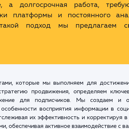
е, а долгосрочная работа, требу
ики платформы и постоянного ана
 такой подход мы предлагаем с
тами, которые мы выполняем для достижен
стратегию продвижения, определяем ключе
жение для подписчиков. Мы создаем и оп
 особенности восприятия информации в соци
тслеживая их эффективность и корректируя в
ми, обеспечивая активное взаимодействие с в