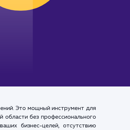
чений. Это мощный инструмент для
ой области без профессионального
аших бизнес-целей, отсутствию