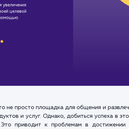
я увеличения
воей целевой
 помощью.
.
это не просто площадка для общения и развле
уктов и услуг. Однако, добиться успеха в эт
 Это приводит к проблемам в достижении в