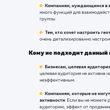
Компаниям, нуждающимся в в
много функций для взаимодейст
группы.
Тем, кто хочет настроить ге
очень детализированно настрои
Кому не подходит данный
Бизнесам, целевая аудитори
целевая аудитория не активна 
неэффективным.
Компаниям, которые не могу
активности
: Если вы не можете
аудиторию, эффект от продвиже