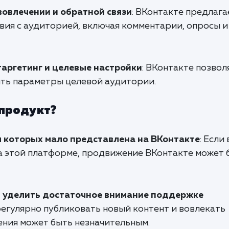
овлечении и обратной связи
: ВКонтакте предлага
вия с аудиторией, включая комментарии, опросы и
отаргетинг и целевые настройки
: ВКонтакте позвол
ть параметры целевой аудитории.
 продукт?
я которых мало представлена на ВКонтакте
: Если
на этой платформе, продвижение ВКонтакте может 
т уделить достаточное внимание поддержке
 регулярно публиковать новый контент и вовлекать
ния может быть незначительным.