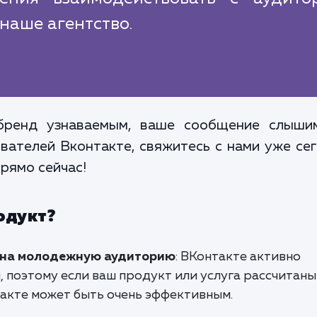
наше агентство.
бренд узнаваемым, ваше сообщение слыши
ателей Вконтакте, свяжитесь с нами уже се
рямо сейчас!
одукт?
 на молодежную аудиторию
: ВКонтакте активно
поэтому если ваш продукт или услуга рассчитаны 
акте может быть очень эффективным.