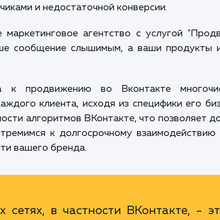
чиками и недостаточной конверсии.
 маркетинговое агентство с услугой "Продв
ше сообщение слышимым, а ваши продукты 
а к продвижению во Вконтакте многочис
ждого клиента, исходя из специфики его биз
ости алгоритмов ВКонтакте, что позволяет д
 стремимся к долгосрочному взаимодействию 
ти вашего бренда.
сетях, в частности ВКонтакте, - э