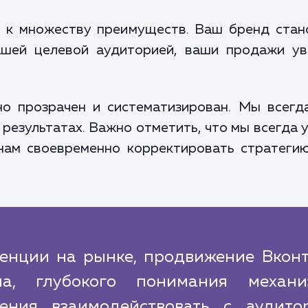
 к множеству преимуществ. Ваш бренд стан
ашей целевой аудиторией, ваши продажи у
о прозрачен и систематизирован. Мы всегд
 результатах. Важно отметить, что мы всегда
 нам своевременно корректировать стратеги
ренции на рынке, продвижение Вконт
ма, глубокого понимания механи
ния взаимодействовать с аудитор