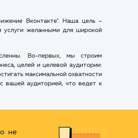
ижение Вконтакте". Наша цель –
и услуги желанными для широкой
ленны. Во-первых, мы строим
неса, целей и целевой аудитории.
остигать максимальной охватности
с вашей аудиторией, что ведет к
то не