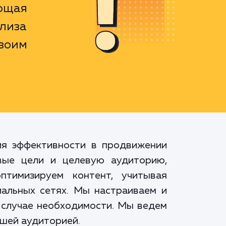
ющая
лиза
воим
ия эффективности в продвижении
вые цели и целевую аудиторию,
тимизируем контент, учитывая
альных сетях. Мы настраиваем и
 случае необходимости. Мы ведем
ашей аудиторией.