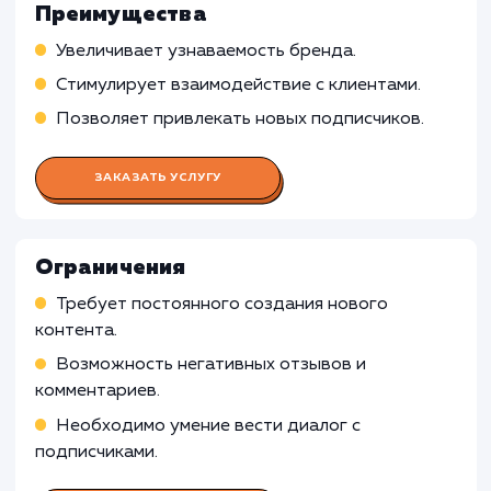
Работа SMM-менеджера
Подбор социальных платформ, подходящих 
реализации бизнес-целей клиента
Создание стратегии продвижения в социаль
сетях
Непосредственное ведение групп и страниц,
включая общение с подписчиками, реагировани
комментарии и сообщения в личку
Работа Копирайтера
Работа Дизайнера