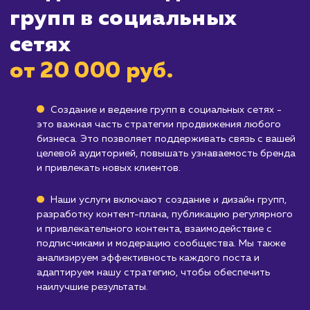
социальных сетях требует постоянного
внимания и усилий, и если у вас нет времени 
ресурсов на это, возможно, вам стоит
рассмотреть другие способы продвижения.
Компаниям, которые не стремятся акти
взаимодействовать с аудиторией
: Если ва
компания предпочитает более традиционны
или формальные каналы коммуникации, веде
групп в социальных сетях может не быть для
оптимальным решением.
Узнать почему