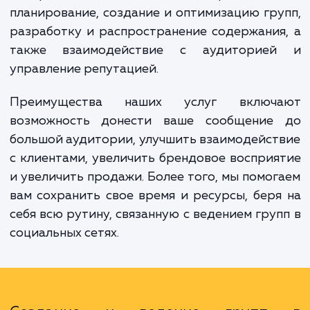
Именно здесь на помощь приходят наши ус
по созданию и ведению групп в социаль
сетях. Мы предлагаем комплексное реше
которое включает в себя стратегичес
планирование, создание и оптимизацию гр
разработку и распространение содержани
также взаимодействие с аудиторие
управление репутацией.
Преимущества наших услуг включ
возможность донести ваше сообщение
большой аудитории, улучшить взаимодейс
с клиентами, увеличить брендовое воспри
и увеличить продажи. Более того, мы помо