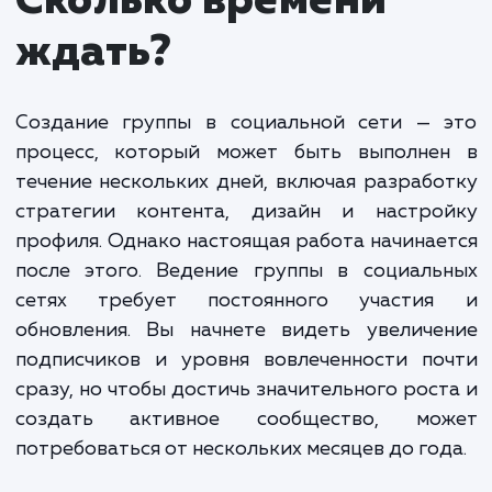
и привлекательного контента, взаимодействие с
подписчиками и модерацию сообщества. Мы так
анализируем эффективность каждого поста и
адаптируем нашу стратегию, чтобы обеспечить
наилучшие результаты.
Стоимость создания и ведения групп в социал
сетях зависит от многих факторов, включая
количество и частоту публикаций, размер
сообщества и требования к модерации. Обычно
минимальная стоимость таких услуг начинается о
000 рублей в месяц.
Мы предлагаем гибкие тарифы и всегда стремимся
предоставить наилучшее соотношение цена-качество.
Независимо от ваших целей и бюджета, мы с уверенность
можем помочь вам в создании активного и вовлеченного
сообщества в социальных сетях.