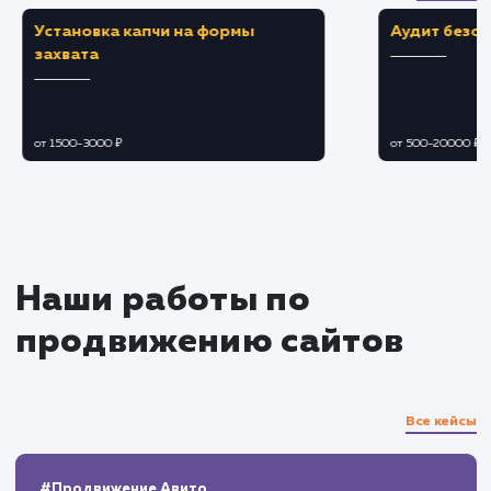
Взаимодействие с аудиторией
Модерация и ответы на комментарии,
вопросы и отзывы.
Организация и проведение конкурсов,
вебинаров, встреч и других мероприятий.
Управление кризисными ситуациями и
негативными отзывами.
Аналитика и оптимизация
Отслеживание ключевых показателей