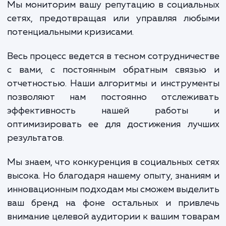
обеспечивая их привлекательным и еди
брендированием. Мы разрабатывае
распространяем привлекательно
релевантное содержание, которое привл
внимание вашей аудитории и заставит
взаимодействовать с вашим брендом.
Мы также управляем взаимодействие
аудиторией, отвечая на комментар
сообщения и отзывы вовремя и эффектив
Мы мониторим вашу репутацию в социаль
сетях, предотвращая или управляя люб
потенциальными кризисами.
Весь процесс ведется в тесном сотрудниче