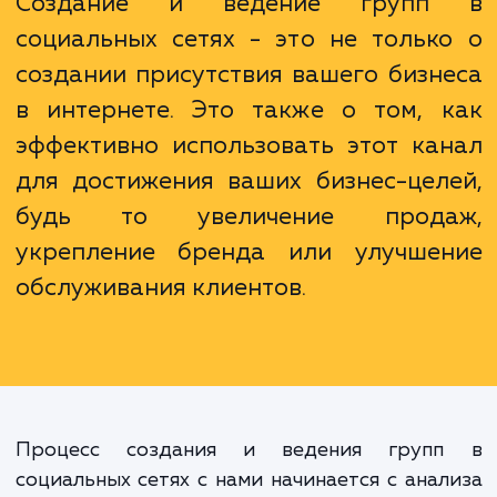
вам сохранить свое время и ресурсы, бер
себя всю рутину, связанную с ведением гру
социальных сетях.
Создание и ведение групп
социальных сетях - это не тольк
создании присутствия вашего бизн
в интернете. Это также о том, 
эффективно использовать этот ка
для достижения ваших бизнес-цел
будь то увеличение прода