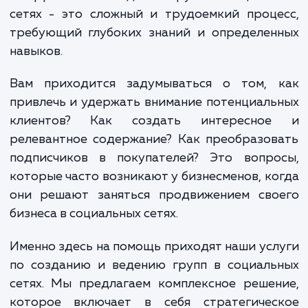
неотъемлемой частью нашей жизни. Это
только площадка для общения, но и важ
инструмент ведения бизнеса. Однако, созд
и эффективное ведение групп в социаль
сетях - это сложный и трудоемкий проц
требующий глубоких знаний и определен
навыков.
Вам приходится задумываться о том, 
привлечь и удержать внимание потенциал
клиентов? Как создать интересно
релевантное содержание? Как преобразо
подписчиков в покупателей? Это вопро
которые часто возникают у бизнесменов, к
они решают заняться продвижением сво
бизнеса в социальных сетях.