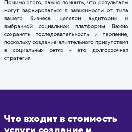
ЗАКАЗАТЬ УСЛУГИ
Сколько времени
ждать?
Создание группы в социальной сети — 
процесс, который может быть выполне
течение нескольких дней, включая разраб
стратегии контента, дизайн и настро
профиля. Однако настоящая работа начина