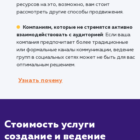
Компаниям, которые хотят увеличить
узнаваемость бренда
: Активное присутств
социальных сетях может помочь увеличить
узнаваемость вашего бренда и расширить о
вашей аудитории.
Организациям, которые хотят собрать
обратную связь и мнения от клиентов
:
Социальные сети представляют собой отли
площадку для сбора отзывов клиентов и их
мнений о ваших товарах или услугах.
Кому не подходит данный продук
Бизнесам, которые не могут уделить
достаточно времени на управление
социальными сетями
: Ведение групп в