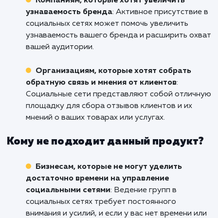
Готовы использовать мощь социальных с
для роста вашего бизнеса в Михайловс
Свяжитесь с нами сегодня, и давайте вм
начнем этот путь к успеху.
Кому подходит данный продукт?
Бизнесам, желающим установить прямо
контакт с клиентами
: Социальные сети
предоставляют возможность
взаимодействовать с вашими клиентами на
более личном уровне, что может улучшить
отношения с клиентами и повысить их
лояльность.