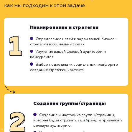
Увеличивает узнаваемость бренда.
Стимулирует взаимодействие с клиентами.
Позволяет привлекать новых подписчиков.
ЗАКАЗАТЬ УСЛУГУ
Ограничения
Требует постоянного создания нового
контента.
Возможность негативных отзывов и
комментариев.
Необходимо умение вести диалог с
подписчиками.