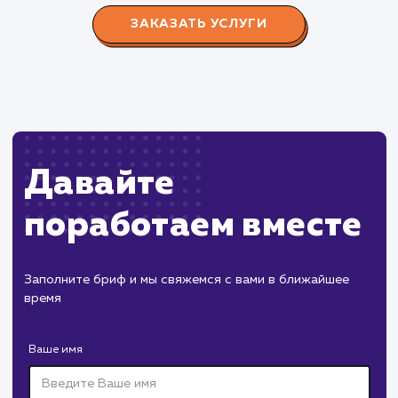
Производство пластиковых окон с 2006 г. Задача:
редизайн и продвижение сайта с целью повысить
конверсию продаж.
Пест Эксперт
#cайт #продвижение
Служба дезинфекции по московской области.
Создание сайта на поддоменах и последующее
продвижение.