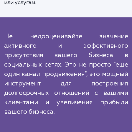
с вами, с постоянным обратным связь
отчетностью. Наши алгоритмы и инструм
позволяют нам постоянно отслежив
эффективность нашей работ
оптимизировать ее для достижения луч
результатов.
Мы знаем, что конкуренция в социальных с
высока. Но благодаря нашему опыту, знани
инновационным подходам мы сможем выде
ваш бренд на фоне остальных и привл
внимание целевой аудитории к вашим тов
или услугам.