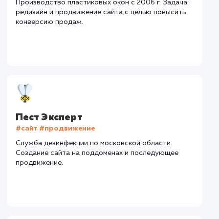
Дизайн
: Разработка дизайна
Текст
: Оптимизация текста
Интеграции
: CRM
Стоимость контакта
Стоимость просмот
122,6 ₽
23,7 ₽