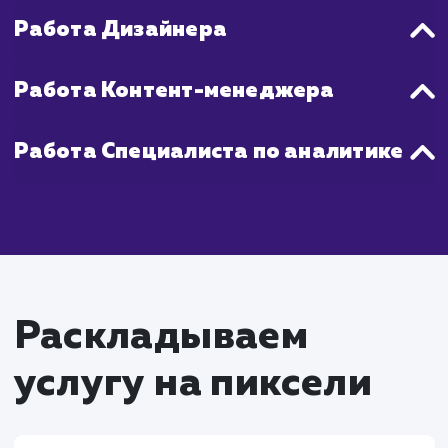
стратегия.
Что входит в стоимость
услуги создание и
ведение групп в
социальных сетях