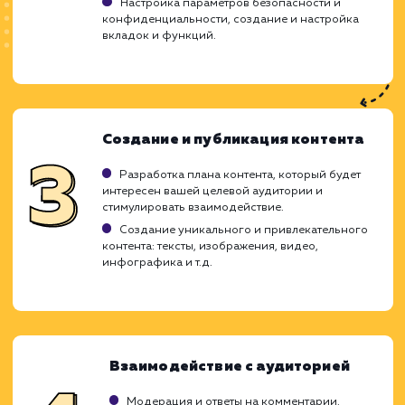
ХОЧУ ДРУГУЮ УСЛУГУ
Ход работ
Создание и ведение групп в социальных с
требует стратегического подход
продуманной тактики. Это процесс, кот