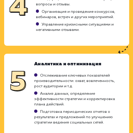
включает создание контента, взаимодейс
с аудиторией и мониторинг результатов.
как мы подходим к этой задаче:
Планирование и стратегия
Определение целей и задач вашей бизнес-
стратегии в социальных сетях.
Изучение вашей целевой аудитории и
конкурентов.
Выбор подходящих социальных платформ и
создание стратегии контента.
Создание группы/страницы