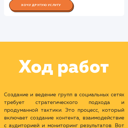
Работа Контент-менеджера
Работа Специалиста по аналитик
Раскладываем
услугу на пиксели
Преимущества