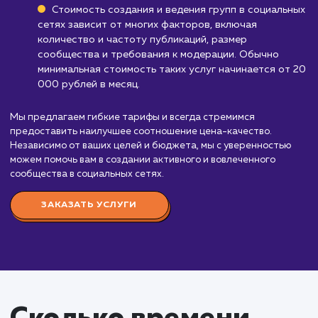
Стоимость услуги
создание и ведение
групп в социальных
сетях
от 20 000 руб.
Создание и ведение групп в социальных сетях 
это важная часть стратегии продвижения любог
бизнеса. Это позволяет поддерживать связь с в
целевой аудиторией, повышать узнаваемость бр
и привлекать новых клиентов.
Наши услуги включают создание и дизайн груп
разработку контент-плана, публикацию регулярн