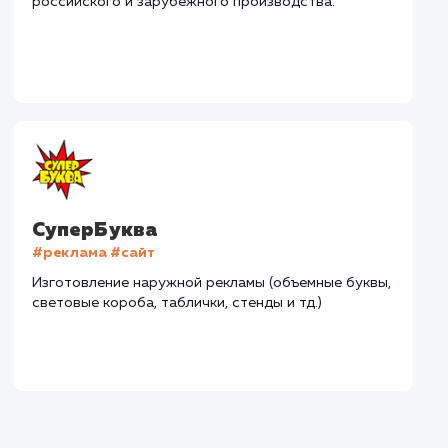
Дома Бани НН
#разработка #дизайн
В сфере строительства деревянных домов более
15 лет. Задача: создать новый сайт с последующим
продвижением.
Городские окна
#разработка #продвижение