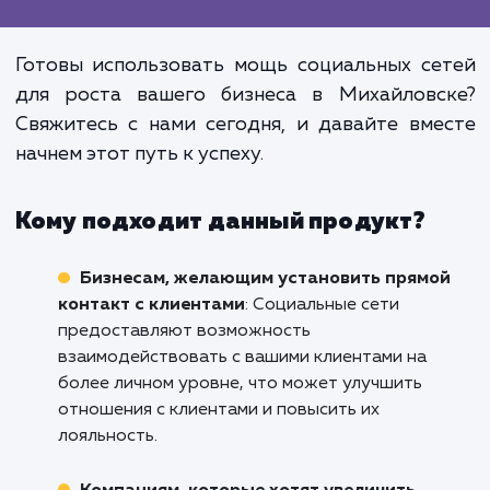
Не недооценивайте значен
активного и эффективно
присутствия вашего бизнес
социальных сетях. Это не просто "
один канал продвижения", это мощ
инструмент для построен
долгосрочных отношений с ваш
клиентами и увеличения приб
вашего бизнеса.