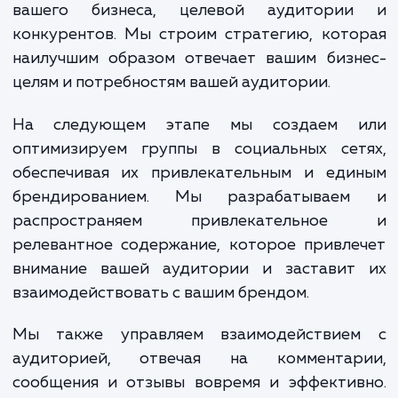
укрепление бренда или улучше
обслуживания клиентов.
Процесс создания и ведения груп
социальных сетях с нами начинается с ана
вашего бизнеса, целевой аудитори
конкурентов. Мы строим стратегию, кот
наилучшим образом отвечает вашим бизн
целям и потребностям вашей аудитории.
На следующем этапе мы создаем 
оптимизируем группы в социальных сет