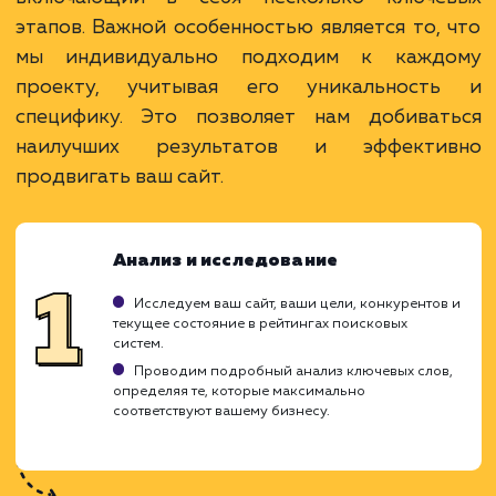
Высокая видимость в поисковых системах.
Увеличение органического трафика и
повышение узнаваемости бренда.
Возможность привлечения качественной
целевой аудитории.
ЗАКАЗАТЬ УСЛУГУ
Ограничения
Процесс может занять продолжительное
время.
Не гарантирует мгновенный приток клиентов
Необходимость регулярного мониторинга и
корректировки стратегии.