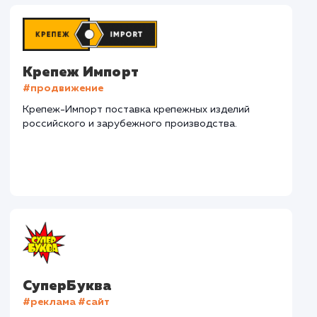
Наши клиенты
Дома Бани НН
#разработка #дизайн
В сфере строительства деревянных домов более
15 лет. Задача: создать новый сайт с последующим
продвижением.