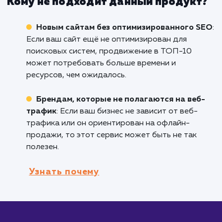
системы, продвижение в ТОП-10 Яндекса и
Google - отличный способ увеличить видимо
вашего сайта и получить более высокую
посещаемость.
Интернет-магазинам и электронным
площадкам
: Особенно полезно для
электронной коммерции, поскольку более
высокие позиции в поисковых результатах в
к увеличению кликов и конверсий.
Компаниям, ведущим активную работу 
контент-маркетингу
: Если вы регулярно
публикуете качественный контент,
продвижение в ТОП-10 может значительно
расширить его охват и привлечь больше
заинтересованных посетителей.