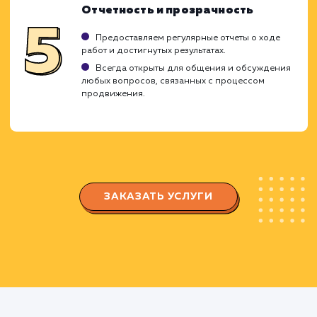
соответствуют вашему бизнесу.
Оптимизация сайта
Внедряем оптимальную структуру сайта и
настраиваем навигацию для улучшения
взаимодействия пользователей с сайтом.
Работаем над улучшением скорости
загрузки, удобством использования и другим
факторами, которые влияют на рейтинг в
поисковых системах.
Создание контента и стратегии