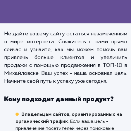
Продвижение в ТОП-10 - это проце
который требует времени, знани
усилий. Но важно понимать, что это
просто вложение ресурсов. 
инвестиция в будущее вашего бизне
которая принесет вам существен
долгосрочные выгоды, вклю
увеличение продаж, улучше
брендового признания и укрепле
вашего присутствия в интернете.