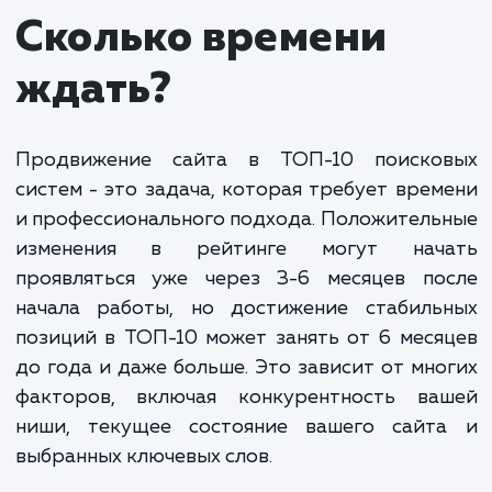
оптимизацию вашего сайта, качественное создан
распространение контента, усиленную работу п
получению качественных обратных ссылок и мно
другое. Наша задача - не только привести ваш са
ТОП-10, но и обеспечить его удержание на высок
позициях.
Важно понимать, что время и затраты на
достижение ТОП-10 могут существенно
варьироваться в зависимости от конкурентной
среды, текущего состояния вашего сайта, ниши
вашего бизнеса и применяемых стратегий. Однак
предлагаем гибкие условия и всегда идем на вст
клиентам, выбирая наиболее оптимальные и
эффективные варианты продвижения.
Мы ориентируемся на долгосрочные результаты, а не
временные успехи, и стараемся учесть все возможные
изменения в алгоритмах поисковых систем, чтобы ваш са