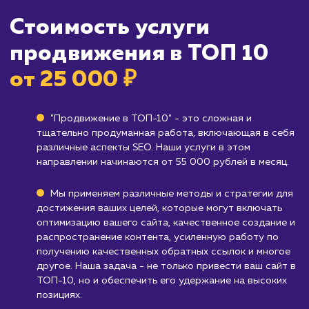
Кому не подходит данный продук
Новым сайтам без оптимизированного 
Если ваш сайт ещё не оптимизирован для
поисковых систем, продвижение в ТОП-10
может потребовать больше времени и
ресурсов, чем ожидалось.
Брендам, которые не полагаются на ве
трафик
: Если ваш бизнес не зависит от веб-
трафика или он ориентирован на офлайн-
продажи, то этот сервис может быть не так
полезен.
Узнать почему