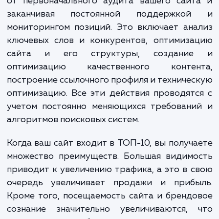
лет.
В процессе продвижения в ТОП-10
осуществляем широкий спектр работ, нач
от первоначального аудита вашего сайт
заканчивая постоянной поддержко
мониторингом позиций. Это включает ан
ключевых слов и конкурентов, оптимиза
сайта и его структуры, создани
оптимизацию качественного контен
построение ссылочного профиля и техниче