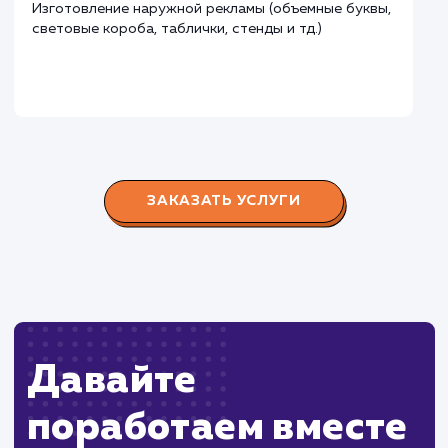
Городские окна
#разработка #продвижение
Производство пластиковых окон с 2006 г. Задача:
редизайн и продвижение сайта с целью повысить
конверсию продаж.