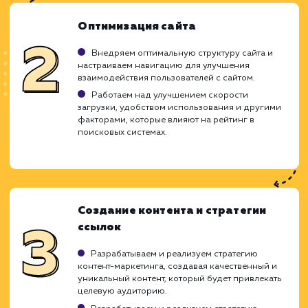
ХОЧУ ДРУГУЮ УСЛУГУ
Ход работ
Работа по продвижению веб-сайта в ТОП
поисковых систем Яндекс и Google - 