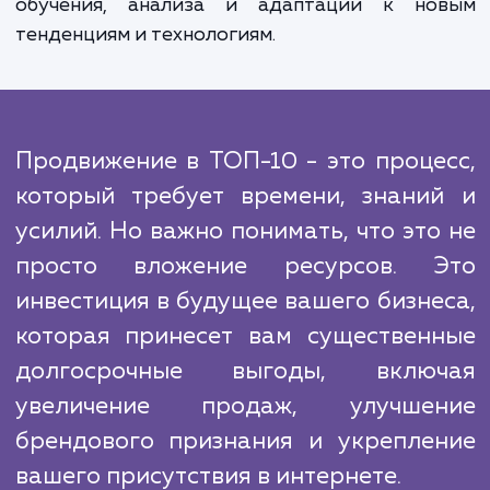
переходим к оптимизации сайта, создан
оптимизации контента, построе
ссылочного профиля и техничес
оптимизации. Каждый этап тщател
мониторится, и результаты регуля
анализируются, чтобы гарантировать 
лучшие результаты.
Алгоритмы продвижения в ТОП-10 постоя
меняются, и мы стараемся быть на шаг впер
чтобы обеспечить вам преимущество 
конкурентами. Это требует постоянн
обучения, анализа и адаптации к но
тенденциям и технологиям.