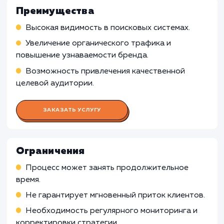
идентификации возможностей для оптимизаци
Определение и оптимизация ключевых слов 
улучшения рейтинга сайта в поисковых систем
Мониторинг позиций сайта и анализ конкур
Работа Контент-менеджера
Работа Веб-аналитика
Работа Специалист по ссылочном
продвижению
Работа Технического специалист
по SEO