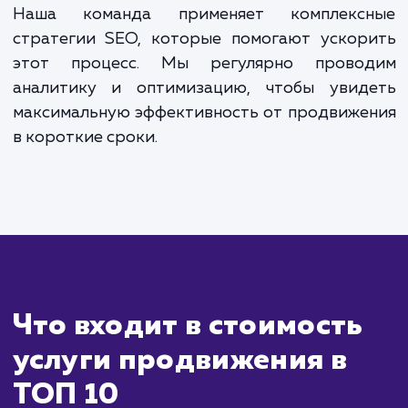
всегда оставался в лидерах поисковой выдачи.
ЗАКАЗАТЬ УСЛУГИ
Сколько времени
ждать?
Продвижение сайта в ТОП-10 поиско
систем - это задача, которая требует вре
и профессионального подхода. Положител