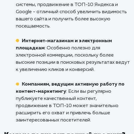
Не дайте вашему сайту остаться незамече
в мире интернета. Свяжитесь с нами пр
сейчас и узнайте, как мы можем помочь
привлечь больше клиентов и увелич
продажи с помощью продвижения в ТОП-1
Михайловске. Ваш успех - наша основная ц
Начните свой путь к успеху уже сегодня.
Кому подходит данный продукт?
Владельцам сайтов, ориентированных 
органический трафик
: Если ваша цель -
привлечение посетителей через поисковые