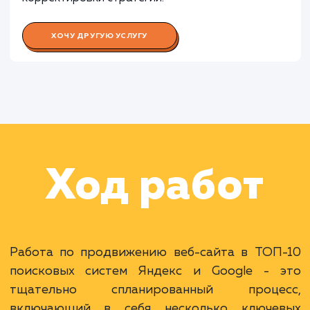
Работа Специалиста по контекстн
рекламе
Раскладываем
услугу на пиксели
Преимущества