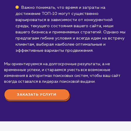
Стоимость услуги
продвижения в ТОП 10
от 25 000 ₽
"Продвижение в ТОП-10" - это сложная и
тщательно продуманная работа, включающая в 
различные аспекты SEO. Наши услуги в этом
направлении начинаются от 55 000 рублей в мес
Мы применяем различные методы и стратегии 
достижения ваших целей, которые могут включат