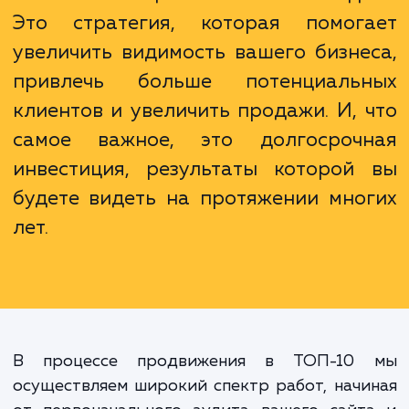
Важно понимать, что продвижени
ТОП-10 - это не просто достиже
высоких позиций в поисковой выда
Это стратегия, которая помог
увеличить видимость вашего бизне
привлечь больше потенциаль
клиентов и увеличить продажи. И, 
самое важное, это долгосроч
инвестиция, результаты которой
будете видеть на протяжении мно