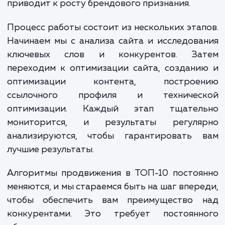
оптимизацию. Все эти действия проводят
учетом постоянно меняющихся требовани
алгоритмов поисковых систем.
Когда ваш сайт входит в ТОП-10, вы получ
множество преимуществ. Большая видимо
приводит к увеличению трафика, а это в 
очередь увеличивает продажи и прибы
Кроме того, посещаемость сайта и бренд
сознание значительно увеличиваются, 
приводит к росту брендового признания.
Процесс работы состоит из нескольких эта
Начинаем мы с анализа сайта и исследов
ключевых слов и конкурентов. За