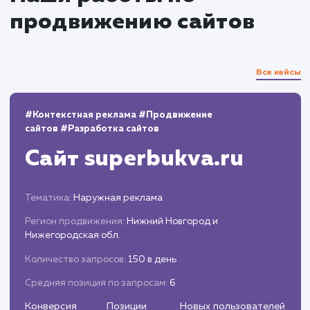
Регулярно анализируем результаты и
корректируем стратегии по мере
необходимости, для достижения наилучших
результатов.
Отчетность и прозрачность
Предоставляем регулярные отчеты о ходе
работ и достигнутых результатах.
Всегда открыты для общения и обсужден
любых вопросов, связанных с процессом
продвижения.