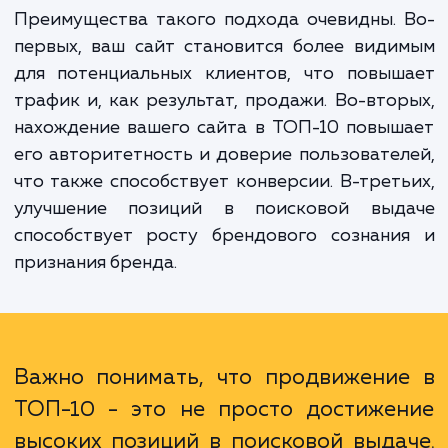
исследование конкурентов и рынка, создан
оптимизацию контента, построе
ссылочного профиля, техничес
оптимизацию и многое другое.
Преимущества такого подхода очевидны.
первых, ваш сайт становится более вид
для потенциальных клиентов, что повыш
трафик и, как результат, продажи. Во-вто
нахождение вашего сайта в ТОП-10 повы
его авторитетность и доверие пользовате
что также способствует конверсии. В-трет
улучшение позиций в поисковой выд
способствует росту брендового сознани
признания бренда.