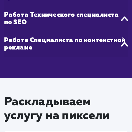
Что входит в стоимость
услуги продвижения в
ТОП 10
Работа SEO-специалиста
Проведение SEO-аудита сайта для