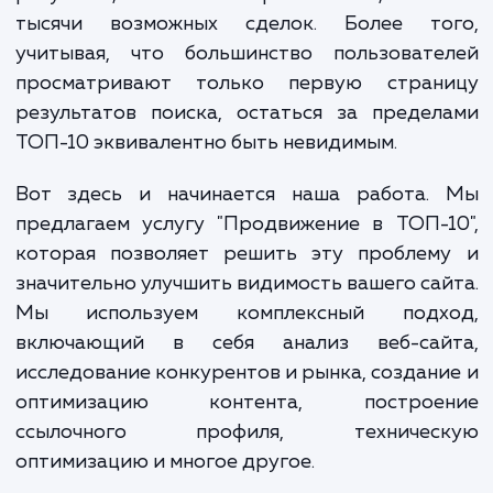
оставаясь незамеченными в мире интерн
Это означает, что потенциальные клиент
видят их предложения и услуги, и, 
результат, компания теряет сотни, а т
тысячи возможных сделок. Более то
учитывая, что большинство пользовате
просматривают только первую стран
результатов поиска, остаться за преде
ТОП-10 эквивалентно быть невидимым.
Вот здесь и начинается наша работа.
предлагаем услугу "Продвижение в ТОП-
которая позволяет решить эту проблем
значительно улучшить видимость вашего са
Мы используем комплексный подх
включающий в себя анализ веб-сай