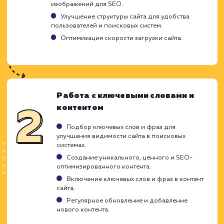
Результаты могут быть нестабильными на
начальных этапах.
ХОЧУ ДРУГУЮ УСЛУГУ
Ход работ
Создание и развитие нового сайта треб