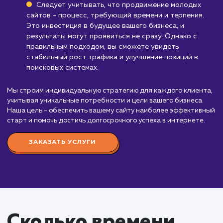
Стоимость продвижени
молодых сайтов
от 35 000 ₽
Стоимость услуги "Продвижение молодых сайт
начинается от 35 000 рублей в месяц. Эта услуга
идеально подходит для вновь созданных или нед
запущенных сайтов, которые ещё не успели полу
достаточную видимость в поисковых системах.
Наша команда экспертов SEO применяет
специально разработанный подход для работы с
молодыми сайтами. Это включает в себя обширн