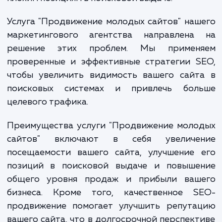
является отсутствие оптимизации 
поисковых систем и недостаточное каче
контента, что ведет к низкой посещаемос
плохим позициям в поисковой выдаче.
Услуга "Продвижение молодых сайтов" на
маркетингового агентства направлена
решение этих проблем. Мы примен
проверенные и эффективные стратегии S
чтобы увеличить видимость вашего сайт
поисковых системах и привлечь бол
целевого трафика.
Преимущества услуги "Продвижение моло
сайтов" включают в себя увеличе
посещаемости вашего сайта, улучшение 