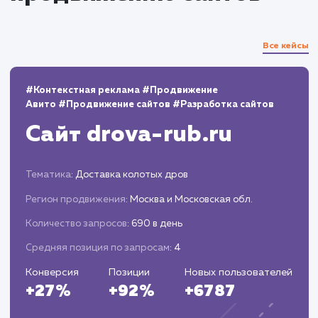
Анализ данных и корректировка
стратегии
Мониторинг и анализ результатов
продвижения.
Корректировка стратегии в соответствии с
полученными данными и изменениями в
алгоритмах поисковых систем.
Оптимизация дизайна и структуры сайта д
увеличения конверсий.
Проведение A/B тестирования.
Оптимизация сайта для локального SEO.
Работа с отзывами и местными бизнес-
листингами.