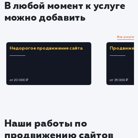
Продвижение сайта в
социальных сетях и на
мобильных устройствах
Создание и поддержка активности в
социальных сетях.
Использование социальных сигналов для
усиления SEO-продвижения.
Подстройка сайта под нужды мобильных
пользователей.
Улучшение пользовательского опыта для
посетителей сайта с мобильных устройств.