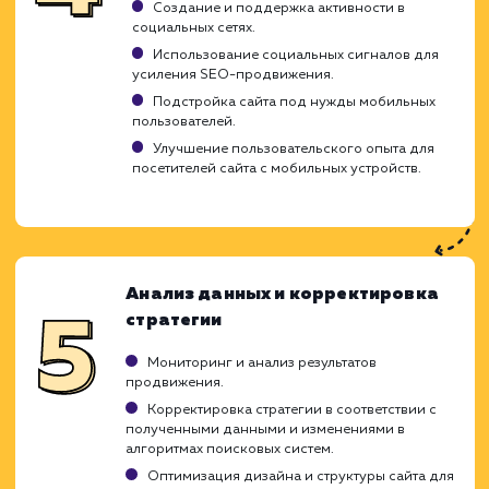
сильных и слабых сторон.
Оптимизация URL, мета-тегов, alt-тегов
изображений для SEO.
Улучшение структуры сайта для удобства
пользователей и поисковых систем.
Оптимизация скорости загрузки сайта.
Работа с ключевыми словами и
контентом
Подбор ключевых слов и фраз для
улучшения видимости сайта в поисковых
системах.
Создание уникального, ценного и SEO-
оптимизированного контента.
Включение ключевых слов и фраз в контен