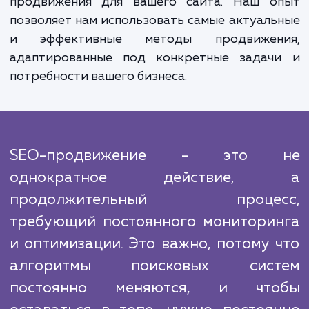
Кроме того, хорошие позиции в поиско
выдаче улучшают репутацию сайта, 
помогает привлекать более качествен
трафик.
Продвижение молодых сайтов - это сложн
многогранная задача, которая требует у
множества факторов. Мы анализир
конкурентов, их стратегии и тактики, ч
создать эффективный и уникальный п
продвижения для вашего сайта. Наш о
позволяет нам использовать самые актуал
и эффективные методы продвижен
адаптированные под конкретные задач
потребности вашего бизнеса.