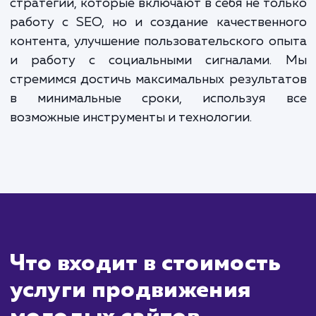
Сколько времени
ждать?
Продвижение молодых сайтов треб
особого подхода и может занять бол
времени, чем продвижение уже установле
сайтов. Это связано с тем, что новые сайты
не успели обрести авторитет в гла
поисковых систем. Однако, несмотря на 