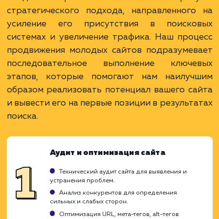
Преимущества
Формирование стабильной видимости в
поисковиках.
Возможность быстрого привлечения трафик
Развитие репутации и авторитета сайта.
ЗАКАЗАТЬ УСЛУГУ
Ограничения
Требует тщательной проработки SEO-
стратегии.
Процесс может занять продолжительное
время.