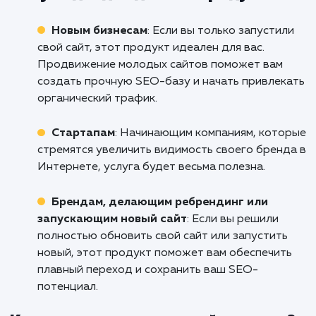
Если вы готовы увеличить видимость ва
сайта в поисковых системах и привлечь бо
целевого трафика, не стесняйтесь обратить
нам. Наша команда профессионало
Михайловске поможет вам разработат
реализовать эффективную стратегию S
продвижения, которая поможет вам дост
ваших бизнес-целей. Обращайтесь к нам
сегодня, чтобы начать путь к успеху вместе!
Кому подходит данный продукт?
Новым бизнесам
: Если вы только запусти