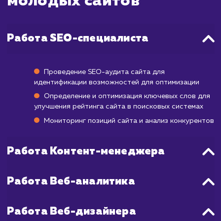
первые результаты могут начать появля
уже через 3-4 месяца после начала работ
полноценное продвижение в ТОП может за
от 6 месяцев до года.
Учитывая особенности продвижения но
сайтов, мы разрабатываем индивидуаль
стратегии, которые включают в себя не то
работу с SEO, но и создание качествен
контента, улучшение пользовательского о
и работу с социальными сигналами.
стремимся достичь максимальных результ
в минимальные сроки, используя 
возможные инструменты и технологии.