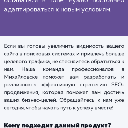
SEO-продвижение - это 
однократное действие,
продолжительный процес
требующий постоянного монитори
и оптимизации. Это важно, потому 
алгоритмы поисковых сист
постоянно меняются, и чт
оставаться в топе, нужно постоя
адаптироваться к новым условиям.