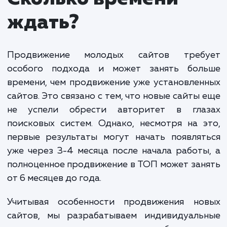
аудит сайта, оптимизацию контента и структуры,
также стратегическое построение обратных ссы
для повышения авторитета сайта.
Следует учитывать, что продвижение молоды
сайтов - процесс, требующий времени и терпения
Это инвестиция в будущее вашего бизнеса, и
результаты могут проявиться не сразу. Однако с
правильным подходом, вы сможете увидеть
стабильный рост трафика и улучшение позиций в
поисковых системах.
Мы строим индивидуальную стратегию для каждого клие
учитывая уникальные потребности и цели вашего бизнеса
Наша цель - обеспечить вашему сайту наиболее эффекти
старт и помочь достичь долгосрочного успеха в интернет
ЗАКАЗАТЬ УСЛУГИ