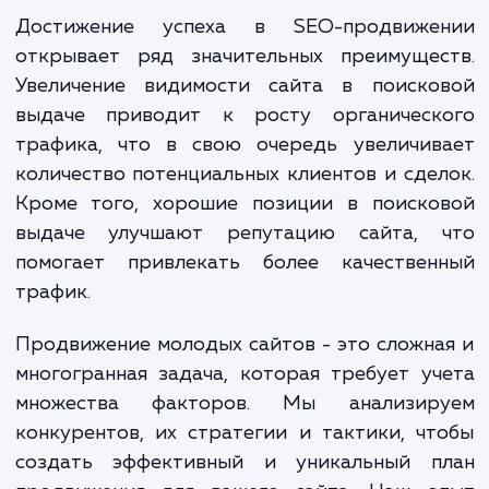
задач. Это включает в себя анализ струк
вашего сайта, оптимизацию контент
метаданных, настройку внутренней и вне
ссылочной массы, улучшение скорости загр
сайта и многое другое. Наша кома
постоянно отслеживает изменени
алгоритмах поисковых систем и примен
самые актуальные методы SEO.
Достижение успеха в SEO-продвиже
открывает ряд значительных преимущес
Увеличение видимости сайта в поиско
выдаче приводит к росту органическ
трафика, что в свою очередь увеличив
количество потенциальных клиентов и сде