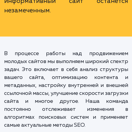
направленные на улучшен
видимости сайта в поисковых систе
и привлечение целевого трафика. 
важно, потому что без продвиже
даже самый качественный
информативный сайт остане
незамеченным.
В процессе работы над продвижен
молодых сайтов мы выполняем широкий сп