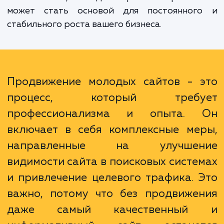
позиций в поисковой выдаче и повыше
общего уровня продаж и прибыли ваш
бизнеса. Кроме того, качественное S
продвижение помогает улучшить репута
вашего сайта, что в долгосрочной перспек
может стать основой для постоянног
стабильного роста вашего бизнеса.
Продвижение молодых сайтов - 
процесс, который требу
профессионализма и опыта.
включает в себя комплексные ме