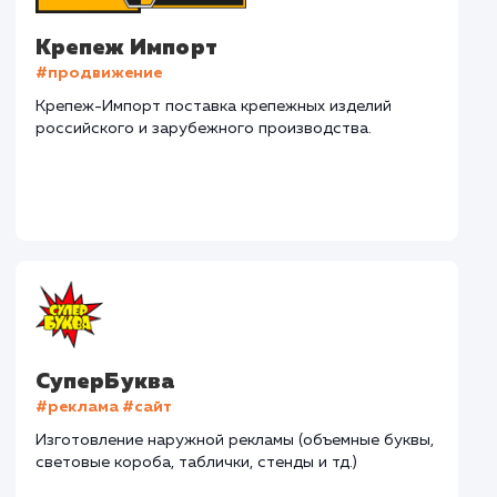
Наши клиенты
Дома Бани НН
#разработка #дизайн
В сфере строительства деревянных домов более
15 лет. Задача: создать новый сайт с последующим
продвижением.