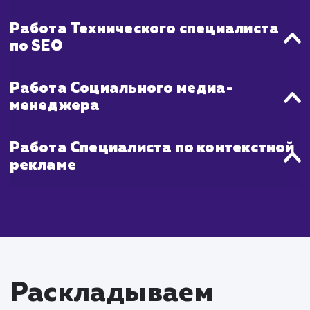
Что входит в стоимость
услуги продвижения
молодых сайтов
Работа SEO-специалиста
Проведение SEO-аудита сайта для
идентификации возможностей для оптимизаци