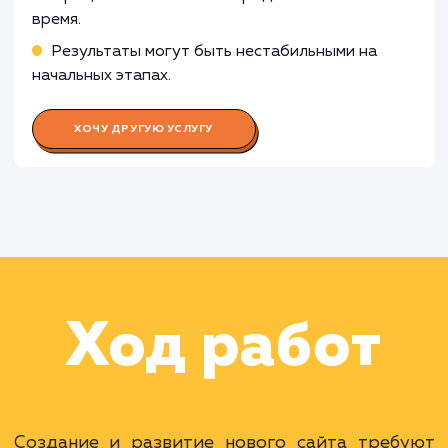
менеджера
Работа Специалиста по контекстн
рекламе
Раскладываем
услугу на пиксели