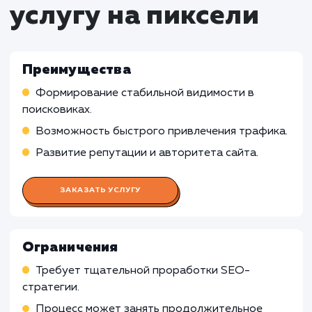
Определение и оптимизация ключевых слов 
улучшения рейтинга сайта в поисковых систем
Мониторинг позиций сайта и анализ конкур
Работа Контент-менеджера
Работа Веб-аналитика
Работа Веб-дизайнера
Работа Технического специалист
по SEO
Работа Социального медиа-