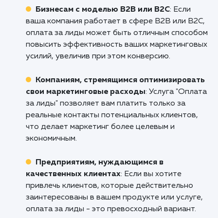
и развиваться.
Не упустите возможность взлететь на вер
SEO в Михайловске! Свяжитесь с нами 
сегодня, чтобы узнать больше о нашей ус
"Оплата за лида" и узнайте, как мы мо
помочь вашему бизнесу расти и преуспев
Отправьте заявку прямо сейчас, и 
менеджер свяжется с вами в ближайшее вре
Кому подходит данный продукт?