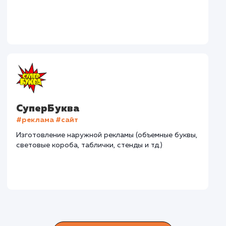
Дома Бани НН
#разработка #дизайн
В сфере строительства деревянных домов более
15 лет. Задача: создать новый сайт с последующим
продвижением.
Городские окна
#разработка #продвижение
Производство пластиковых окон с 2006 г. Задача: