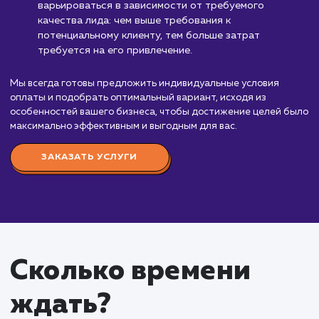
Узнать почему
Стоимость услуги опла
за лиды
от 5 000 ₽
Оплата за лиды – это современная и эффекти
модель расчета, которая позволяет вам оплачив
лишь за конкретные результаты в виде
заинтересованных клиентов. Стоимость услуг
начинается от 500 руб. за лид, но окончательная
цена будет зависеть от множества факторов.