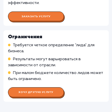
для повышения их эффективности
Анализ результатов рекламных кампаний и
адаптация стратегий в соответствии с
полученными данными
Работа SEO-специалиста
Работа SMM-специалиста
Работа Веб-аналитика
Работа Специалиста по
лидогенерации