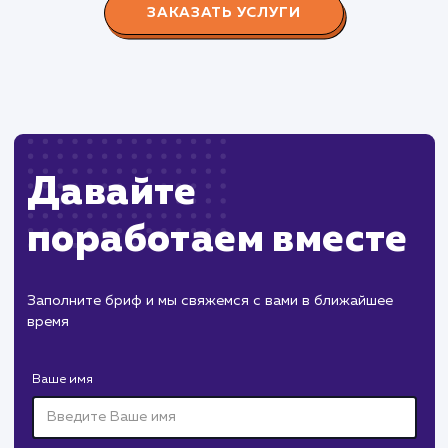
редизайн и продвижение сайта с целью повысить
конверсию продаж.
Пест Эксперт
#cайт #продвижение
Служба дезинфекции по московской области.
Создание сайта на поддоменах и последующее
продвижение.