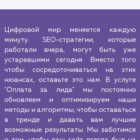
оптимизировать ваше вложение и обеспе
максимальную отдачу.
Учитывая конкуренцию в сегодняш
цифровом мире, важно выбрать правильн
партнера, который сможет поддержать 
бизнес и помочь вам преуспеть. В отличи
многих других агентств, мы не дел
обещаний, которые не можем выполнить. 
цель - достичь конкретных результато
предоставить вам качественные лида,
которые вы действительно готовы заплатит