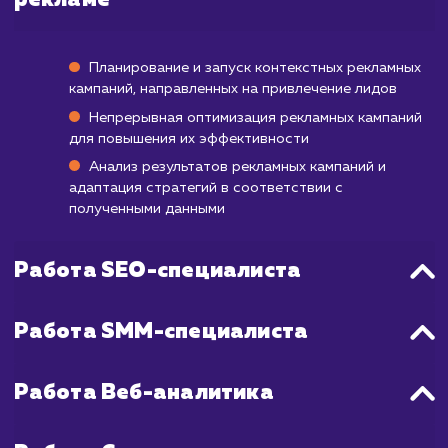
Первые лиды вы можете начать получать у
первую неделю после запуска кампании,
обычно для стабильного и постоянного по
качественных лидов может потребоваться 
до 3 месяцев.
Весь процесс включает в себя настройк
оптимизацию рекламной кампании, созда
привлекательных и эффективных объявле
тщательный выбор ключевых слов и целе
аудитории, а также постоянный монитори
анализ результатов для дальнейш
улучшения процесса.