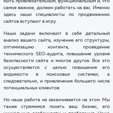
Открытие дверей к прозрачност
результативности - это то, что мы обещаем
в услуге "Оплата за лида". Позвольте 
привести ваш бизнес на новый урове
интегрируя последние инновации в обла
SEO и цифрового маркетинга.
Ваш сайт - это ваш цифровой дом. Он до
быть привлекательным, функциональным и,
самое важное, должен работать на вас. Им
здесь наши специалисты по продвиже
сайтов вступают в игру.
Наши задачи включают в себя деталь
анализ вашего сайта, изучение его структ