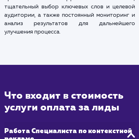
Сколько времени
ждать?
Оплата за лиды - это модель, при которо
платите только за реальные контакт
данные потенциальных клиентов, кото
интересуются вашим продуктом или услу
Эта модель обеспечивает высокую конве
и эффективность, поскольку вы тратите 
бюджет только на конкретные результа