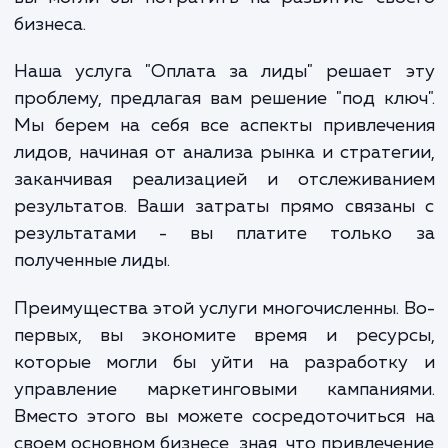
маркетинговых каналов и трендов рынка.
сложное и непрекращающееся занят
которое может отнимать у вас время, кот
вы могли бы потратить на развитие сво
бизнеса.
Наша услуга "Оплата за лиды" решает 
проблему, предлагая вам решение "под кл
Мы берем на себя все аспекты привлече
лидов, начиная от анализа рынка и страте
заканчивая реализацией и отслеживан
результатов. Ваши затраты прямо связа
результатами - вы платите только
полученные лиды.
Преимущества этой услуги многочисленны.