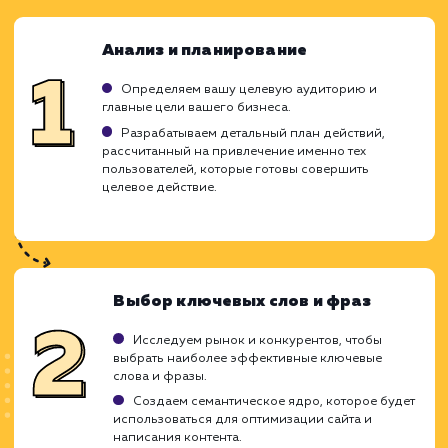
ЗАКАЗАТЬ УСЛУГУ
Ограничения
Требуется четкое определение "лида" для
бизнеса.
Результаты могут варьироваться в
зависимости от отрасли.
При малом бюджете количество лидов мож
быть ограничено.
ХОЧУ ДРУГУЮ УСЛУГУ