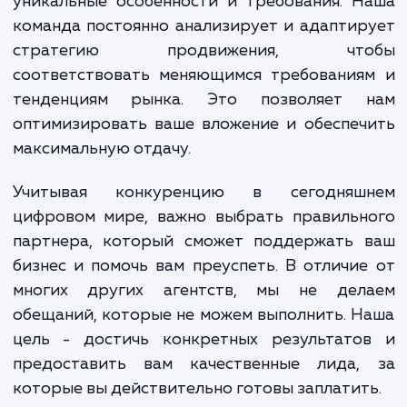
оптимизацию контента, проведе
технического SEO-аудита, повышение ур
безопасности сайта и многое другое. Все
осуществляется с целью повышения 
видимости в поисковых системах
следовательно, и привлечения большего ч
потенциальных клиентов.
Но наша работа не заканчивается на этом
также стремимся понять ваш бизнес, 
уникальные особенности и требования. 
команда постоянно анализирует и адапти
стратегию продвижения, чт
соответствовать меняющимся требования
тенденциям рынка. Это позволяет 