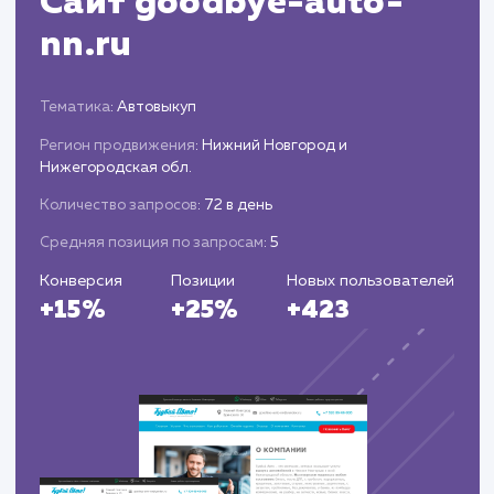
полученных лидов.
Корректируем стратегию и подходы на
основе полученных данных, чтобы
оптимизировать стоимость лидов и увеличить
их общее количество.
ЗАКАЗАТЬ УСЛУГИ