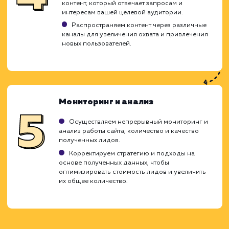
для вашего бизнеса.
Анализ и планирование
Определяем вашу целевую аудиторию и
главные цели вашего бизнеса.
Разрабатываем детальный план действий,
рассчитанный на привлечение именно тех
пользователей, которые готовы совершить
целевое действие.
Выбор ключевых слов и фраз
Исследуем рынок и конкурентов, чтобы