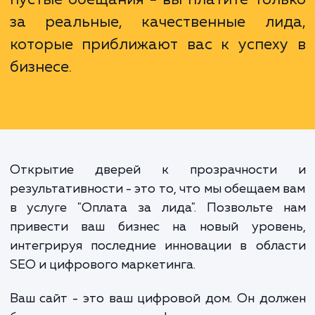
к вопросу глубже и более деталь
Мы делаем ставку на справедливос
прозрачность и результативность, 
каждый рубль ваших вложе
оправдывает себя. Вы не платите
пустые обещания - вы платите тол
за реальные, качественные ли
которые приближают вас к успех
бизнесе.