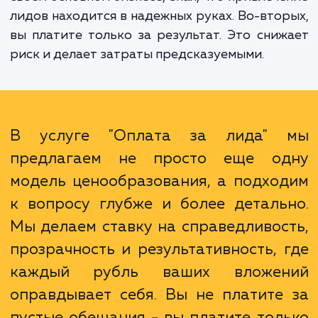
первых, вы экономите время и ресур
которые могли бы уйти на разработк
управление маркетинговыми кампания
Вместо этого вы можете сосредоточитьс
своем основном бизнесе, зная, что привлеч
лидов находится в надежных руках. Во-вто
вы платите только за результат. Это сни
риск и делает затраты предсказуемыми.
В услуге "Оплата за лида"
предлагаем не просто еще о
модель ценообразования, а подхо