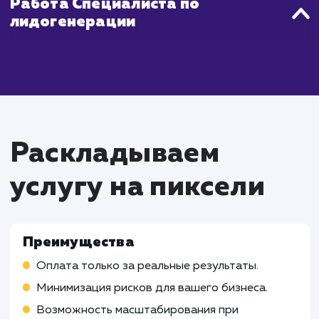
Что входит в стоимость
услуги оплата за лиды
Работа Специалиста по контекстн
рекламе
Планирование и запуск контекстных реклам
кампаний, направленных на привлечение лидов
Непрерывная оптимизация рекламных кампа