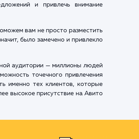
едложений и привлечь внимание
поможем вам не просто разместить
значит, было замечено и привлекло
мной аудитории — миллионы людей
зможность точечного привлечения
ть именно тех клиентов, которые
лее высокое присутствие на Авито