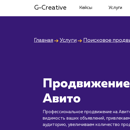
G-Creative
Кейсы
Услуги
Главная
Услуги
Поисковое продв
Продвижение
Авито
Профессиональное продвижение на Авит
видимость ваших объявлений, привлекае
аудиторию, увеличиваем количество про