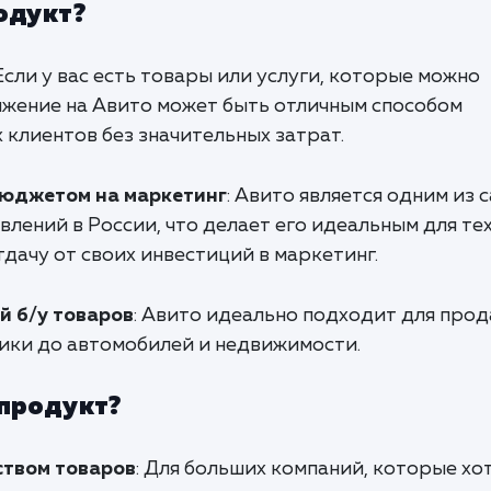
одукт?
 Если у вас есть товары или услуги, которые можно
ижение на Авито может быть отличным способом
клиентов без значительных затрат.
бюджетом на маркетинг
: Авито является одним из 
лений в России, что делает его идеальным для тех
дачу от своих инвестиций в маркетинг.
й б/у товаров
: Авито идеально подходит для прод
ники до автомобилей и недвижимости.
 продукт?
ством товаров
: Для больших компаний, которые хо