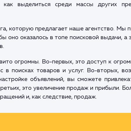
с: как выделиться среди массы других пр
га, которую предлагает наше агентство. Мы 
обы оно оказалось в топе поисковой выдачи, а 
в.
ито огромны. Во-первых, это доступ к огро
 в поисках товаров и услуг. Во-вторых, во
настройке объявлений, вы сможете привлека
третьих, это увеличение продаж и прибыли. Бо
ращений и, как следствие, продаж.