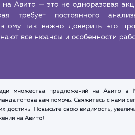
на Авито — это не одноразовая акци
орая требует постоянного анали
оэтому так важно доверить это про
нают все нюансы и особенности раб
еди множества предложений на Авито в 
анда готова вам помочь. Свяжитесь с нами се
 их достичь. Повысьте свою видимость, увелич
ения на Авито!