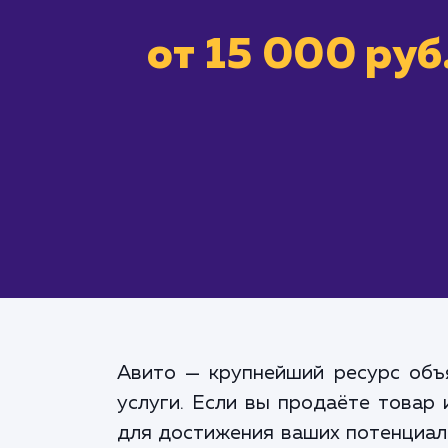
от 15 000 руб
Авито — крупнейший ресурс объ
услуги. Если вы продаёте товар
для достижения ваших потенциаль