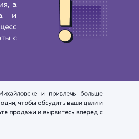
я, а
за и
цесс
оты с
Михайловске и привлечь больше
годня, чтобы обсудить ваши цели и
ьте продажи и вырвитесь вперед с