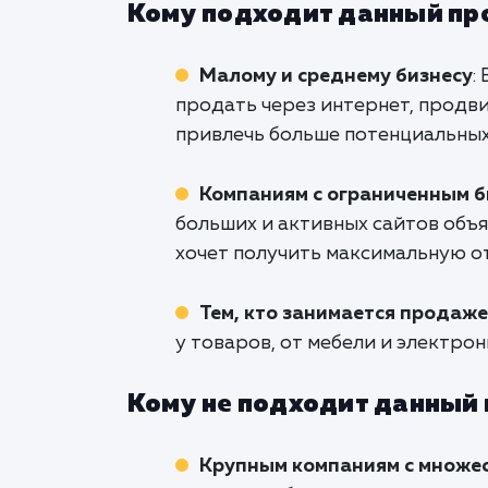
Кому подходит данный пр
Малому и среднему бизнесу
:
продать через интернет, продв
привлечь больше потенциальных 
Компаниям с ограниченным 
больших и активных сайтов объяв
хочет получить максимальную от
Тем, кто занимается продаже
у товаров, от мебели и электро
Кому не подходит данный
Крупным компаниям с множе