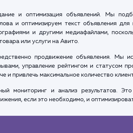
дание и оптимизация объявлений. Мы подб
лова и оптимизируем текст объявления для
ографиями и другими медиафайлами, посколь
вара или услуги на Авито.
редственно продвижение объявления. Мы ис
зывами, управление рейтингом и статусом пр
че и привлечь максимальное количество клиент
ный мониторинг и анализ результатов. Это
ижения, если это необходимо, и оптимизироват