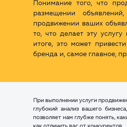
Понимание того, что про
размещении объявлений
продвижении ваших объявл
то, что делает эту услугу
итоге, это может привест
бренда и, самое главное, п
При выполнении услуги продвижен
глубокий анализ вашего бизнес
позволяет нам глубже понять, ка
как отличить вас от конкурентов.