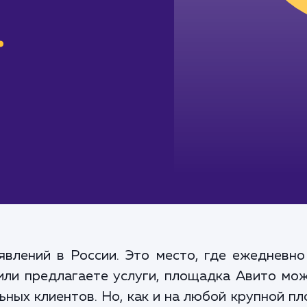
.
явлений в России. Это место, где ежедневн
 или предлагаете услуги, площадка Авито мо
ных клиентов. Но, как и на любой крупной пл