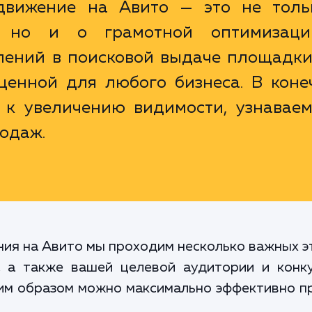
движение на Авито — это не толь
, но и о грамотной оптимизац
ений в поисковой выдаче площадки,
 ценной для любого бизнеса. В кон
и к увеличению видимости, узнаваем
родаж.
ия на Авито мы проходим несколько важных э
а, а также вашей целевой аудитории и конк
ким образом можно максимально эффективно п