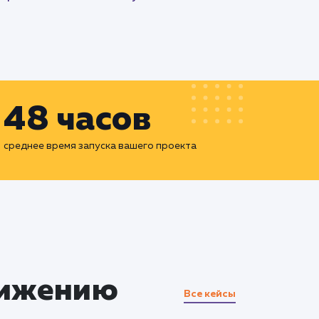
48 часов
среднее время запуска вашего проекта
вижению
Все кейсы