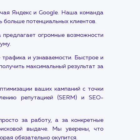
ючая Яндекс и Google. Наша команда
чь больше потенциальных клиентов.
а предлагает огромные возможности
уму.
 трафика и узнаваемости. Быстрое и
получить максимальный результат за
птимизации ваших кампаний с точки
влению репутацией (SERM) и SEO-
просто за работу, а за конкретные
оисковой выдаче. Мы уверены, что
торая обязательно окупится.