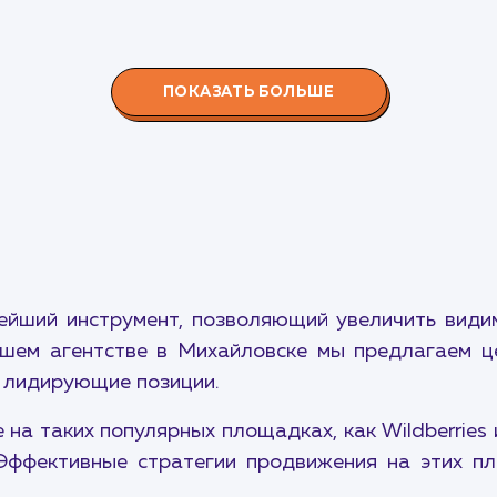
ПОКАЗАТЬ БОЛЬШЕ
ейший инструмент, позволяющий увеличить видим
шем агентстве в Михайловске мы предлагаем ц
 лидирующие позиции.
на таких популярных площадках, как Wildberries
Эффективные стратегии продвижения на этих п