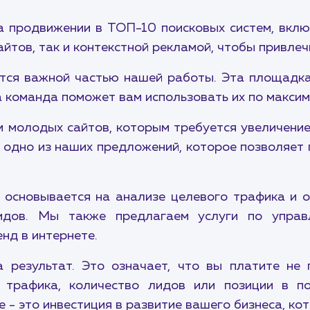
а продвижении в ТОП-10 поисковых систем, вкл
йтов, так и контекстной рекламой, чтобы привле
тся важной частью нашей работы. Эта площадк
а команда поможет вам использовать их по максим
молодых сайтов, которым требуется увеличение
 одно из наших предложений, которое позволяет 
основывается на анализе целевого трафика и о
лидов. Мы также предлагаем услуги по упра
нд в интернете.
 результат. Это означает, что вы платите не 
 трафика, количество лидов или позиции в п
 - это инвестиция в развитие вашего бизнеса, ко