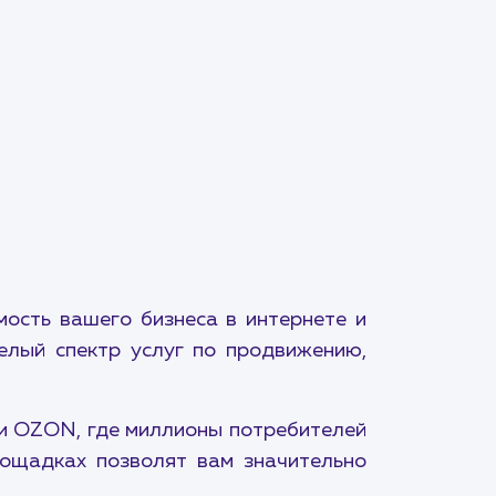
ость вашего бизнеса в интернете и
елый спектр услуг по продвижению,
 и OZON, где миллионы потребителей
лощадках позволят вам значительно