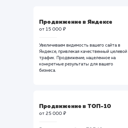
Продвижение в Яндексе
от 15 000 ₽
Увеличиваем видимость вашего сайта в
Яндексе, привлекая качественный целевой
трафик. Продвижение, нацеленное на
конкретные результаты для вашего
бизнеса.
Продвижение в ТОП-10
от 25 000 ₽