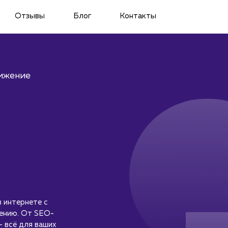
Отзывы
Блог
Контакты
ижение
 интернете с
жению. От SEO-
– всё для ваших