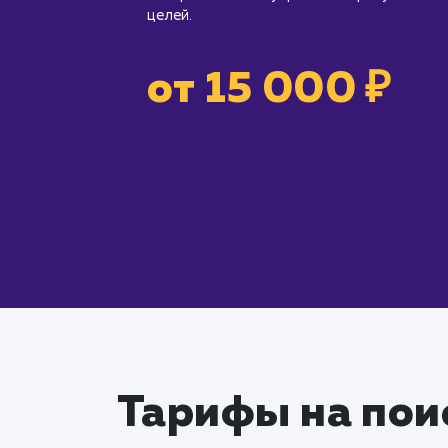
целей.
от 15 000 ₽
Тарифы на пои