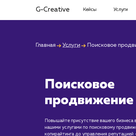
G-Creative
Кейсы
Услуги
Главная
Услуги
Поисковое продв
Поисковое
продвижение
Повышайте присутствие вашего бизнеса в
нашими услугами по поисковому продви
копирайтинга до управления репутацией 