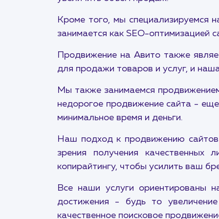
Кроме того, мы специализируемся н
занимается как SEO-оптимизацией са
Продвижение на Авито также являе
для продажи товаров и услуг, и наш
Мы также занимаемся продвижением 
недорогое продвижение сайта - еще
минимальное время и деньги.
Наш подход к продвижению сайтов 
зрения получения качественных 
копирайтингу, чтобы усилить ваш бре
Все наши услуги ориентированы на
достижения - будь то увеличение
качественное поисковое продвижение