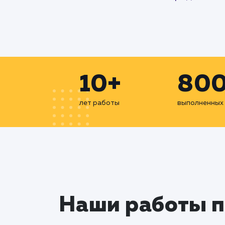
10+
80
лет работы
выполненных
Наши работы 