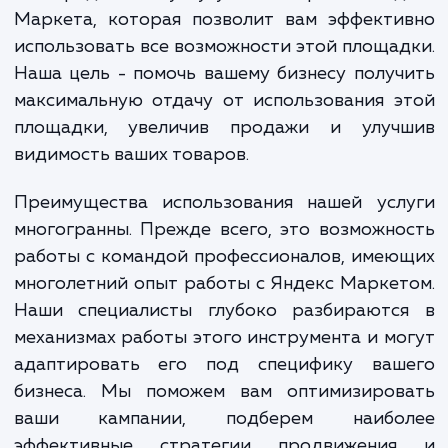
видимость их товаров среди конкуренто
сложности в работе с инструментами Ян
Маркета.
Мы предлагаем услугу по настройке Янд
Маркета, которая позволит вам эффекти
использовать все возможности этой площа
Наша цель - помочь вашему бизнесу полу
максимальную отдачу от использования 
площадки, увеличив продажи и улуч
видимость ваших товаров.
Преимущества использования нашей усл
многогранны. Прежде всего, это возможн
работы с командой профессионалов, име