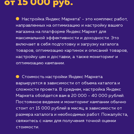
Кому не подходит данный продук
Компаниям, предлагающим услуги, а не
товары
: Яндекс Маркет ориентирован в
основном на продажу товаров, а не услуг.
Бизнесам, не работающим на рынке Ро
или СНГ
: Яндекс Маркет охватывает в
основном рынок рунета, и может быть
неэффективным для компаний,
ориентированных на другие рынки.
Узнать почему