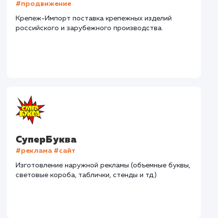
Дома Бани НН
#разработка #дизайн
В сфере строительства деревянных домов более
15 лет. Задача: создать новый сайт с последующим
продвижением.