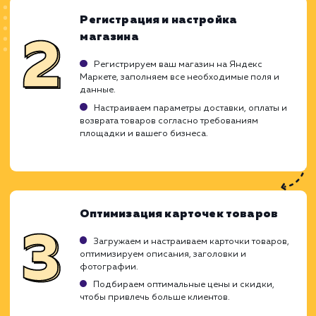
ХОЧУ ДРУГУЮ УСЛУГУ
Ход работ
Настройка Яндекс Маркета - 
детализированный процесс, который тре
глубокого понимания функционала сервиса,