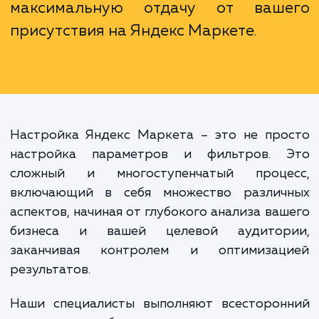
глубокого понимания ее механизмо
специфики работы, высо
вероятность недоиспользова
потенциала площадки, а в некото
случаях и потери вложенных средс
Наши специалисты помогут 
избежать этих ошибок и получ
максимальную отдачу от ваш
присутствия на Яндекс Маркете.