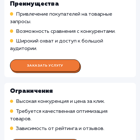
Работа Специалиста по контекстн
рекламе
Подготовка и запуск рекламных кампаний в
Яндекс.Директ, связанных с Яндекс Маркет
Мониторинг и оптимизация кампаний,
управление ставками, анализ конверсии
Работа Специалиста по работе с
Яндекс Маркетом
Работа SEO-специалиста