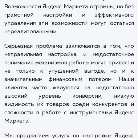
что использование этого ресу
представляется очевидным решением 
большинства продавцов, на практике многи
них сталкиваются с серьезными проблем
Возможности Яндекс Маркета огромны, но
грамотной настройки и эффективн
управления эти возможности могут оста
нереализованными.
Серьезная проблема заключается в том,
неправильная настройка и недостаточ
понимание механизмов работы могут прив
не только к упущенной выгоде, но 
значительным финансовым потерям. Н
клиенты часто жалуются на недостато
высокий уровень конверсии, низ