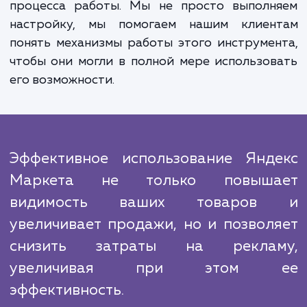
Наш подход к работе основан на постоя
мониторинге и анализе результатов.
применяем современные алгоритм
инструменты для отслеживания эффективн
кампаний и, при необходимости, быс
корректируем стратегию, чтобы улучш
результаты.
Мы знаем, что нашим главным конкурен
является неуверенность клиенто
возможности эффективного использова
Яндекс Маркета. Поэтому мы делаем все, ч
обеспечить прозрачность и понятность в
процесса работы. Мы не просто выполн
настройку, мы помогаем нашим клиен