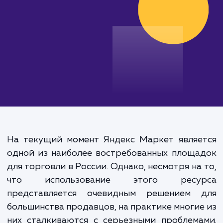
от 15 000 руб.
На текущий момент Яндекс Маркет являе
одной из наиболее востребованных площ
для торговли в России. Однако, несмотря на