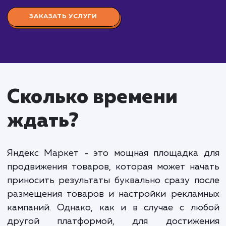
Стоимость настройки
Яндекс Маркета
от 15 000 руб.
Настройка Яндекс Маркета" - это комплекс ра
направленных на оптимизацию и настройку ваше
магазина на платформе Яндекс.Маркет для
максимальной эффективности и доходности. Это
включает в себя подготовку и загрузку каталога
товаров, оптимизацию картинок и описаний това
настройку цен и доставки, а также мониторинг и
оптимизацию кампании.
Стоимость настройки Яндекс Маркета