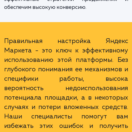
многолетний опыт работы с Яндекс Марке
Наши специалисты глубоко разбираютс
механизмах работы этого инструмента и м
адаптировать его под специфику ваш
бизнеса. Мы поможем вам оптимизиров
ваши кампании, подберем наибо
эффективные стратегии продвижени
обеспечим высокую конверсию.
Правильная настройка Янд
Маркета - это ключ к эффективн
использованию этой платформы. 