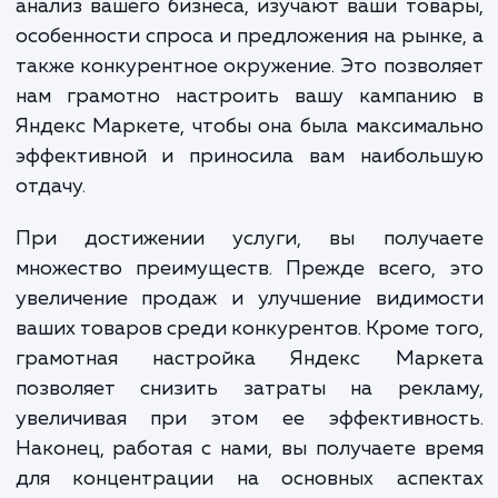
Настройка Яндекс Маркета – это не про
настройка параметров и фильтров. 
сложный и многоступенчатый проце
включающий в себя множество различ
аспектов, начиная от глубокого анализа ва
бизнеса и вашей целевой аудитор
заканчивая контролем и оптимизац
результатов.
Наши специалисты выполняют всесторон
анализ вашего бизнеса, изучают ваши тов
особенности спроса и предложения на рынк
также конкурентное окружение. Это позво
нам грамотно настроить вашу кампани
Яндекс Маркете, чтобы она была максима