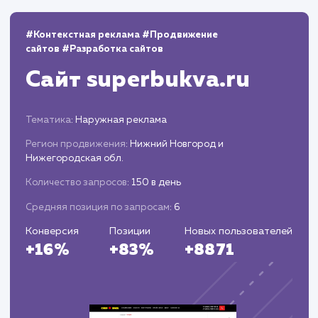
Мониторинг и аналитика
Следим за эффективностью присутствия н
Яндекс Маркете, анализируем данные и
корректируем стратегию.
Предоставляем вам отчеты о проделанной
работе и результатах, рекомендуем шаги по
дальнейшей оптимизации.
ЗАКАЗАТЬ УСЛУГИ