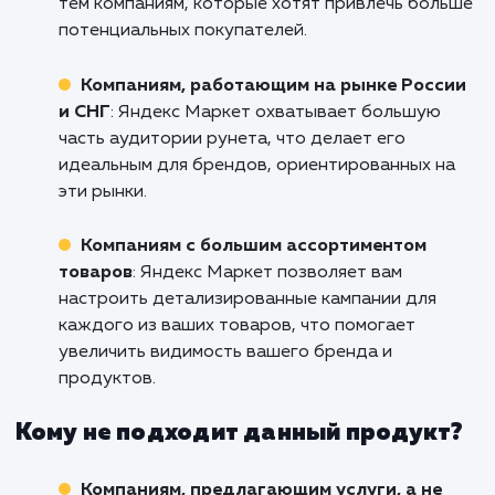
Не упустите возможность увеличить прода
расширить свою клиентскую баз
Михайловске с помощью эффекти
настроенной кампании в Яндекс Марке
Свяжитесь с нами прямо сейчас, и н
специалисты помогут вам раскрыть пол
потенциал этого инструмента!
Кому подходит данный продукт?
Интернет-магазинам
: Яндекс Маркет