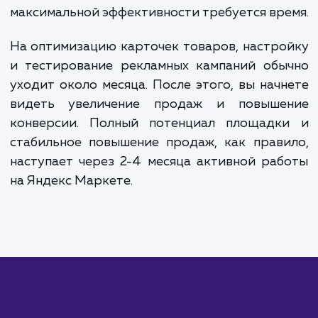
варьируется в зависимости от объема каталога и
сложности проекта. В среднем, настройка Яндек
Маркета обойдется вам в 20 000 - 40 000 рубле
Постоянное ведение и мониторинг кампании обы
стоит от 15 000 рублей в месяц, в зависимости о
размера каталога и необходимых работ. Пожалуй
свяжитесь с нами для получения точной оценки
стоимости.
ЗАКАЗАТЬ УСЛУГИ
Сколько времени