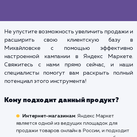
понять механизмы работы этого инструме
чтобы они могли в полной мере использо
его возможности.
Эффективное использование Янд
Маркета не только повыша
видимость ваших товаров
увеличивает продажи, но и позвол
снизить затраты на рекла
увеличивая при этом 
эффективность.