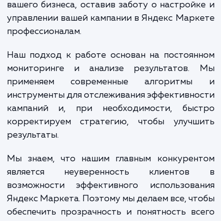
эффективной и приносила вам наиболь
отдачу.
При достижении услуги, вы получа
множество преимуществ. Прежде всего, 
увеличение продаж и улучшение видимо
ваших товаров среди конкурентов. Кроме т
грамотная настройка Яндекс Марк
позволяет снизить затраты на рекла
увеличивая при этом ее эффективнос
Наконец, работая с нами, вы получаете в
для концентрации на основных аспек
вашего бизнеса, оставив заботу о настрой
управлении вашей кампании в Яндекс Мар
профессионалам.