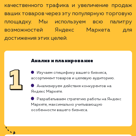
Привлечение покупателей на товарные
запросы.
Возможность сравнения с конкурентами.
Широкий охват и доступ к большой
аудитории.
ЗАКАЗАТЬ УСЛУГУ
Ограничения
Высокая конкуренция и цена за клик.
Требуется качественная оптимизация
товаров.
Зависимость от рейтинга и отзывов.