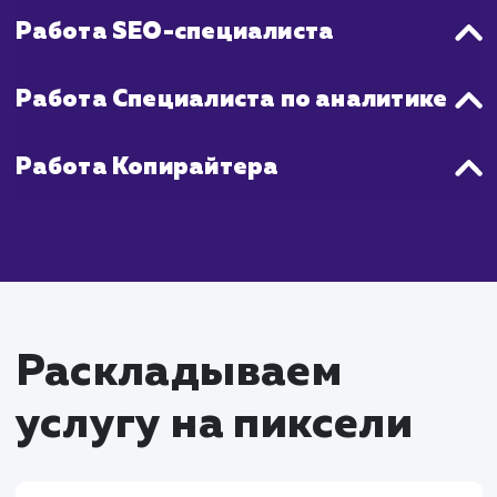
стабильное повышение продаж, как прав
наступает через 2-4 месяца активной ра
на Яндекс Маркете.
Что входит в стоимость
настройки Яндекс
Маркета