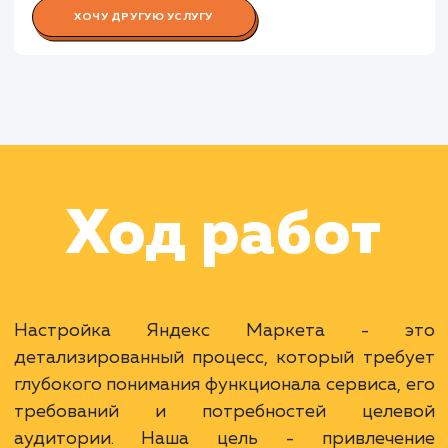
Работа Специалиста по аналитик
Работа Копирайтера
Раскладываем
услугу на пиксели
Преимущества