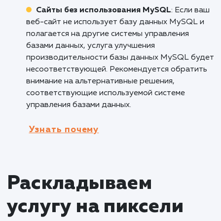
больших объемов данных и аналитики.
Оптимизация запросов и индексов позволяе
обрабатывать и анализировать большие
объемы данных более эффективно и быстро
Это особенно важно для компаний,
занимающихся аналитикой, машинным
обучением и обработкой больших данных, т
как позволяет снизить время обработки и
повысить точность результатов.
Кому не подходит данный продук
Малые веб-сайты с низкой
посещаемостью
: Услуга улучшения
производительности базы данных MySQL
может быть излишней для малых веб-сайтов