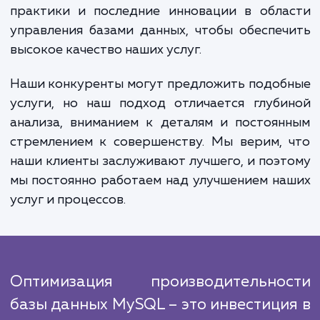
продаж и доходов. Во-вторых, оптимиза
может снизить нагрузку на ваш сервер,
повысит его стабильность и увеличит его 
службы. Наконец, она может помочь 
экономить ресурсы, поскольку эффектив
база данных требует меньше мощност
пространства для хранения.
Наша команда экспертов проводит работ
улучшению производительности базы дан
MySQL, следуя проверенным и эффектив
алгоритмам. Мы ориентируемся на луч
практики и последние инновации в обла
управления базами данных, чтобы обеспе
высокое качество наших услуг.