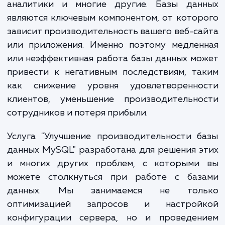
обеспечивают хранение, управление и ан
огромного объема информации, кото
используют ваши клиенты, сотрудни
аналитики и многие другие. Базы дан
являются ключевым компонентом, от кото
зависит производительность вашего веб-с
или приложения. Именно поэтому медлен
или неэффективная работа базы данных м
привести к негативным последствиям, т
как снижение уровня удовлетворенно
клиентов, уменьшение производительно
сотрудников и потеря прибыли.
Услуга "Улучшение производительности 
данных MySQL" разработана для решения 