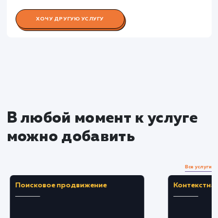
Раскладываем
услугу на пиксели
Преимущества
Повышает скорость обработки запросов, чт
ведет к увеличению производительности сайта
Предотвращает дорогостоящие задержки 
сбои, вызванные перегруженностью базы
данных.