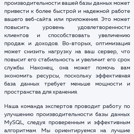
определить узкие места и области, кот
могут быть оптимизированы. Затем
разрабатываем и внедряем решения 
улучшения этих областей, которые мо
включать оптимизацию запросов, настро
сервера, переработку схемы данных и мн
другое.
Достижение этих услуг может привести к 
преимуществ. Во-первых, улучше
производительности вашей базы данных м
привести к более быстрой и надежной ра
вашего веб-сайта или приложения. Это м
повысить уровень удовлетворенно
клиентов и способствовать увеличе