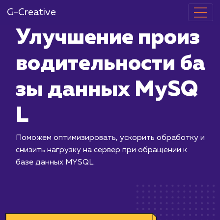
G-Creative
Улучшение п
водительност
зы данных 
L
Поможем оптимизировать, ускорить 
снизить нагрузку на сервер при обр