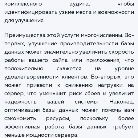
и многих других проблем, с которыми
можете столкнуться при работе с баз
данных. Мы занимаемся не тол
оптимизацией запросов и настрой
конфигурации сервера, но и проведен
комплексного аудита, что
идентифицировать узкие места и возможн
для улучшения.
Преимущества этой услуги многочисленны.
первых, улучшение производительности 
данных может значительно увеличить скор
работы вашего сайта или приложения, 
положительно скажется на уро
удовлетворенности клиентов. Во-вторых,