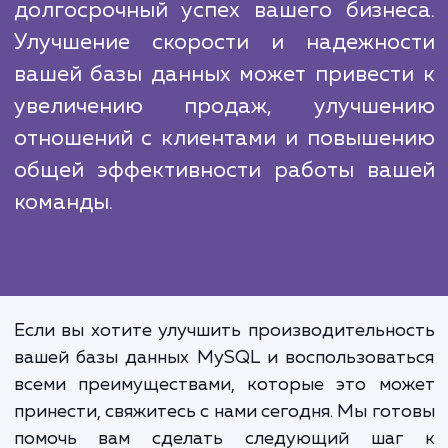
Наши конкуренты могут предложить подо
услуги, но наш подход отличается глуб
анализа, вниманием к деталям и постоя
стремлением к совершенству. Мы верим,
наши клиенты заслуживают лучшего, и поэ
мы постоянно работаем над улучшением н
услуг и процессов.
Оптимизация производительно
базы данных MySQL – это инвестици
долгосрочный успех вашего бизне
Улучшение скорости и надежно