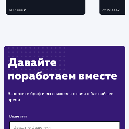
ЗАКАЗАТЬ УСЛУГУ
Ограничения
Необходимы определенные технические
навыки и знания о работе с базами данных.
Может потребоваться время на проведение
анализа и оптимизации базы данных.
ХОЧУ ДРУГУЮ УСЛУГУ