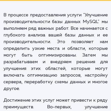
повысить уровень удовлетворенно
клиентов, улучшить эффективно
работы вашей команды и увелич
общую надежность вашей I
инфраструктуры.
В процессе предоставления услуги "Улучш
производительности базы данных MySQL"
выполняем ряд важных работ. Все начинает
глубокого анализа вашей базы данных и
производительности. Это позволяет 