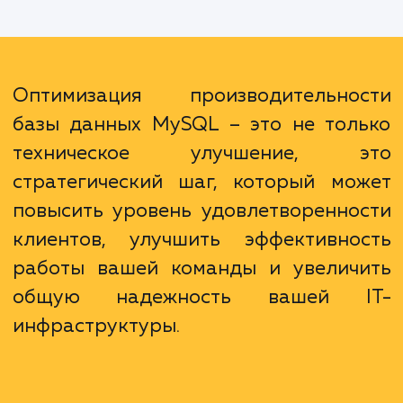
может привести к снижению нагрузки
сервер, что уменьшит риск сбоев и увел
надежность вашей системы. Након
оптимизация базы данных может помочь 
сэкономить ресурсы, поскольку бо
эффективная работа базы данных треб
меньше мощности сервера.
Оптимизация производительно
базы данных MySQL – это не тол
техническое улучшение, э
стратегический шаг, который мо