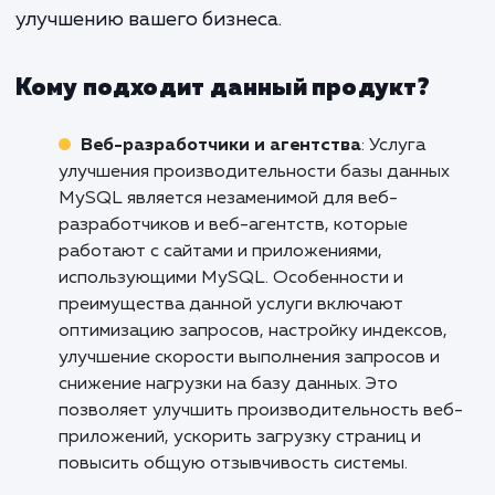
вашей базы данных может привест
увеличению продаж, улучше
отношений с клиентами и повыше
общей эффективности работы ва
команды.
Если вы хотите улучшить производительн
вашей базы данных MySQL и воспользова
всеми преимуществами, которые это мо
принести, свяжитесь с нами сегодня. Мы го
помочь вам сделать следующий ша