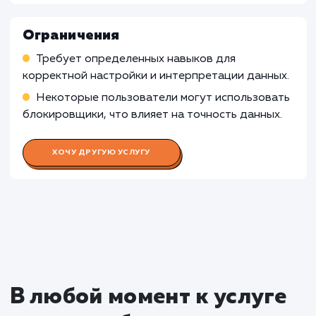
инструменты для аналитики или
сосредоточиться на привлечении большей
аудитории.
Узнать почему
Раскладываем
услугу на пиксели
Преимущества
Позволяет отслеживать статистику сайта и
анализировать поведение пользователей.