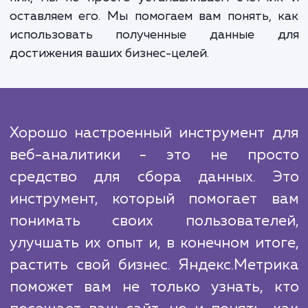
какие - нет, измерить эффективно
маркетинговых кампаний и даже узнать,
удерживать пользователей на вашем са
дольше. Эти данные не только помогут 
улучшить пользовательский опыт, н
повысить общую эффективность вашего сай
Мы понимаем, что важность данных в н
время велика, и поэтому мы всегда стара
быть на шаг впереди конкурентов. В отличи
них, мы не просто устанавливаем счетч
оставляем его. Мы помогаем вам понять,
использовать полученные данные 
достижения ваших бизнес-целей.