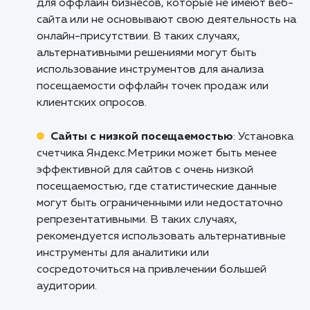
пользователей и других метриках, что
позволяет анализировать эффективность са
и улучшать пользовательский опыт.
Блоги и персональные сайты
: Установка
счетчика Яндекс.Метрики может быть полез
для блогеров и владельцев персональных
сайтов, помогая им получить информацию о
посещаемости, популярности контента и
поведении аудитории. Это позволяет лучше
понять интересы своих читателей и
адаптировать контент для улучшения
взаимодействия.
Кому не подходит данный продук