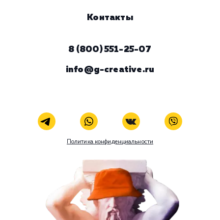
ЗАКАЗАТЬ УСЛУГУ
В любой момент к у