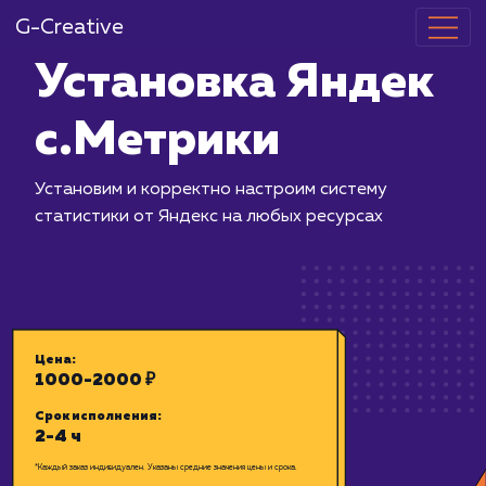
G-Creative
Установка Я
с.Метрики
Установим и корректно настроим си
статистики от Яндекс на любых ресу