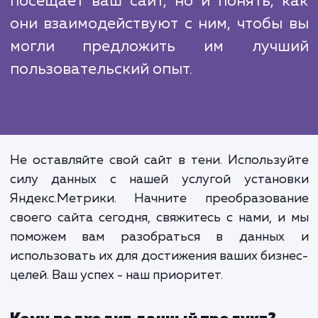
Хорошо настроенный инструмент 
веб-аналитики - это не про
средство для сбора данных. 
инструмент, который помогает 
понимать своих пользовател
улучшать их опыт и, в конечном ито
растить свой бизнес. Яндекс.Метр
поможет вам не только узнать, 
посещает ваш сайт, но и понять, 
они взаимодействуют с ним, чтобы
могли предложить им лучш