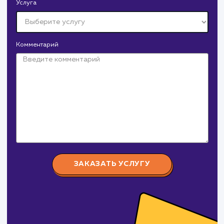
Давайте
поработаем вмест
Заполните бриф и мы свяжемся с вами в ближайшее
время
Ваше имя