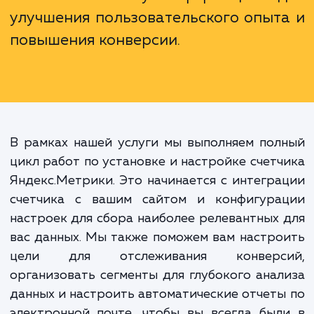
дает вам возможность приним
информированные, основанные
данных решения. С Яндекс.Метри
вы можете не только следить
поведением посетителей, н
использовать эту информацию 
улучшения пользовательского опыт
повышения конверсии.
В рамках нашей услуги мы выполняем по