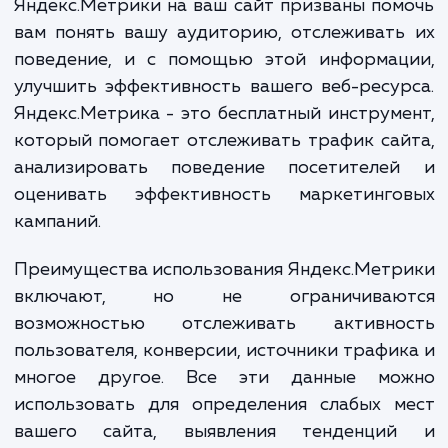
потере конкурентоспособности.
Наши услуги по установке счетч
Яндекс.Метрики на ваш сайт призваны по
вам понять вашу аудиторию, отслеживат
поведение, и с помощью этой информац
улучшить эффективность вашего веб-ресу
Яндекс.Метрика - это бесплатный инструм
который помогает отслеживать трафик са
анализировать поведение посетителе
оценивать эффективность маркетинго
кампаний.
Преимущества использования Яндекс.Мет
включают, но не ограничиваю