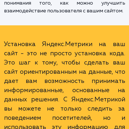
возможностью отслеживать активно
пользователя, конверсии, источники трафи
многое другое. Все эти данные мо
использовать для определения слабых м
вашего сайта, выявления тенденци
понимания того, как можно улучш
взаимодействие пользователя с вашим сайт
Установка Яндекс.Метрики на 
сайт - это не просто установка ко
Это шаг к тому, чтобы сделать 
сайт ориентированным на данные, 