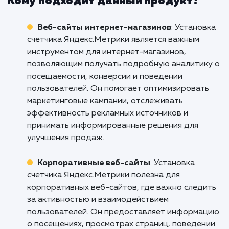
пользовательский опыт.
Не оставляйте свой сайт в тени. Использ
силу данных с нашей услугой устано
Яндекс.Метрики. Начните преобразова
своего сайта сегодня, свяжитесь с нами, 
поможем вам разобраться в данны
использовать их для достижения ваших биз
целей. Ваш успех - наш приоритет.
Кому подходит данный продукт?