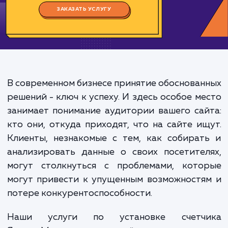
Цена:
1000-2000 ₽
Срок исполнения:
2-4 ч
*Каждый заказ индивидуален. Указаны средние значения цены и срока.
ЗАКАЗАТЬ УСЛУГУ
В современном бизнесе принятие обоснова
решений - ключ к успеху. И здесь особое м
занимает понимание аудитории вашего са
кто они, откуда приходят, что на сайте и
Клиенты, незнакомые с тем, как собира
анализировать данные о своих посетите
могут столкнуться с проблемами, кото
могут привести к упущенным возможност