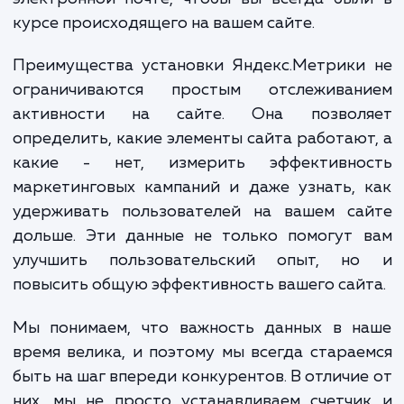
цикл работ по установке и настройке счет
Яндекс.Метрики. Это начинается с интегр
счетчика с вашим сайтом и конфигура
настроек для сбора наиболее релевантных
вас данных. Мы также поможем вам настр
цели для отслеживания конверс
организовать сегменты для глубокого ана
данных и настроить автоматические отчет
электронной почте, чтобы вы всегда бы
курсе происходящего на вашем сайте.
Преимущества установки Яндекс.Метрики
ограничиваются простым отслеживан
активности на сайте. Она позвол
определить, какие элементы сайта работаю