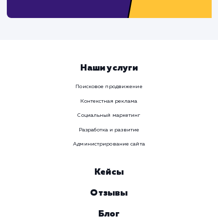
Предпочтительный способ связи
Телеграм
Телефон
WhatsApp
Email
Viber
Номер телефона
Услуга
Комментарий