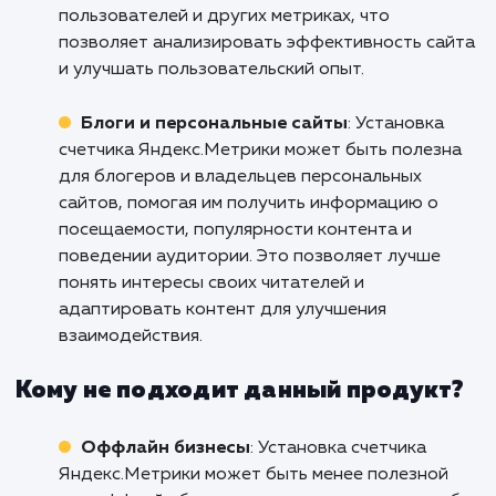
Веб-сайты интернет-магазинов
: Устано
счетчика Яндекс.Метрики является важным
инструментом для интернет-магазинов,
позволяющим получать подробную аналитик
посещаемости, конверсии и поведении
пользователей. Он помогает оптимизироват
маркетинговые кампании, отслеживать
эффективность рекламных источников и
принимать информированные решения для
улучшения продаж.
Корпоративные веб-сайты
: Установка
счетчика Яндекс.Метрики полезна для
корпоративных веб-сайтов, где важно след
за активностью и взаимодействием
пользователей. Он предоставляет информа
о посещениях, просмотрах страниц, поведе