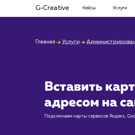
G-Creative
Кейсы
Услуги
Главная
Услуги
Администрирован
Вставить карт
адресом на са
Подключаем карты сервисов Яндекс, Goog