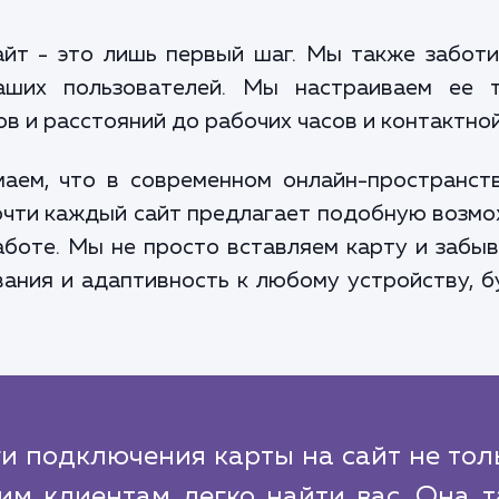
йт - это лишь первый шаг. Мы также заботи
ших пользователей. Мы настраиваем ее 
в и расстояний до рабочих часов и контактно
аем, что в современном онлайн-пространст
очти каждый сайт предлагает подобную возможн
аботе. Мы не просто вставляем карту и забы
вания и адаптивность к любому устройству, 
и подключения карты на сайт не тол
им клиентам легко найти вас. Она 