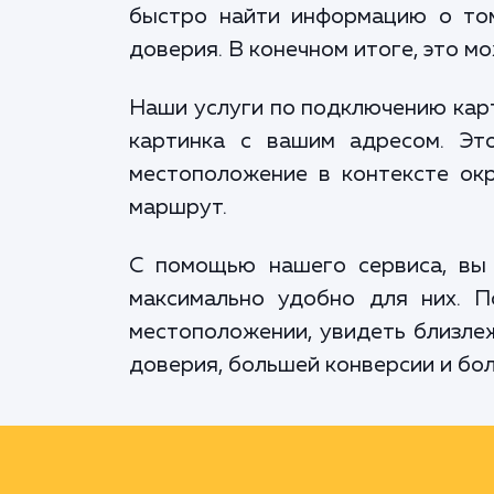
быстро найти информацию о том
доверия. В конечном итоге, это 
Наши услуги по подключению карт
картинка с вашим адресом. Эт
местоположение в контексте окр
маршрут.
С помощью нашего сервиса, вы
максимально удобно для них. П
местоположении, увидеть близлеж
доверия, большей конверсии и бо