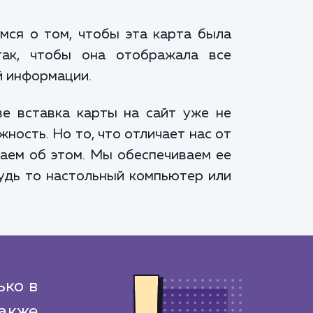
мся о том, чтобы эта карта была
так, чтобы она отображала все
й информации.
ве вставка карты на сайт уже не
ость. Но то, что отличает нас от
ваем об этом. Мы обеспечиваем ее
будь то настольный компьютер или
ько в
также