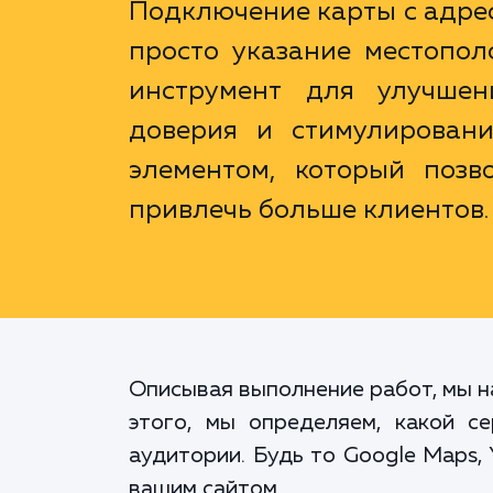
Подключение карты с адрес
просто указание местопол
инструмент для улучшени
доверия и стимулирован
элементом, который позв
привлечь больше клиентов.
Описывая выполнение работ, мы н
этого, мы определяем, какой 
аудитории. Будь то Google Maps,
вашим сайтом.