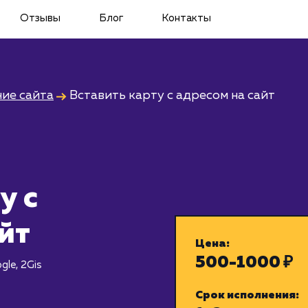
Отзывы
Блог
Контакты
ие сайта
Вставить карту с адресом на сайт
у с
йт
Цена:
500-1000 ₽
le, 2Gis
Срок исполнения: