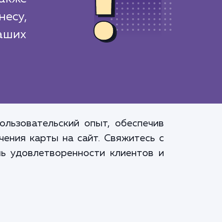
есу,
аших
ользовательский опыт, обеспечив
ения карты на сайт. Свяжитесь с
нь удовлетворенности клиентов и