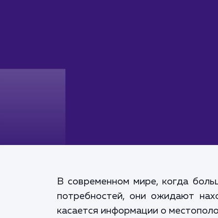
В современном мире, когда боль
потребностей, они ожидают нахо
касается информации о местополо