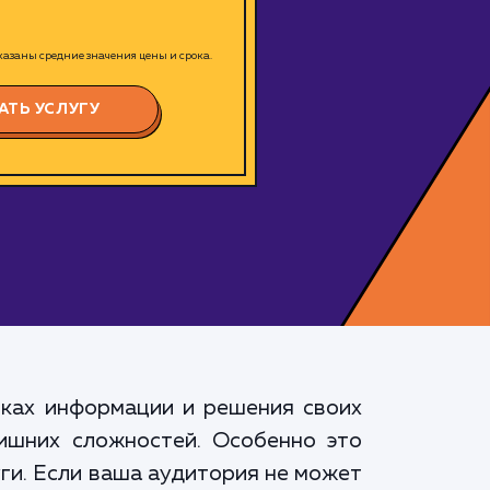
азаны средние значения цены и срока.
АТЬ УСЛУГУ
сках информации и решения своих
лишних сложностей. Особенно это
ги. Если ваша аудитория не может