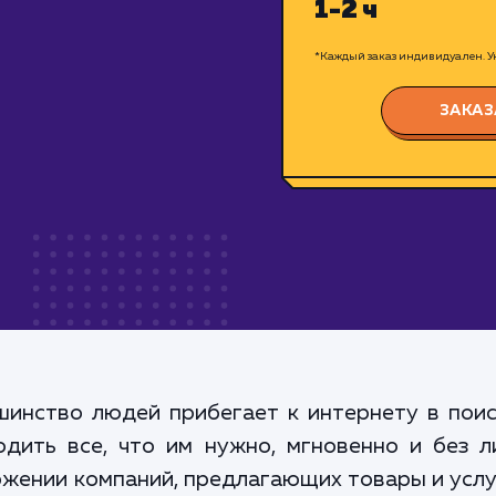
1-2 ч
*Каждый заказ индивидуален. Ук
ЗАКАЗ
шинство людей прибегает к интернету в пои
дить все, что им нужно, мгновенно и без 
жении компаний, предлагающих товары и услу