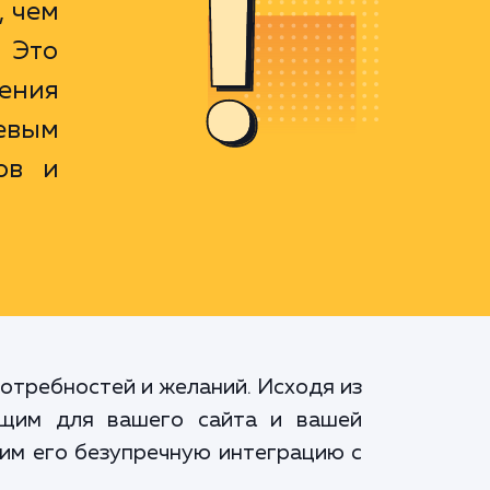
, чем
 Это
ения
евым
ов и
отребностей и желаний. Исходя из
ящим для вашего сайта и вашей
чим его безупречную интеграцию с