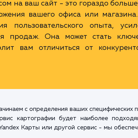
ом на ваш сайт - это гораздо больше
ожения вашего офиса или магазина.
я пользовательского опыта, усил
ия продаж. Она может стать ключ
олит вам отличиться от конкурент
ачинаем с определения ваших специфических п
сервис картографии будет наиболее подход
 Yandex Карты или другой сервис - мы обеспе