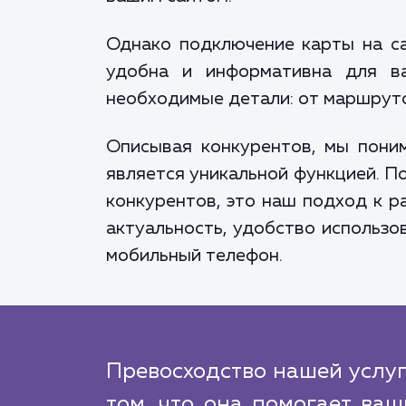
Однако подключение карты на са
удобна и информативна для ва
необходимые детали: от маршруто
Описывая конкурентов, мы поним
является уникальной функцией. П
конкурентов, это наш подход к р
актуальность, удобство использо
мобильный телефон.
Превосходство нашей услуг
том, что она помогает ваш