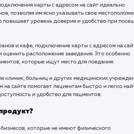
 подключения карты с адресом на сайт идеально
ов, позволяя им ясно указывать свое местоположе
то повышает уровень доверия и удобство при посе
оранов и кафе, подключение карты с адресом на сай
и оценить расположение заведения. Это особенно
лиентов, которые ищут место для поедания.
Для клиник, больниц и других медицинских учрежде
 на сайте помогает пациентам быстро и легко най
оступность и удобство для пациентов.
 продукт?
н-бизнесов, которые не имеют физического