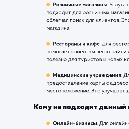
Розничные магазины
: Услуга
подходит для розничных магазин
облегчая поиск для клиентов. Э
магазина.
Рестораны и кафе
: Для рест
помогает клиентам легко найти 
полезно для туристов и новых к
Медицинские учреждения
: 
предоставление карты с адресом
местоположение. Это улучшает д
Кому не подходит данный
Онлайн-бизнесы
: Для онлай