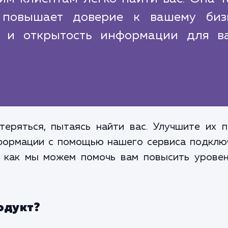
повышает доверие к вашему бизн
ь и открытость информации для в
еряться, пытаясь найти вас. Улучшите их п
формации с помощью нашего сервиса подключ
, как мы можем помочь вам повысить урове
одукт?