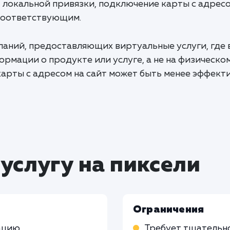
 локальной привязки, подключение карты с адресо
соответствующим.
мпаний, предоставляющих виртуальные услуги, где
рмации о продукте или услуге, а не на физическо
арты с адресом на сайт может быть менее эффект
услугу на пиксели
Ограничения
ацию
Требует тщательн