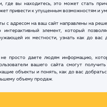
, где вы находитесь, это может стать прич
может привести к упущенным возможностям и 
ы с адресом на ваш сайт направлены на реше
о интерактивный элемент, который позволя
ужающей их местности, узнать как до вас 
 не просто даете людям информацию, кото
ользователи вашего сайта смогут получит
ащие объекты и понять, как до вас добратьс
льшему объему продаж.