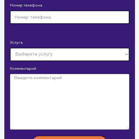
Давайте
поработаем вмест