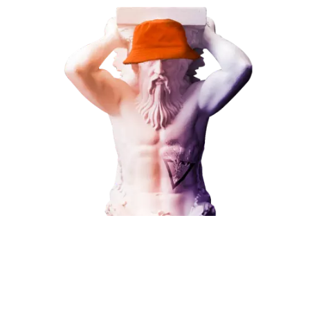
В любой момент к у
Наши услуги
можно добавить
Поисковое продвижение
Контекстная реклама
Социальный маркетинг
Разработка и развитие
Поисковое продвижение
Администрирование сайта
Кейсы