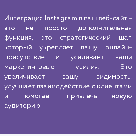
На рынке есть много конкурентов, но н
агентство выделяется благодаря глубок
знанию инструментов и алгоритмов Instag
а также опыту в интеграции с различными 
платформами. Мы владеем всеми нюанса
которые могут влиять на эффективно
интеграции, и используем этот опыт 
обеспечения наилучших результатов для н
клиентов.
Интеграция Instagram в ваш веб-сай