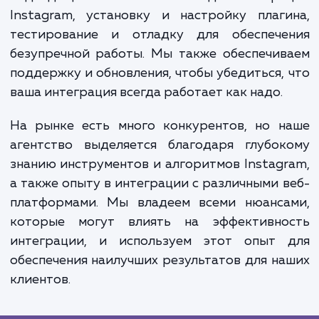
как они смогут взаимодействовать с ва
социальными медиа прямо на вашем сайте.
также увеличивает видимость вашего брен
социальных сетях и может привести к р
подписчиков на Instagram и посетите
вашего сайта.
Наш процесс работы включает анализ ва
потребностей и целей, выбор и настро
подходящего плагина или API для интегр
Instagram, установку и настройку плаг
тестирование и отладку для обеспече
безупречной работы. Мы также обеспечи
поддержку и обновления, чтобы убедиться,
ваша интеграция всегда работает как надо.