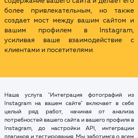
увеличить количество подписчиков.
Интеграция Instagram на вашем са
не только обогащает визуаль
содержание вашего сайта и делает 
более привлекательным, но та
создает мост между вашим сайто
вашим профилем в Instagr
усиливая ваше взаимодействи
клиентами и посетителями.