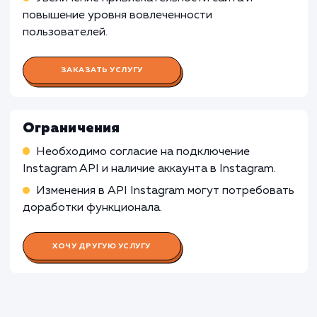
Корпоративные сайты
: Для корпоративн
сайтов, которые ориентированы на
предоставление информации о компании, ее
продуктах или услугах, отображение
фотографий из Instagram может быть менее
релевантным, поскольку оно может отвлека
от основного содержания и целей сайта.
Узнать почему
Раскладываем
услугу на пиксели