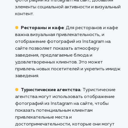
присутствие и расширить свою аудитор
Свяжитесь с нами прямо сейчас, чт
обсудить, как наша услуга "Интегра
фотографий из Instagram на вашем сай
может помочь вашему бизнесу выйти на н
уровень!
Кому подходит данный продукт?
Веб-дизайнеры и агентства
: Услуга
отображения фотографий из Instagram на с
является полезной для веб-дизайнеров и
агентств, которые стремятся создать
привлекательные веб-сайты с динамическим
контентом. Она позволяет легко интегриров