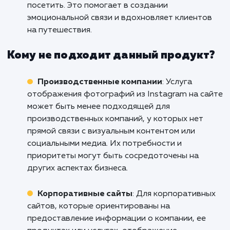
фотографии из Instagram на сайт, добавляя
элементы социальной активности и визуаль
контент.
Рестораны и кафе
: Для ресторанов и ка
важна визуальная привлекательность, и
отображение фотографий из Instagram на
сайте позволяет показать атмосферу
заведения, предлагаемые блюда и
удовлетворенных клиентов. Это может
привлечь новых посетителей и укрепить им
заведения.
Туристические агентства
: Туристически
агентства могут использовать отображение
фотографий из Instagram на сайте, чтобы
показать потенциальным клиентам