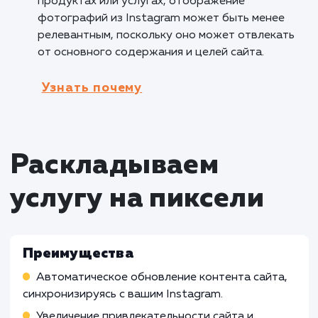
привлекательные места и
достопримечательности, которые они могут
посетить. Это помогает в создании
эмоциональной связи и вдохновляет клиент
на путешествия.
Кому не подходит данный продук
Производственные компании
: Услуга
отображения фотографий из Instagram на с
может быть менее подходящей для
производственных компаний, у которых нет
прямой связи с визуальным контентом или
социальными медиа. Их потребности и
приоритеты могут быть сосредоточены на
других аспектах бизнеса.