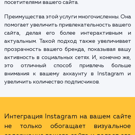
"Интеграция фотографий из Instagram
вашем сайте". Это услуга предназначена
интеграции вашего аккаунта Instagram с в
сайтом так, чтобы вы могли легко дели
своими последними постами и обновления
посетителями вашего сайта.
Преимущества этой услуги многочисленны.
помогает увеличить привлекательность ва
сайта, делая его более интерактивны
актуальным. Такой подход также увеличи
прозрачность вашего бренда, показывая 
активность в социальных сетях. И, конечно
это отличный способ привлечь бол
внимания к вашему аккаунту в Instagra