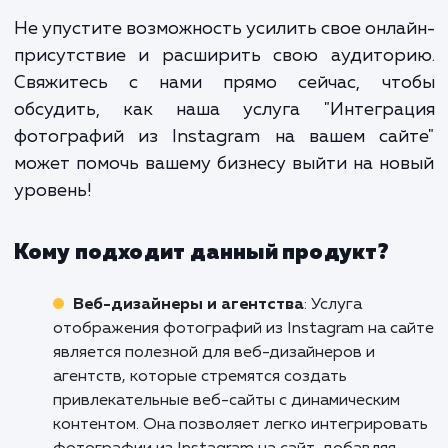
это не просто дополнитель
функция, это стратегический ш
который укрепляет вашу онла
присутствие и усиливает в
маркетинговые усилия. Э
увеличивает вашу видимос
улучшает взаимодействие с клиент
и помогает привлечь нов
аудиторию.
Не упустите возможность усилить свое онл