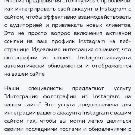
которая стала мощным инструментом 
продвижения брендов и товаров.
Многие предприятия столкнулись с пробле
как интегрировать свой аккаунт в Instagr
сайтом, чтобы эффективно взаимодейство
с аудиторией и привлекать новых клиен
Это не просто вопрос включения актив
ссылки на ваш профиль Instagram на в
странице. Идеальная интеграция означает,
фотографии из вашего Instagram-аккау
автоматически обновляются и отображаю
на вашем сайте.
Наши специалисты предлагают усл