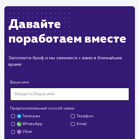
Изменения в API Instagram могут потребова
доработки функционала.
ХОЧУ ДРУГУЮ УСЛУГУ