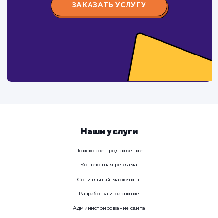
Заполните бриф и мы свяжемся с вами в ближайшее
время
Ваше имя
Предпочтительный способ связи
Телеграм
Телефон
WhatsApp
Email
Viber
Номер телефона