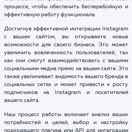
Наша услуга "Интеграция фотографий
Instagram на вашем сайте" включает в 
целый ряд работ, начиная от анал
потребностей вашего сайта и вашего профи
Instagram, до настройки API, интегра
плагинов и тестирования. Мы заботимся о 
процессе, чтобы обеспечить бесперебойн
эффективную работу функционала.
Достигнув эффективной интеграции Insta
с вашим сайтом, вы открываете но
возможности для своего бизнеса. Это м
увеличить вовлеченность пользователей,