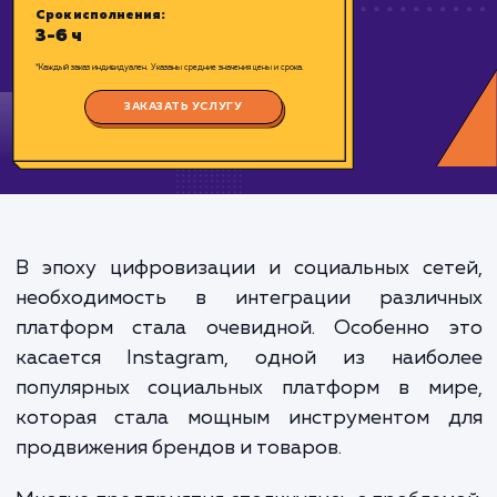
Цена:
1500-3000 ₽
Срок исполнения:
3-6 ч
*Каждый заказ индивидуален. Указаны средние значения цены и срока.
ЗАКАЗАТЬ УСЛУГУ
В эпоху цифровизации и социальных сет
необходимость в интеграции различ
платформ стала очевидной. Особенно 
касается Instagram, одной из наибо
популярных социальных платформ в ми