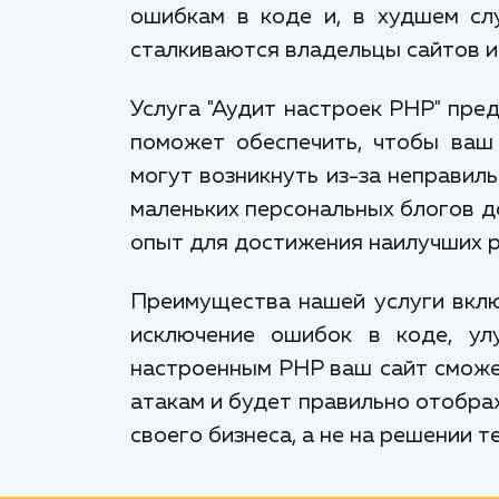
ошибкам в коде и, в худшем слу
сталкиваются владельцы сайтов и 
Услуга "Аудит настроек PHP" пре
поможет обеспечить, чтобы ваш
могут возникнуть из-за неправил
маленьких персональных блогов д
опыт для достижения наилучших р
Преимущества нашей услуги вклю
исключение ошибок в коде, ул
настроенным PHP ваш сайт сможе
атакам и будет правильно отобра
своего бизнеса, а не на решении т