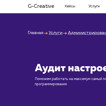
G-Creative
Кейсы
Услуги
Главная
Услуги
Администрирован
Аудит настро
Поможем работать на максимум самый п
программирования.