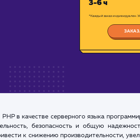
3-6 ч
*Каждый заказ индивидуален. Ук
ЗАКАЗ
 PHP в качестве серверного языка программи
ельность, безопасность и общую надежност
ивести к снижению производительности, увел