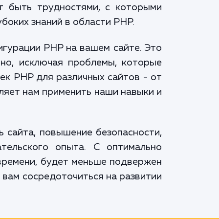
ут быть трудностями, с которыми
боких знаний в области PHP.
игурации PHP на вашем сайте. Это
но, исключая проблемы, которые
ек PHP для различных сайтов - от
ляет нам применить наши навыки и
 сайта, повышение безопасности,
тельского опыта. С оптимально
времени, будет меньше подвержен
 вам сосредоточиться на развитии