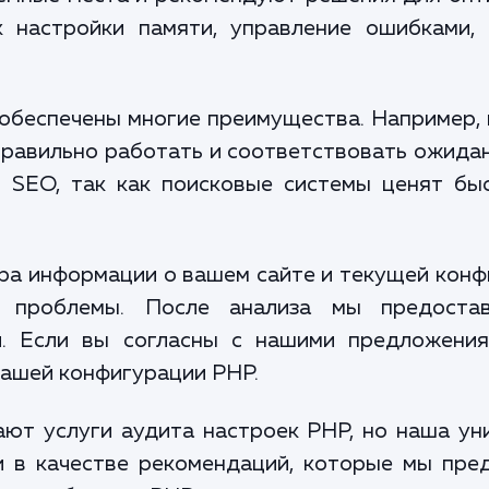
к настройки памяти, управление ошибками, 
 обеспечены многие преимущества. Например,
правильно работать и соответствовать ожида
и SEO, так как поисковые системы ценят б
ра информации о вашем сайте и текущей кон
м проблемы. После анализа мы предоста
и. Если вы согласны с нашими предложения
вашей конфигурации PHP.
ют услуги аудита настроек PHP, но наша уни
и в качестве рекомендаций, которые мы пре