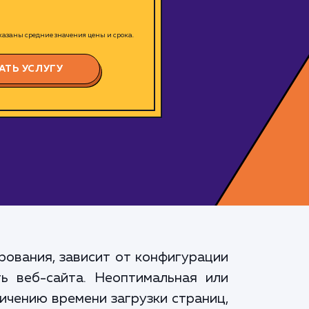
азаны средние значения цены и срока.
АТЬ УСЛУГУ
рования, зависит от конфигурации
ь веб-сайта. Неоптимальная или
ичению времени загрузки страниц,