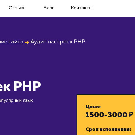
Отзывы
Блог
Контакты
ие сайта
Аудит настроек PHP
ек PHP
опулярный язык
Цена:
1500-3000 ₽
Срок исполнения: