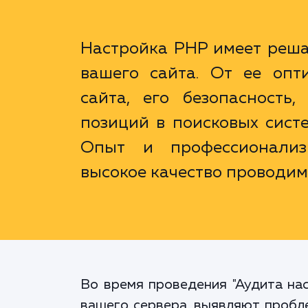
Настройка PHP имеет реш
вашего сайта. От ее опт
сайта, его безопасность
позиций в поисковых систе
Опыт и профессионализ
высокое качество проводим
Во время проведения "Аудита на
вашего сервера, выявляют пробл