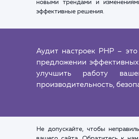
новыми трендами и изменениям
эффективные решения.
Аудит настроек PHP – это
предложении эффективных
улучшить работу ваше
производительность, безоп
Не допускайте, чтобы неправил
вашего сайта. Обратитесь к на