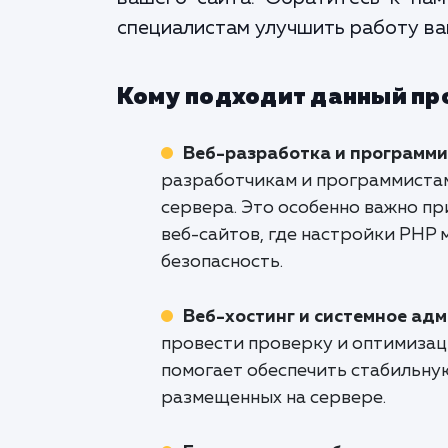
специалистам улучшить работу ваш
Кому подходит данный пр
Веб-разработка и программ
разработчикам и программиста
сервера. Это особенно важно п
веб-сайтов, где настройки PHP 
безопасность.
Веб-хостинг и системное ад
провести проверку и оптимизац
помогает обеспечить стабильну
размещенных на сервере.