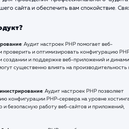
его сайта и обеспечить вам спокойствие. Свя
одукт?
ирование
: Аудит настроек PHP помогает веб-
м проверить и оптимизировать конфигурацию PH
ри создании и поддержке веб-приложений и динам
могут существенно влиять на производительность 
министрирование
: Аудит настроек PHP позволяет
ию конфигурации PHP-сервера на уровне хостинга
ю и безопасную работу веб-сайтов и приложений,