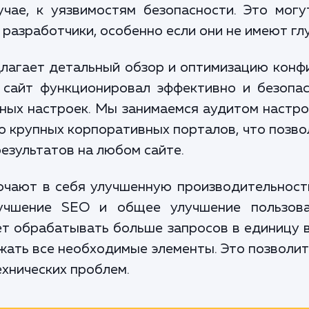
чае, к уязвимостям безопасности. Это мог
разработчики, особенно если они не имеют глу
длагает детальный обзор и оптимизацию конф
 сайт функционировал эффективно и безопас
ьных настроек. Мы занимаемся аудитом настро
о крупных корпоративных порталов, что позво
езультатов на любом сайте.
чают в себя улучшенную производительность
учшение SEO и общее улучшение пользова
т обрабатывать больше запросов в единицу 
жать все необходимые элементы. Это позволит
ехнических проблем.