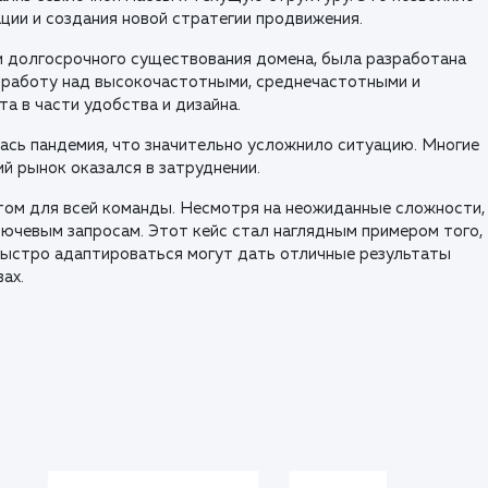
ции и создания новой стратегии продвижения.
и долгосрочного существования домена, была разработана
я работу над высокочастотными, среднечастотными и
а в части удобства и дизайна.
ась пандемия, что значительно усложнило ситуацию. Многие
ий рынок оказался в затруднении.
том для всей команды. Несмотря на неожиданные сложности,
лючевым запросам. Этот кейс стал наглядным примером того,
быстро адаптироваться могут дать отличные результаты
ах.