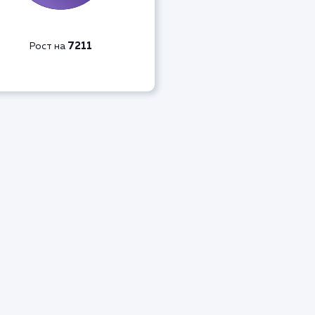
7211
Рост на