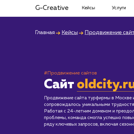
G-Creative
Кейсы
Услуги
Главная
Кейсы
Продвижение сай
#Продвижение сайтов
Сайт
oldcity.r
Продвижение сайта турфирмы в Москве 
сопровождалось уникальными трудностям
Работая с 24-летним доменом и преодол
проблемы, команда смогла успешно повы
ряду ключевых запросов, включая сезонн