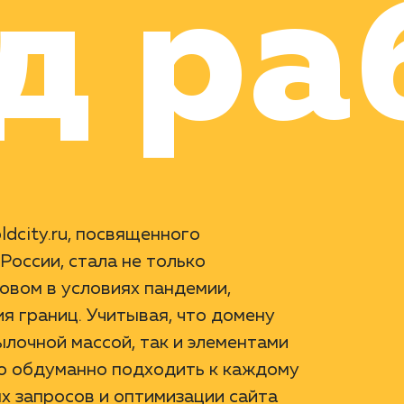
д ра
dcity.ru, посвященного
России, стала не только
овом в условиях пандемии,
я границ. Учитывая, что домену
ылочной массой, так и элементами
ло обдуманно подходить к каждому
х запросов и оптимизации сайта