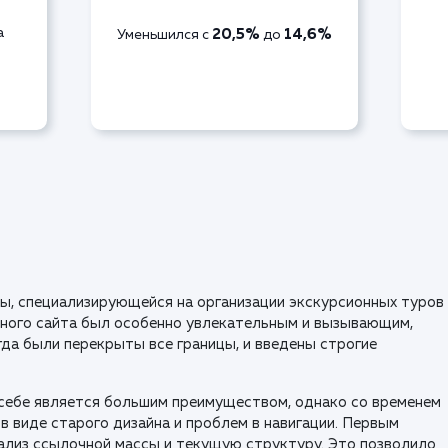
а
20,5%
14,6%
Уменьшился с
до
, специализирующейся на организации экскурсионных туров
нного сайта был особенно увлекательным и вызывающим,
гда были перекрыты все границы, и введены строгие
 себе является большим преимуществом, однако со временем
в виде старого дизайна и проблем в навигации. Первым
нализ ссылочной массы и текущую структуру. Это позволило