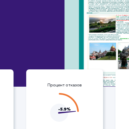
Процент отказов
-5.9%