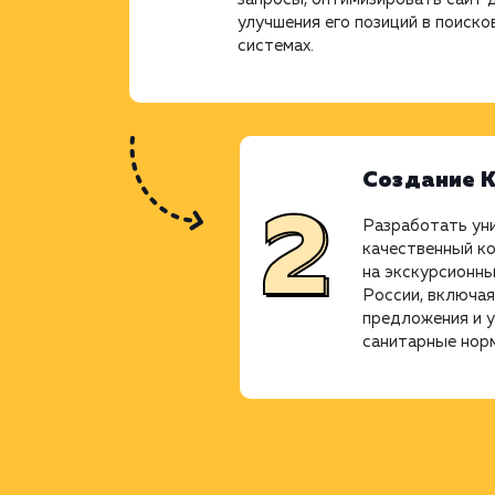
улучшения его позиций в поиско
системах.
Создание 
Разработать ун
качественный ко
на экскурсионны
России, включая
предложения и 
санитарные нор