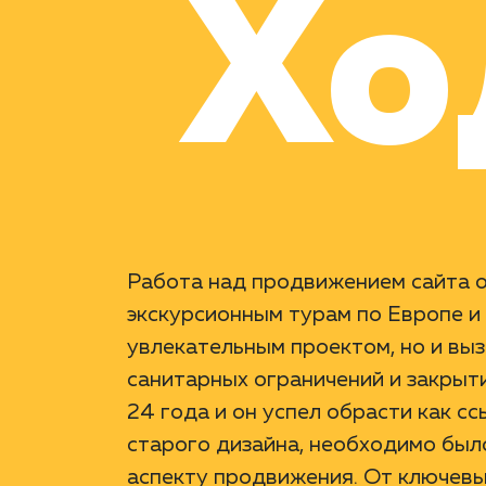
Хо
Работа над продвижением сайта ol
экскурсионным турам по Европе и 
увлекательным проектом, но и выз
санитарных ограничений и закрыти
24 года и он успел обрасти как сс
старого дизайна, необходимо бы
аспекту продвижения. От ключевы