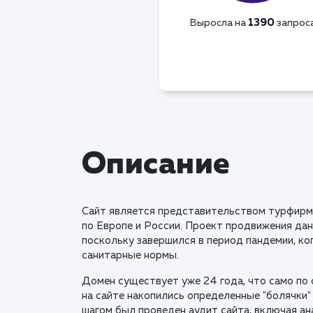
1390
Выросла на
запрос
Описание
Сайт является представительством турфирмы
по Европе и России. Проект продвижения да
поскольку завершился в период пандемии, ко
санитарные нормы.
Домен существует уже 24 года, что само по
на сайте накопились определенные "болячки" 
шагом был проведен аудит сайта, включая а