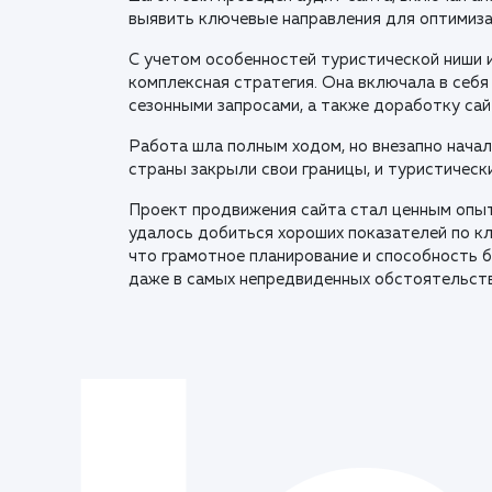
выявить ключевые направления для оптимиза
С учетом особенностей туристической ниши 
комплексная стратегия. Она включала в себ
сезонными запросами, а также доработку сайт
Работа шла полным ходом, но внезапно начал
страны закрыли свои границы, и туристическ
Проект продвижения сайта стал ценным опы
удалось добиться хороших показателей по к
что грамотное планирование и способность 
даже в самых непредвиденных обстоятельств