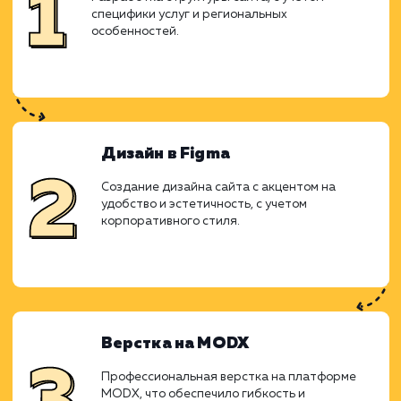
Ход работ
Работа над проектом началась с анал
специфики рынка колотых дро
потребностей клиентов. Решено б
использовать поддоменную структуру 
отдельных городов, что позволило бы то
нацелить предложение на конкретные реги
Прототипирование
Разработка структуры сайта, с учетом