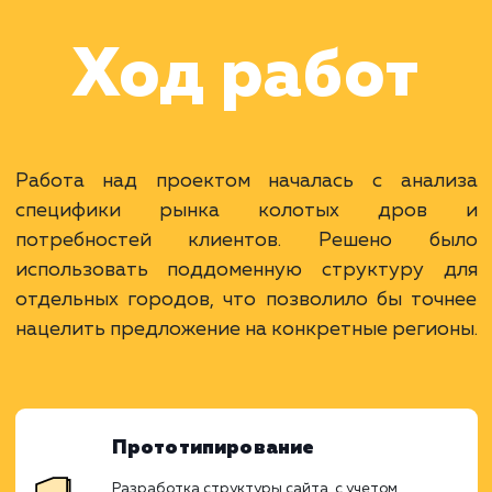
оптимизацией под
различные города
Московской области и
крупных городов Росс