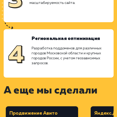
специфики услуг и региональных
особенностей.
Дизайн в Figma
Создание дизайна сайта с акцентом на
удобство и эстетичность, с учетом
корпоративного стиля.
Верстка на MODX