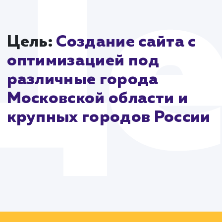
эффективность в поисковых системах.
В заключение, разработка сайта drova-rub.ru являе
результатом стратегического планирования, глубок
понимания рынка и использования современных
технологий. Этот проект подчеркивает, как
интегрированный подход может создать успешный
функциональный сайт, способный удовлетворить
потребности клиентов и отражать уникальность
бренда.
Цель:
Создание сайта с