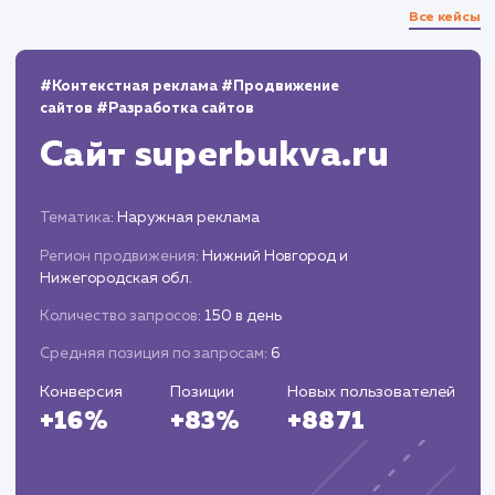
13.03.2023
100
березовые дрова в красногорском районе
3
100
березовые дрова в рузском районе
3
100
купить дубовые дрова в одинцово
3
100
купить березовые дрова в красногорском
районе
3
100
дрова одинцовский район
2