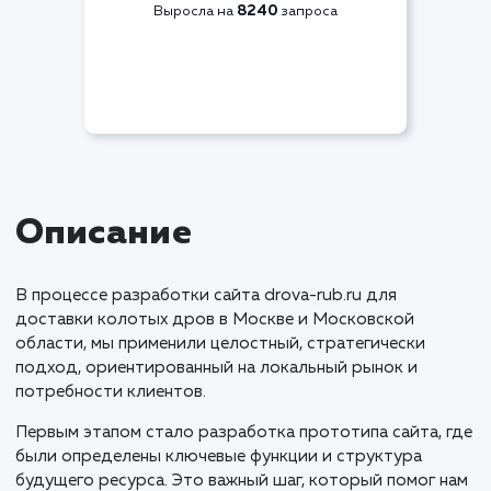
Видимость по СЯ
+83%
8240
Выросла на
запроса
Описание