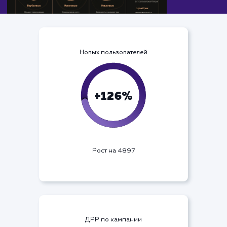
Новых пользователей
+126%
Рост на 4897