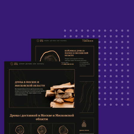
поддоменной структуре.