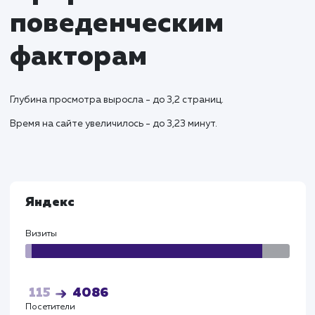
обеспечивая высокое качество обслуживан
Результаты и KPI
Успешный запуск сайта привел к увеличению зака
на доставку колотых дров в регионах на 38%.
Оптимизированная структура сайта и поддомен
для различных городов обеспечили улучшение
видимости в региональных поисковых запросах.