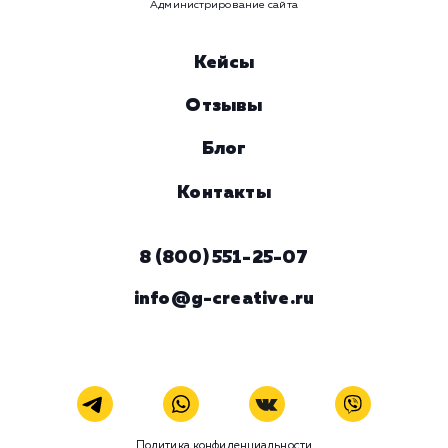
время
Ваше имя
Предпочтительный способ связи
Телеграм
Телефон
WhatsApp
Email
Viber
Номер телефона
Услуга