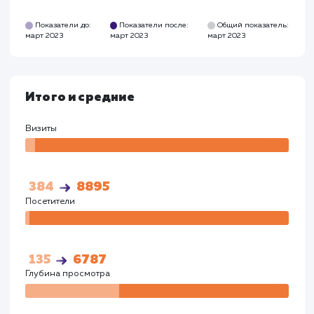
Время на сайте
Время на
сайте
00:02:26
00:03:23
Показатели до:
Показатели после:
Общий показател
март 2023
март 2023
март 2023
Google
Визиты
Визи
269
4809