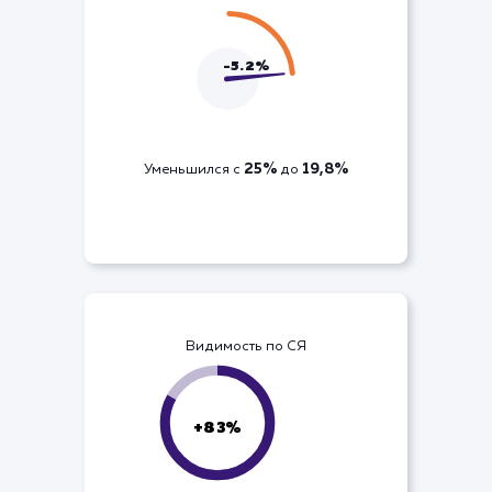
ДРР по кампании
-5.2%
25%
19,8%
Уменьшился с
до