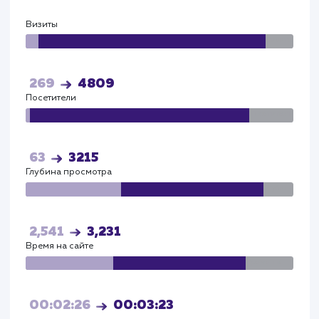
Яндекс
Визиты
Визи
115
4086
Посетители
Посетите
72
3572
Глубина просмотра
Глуби
2,541
3,231