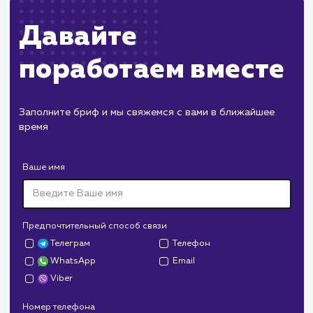
Дизайн
Верстка
Отладка
2 недели
1 неделя
2 дня