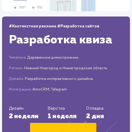
Средняя позиция по запросам
: 7
Дизайн
Верстка
2 недели
1 неделя
Отладка
1 неделя