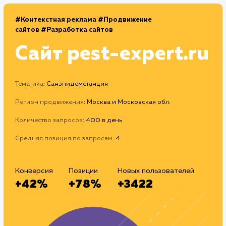
#Контекстная реклама
#Продвижение
сайтов
#Разработка сайтов
Сайт
pest-expert.r
Тематика
: Санэпидемстанция
Регион продвижения
: Москва и Московская обл.