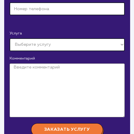
ПОКАЗАТЬ БОЛЬШЕ
Давайте
поработаем вмест
Заполните бриф и мы свяжемся с вами в ближайшее
время