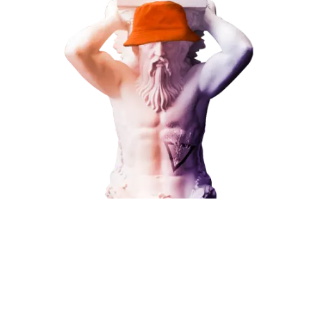
Наши услуги
Поисковое продвижение
Контекстная реклама
Социальный маркетинг
Разработка и развитие
Администрирование сайта
Кейсы
Отзывы