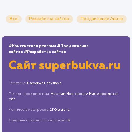
Все
Разработка сайтов
Продвижение Ави
#Контекстная реклама
#Продвижение
сайтов
#Разработка сайтов
Сайт
superbukva.r
Тематика
: Наружная реклама