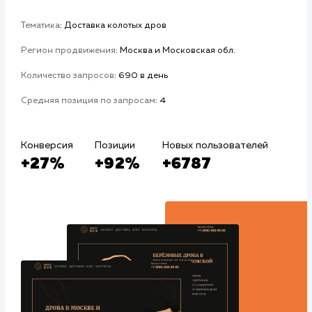
#Контекстная реклама
#Продвижение
Авито
#Продвижение сайтов
#Разработка сайтов
Сайт
drova-rub.ru
Тематика
: Доставка колотых дров
Регион продвижения
: Москва и Московская обл.
Количество запросов
: 690 в день