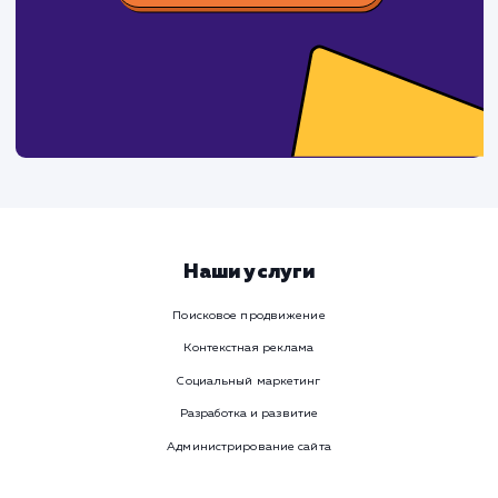
Ваше имя
Предпочтительный способ связи
Телеграм
Телефон
WhatsApp
Email
Viber
Номер телефона
Услуга