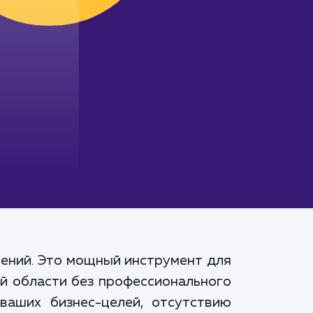
чений. Это мощный инструмент для
ой области без профессионального
аших бизнес-целей, отсутствию