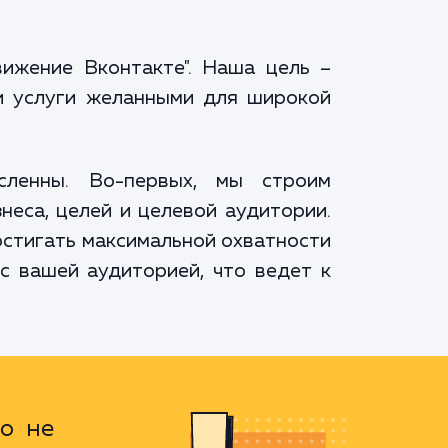
ижение Вконтакте". Наша цель –
и услуги желанными для широкой
ленны. Во-первых, мы строим
неса, целей и целевой аудитории.
остигать максимальной охватности
с вашей аудиторией, что ведет к
то не