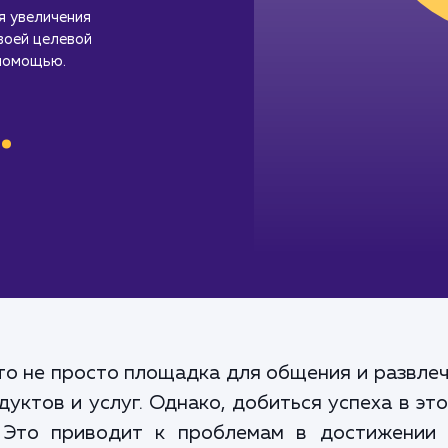
я увеличения
воей целевой
 помощью.
.
это не просто площадка для общения и развле
уктов и услуг. Однако, добиться успеха в эт
 Это приводит к проблемам в достижении в