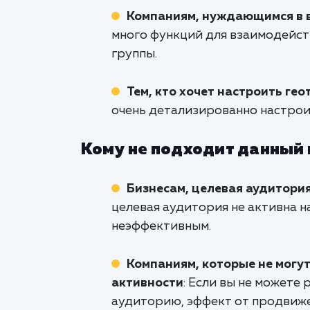
Компаниям, нуждающимся в в
много функций для взаимодейст
группы.
Тем, кто хочет настроить ге
очень детализированно настрои
Кому не подходит данный
Бизнесам, целевая аудитори
целевая аудитория не активна 
неэффективным.
Компаниям, которые не могу
активности
: Если вы не можете
аудиторию, эффект от продвиже