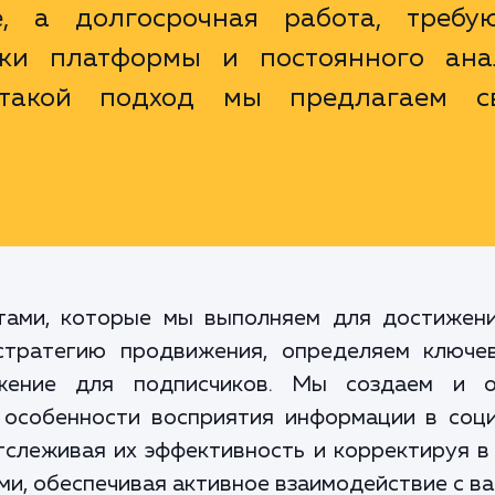
е, а долгосрочная работа, требу
ики платформы и постоянного ана
 такой подход мы предлагаем с
тами, которые мы выполняем для достижен
стратегию продвижения, определяем ключе
жение для подписчиков. Мы создаем и оп
 особенности восприятия информации в соци
тслеживая их эффективность и корректируя в
ми, обеспечивая активное взаимодействие с в