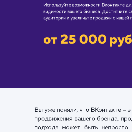
Используйте возможности Вконтакте дл
видимости вашего бизнеса. Достигните с
аудитории и увеличьте продажи с нашей
от 25 000 руб
Вы уже поняли, что ВКонтакте – 
продвижения вашего бренда, прод
подхода может быть непросто.