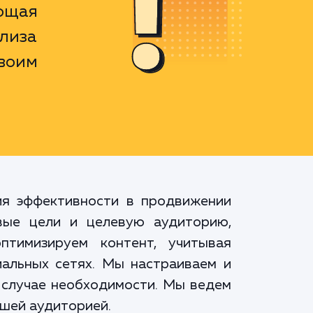
ющая
лиза
воим
ия эффективности в продвижении
вые цели и целевую аудиторию,
тимизируем контент, учитывая
альных сетях. Мы настраиваем и
 случае необходимости. Мы ведем
ашей аудиторией.