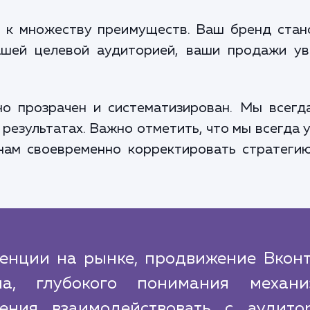
 к множеству преимуществ. Ваш бренд стан
ашей целевой аудиторией, ваши продажи у
о прозрачен и систематизирован. Мы всегд
 результатах. Важно отметить, что мы всегда
 нам своевременно корректировать стратеги
ренции на рынке, продвижение Вконт
ма, глубокого понимания механи
ния взаимодействовать с аудитор