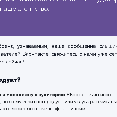
наше агентство.
бренд узнаваемым, ваше сообщение слыши
ателей Вконтакте, свяжитесь с нами уже се
о сейчас!
одукт?
 на молодежную аудиторию
: ВКонтакте активно
поэтому если ваш продукт или услуга рассчитаны 
акте может быть очень эффективным.