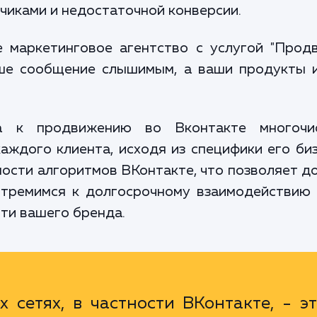
чиками и недостаточной конверсии.
 маркетинговое агентство с услугой "Продв
ше сообщение слышимым, а ваши продукты 
а к продвижению во Вконтакте многочис
ждого клиента, исходя из специфики его биз
ости алгоритмов ВКонтакте, что позволяет д
 стремимся к долгосрочному взаимодействию 
ти вашего бренда.
сетях, в частности ВКонтакте, - э