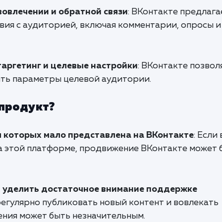
овлечении и обратной связи
: ВКонтакте предлага
вия с аудиторией, включая комментарии, опросы и
отаргетинг и целевые настройки
: ВКонтакте позвол
ть параметры целевой аудитории.
 продукт?
я которых мало представлена на ВКонтакте
: Если
на этой платформе, продвижение ВКонтакте может 
т уделить достаточное внимание поддержке
 регулярно публиковать новый контент и вовлекать
ния может быть незначительным.