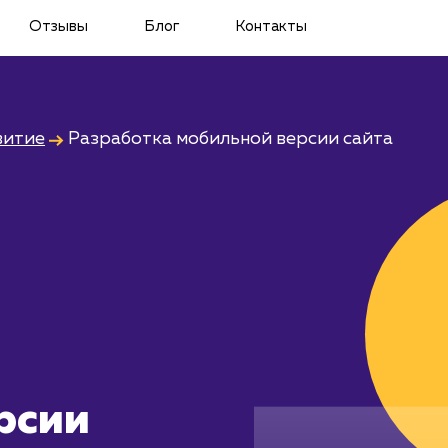
Отзывы
Блог
Контакты
витие
Разработка мобильной версии сайта
рсии