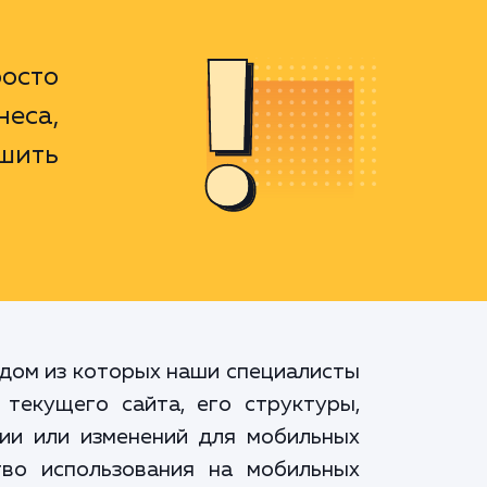
осто
еса,
шить
ждом из которых наши специалисты
текущего сайта, его структуры,
ции или изменений для мобильных
тво использования на мобильных