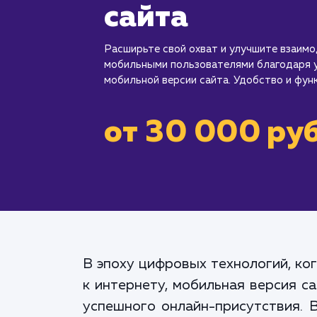
сайта
Расширьте свой охват и улучшите взаимо
мобильными пользователями благодаря у
мобильной версии сайта. Удобство и фун
от 30 000 руб
В эпоху цифровых технологий, ко
к интернету, мобильная версия с
успешного онлайн-присутствия. 