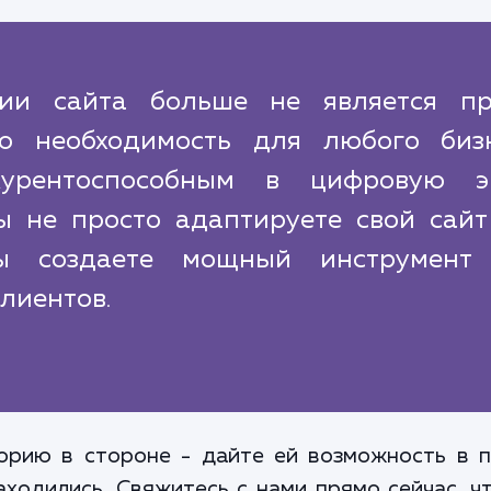
ии сайта больше не является пр
о необходимость для любого бизн
курентоспособным в цифровую эп
ы не просто адаптируете свой сайт
вы создаете мощный инструмент
лиентов.
орию в стороне - дайте ей возможность в п
аходились. Свяжитесь с нами прямо сейчас, ч