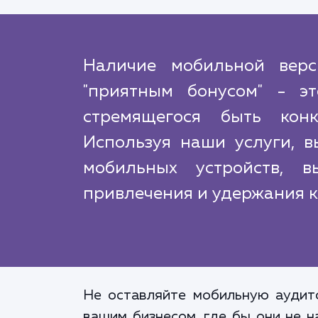
Наличие мобильной верс
"приятным бонусом" - эт
стремящегося быть кон
Используя наши услуги, в
мобильных устройств, 
привлечения и удержания к
Не оставляйте мобильную аудит
вашим бизнесом, где бы они не н