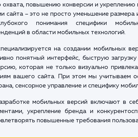
 охвата, повышению конверсии и укреплению 
и сайта – это не просто уменьшение размера 
лубокого понимания специфики мобильн
енденций в области мобильных технологий.
пециализируется на создании мобильных ве
ивно понятный интерфейс, быструю загрузк
сию, которая не только визуально привлека
циям вашего сайта. При этом мы учитываем о
рана, сенсорное управление и специфику моби
азработке мобильных версий включают в себ
иентами, укрепление бренда и конкуренто
довлетворять повышенные требования пользова