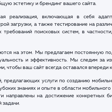
бщую эстетику и брендинг вашего сайта.
кая реализация, включающая в себя адап
рой загрузки, а также тестирование на различ
х требований поисковых систем, в частности
аются на этом. Мы предлагаем постоянную п
туальность и эффективность. Мы следим за и
и, чтобы ваш сайт всегда оставался впереди 
, предлагающих услуги по созданию мобильн
убоких знаниях и опыте в области мобильного
ги направлены на достижение конкретных би
 задачи.