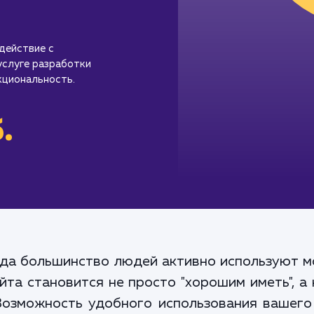
действие с
слуге разработки
кциональность.
.
гда большинство людей активно используют 
айта становится не просто "хорошим иметь", 
Возможность удобного использования вашего