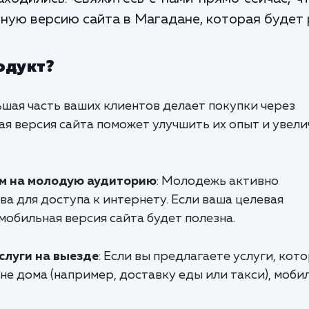
ую версию сайта в Магадане, которая будет р
одукт?
льшая часть ваших клиентов делает покупки через
я версия сайта поможет улучшить их опыт и увели
м на молодую аудиторию
: Молодежь активно
а для доступа к интернету. Если ваша целевая
мобильная версия сайта будет полезна.
слуги на выезде
: Если вы предлагаете услуги, кот
не дома (например, доставку еды или такси), моби