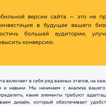
обильной версии сайта — это не пр
 инвестиция в будущее вашего бизн
остичь большей аудитории, улуч
овысить конверсию.
та включает в себя ряд важных этапов, на ка
я и навыки. Мы начинаем с анализа вашего 
пределить, какие элементы требуют адапта
ваем дизайн, который обеспечивает удобс