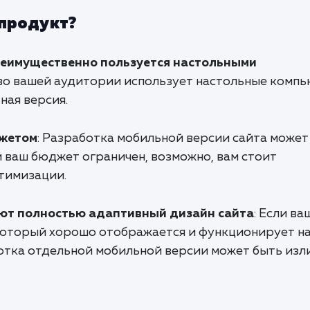
 продукт?
реимущественно пользуется настольными
тво вашей аудитории использует настольные комп
ная версия.
джетом
: Разработка мобильной версии сайта может
 ваш бюджет ограничен, возможно, вам стоит
тимизации.
еют полностью адаптивный дизайн сайта
: Если ва
который хорошо отображается и функционирует н
отка отдельной мобильной версии может быть изл