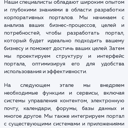
обеспечивая максимальн
эффективность и конкурент
преимущество.
Наши специалисты обладают широким опы
и глубокими знаниями в области разраб
корпоративных порталов. Мы начинае
анализа ваших бизнес-процессов, целе
потребностей, чтобы разработать порт
который будет идеально подходить ваш
бизнесу и поможет достичь ваших целей. З