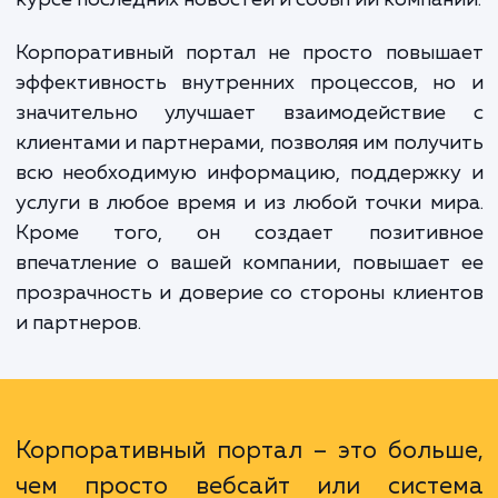
собственный виртуальный офис, где в
сотрудники, клиенты и партнеры мо
получить необходимую информац
выполнить нужные операции и оставатьс
курсе последних новостей и событий компа
Корпоративный портал не просто повыш
эффективность внутренних процессов, н
значительно улучшает взаимодействи
клиентами и партнерами, позволяя им полу
всю необходимую информацию, поддержк
услуги в любое время и из любой точки м
Кроме того, он создает позитив
впечатление о вашей компании, повышае
прозрачность и доверие со стороны клие