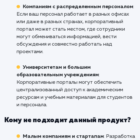
корпоративного портала. Свяжитесь с н
уже сегодня, чтобы обсудить, как мы м
помочь вам в этом. Поднимите свой бизне
новый уровень в Магадане с помощью на
решений по созданию корпоративн
портала.
Кому подходит данный продукт?
Большим организациям и корпорациям
:
Корпоративный портал способен обеспечит
эффективное взаимодействие между
различными подразделениями, офисами и
сотрудниками, а также улучшить внутренни
процессы и управление информацией.