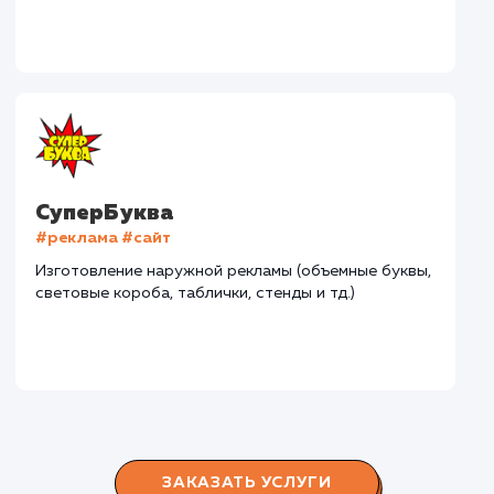
Дома Бани НН
#разработка #дизайн
В сфере строительства деревянных домов более
15 лет. Задача: создать новый сайт с последующим
продвижением.