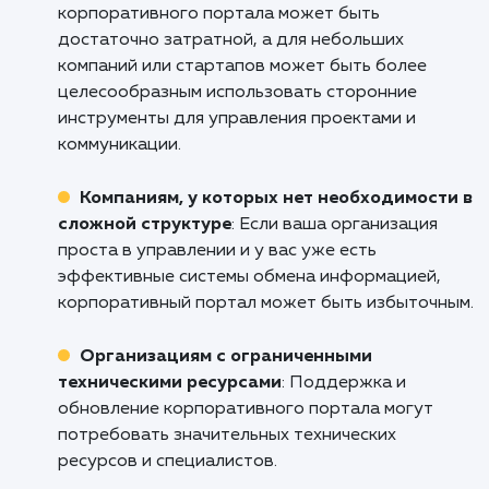
Компаниям с распределенным персона
Если ваш персонал работает в разных офис
или даже в разных странах, корпоративный
портал может стать местом, где сотрудники
могут обмениваться информацией, вести
обсуждения и совместно работать над
проектами.
Университетам и большим
образовательным учреждениям
:
Корпоративные порталы могут обеспечить
централизованный доступ к академическим
ресурсам и учебным материалам для студен
и персонала.
Кому не подходит данный продук