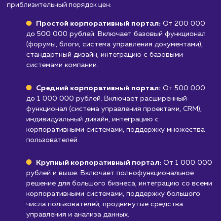
обновление корпоративного портала могут
потребовать значительных технических
ресурсов и специалистов.
Узнать почему
Стоимость разработки
корпоративного порта
от 200 000 руб.
Мы предлагаем услуги по разработке корпоративных