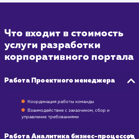
внутренними системами компании, настр
авторизации и доступа к различным уро
пользователей, а также создание слож
функций для взаимодействия сотрудни
компании.
В среднем разработка корпоративн
портала занимает от 3 до 12 месяцев
зависимости от требований и сложно
проекта.
Важно понимать, что запуск корпоратив
портала - это только первый шаг. Для 
успешного функционирования потребуе
постоянное обслуживание и поддержка