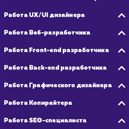
также обучение сотрудников и монитор
использования портала.
В обоих случаях, качество разработк
соблюдение сроков будут во многом зави
от опыта и компетентности кома
разработчиков, а также от четко
требований и эффективности общения ме
командой разработчиков и заказчиком.