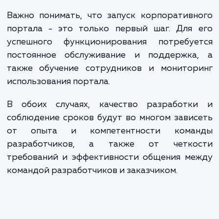
решение, которое поможет в управлении бизнесом и
обеспечит максимальную эффективность ваших процессов
ЗАКАЗАТЬ УСЛУГИ
Сколько времени
ждать?
Разработка корпоративного портала — 
еще более сложная и трудоемкая зада
поскольку она может включать интеграц