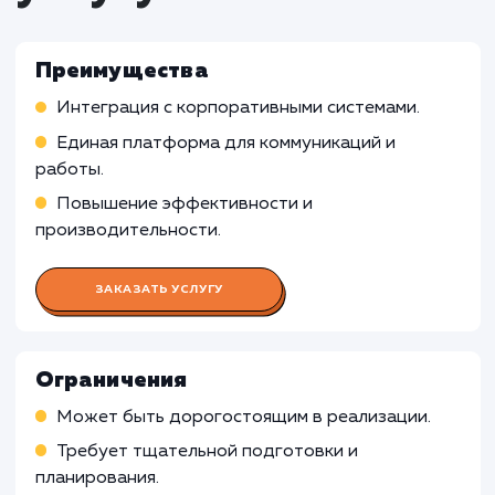
Работа UX/UI дизайнера
Работа Веб-разработчика
Работа Front-end разработчика
Работа Back-end разработчика
Работа Графического дизайнера
Работа Копирайтера
Работа SEO-специалиста