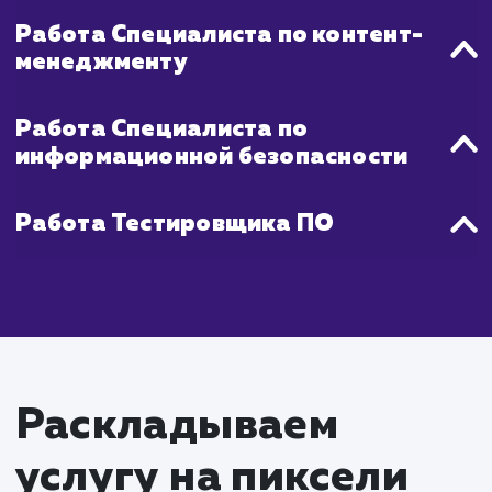
Что входит в стоимость
услуги разработки
корпоративного порта
Работа Проектного менеджера
Координация работы команды
Взаимодействие с заказчиком, сбор и
управление требованиями
Работа Аналитика бизнес-процес