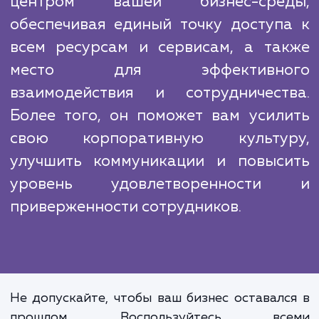
чтобы обеспечить высок
производительность, надежност
безопасность портала. Мы также предла
обучение вашего персонала и постоян
поддержку, чтобы помочь вам максимал
использовать все преимущес
корпоративного портала.
Корпоративный портал ста
центром вашей бизнес-сре
обеспечивая единый точку доступ
всем ресурсам и сервисам, а та