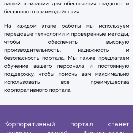
мы проектируем структуру и интерф
портала, оптимизируя его для удобс
использования и эффективности.
На следующем этапе мы внедр
необходимые функции и сервисы, вклю
системы управления контентом, электро
почту, календари, форумы, базы данны
многое другое. Мы также интегрируем по
с существующими системами и приложени
вашей компании для обеспечения гладко
бесшовного взаимодействия.
На каждом этапе работы мы использ
передовые технологии и проверенные мет