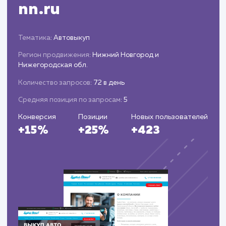
Запуск и поддержка
Публикация и запуск корпоративного
портала.
Обеспечение технической поддержки и
регулярных обновлений для обеспечения
стабильной работы портала.
ЗАКАЗАТЬ УСЛУГИ