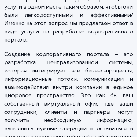
создание корпоративного портала станов
ключевым фактором успеха. И здесь
сталкиваетесь с вопросом: как объединить
свои корпоративные ресурсы, информаци
услуги в одном месте таким образом, чтобы
были легкодоступными и эффективны
Именно на этот вопрос мы предлагаем отв
виде услуги по разработке корпоративн
портала.
Создание корпоративного портала – 
разработка централизованной систе
которая интегрирует все бизнес-процес
информационные потоки, коммуникаци
взаимодействия внутри компании в еди
цифровое пространство. Это как бы 