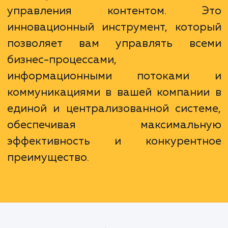
и партнеров.
Корпоративный портал – это боль
чем просто вебсайт или сист
управления контентом. Э
инновационный инструмент, кото
позволяет вам управлять вс
бизнес-процессами,
информационными потоками
коммуникациями в вашей компани
единой и централизованной систе