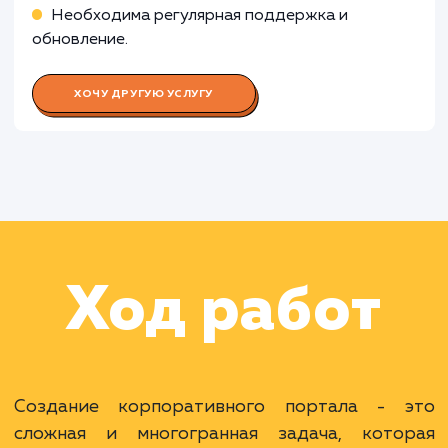
Работа Специалиста по контент-
менеджменту
Работа Специалиста по
информационной безопасности
Работа Тестировщика ПО
Раскладываем