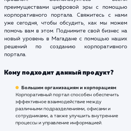
место для эффективно
взаимодействия и сотрудничест
Более того, он поможет вам усил
свою корпоративную культу
улучшить коммуникации и повыс
уровень удовлетворенност
приверженности сотрудников.
Не допускайте, чтобы ваш бизнес оставал
прошлом. Воспользуйтесь вс
преимуществами цифровой эры с помо