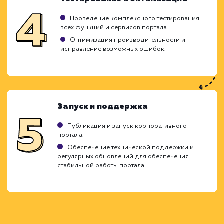
Создание корпоративного портала - 
сложная и многогранная задача, кото
включает разработку удобного интерфей
интеграцию различных систе
функциональных модулей. Мы заботимся о 
чтобы этот процесс был максимал
прозрачным и эффективным для вас.
Исследование и планирование
Анализ потребностей вашего бизнеса, целей
требований к порталу.