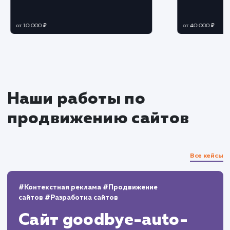
Разработка и интеграция
Разработка необходимого функционала и
его настройка согласно потребностям бизнеса
Интеграция портала с внутренними
системами и сервисами компании.
Тестирование и оптимизация
Проведение комплексного тестирования
всех функций и сервисов портала.
Оптимизация производительности и
исправление возможных ошибок.