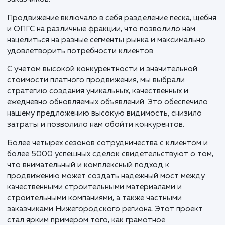
требует максимальной точности и качества. В усло
острой конкурентной борьбы в Нижнем Новгороде
Нижегородской области, продвижение этих
материалов на Авито не просто представляло соб
амбициозный проект, но и важный шаг в сторону
расширения рынка и удовлетворения потребносте
заказчиков.
Продвижение включало в себя разделение песка, щ
и ОПГС на различные фракции, что позволило нам
нацелиться на разные сегменты рынка и максимальн
удовлетворить потребности клиентов.
С учетом высокой конкурентности и значительной
стоимости платного продвижения, мы выбрали
стратегию создания уникальных, качественных и
ежедневно обновляемых объявлений. Это обеспечи
нашему предложению высокую видимость, снизило
затраты и позволило нам обойти конкурентов.