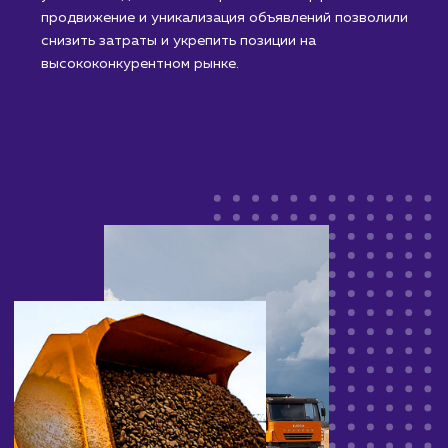
достигнуто высокое покрытие рынка и более 5000
успешных сделок за четыре сезона. Эффективное
продвижение и уникализация объявлений позволил
снизить затраты и укрепить позиции на
высококонкурентном рынке.