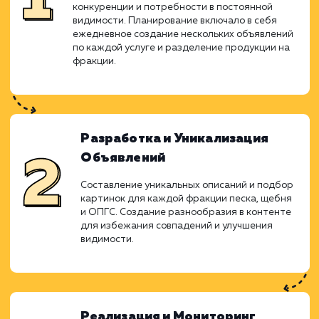
продвижения без необходимо
дорогостоящего платного продвижен
Ежедневное выдавание объявлен
уникализация содержания и расшире
географии охвата привели к заметн
увеличению видимости и успешных сделок.
Анализ и Планирование
Произведение анализа рынка и разработка
стратегии, основываясь на высокой
конкуренции и потребности в постоянной
видимости. Планирование включало в себя
ежедневное создание нескольких объявлен
по каждой услуге и разделение продукции н
фракции.