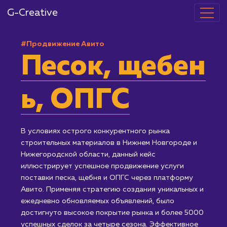
G-Creative
#Продвижение Авито
Песок, щебе
ь, ОПГС
В условиях острого конкурентного рынка
строительных материалов в Нижнем Новгороде и
Нижегородской области, данный кейс
иллюстрирует успешное продвижение услуги
поставки песка, щебня и ОПГС через платформу
Авито. Применяя стратегию создания уникальных и
ежедневно обновляемых объявлений, было