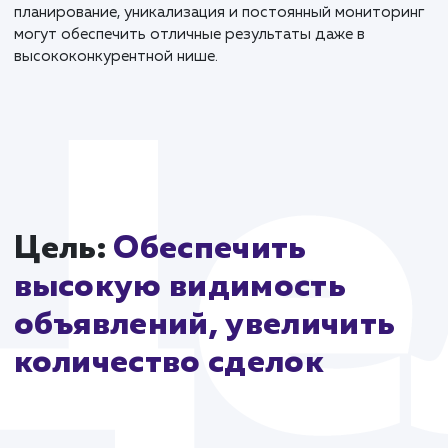
Более четырех сезонов сотрудничества с клиентом
более 5000 успешных сделок свидетельствуют о т
что внимательный и комплексный подход к
продвижению может создать надежный мост межд
качественными строительными материалами и
строительными компаниями, а также частными
заказчиками Нижегородского региона. Этот проек
стал ярким примером того, как грамотное
планирование, уникализация и постоянный монитор
могут обеспечить отличные результаты даже в
высококонкурентной нише.