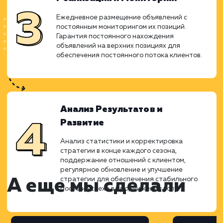
Разработка и Уникализация
Объявлений
Составление уникальных описаний и подб
картинок для каждой фракции песка, щебн
и ОПГС. Создание разнообразия в контент
для избежания совпадений и улучшения
видимости.
Реализация и Мониторинг
Ежедневное размещение объявлений с