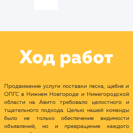
Цель:
Обеспечить
высокую видимость
объявлений, увеличить
количество сделок