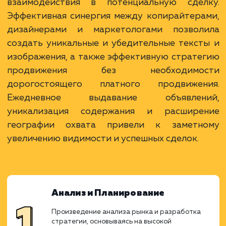
Ход работ
Продвижение услуги поставки песка, щеб
ОПГС в Нижнем Новгороде и Нижегородс
области на Авито требовало целостног
тщательного подхода. Целью нашей кома
было не только обеспечение видимо
объявлений, но и превращение кажд
взаимодействия в потенциальную сдел
Эффективная синергия между копирайтер
дизайнерами и маркетологами позвол
создать уникальные и убедительные текс
изображения, а также эффективную страт