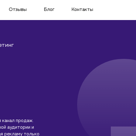
Отзывы
Блог
Контакты
етинг
 канал продаж.
ой аудитории и
ая рекламу только