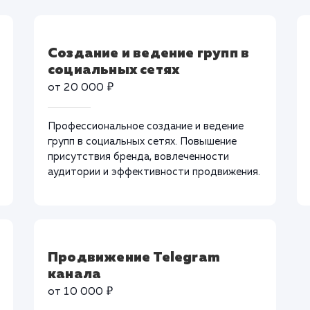
Создание и ведение групп в
социальных сетях
от 20 000 ₽
Профессиональное создание и ведение
групп в социальных сетях. Повышение
присутствия бренда, вовлеченности
аудитории и эффективности продвижения.
Продвижение Telegram
канала
от 10 000 ₽