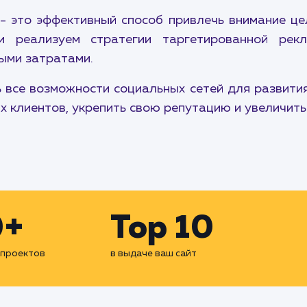
- это эффективный способ привлечь внимание ц
 реализуем стратегии таргетированной рек
ыми затратами.
 все возможности социальных сетей для развития
 клиентов, укрепить свою репутацию и увеличить
0+
Top 10
 проектов
в выдаче ваш сайт