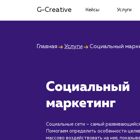
G-Creative
Кейсы
Услуги
Главная
Услуги
Социальный марк
Социальный
маркетинг
Социальные сети – самый развивающийся
Помогаем определить особенности целев
массово воздействовать на неё, показыв