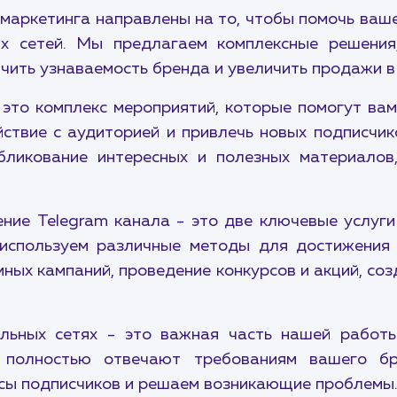
 маркетинга направлены на то, чтобы помочь ваш
ых сетей. Мы предлагаем комплексные решения
чить узнаваемость бренда и увеличить продажи в
это комплекс мероприятий, которые помогут вам
ствие с аудиторией и привлечь новых подписчик
убликование интересных и полезных материалов
ние Telegram канала - это две ключевые услуг
используем различные методы для достижения 
ных кампаний, проведение конкурсов и акций, соз
альных сетях - это важная часть нашей работ
е полностью отвечают требованиям вашего б
сы подписчиков и решаем возникающие проблемы