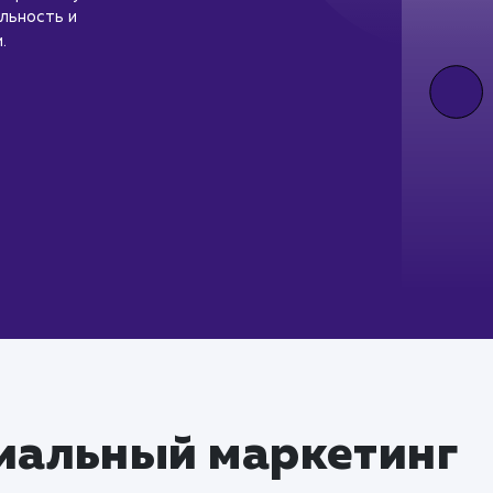
льность и
.
иальный маркетинг