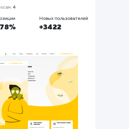
росам
: 4
озиции
Новых пользователей
+78%
+3422