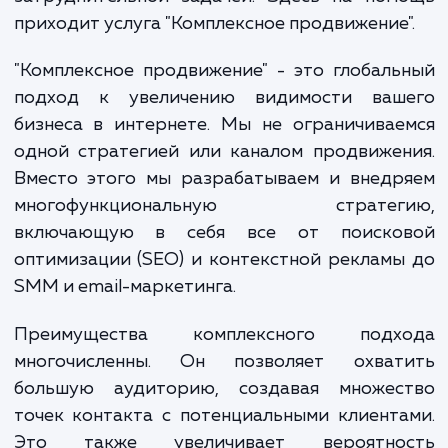
становится все более ценной. Одн
управление всеми аспектами онла
продвижения может быть сложно
затруднительной задачей. Здесь на пом
приходит услуга "Комплексное продвижение
"Комплексное продвижение" - это глобал
подход к увеличению видимости ваш
бизнеса в интернете. Мы не ограничива
одной стратегией или каналом продвиже
Вместо этого мы разрабатываем и внедр
многофункциональную стратег
включающую в себя все от поиско
оптимизации (SEO) и контекстной реклам
SMM и email-маркетинга.