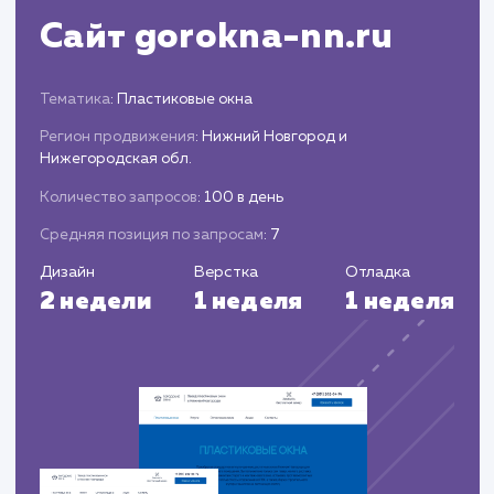
выполненной работе и достигнутых результата
Постоянная поддержка и рекомендации 
дальнейшему развитию сайта и увеличению
его эффективности.
ЗАКАЗАТЬ УСЛУГИ