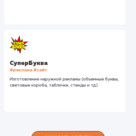
Дома Бани НН
#разработка #дизайн
В сфере строительства деревянных домов более
15 лет. Задача: создать новый сайт с последующим
продвижением.
Городские окна
#разработка #продвижение
Производство пластиковых окон с 2006 г. Задача:
редизайн и продвижение сайта с целью повысить
конверсию продаж.