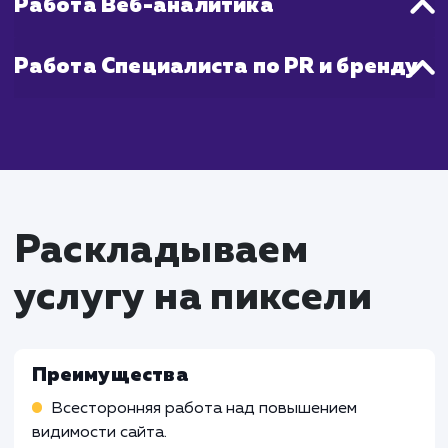
Что входит в стоимость
услуги комплексное
продвижение
Работа SEO-специалиста
Работа над оптимизацией сайта для улучше
его видимости в поисковых системах
Анализ конкурентов и исследование ключев
слов
Работа над построением внешних ссылок дл