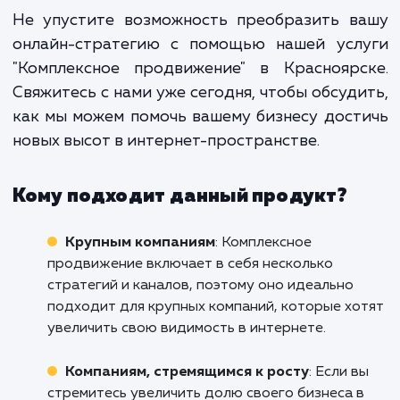
Комплексное продвижение не про
сочетает различные каналы онла
маркетинга. Оно создает синер
между ними, усиливая эффективно
каждого отдельного канала и улуч
общие результаты.
Не упустите возможность преобразить в
онлайн-стратегию с помощью нашей усл
"Комплексное продвижение" в Красноярс