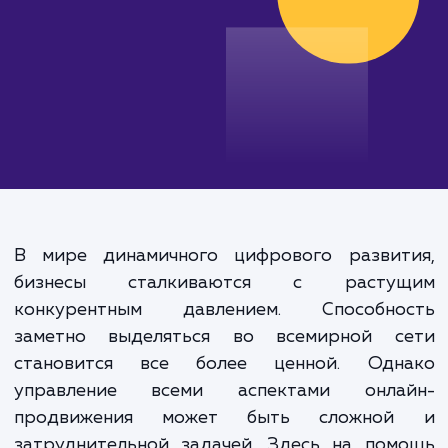
В мире динамичного цифрового развит
бизнесы сталкиваются с расту
конкурентным давлением. Способно
заметно выделяться во всемирной с