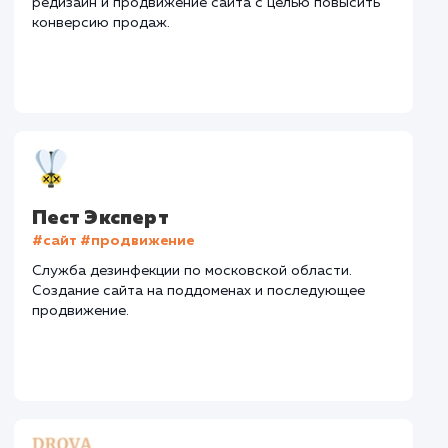
Средняя позиция по запросам
: 7
Дизайн
Верстка
Отладка
2 недели
1 неделя
1 недел