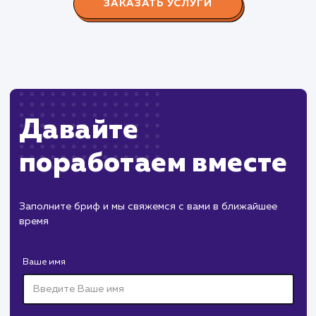
Пест Эксперт
#cайт #продвижение
Служба дезинфекции по московской области.
Создание сайта на поддоменах и последующее
продвижение.