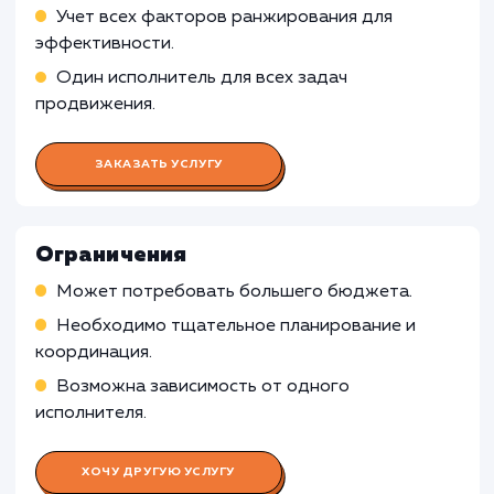
улучшения рейтинга сайта
Работа Контент-менеджера
Работа Специалиста по контекстн
рекламе
Работа SMM-специалиста
Работа Веб-аналитика
Работа Специалиста по PR и брен