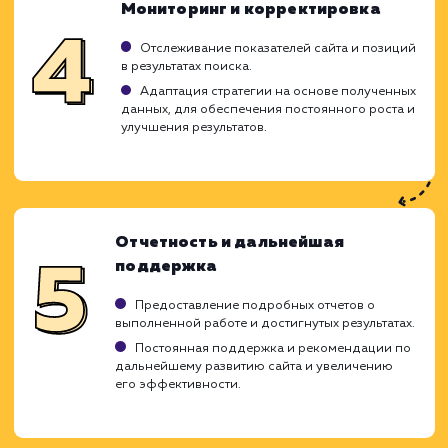
могут повлиять на ваше положение в поиск
системах.
Исследование и анализ
Изучение бизнес-модели клиента,
конкурентного окружения и целевой аудитории
Проведение анализа текущего состояния
сайта, определение проблем и возможностей д
оптимизации.
Планирование стратегии
Создание семантического ядра,
определение ключевых запросов для