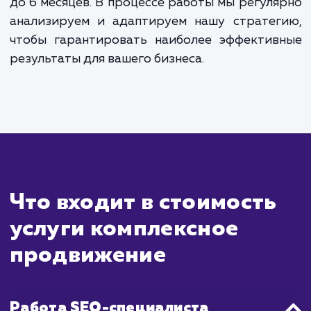
Сколько времени
ждать?
Комплексное продвижение сайта - 
многосторонний процесс, который включа
себя несколько ключевых аспектов, таких
SEO, контент-маркетинг, социальные мед
PPC реклама. Все эти элементы вме
помогают улучшить видимость вашего са
увеличить трафик и повысить конверсию.