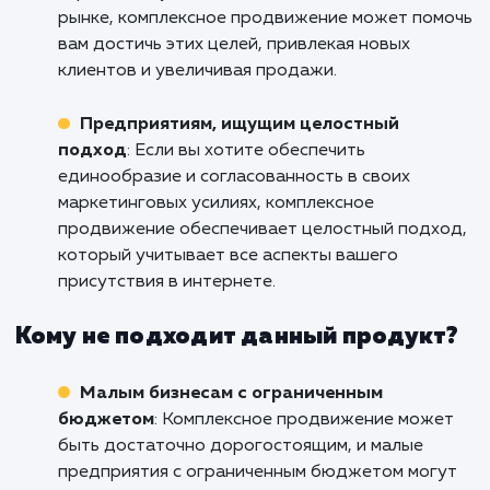
Свяжитесь с нами уже сегодня, чтобы обсуд
как мы можем помочь вашему бизнесу дос
новых высот в интернет-пространстве.
Кому подходит данный продукт?
Крупным компаниям
: Комплексное
продвижение включает в себя несколько
стратегий и каналов, поэтому оно идеально
подходит для крупных компаний, которые х
увеличить свою видимость в интернете.
Компаниям, стремящимся к росту
: Если 
стремитесь увеличить долю своего бизнеса 
рынке, комплексное продвижение может по
вам достичь этих целей, привлекая новых