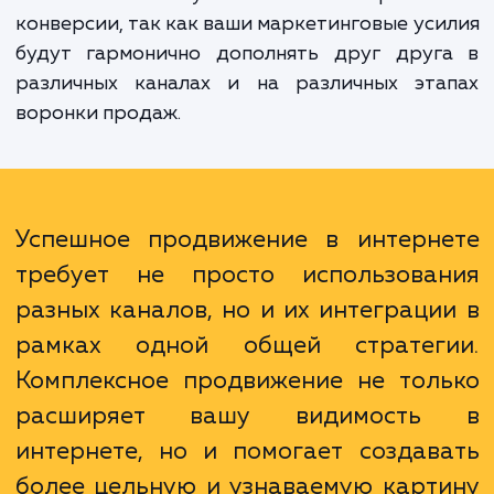
Преимущества комплексного подх
многочисленны. Он позволяет охват
большую аудиторию, создавая множес
точек контакта с потенциальными клиент
Это также увеличивает вероятно
конверсии, так как ваши маркетинговые ус
будут гармонично дополнять друг друг
различных каналах и на различных эта
воронки продаж.
Успешное продвижение в интерн
требует не просто использова