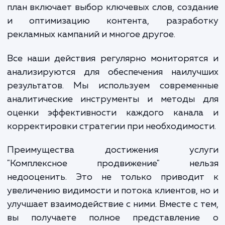
бизнеса, целевой аудитории и конкурен
среды. Этот этап критически важен 
разработки стратегии, которая точно отве
вашим бизнес-целям и оптимально исполь
доступные ресурсы.
Затем мы разрабатываем подробный п
действий по каждому каналу: SEO, контекс
реклама, SMM, email-маркетинг и другие. 
план включает выбор ключевых слов, созд
и оптимизацию контента, разрабо
рекламных кампаний и многое другое.
Все наши действия регулярно мониторят
анализируются для обеспечения наилуч
результатов. Мы используем современ