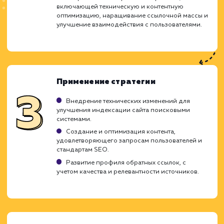
Ход работ
Комплексное продвижение – 
многофункциональный подход, объединяю
различные стратегии и тактики SEO, чт
обеспечить вашему сайту высокое мест
результатах поиска. Этот подход помогает
учитывать все возможные факторы, кото