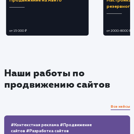
Мониторинг и корректировка
Отслеживание показателей сайта и позиц
в результатах поиска.
Адаптация стратегии на основе полученн
данных, для обеспечения постоянного роста
улучшения результатов.
Отчетность и дальнейшая
поддержка
Предоставление подробных отчетов о