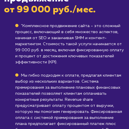
не быть готовы к таким инвестициям.
Компаниям, ищущим быстрого результа
В то время как комплексное продвижение
может принести значительные результаты, 
обычно требует времени, чтобы эти результ
проявились. Если вам нужны быстрые
результаты, эта услуга может не подходить.
Узнать почему
Стоимость услуги