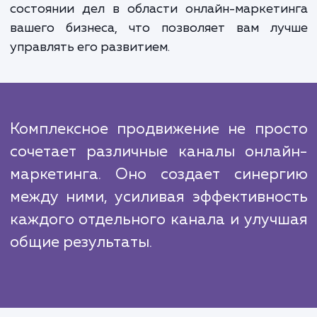
аналитические инструменты и методы 
оценки эффективности каждого канал
корректировки стратегии при необходимос
Преимущества достижения усл
"Комплексное продвижение" нел
недооценить. Это не только приводи
увеличению видимости и потока клиентов, 
улучшает взаимодействие с ними. Вместе с 
вы получаете полное представлени
состоянии дел в области онлайн-маркет
вашего бизнеса, что позволяет вам лу
управлять его развитием.