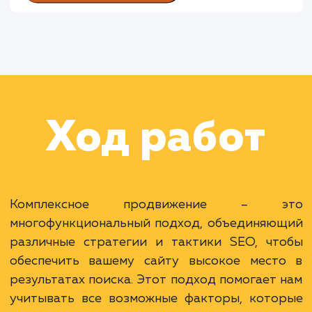
Раскладываем
услугу на пиксели
Преимущества
Всесторонняя работа над повышением
видимости сайта.
Учет всех факторов ранжирования для
эффективности.
Один исполнитель для всех задач