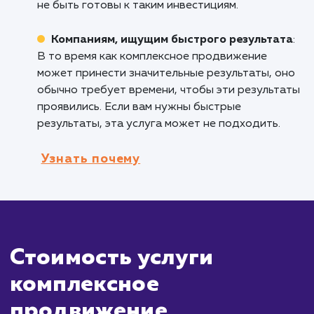
клиентов и увеличивая продажи.
Предприятиям, ищущим целостный
подход
: Если вы хотите обеспечить
единообразие и согласованность в своих
маркетинговых усилиях, комплексное
продвижение обеспечивает целостный подх
который учитывает все аспекты вашего
присутствия в интернете.
Кому не подходит данный продук
Малым бизнесам с ограниченным
бюджетом
: Комплексное продвижение мож
быть достаточно дорогостоящим, и малые
предприятия с ограниченным бюджетом мог