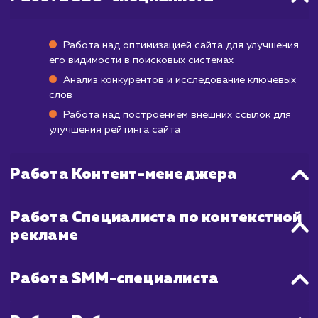
В зависимости от текущего состояния ва
сайта и конкуренции в вашей нише, резуль
комплексного продвижения могут ст
видимыми уже через несколько недель, но
достижения более заметного прогресс
устойчивого роста может потребоваться 
до 6 месяцев. В процессе работы мы регул
анализируем и адаптируем нашу стратег
чтобы гарантировать наиболее эффектив
результаты для вашего бизнеса.