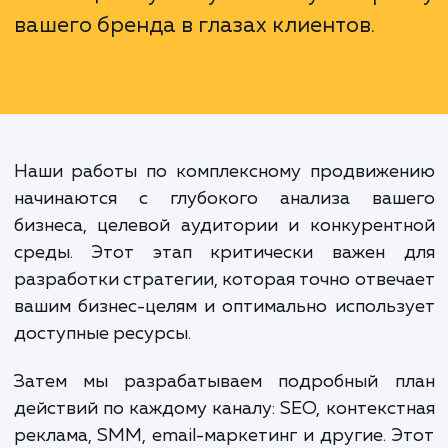
разных каналов, но и их интеграци
рамках одной общей стратег
Комплексное продвижение не тол
расширяет вашу видимость
интернете, но и помогает создав
более цельную и узнаваемую карт
вашего бренда в глазах клиентов.
Наши работы по комплексному продвиже
начинаются с глубокого анализа ваш